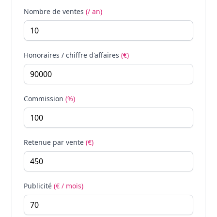
Nombre de ventes
(/ an)
Honoraires / chiffre d'affaires
(€)
Commission
(%)
Retenue par vente
(€)
Publicité
(€ / mois)