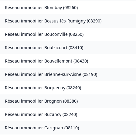
Réseau immobilier
Blombay
(
08260
)
Réseau immobilier
Bossus-lès-Rumigny
(
08290
)
Réseau immobilier
Bouconville
(
08250
)
Réseau immobilier
Boulzicourt
(
08410
)
Réseau immobilier
Bouvellemont
(
08430
)
Réseau immobilier
Brienne-sur-Aisne
(
08190
)
Réseau immobilier
Briquenay
(
08240
)
Réseau immobilier
Brognon
(
08380
)
Réseau immobilier
Buzancy
(
08240
)
Réseau immobilier
Carignan
(
08110
)