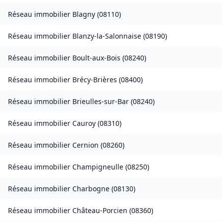
Réseau immobilier
Blagny
(
08110
)
Réseau immobilier
Blanzy-la-Salonnaise
(
08190
)
Réseau immobilier
Boult-aux-Bois
(
08240
)
Réseau immobilier
Brécy-Brières
(
08400
)
Réseau immobilier
Brieulles-sur-Bar
(
08240
)
Réseau immobilier
Cauroy
(
08310
)
Réseau immobilier
Cernion
(
08260
)
Réseau immobilier
Champigneulle
(
08250
)
Réseau immobilier
Charbogne
(
08130
)
Réseau immobilier
Château-Porcien
(
08360
)