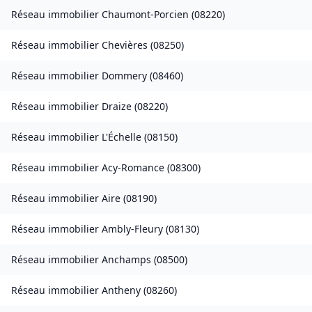
Réseau immobilier
Chaumont-Porcien
(
08220
)
Réseau immobilier
Chevières
(
08250
)
Réseau immobilier
Dommery
(
08460
)
Réseau immobilier
Draize
(
08220
)
Réseau immobilier
L'Échelle
(
08150
)
Réseau immobilier
Acy-Romance
(
08300
)
Réseau immobilier
Aire
(
08190
)
Réseau immobilier
Ambly-Fleury
(
08130
)
Réseau immobilier
Anchamps
(
08500
)
Réseau immobilier
Antheny
(
08260
)