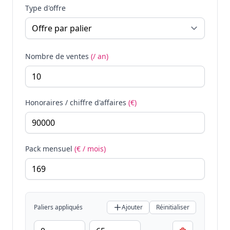
Type d'offre
Nombre de ventes
(/ an)
Honoraires / chiffre d'affaires
(€)
Pack mensuel
(€ / mois)
Paliers appliqués
Ajouter
Réinitialiser