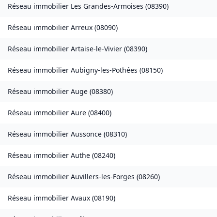
Réseau immobilier
Les Grandes-Armoises
(
08390
)
Réseau immobilier
Arreux
(
08090
)
Réseau immobilier
Artaise-le-Vivier
(
08390
)
Réseau immobilier
Aubigny-les-Pothées
(
08150
)
Réseau immobilier
Auge
(
08380
)
Réseau immobilier
Aure
(
08400
)
Réseau immobilier
Aussonce
(
08310
)
Réseau immobilier
Authe
(
08240
)
Réseau immobilier
Auvillers-les-Forges
(
08260
)
Réseau immobilier
Avaux
(
08190
)