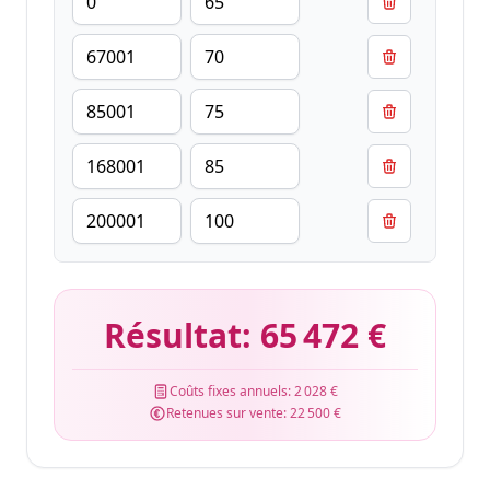
Résultat:
65 472 €
Coûts fixes annuels:
2 028 €
Retenues sur vente:
22 500 €