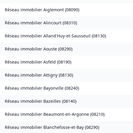
Réseau immobilier
Aiglemont
(
08090
)
Réseau immobilier
Alincourt
(
08310
)
Réseau immobilier
Alland'Huy-et-Sausseuil
(
08130
)
Réseau immobilier
Aouste
(
08290
)
Réseau immobilier
Asfeld
(
08190
)
Réseau immobilier
Attigny
(
08130
)
Réseau immobilier
Bayonville
(
08240
)
Réseau immobilier
Bazeilles
(
08140
)
Réseau immobilier
Beaumont-en-Argonne
(
08210
)
Réseau immobilier
Blanchefosse-et-Bay
(
08290
)