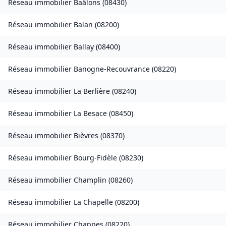
Réseau immobilier
Baâlons
(
08430
)
Réseau immobilier
Balan
(
08200
)
Réseau immobilier
Ballay
(
08400
)
Réseau immobilier
Banogne-Recouvrance
(
08220
)
Réseau immobilier
La Berlière
(
08240
)
Réseau immobilier
La Besace
(
08450
)
Réseau immobilier
Bièvres
(
08370
)
Réseau immobilier
Bourg-Fidèle
(
08230
)
Réseau immobilier
Champlin
(
08260
)
Réseau immobilier
La Chapelle
(
08200
)
Réseau immobilier
Chappes
(
08220
)