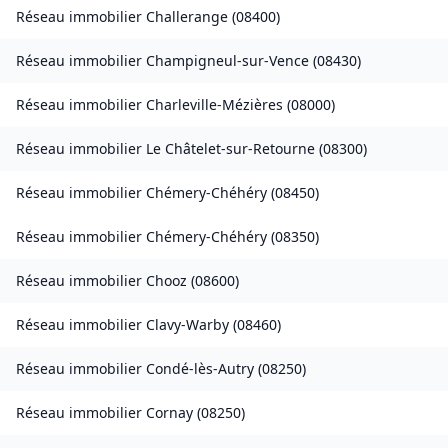
Réseau immobilier
Challerange
(
08400
)
Réseau immobilier
Champigneul-sur-Vence
(
08430
)
Réseau immobilier
Charleville-Mézières
(
08000
)
Réseau immobilier
Le Châtelet-sur-Retourne
(
08300
)
Réseau immobilier
Chémery-Chéhéry
(
08450
)
Réseau immobilier
Chémery-Chéhéry
(
08350
)
Réseau immobilier
Chooz
(
08600
)
Réseau immobilier
Clavy-Warby
(
08460
)
Réseau immobilier
Condé-lès-Autry
(
08250
)
Réseau immobilier
Cornay
(
08250
)