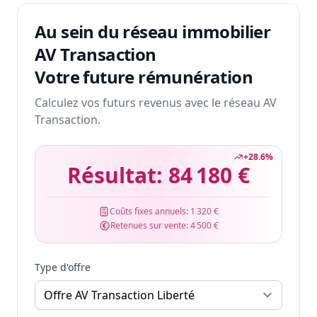
Au sein du réseau immobilier
AV Transaction
Votre future rémunération
Calculez vos futurs revenus avec le réseau AV
Transaction.
+
28.6
%
Résultat:
84 180 €
Coûts fixes annuels:
1 320 €
Retenues sur vente:
4 500 €
Type d'offre