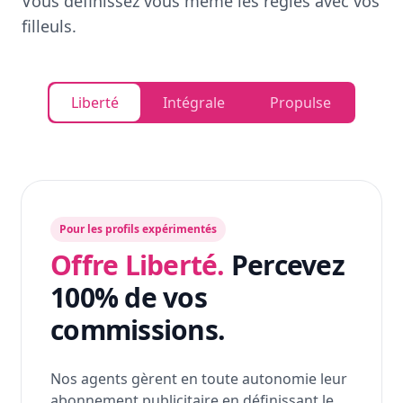
Vous définissez vous même les règles avec vos
filleuls.
Liberté
Intégrale
Propulse
Pour les profils expérimentés
Offre Liberté.
Percevez
100% de vos
commissions.
Nos agents gèrent en toute autonomie leur
abonnement publicitaire en définissant le