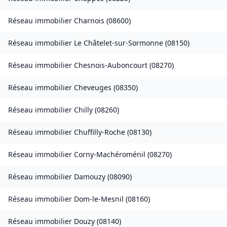
Réseau immobilier
Charnois
(
08600
)
Réseau immobilier
Le Châtelet-sur-Sormonne
(
08150
)
Réseau immobilier
Chesnois-Auboncourt
(
08270
)
Réseau immobilier
Cheveuges
(
08350
)
Réseau immobilier
Chilly
(
08260
)
Réseau immobilier
Chuffilly-Roche
(
08130
)
Réseau immobilier
Corny-Machéroménil
(
08270
)
Réseau immobilier
Damouzy
(
08090
)
Réseau immobilier
Dom-le-Mesnil
(
08160
)
Réseau immobilier
Douzy
(
08140
)