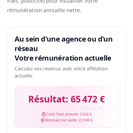
frais, publicité) pour visualiser votre
rémunération annuelle nette.
Au sein d'une agence ou d'un
réseau
Votre rémunération actuelle
Calculez vos revenus avec votre affiliation
actuelle.
Résultat:
65 472 €
Coûts fixes annuels:
2 028 €
Retenues sur vente:
22 500 €