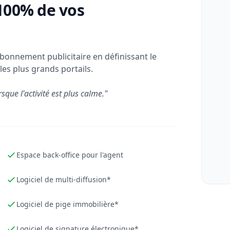
100% de vos
bonnement publicitaire en définissant le
les plus grands portails.
rsque l'activité est plus calme."
Espace back-office pour l'agent
Logiciel de multi-diffusion*
Logiciel de pige immobilière*
Logiciel de signature électronique*