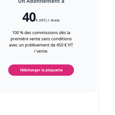
Un Abonnement à
40
€ (HT) / mois
100 % des commissions dès la
première vente sans conditions
avec un prélèvement de 450 € HT
/ vente.
Télécharger la plaquette