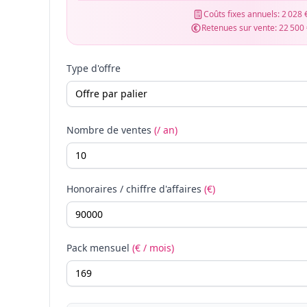
Coûts fixes annuels:
2 028 
Retenues sur vente:
22 500
Type d'offre
Nombre de ventes
(/ an)
Honoraires / chiffre d'affaires
(€)
Pack mensuel
(€ / mois)