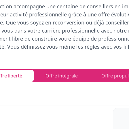
ction accompagne une centaine de conseillers en im
eur activité professionnelle grâce à une offre évoluti
e. Que vous soyez en reconversion ou déjà conseiller
vous dans votre carrière professionnelle avec notre
ent libre de construire votre équipe de professionn
rté. Vous définissez vous même les règles avec vos fill
fre liberté
Offre intégrale
Offre propul