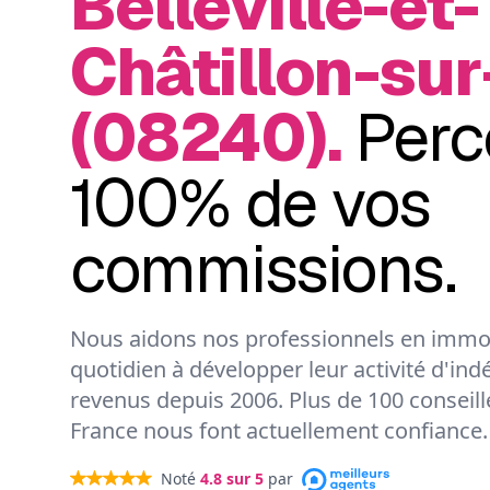
Belleville-et-
Châtillon-sur
(08240).
Perc
100% de vos
commissions.
Nous aidons nos professionnels en immob
quotidien à développer leur activité d'ind
revenus depuis 2006. Plus de 100 conseil
France nous font actuellement confiance.
Noté
4.8
sur 5
par