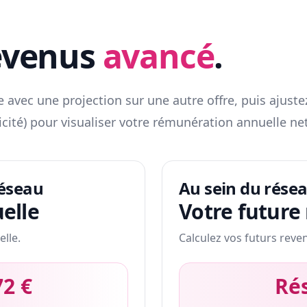
evenus
avancé
.
 avec une projection sur une autre offre, puis ajuste
icité) pour visualiser votre rémunération annuelle net
réseau
Au sein du rése
elle
Votre future
elle.
Calculez vos futurs reve
72 €
Ré