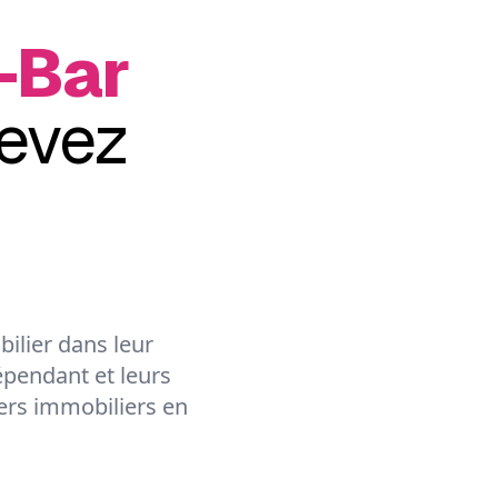
-Bar
evez
ilier dans leur
épendant et leurs
lers immobiliers en