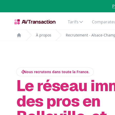
P
Tarifs
Comparateu
À propos
Recrutement - Alsace-Cham
Home
Nous recrutons dans toute la France.
Le réseau im
des pros en