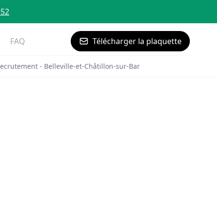
 52
FAQ
Télécharger la plaquette
ecrutement - Belleville-et-Châtillon-sur-Bar