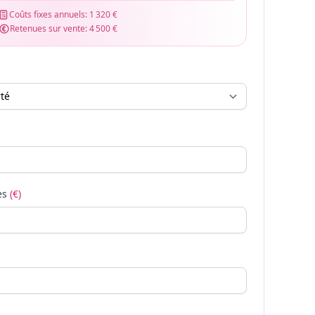
Coûts fixes annuels:
1 320 €
Retenues sur vente:
4 500 €
es
(€)