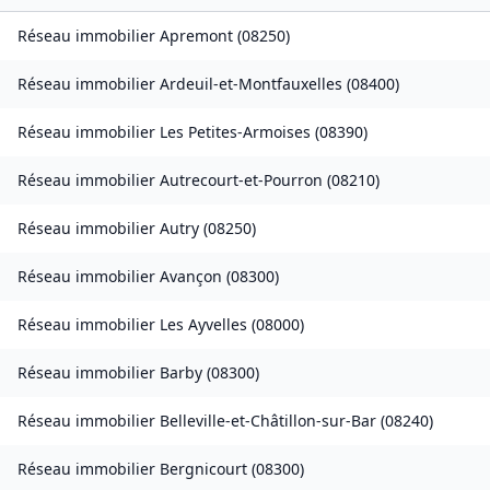
Réseau immobilier
Apremont
(
08250
)
Réseau immobilier
Ardeuil-et-Montfauxelles
(
08400
)
Réseau immobilier
Les Petites-Armoises
(
08390
)
Réseau immobilier
Autrecourt-et-Pourron
(
08210
)
Réseau immobilier
Autry
(
08250
)
Réseau immobilier
Avançon
(
08300
)
Réseau immobilier
Les Ayvelles
(
08000
)
Réseau immobilier
Barby
(
08300
)
Réseau immobilier
Belleville-et-Châtillon-sur-Bar
(
08240
)
Réseau immobilier
Bergnicourt
(
08300
)