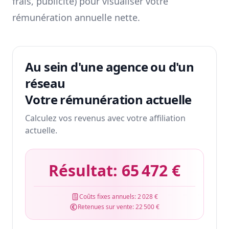
frais, publicité) pour visualiser votre
rémunération annuelle nette.
Au sein d'une agence ou d'un
réseau
Votre rémunération actuelle
Calculez vos revenus avec votre affiliation
actuelle.
Résultat:
65 472 €
Coûts fixes annuels:
2 028 €
Retenues sur vente:
22 500 €