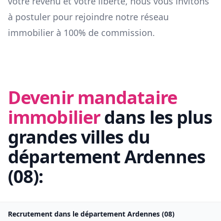
votre revenu et votre liberté, nous vous invitons
à postuler pour rejoindre notre réseau
immobilier à 100% de commission.
Devenir mandataire
immobilier
dans les plus
grandes villes du
département
Ardennes
(
08
):
Recrutement dans le département
Ardennes
(
08
)