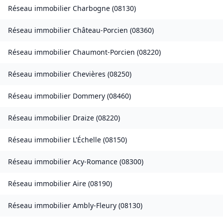
Réseau immobilier
Charbogne
(
08130
)
Réseau immobilier
Château-Porcien
(
08360
)
Réseau immobilier
Chaumont-Porcien
(
08220
)
Réseau immobilier
Chevières
(
08250
)
Réseau immobilier
Dommery
(
08460
)
Réseau immobilier
Draize
(
08220
)
Réseau immobilier
L'Échelle
(
08150
)
Réseau immobilier
Acy-Romance
(
08300
)
Réseau immobilier
Aire
(
08190
)
Réseau immobilier
Ambly-Fleury
(
08130
)