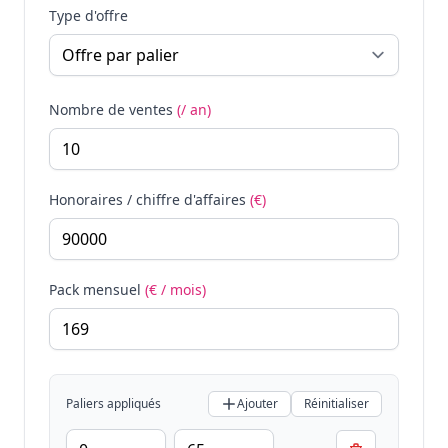
Type d'offre
Nombre de ventes
(/ an)
Honoraires / chiffre d'affaires
(€)
Pack mensuel
(€ / mois)
Paliers appliqués
Ajouter
Réinitialiser