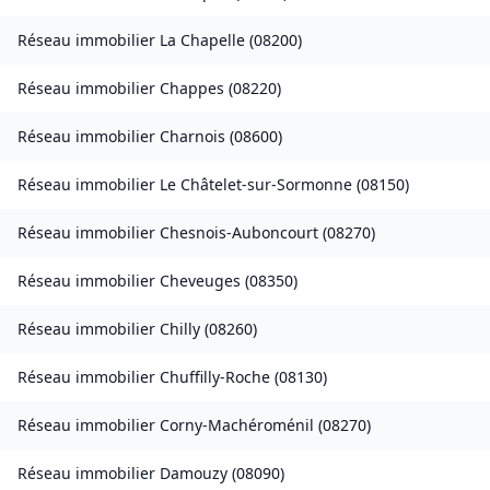
Réseau immobilier
La Chapelle
(
08200
)
Réseau immobilier
Chappes
(
08220
)
Réseau immobilier
Charnois
(
08600
)
Réseau immobilier
Le Châtelet-sur-Sormonne
(
08150
)
Réseau immobilier
Chesnois-Auboncourt
(
08270
)
Réseau immobilier
Cheveuges
(
08350
)
Réseau immobilier
Chilly
(
08260
)
Réseau immobilier
Chuffilly-Roche
(
08130
)
Réseau immobilier
Corny-Machéroménil
(
08270
)
Réseau immobilier
Damouzy
(
08090
)