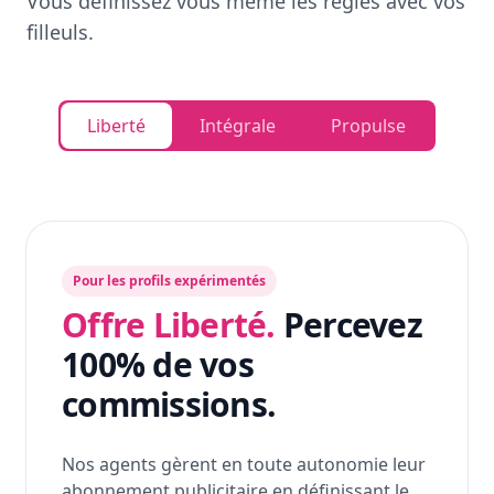
Vous définissez vous même les règles avec vos
filleuls.
Liberté
Intégrale
Propulse
Pour les profils expérimentés
Offre Liberté.
Percevez
100% de vos
commissions.
Nos agents gèrent en toute autonomie leur
abonnement publicitaire en définissant le