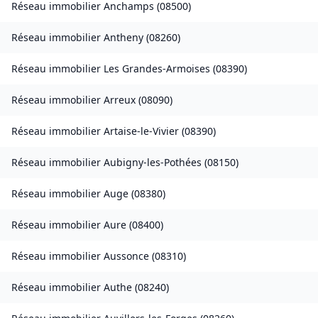
Réseau immobilier
Anchamps
(
08500
)
Réseau immobilier
Antheny
(
08260
)
Réseau immobilier
Les Grandes-Armoises
(
08390
)
Réseau immobilier
Arreux
(
08090
)
Réseau immobilier
Artaise-le-Vivier
(
08390
)
Réseau immobilier
Aubigny-les-Pothées
(
08150
)
Réseau immobilier
Auge
(
08380
)
Réseau immobilier
Aure
(
08400
)
Réseau immobilier
Aussonce
(
08310
)
Réseau immobilier
Authe
(
08240
)