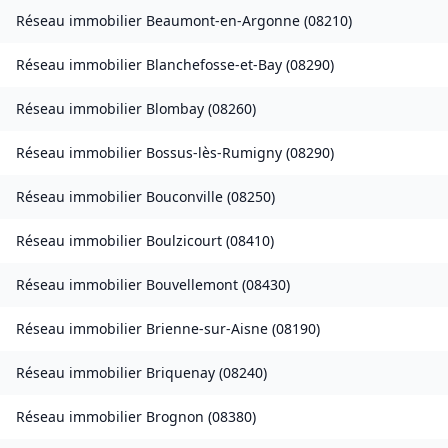
Réseau immobilier
Beaumont-en-Argonne
(
08210
)
Réseau immobilier
Blanchefosse-et-Bay
(
08290
)
Réseau immobilier
Blombay
(
08260
)
Réseau immobilier
Bossus-lès-Rumigny
(
08290
)
Réseau immobilier
Bouconville
(
08250
)
Réseau immobilier
Boulzicourt
(
08410
)
Réseau immobilier
Bouvellemont
(
08430
)
Réseau immobilier
Brienne-sur-Aisne
(
08190
)
Réseau immobilier
Briquenay
(
08240
)
Réseau immobilier
Brognon
(
08380
)