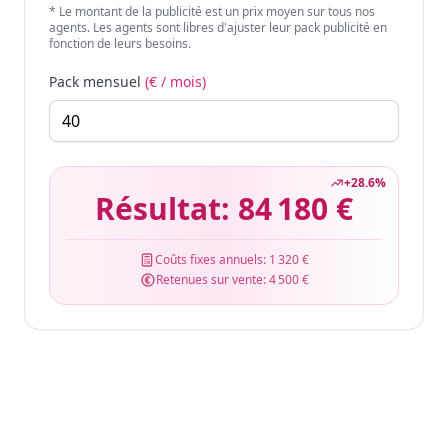
* Le montant de la publicité est un prix moyen sur tous nos
agents. Les agents sont libres d'ajuster leur pack publicité en
fonction de leurs besoins.
Pack mensuel
(€ / mois)
+
28.6
%
Résultat:
84 180 €
Coûts fixes annuels:
1 320 €
Retenues sur vente:
4 500 €