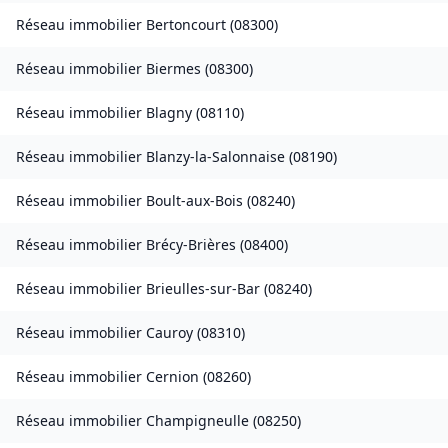
Réseau immobilier
Bertoncourt
(
08300
)
Réseau immobilier
Biermes
(
08300
)
Réseau immobilier
Blagny
(
08110
)
Réseau immobilier
Blanzy-la-Salonnaise
(
08190
)
Réseau immobilier
Boult-aux-Bois
(
08240
)
Réseau immobilier
Brécy-Brières
(
08400
)
Réseau immobilier
Brieulles-sur-Bar
(
08240
)
Réseau immobilier
Cauroy
(
08310
)
Réseau immobilier
Cernion
(
08260
)
Réseau immobilier
Champigneulle
(
08250
)