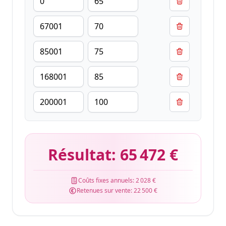
Résultat:
65 472 €
Coûts fixes annuels:
2 028 €
Retenues sur vente:
22 500 €