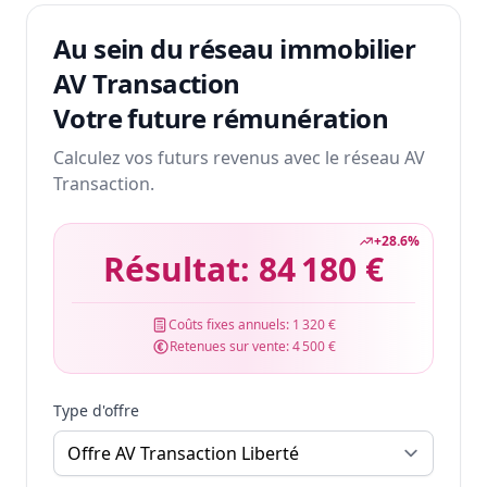
Au sein du réseau immobilier
AV Transaction
Votre future rémunération
Calculez vos futurs revenus avec le réseau AV
Transaction.
+
28.6
%
Résultat:
84 180 €
Coûts fixes annuels:
1 320 €
Retenues sur vente:
4 500 €
Type d'offre