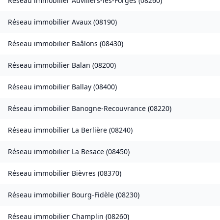
Réseau immobilier
Auvillers-les-Forges
(
08260
)
Réseau immobilier
Avaux
(
08190
)
Réseau immobilier
Baâlons
(
08430
)
Réseau immobilier
Balan
(
08200
)
Réseau immobilier
Ballay
(
08400
)
Réseau immobilier
Banogne-Recouvrance
(
08220
)
Réseau immobilier
La Berlière
(
08240
)
Réseau immobilier
La Besace
(
08450
)
Réseau immobilier
Bièvres
(
08370
)
Réseau immobilier
Bourg-Fidèle
(
08230
)
Réseau immobilier
Champlin
(
08260
)