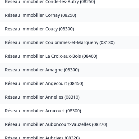
Réseau immobilier
Condé-lès-Autry
(
08250
)
Réseau immobilier
Cornay
(
08250
)
Réseau immobilier
Coucy
(
08300
)
Réseau immobilier
Coulommes-et-Marqueny
(
08130
)
Réseau immobilier
La Croix-aux-Bois
(
08400
)
Réseau immobilier
Amagne
(
08300
)
Réseau immobilier
Angecourt
(
08450
)
Réseau immobilier
Annelles
(
08310
)
Réseau immobilier
Arnicourt
(
08300
)
Réseau immobilier
Auboncourt-Vauzelles
(
08270
)
Réseau immobilier
Aubrives
(
08320
)