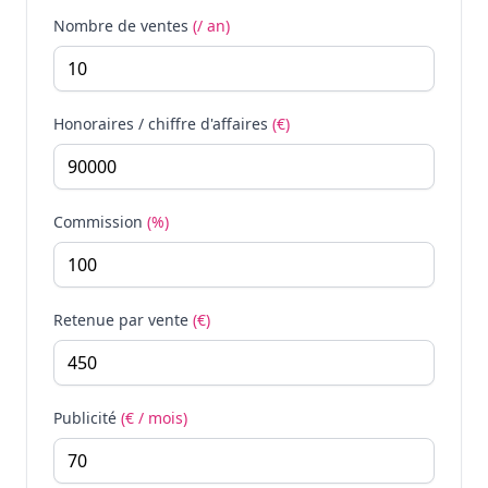
Nombre de ventes
(/ an)
Honoraires / chiffre d'affaires
(€)
Commission
(%)
Retenue par vente
(€)
Publicité
(€ / mois)