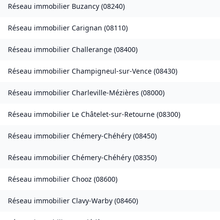
Réseau immobilier
Buzancy
(
08240
)
Réseau immobilier
Carignan
(
08110
)
Réseau immobilier
Challerange
(
08400
)
Réseau immobilier
Champigneul-sur-Vence
(
08430
)
Réseau immobilier
Charleville-Mézières
(
08000
)
Réseau immobilier
Le Châtelet-sur-Retourne
(
08300
)
Réseau immobilier
Chémery-Chéhéry
(
08450
)
Réseau immobilier
Chémery-Chéhéry
(
08350
)
Réseau immobilier
Chooz
(
08600
)
Réseau immobilier
Clavy-Warby
(
08460
)