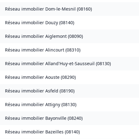
Réseau immobilier
Dom-le-Mesnil
(
08160
)
Réseau immobilier
Douzy
(
08140
)
Réseau immobilier
Aiglemont
(
08090
)
Réseau immobilier
Alincourt
(
08310
)
Réseau immobilier
Alland'Huy-et-Sausseuil
(
08130
)
Réseau immobilier
Aouste
(
08290
)
Réseau immobilier
Asfeld
(
08190
)
Réseau immobilier
Attigny
(
08130
)
Réseau immobilier
Bayonville
(
08240
)
Réseau immobilier
Bazeilles
(
08140
)