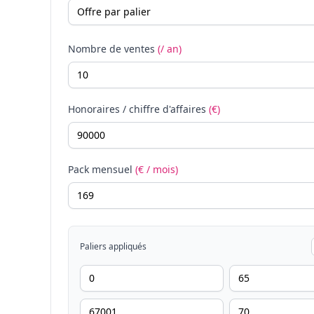
Nombre de ventes
(/ an)
Honoraires / chiffre d'affaires
(€)
Pack mensuel
(€ / mois)
Paliers appliqués