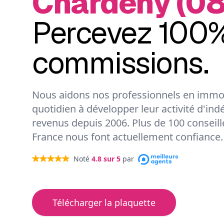
Chardeny (08
Percevez 100%
commissions.
Nous aidons nos professionnels en immob
quotidien à développer leur activité d'ind
revenus depuis 2006. Plus de 100 conseil
France nous font actuellement confiance.
Noté
4.8
sur 5
par
Télécharger la plaquette