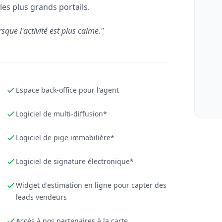
les plus grands portails.
rsque l'activité est plus calme."
Espace back-office pour l'agent
Logiciel de multi-diffusion*
Logiciel de pige immobilière*
Logiciel de signature électronique*
Widget d'estimation en ligne pour capter des
leads vendeurs
Accès à nos partenaires à la carte