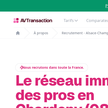
P
Tarifs
Comparateu
À propos
Recrutement - Alsace-Cham
Home
Nous recrutons dans toute la France.
Le réseau im
des pros en