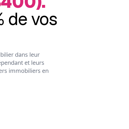
400).
 de vos
ilier dans leur
épendant et leurs
lers immobiliers en