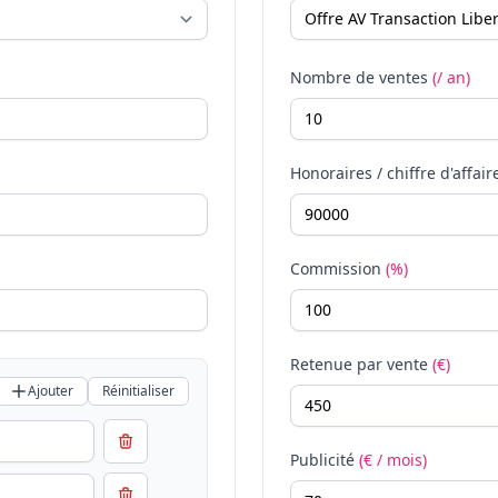
Nombre de ventes
(/ an)
Honoraires / chiffre d'affair
Commission
(%)
Retenue par vente
(€)
Ajouter
Réinitialiser
Publicité
(€ / mois)