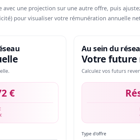
 avec une projection sur une autre offre, puis ajuste
icité) pour visualiser votre rémunération annuelle net
réseau
Au sein du rése
elle
Votre future
elle.
Calculez vos futurs reve
72 €
Ré
€
 €
Type d'offre