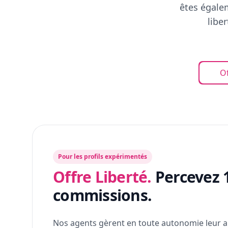
êtes égalem
libe
Of
Pour les profils expérimentés
Offre Liberté.
Percevez 
commissions.
Nos agents gèrent en toute autonomie leur a