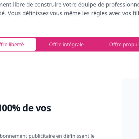
ent libre de construire votre équipe de professionn
rté. Vous définissez vous même les règles avec vos fill
fre liberté
Offre intégrale
Offre propul
100% de vos
bonnement publicitaire en définissant le