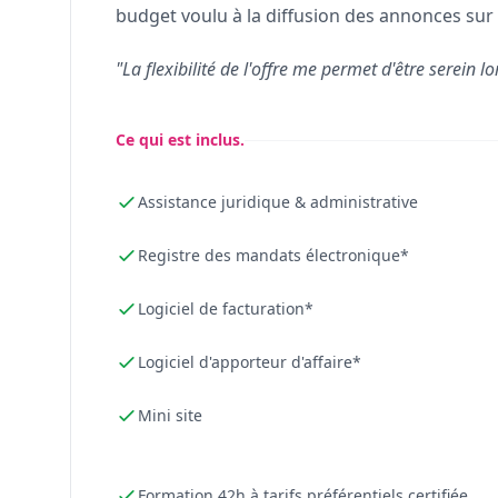
budget voulu à la diffusion des annonces sur 
"La flexibilité de l'offre me permet d'être serein lo
Ce qui est inclus.
Assistance juridique & administrative
Registre des mandats électronique*
Logiciel de facturation*
Logiciel d'apporteur d'affaire*
Mini site
Formation 42h à tarifs préférentiels certifiée