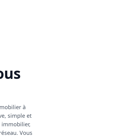
vous
mobilier à
ve, simple et
 immobilier,
 réseau. Vous