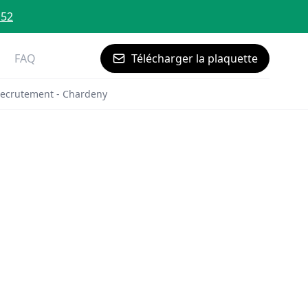
 52
FAQ
Télécharger la plaquette
ecrutement - Chardeny