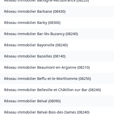
Réseau immobilier
Banogne-Recouvrance
(
08220
)
Réseau immobilier
Barbaise
(
08430
)
Réseau immobilier
Barby
(
08300
)
Réseau immobilier
Bar-lès-Buzancy
(
08240
)
Réseau immobilier
Bayonville
(
08240
)
Réseau immobilier
Bazeilles
(
08140
)
Réseau immobilier
Beaumont-en-Argonne
(
08210
)
Réseau immobilier
Beffu-et-le-Morthomme
(
08250
)
Réseau immobilier
Belleville-et-Châtillon-sur-Bar
(
08240
)
Réseau immobilier
Belval
(
08090
)
Réseau immobilier
Belval-Bois-des-Dames
(
08240
)