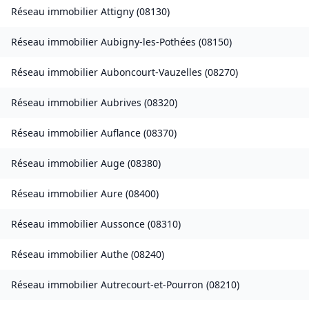
Réseau immobilier
Attigny
(
08130
)
Réseau immobilier
Aubigny-les-Pothées
(
08150
)
Réseau immobilier
Auboncourt-Vauzelles
(
08270
)
Réseau immobilier
Aubrives
(
08320
)
Réseau immobilier
Auflance
(
08370
)
Réseau immobilier
Auge
(
08380
)
Réseau immobilier
Aure
(
08400
)
Réseau immobilier
Aussonce
(
08310
)
Réseau immobilier
Authe
(
08240
)
Réseau immobilier
Autrecourt-et-Pourron
(
08210
)