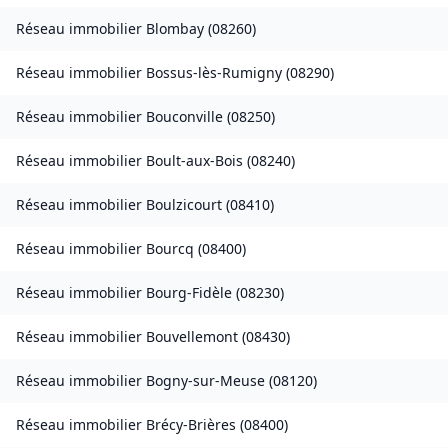
Réseau immobilier
Blombay
(
08260
)
Réseau immobilier
Bossus-lès-Rumigny
(
08290
)
Réseau immobilier
Bouconville
(
08250
)
Réseau immobilier
Boult-aux-Bois
(
08240
)
Réseau immobilier
Boulzicourt
(
08410
)
Réseau immobilier
Bourcq
(
08400
)
Réseau immobilier
Bourg-Fidèle
(
08230
)
Réseau immobilier
Bouvellemont
(
08430
)
Réseau immobilier
Bogny-sur-Meuse
(
08120
)
Réseau immobilier
Brécy-Brières
(
08400
)