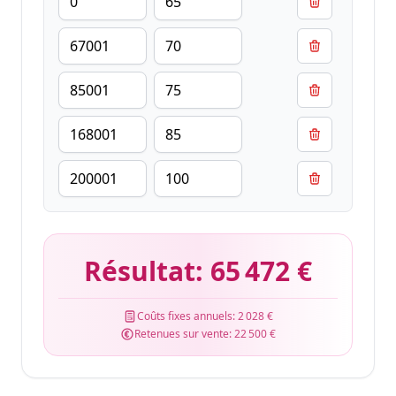
Résultat:
65 472 €
Coûts fixes annuels:
2 028 €
Retenues sur vente:
22 500 €