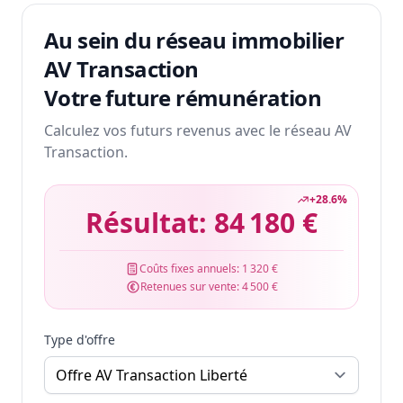
Au sein du réseau immobilier
AV Transaction
Votre future rémunération
Calculez vos futurs revenus avec le réseau AV
Transaction.
+
28.6
%
Résultat:
84 180 €
Coûts fixes annuels:
1 320 €
Retenues sur vente:
4 500 €
Type d'offre