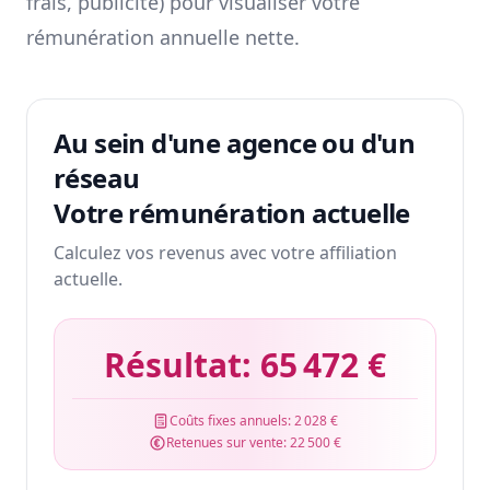
frais, publicité) pour visualiser votre
rémunération annuelle nette.
Au sein d'une agence ou d'un
réseau
Votre rémunération actuelle
Calculez vos revenus avec votre affiliation
actuelle.
Résultat:
65 472 €
Coûts fixes annuels:
2 028 €
Retenues sur vente:
22 500 €