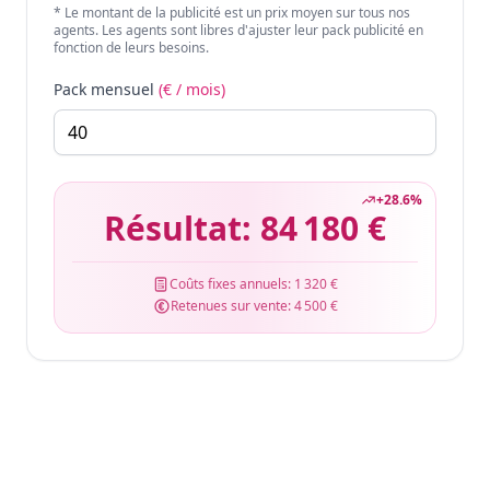
* Le montant de la publicité est un prix moyen sur tous nos
agents. Les agents sont libres d'ajuster leur pack publicité en
fonction de leurs besoins.
Pack mensuel
(€ / mois)
+
28.6
%
Résultat:
84 180 €
Coûts fixes annuels:
1 320 €
Retenues sur vente:
4 500 €