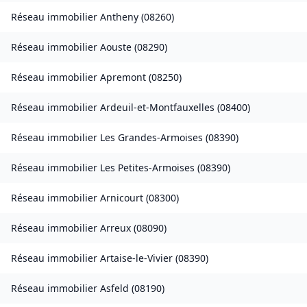
Réseau immobilier
Antheny
(
08260
)
Réseau immobilier
Aouste
(
08290
)
Réseau immobilier
Apremont
(
08250
)
Réseau immobilier
Ardeuil-et-Montfauxelles
(
08400
)
Réseau immobilier
Les Grandes-Armoises
(
08390
)
Réseau immobilier
Les Petites-Armoises
(
08390
)
Réseau immobilier
Arnicourt
(
08300
)
Réseau immobilier
Arreux
(
08090
)
Réseau immobilier
Artaise-le-Vivier
(
08390
)
Réseau immobilier
Asfeld
(
08190
)