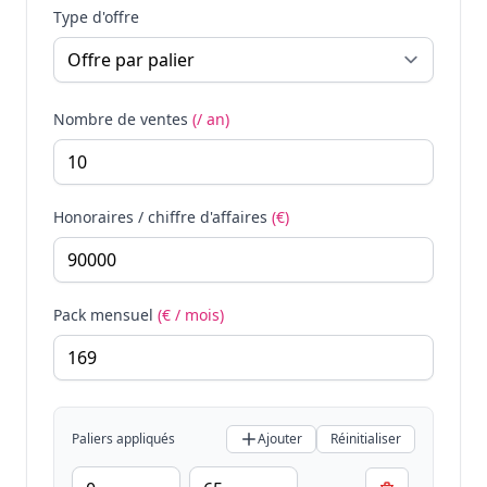
Type d'offre
Nombre de ventes
(/ an)
Honoraires / chiffre d'affaires
(€)
Pack mensuel
(€ / mois)
Paliers appliqués
Ajouter
Réinitialiser