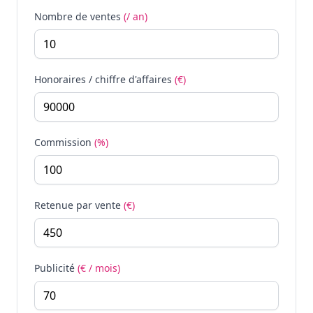
Nombre de ventes
(/ an)
Honoraires / chiffre d'affaires
(€)
Commission
(%)
Retenue par vente
(€)
Publicité
(€ / mois)