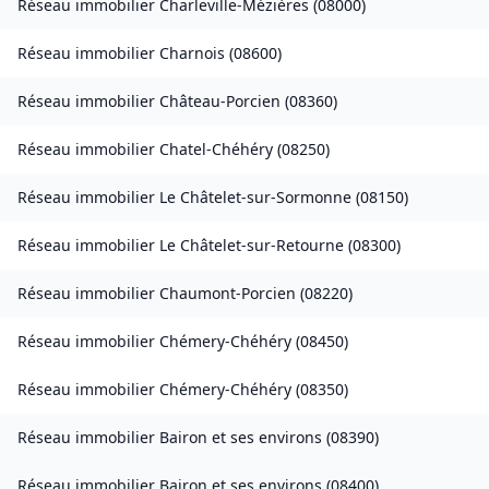
Réseau immobilier
Charleville-Mézières
(
08000
)
Réseau immobilier
Charnois
(
08600
)
Réseau immobilier
Château-Porcien
(
08360
)
Réseau immobilier
Chatel-Chéhéry
(
08250
)
Réseau immobilier
Le Châtelet-sur-Sormonne
(
08150
)
Réseau immobilier
Le Châtelet-sur-Retourne
(
08300
)
Réseau immobilier
Chaumont-Porcien
(
08220
)
Réseau immobilier
Chémery-Chéhéry
(
08450
)
Réseau immobilier
Chémery-Chéhéry
(
08350
)
Réseau immobilier
Bairon et ses environs
(
08390
)
Réseau immobilier
Bairon et ses environs
(
08400
)