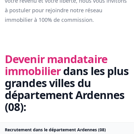
votre revenu et votre liberté, nous vous invitons
à postuler pour rejoindre notre réseau
immobilier à 100% de commission.
Devenir mandataire
immobilier
dans les plus
grandes villes du
département
Ardennes
(
08
):
Recrutement dans le département
Ardennes
(
08
)