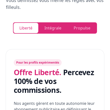
Vous définissez vous même les règles avec vos
filleuls.
Liberté
Intégrale
Propulse
Pour les profils expérimentés
Offre Liberté.
Percevez
100% de vos
commissions.
Nos agents gèrent en toute autonomie leur
abonnement publicitaire en définissant le