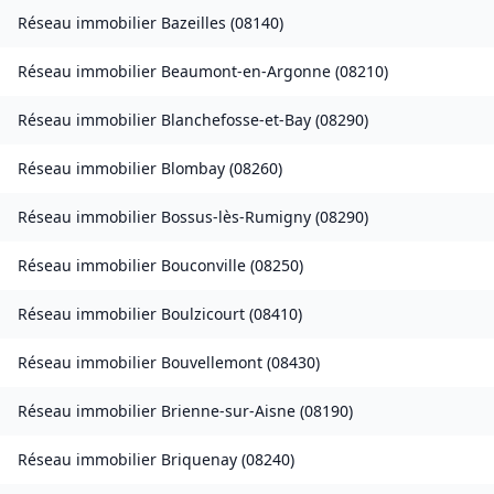
Réseau immobilier
Bazeilles
(
08140
)
Réseau immobilier
Beaumont-en-Argonne
(
08210
)
Réseau immobilier
Blanchefosse-et-Bay
(
08290
)
Réseau immobilier
Blombay
(
08260
)
Réseau immobilier
Bossus-lès-Rumigny
(
08290
)
Réseau immobilier
Bouconville
(
08250
)
Réseau immobilier
Boulzicourt
(
08410
)
Réseau immobilier
Bouvellemont
(
08430
)
Réseau immobilier
Brienne-sur-Aisne
(
08190
)
Réseau immobilier
Briquenay
(
08240
)