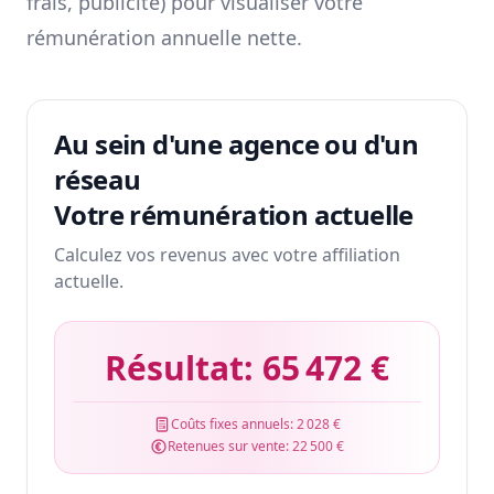
frais, publicité) pour visualiser votre
rémunération annuelle nette.
Au sein d'une agence ou d'un
réseau
Votre rémunération actuelle
Calculez vos revenus avec votre affiliation
actuelle.
Résultat:
65 472 €
Coûts fixes annuels:
2 028 €
Retenues sur vente:
22 500 €