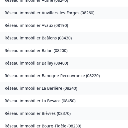
Réseau immobilier
Authe
(
08240
)
Réseau immobilier
Auvillers-les-Forges
(
08260
)
Réseau immobilier
Avaux
(
08190
)
Réseau immobilier
Baâlons
(
08430
)
Réseau immobilier
Balan
(
08200
)
Réseau immobilier
Ballay
(
08400
)
Réseau immobilier
Banogne-Recouvrance
(
08220
)
Réseau immobilier
La Berlière
(
08240
)
Réseau immobilier
La Besace
(
08450
)
Réseau immobilier
Bièvres
(
08370
)
Réseau immobilier
Bourg-Fidèle
(
08230
)