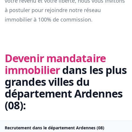
votre revenu et votre liberté, nous vous invitons
à postuler pour rejoindre notre réseau
immobilier à 100% de commission.
Devenir mandataire
immobilier
dans les plus
grandes villes du
département
Ardennes
(
08
):
Recrutement dans le département
Ardennes
(
08
)