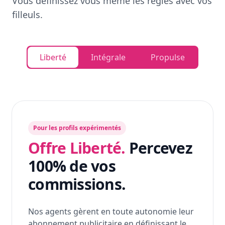
Vous définissez vous même les règles avec vos
filleuls.
Liberté
Intégrale
Propulse
Pour les profils expérimentés
Offre Liberté.
Percevez
100% de vos
commissions.
Nos agents gèrent en toute autonomie leur
abonnement publicitaire en définissant le