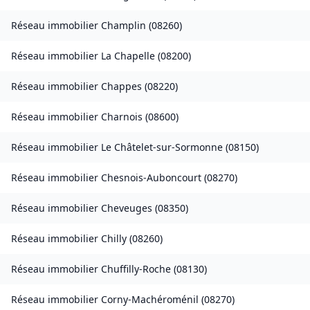
Réseau immobilier
Champlin
(
08260
)
Réseau immobilier
La Chapelle
(
08200
)
Réseau immobilier
Chappes
(
08220
)
Réseau immobilier
Charnois
(
08600
)
Réseau immobilier
Le Châtelet-sur-Sormonne
(
08150
)
Réseau immobilier
Chesnois-Auboncourt
(
08270
)
Réseau immobilier
Cheveuges
(
08350
)
Réseau immobilier
Chilly
(
08260
)
Réseau immobilier
Chuffilly-Roche
(
08130
)
Réseau immobilier
Corny-Machéroménil
(
08270
)