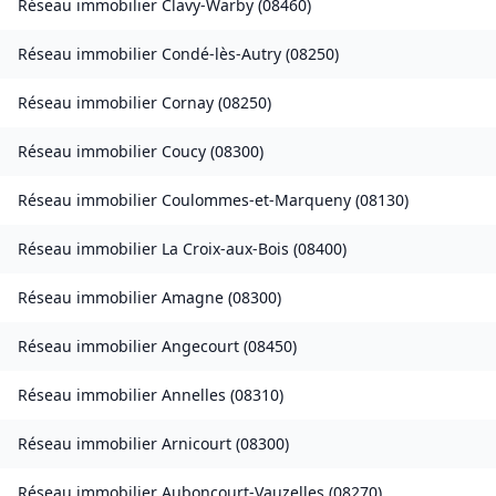
Réseau immobilier
Clavy-Warby
(
08460
)
Réseau immobilier
Condé-lès-Autry
(
08250
)
Réseau immobilier
Cornay
(
08250
)
Réseau immobilier
Coucy
(
08300
)
Réseau immobilier
Coulommes-et-Marqueny
(
08130
)
Réseau immobilier
La Croix-aux-Bois
(
08400
)
Réseau immobilier
Amagne
(
08300
)
Réseau immobilier
Angecourt
(
08450
)
Réseau immobilier
Annelles
(
08310
)
Réseau immobilier
Arnicourt
(
08300
)
Réseau immobilier
Auboncourt-Vauzelles
(
08270
)