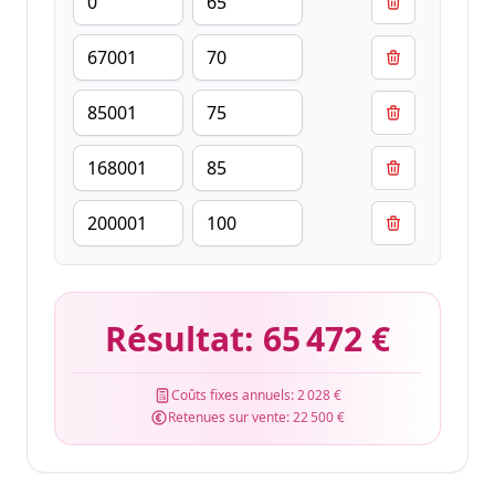
Résultat:
65 472 €
Coûts fixes annuels:
2 028 €
Retenues sur vente:
22 500 €