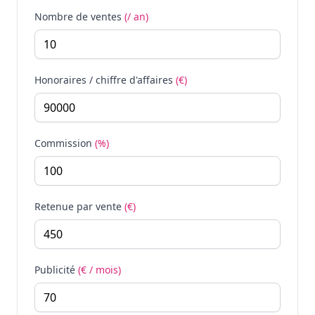
Nombre de ventes
(/ an)
Honoraires / chiffre d'affaires
(€)
Commission
(%)
Retenue par vente
(€)
Publicité
(€ / mois)