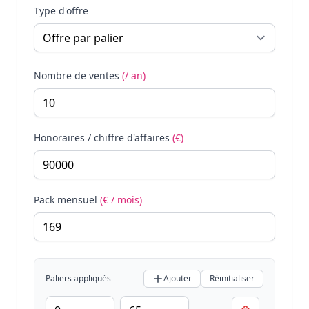
Type d'offre
Nombre de ventes
(/ an)
Honoraires / chiffre d'affaires
(€)
Pack mensuel
(€ / mois)
Paliers appliqués
Ajouter
Réinitialiser