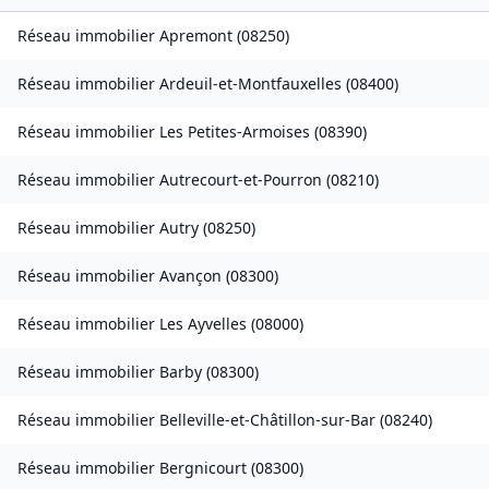
Réseau immobilier
Apremont
(
08250
)
Réseau immobilier
Ardeuil-et-Montfauxelles
(
08400
)
Réseau immobilier
Les Petites-Armoises
(
08390
)
Réseau immobilier
Autrecourt-et-Pourron
(
08210
)
Réseau immobilier
Autry
(
08250
)
Réseau immobilier
Avançon
(
08300
)
Réseau immobilier
Les Ayvelles
(
08000
)
Réseau immobilier
Barby
(
08300
)
Réseau immobilier
Belleville-et-Châtillon-sur-Bar
(
08240
)
Réseau immobilier
Bergnicourt
(
08300
)