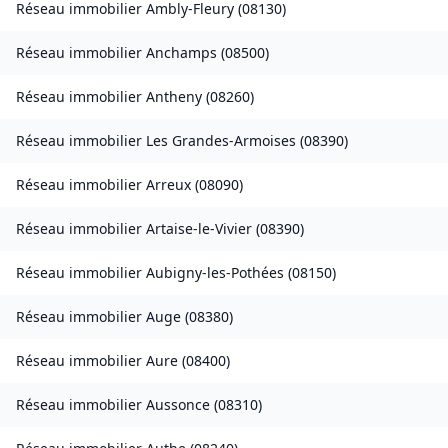
Réseau immobilier
Ambly-Fleury
(
08130
)
Réseau immobilier
Anchamps
(
08500
)
Réseau immobilier
Antheny
(
08260
)
Réseau immobilier
Les Grandes-Armoises
(
08390
)
Réseau immobilier
Arreux
(
08090
)
Réseau immobilier
Artaise-le-Vivier
(
08390
)
Réseau immobilier
Aubigny-les-Pothées
(
08150
)
Réseau immobilier
Auge
(
08380
)
Réseau immobilier
Aure
(
08400
)
Réseau immobilier
Aussonce
(
08310
)