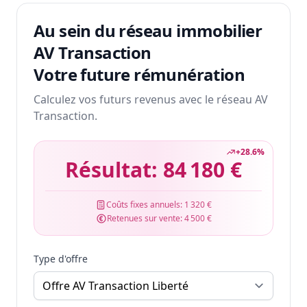
Au sein du réseau immobilier
AV Transaction
Votre future rémunération
Calculez vos futurs revenus avec le réseau AV
Transaction.
+
28.6
%
Résultat:
84 180 €
Coûts fixes annuels:
1 320 €
Retenues sur vente:
4 500 €
Type d'offre