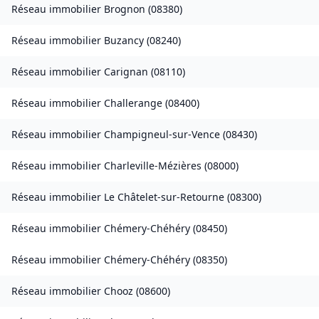
Réseau immobilier
Brognon
(
08380
)
Réseau immobilier
Buzancy
(
08240
)
Réseau immobilier
Carignan
(
08110
)
Réseau immobilier
Challerange
(
08400
)
Réseau immobilier
Champigneul-sur-Vence
(
08430
)
Réseau immobilier
Charleville-Mézières
(
08000
)
Réseau immobilier
Le Châtelet-sur-Retourne
(
08300
)
Réseau immobilier
Chémery-Chéhéry
(
08450
)
Réseau immobilier
Chémery-Chéhéry
(
08350
)
Réseau immobilier
Chooz
(
08600
)