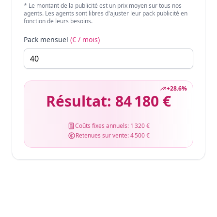
* Le montant de la publicité est un prix moyen sur tous nos
agents. Les agents sont libres d'ajuster leur pack publicité en
fonction de leurs besoins.
Pack mensuel
(€ / mois)
+
28.6
%
Résultat:
84 180 €
Coûts fixes annuels:
1 320 €
Retenues sur vente:
4 500 €