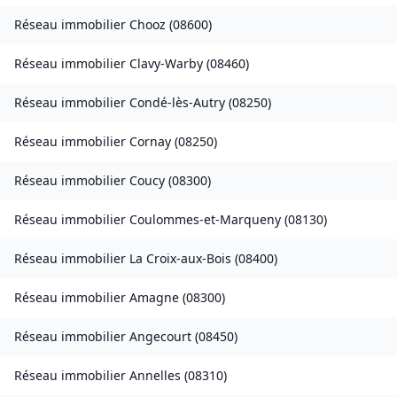
Réseau immobilier
Chooz
(
08600
)
Réseau immobilier
Clavy-Warby
(
08460
)
Réseau immobilier
Condé-lès-Autry
(
08250
)
Réseau immobilier
Cornay
(
08250
)
Réseau immobilier
Coucy
(
08300
)
Réseau immobilier
Coulommes-et-Marqueny
(
08130
)
Réseau immobilier
La Croix-aux-Bois
(
08400
)
Réseau immobilier
Amagne
(
08300
)
Réseau immobilier
Angecourt
(
08450
)
Réseau immobilier
Annelles
(
08310
)