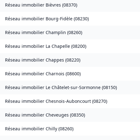
Réseau immobilier
Bièvres
(
08370
)
Réseau immobilier
Bourg-Fidèle
(
08230
)
Réseau immobilier
Champlin
(
08260
)
Réseau immobilier
La Chapelle
(
08200
)
Réseau immobilier
Chappes
(
08220
)
Réseau immobilier
Charnois
(
08600
)
Réseau immobilier
Le Châtelet-sur-Sormonne
(
08150
)
Réseau immobilier
Chesnois-Auboncourt
(
08270
)
Réseau immobilier
Cheveuges
(
08350
)
Réseau immobilier
Chilly
(
08260
)