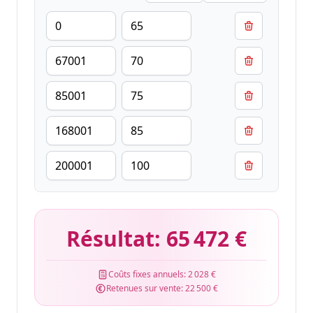
Résultat:
65 472 €
Coûts fixes annuels:
2 028 €
Retenues sur vente:
22 500 €