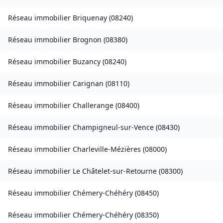
Réseau immobilier
Briquenay
(
08240
)
Réseau immobilier
Brognon
(
08380
)
Réseau immobilier
Buzancy
(
08240
)
Réseau immobilier
Carignan
(
08110
)
Réseau immobilier
Challerange
(
08400
)
Réseau immobilier
Champigneul-sur-Vence
(
08430
)
Réseau immobilier
Charleville-Mézières
(
08000
)
Réseau immobilier
Le Châtelet-sur-Retourne
(
08300
)
Réseau immobilier
Chémery-Chéhéry
(
08450
)
Réseau immobilier
Chémery-Chéhéry
(
08350
)