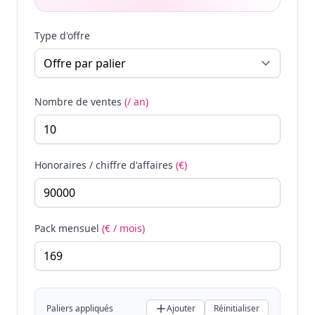
Type d'offre
Nombre de ventes
(/ an)
Honoraires / chiffre d'affaires
(€)
Pack mensuel
(€ / mois)
Paliers appliqués
Ajouter
Réinitialiser