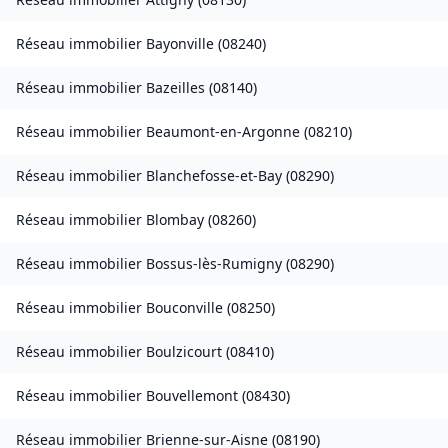
Réseau immobilier
Bayonville
(
08240
)
Réseau immobilier
Bazeilles
(
08140
)
Réseau immobilier
Beaumont-en-Argonne
(
08210
)
Réseau immobilier
Blanchefosse-et-Bay
(
08290
)
Réseau immobilier
Blombay
(
08260
)
Réseau immobilier
Bossus-lès-Rumigny
(
08290
)
Réseau immobilier
Bouconville
(
08250
)
Réseau immobilier
Boulzicourt
(
08410
)
Réseau immobilier
Bouvellemont
(
08430
)
Réseau immobilier
Brienne-sur-Aisne
(
08190
)