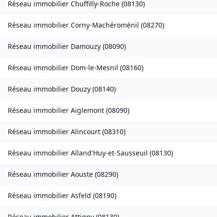
Réseau immobilier
Chuffilly-Roche
(
08130
)
Réseau immobilier
Corny-Machéroménil
(
08270
)
Réseau immobilier
Damouzy
(
08090
)
Réseau immobilier
Dom-le-Mesnil
(
08160
)
Réseau immobilier
Douzy
(
08140
)
Réseau immobilier
Aiglemont
(
08090
)
Réseau immobilier
Alincourt
(
08310
)
Réseau immobilier
Alland'Huy-et-Sausseuil
(
08130
)
Réseau immobilier
Aouste
(
08290
)
Réseau immobilier
Asfeld
(
08190
)
Réseau immobilier
Attigny
(
08130
)