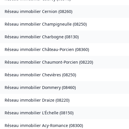
Réseau immobilier
Cernion
(
08260
)
Réseau immobilier
Champigneulle
(
08250
)
Réseau immobilier
Charbogne
(
08130
)
Réseau immobilier
Château-Porcien
(
08360
)
Réseau immobilier
Chaumont-Porcien
(
08220
)
Réseau immobilier
Chevières
(
08250
)
Réseau immobilier
Dommery
(
08460
)
Réseau immobilier
Draize
(
08220
)
Réseau immobilier
L'Échelle
(
08150
)
Réseau immobilier
Acy-Romance
(
08300
)