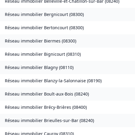
Réseau immobilier
Belleville-et-Châtillon-sur-Bar
(
08240
)
Réseau immobilier
Bergnicourt
(
08300
)
Réseau immobilier
Bertoncourt
(
08300
)
Réseau immobilier
Biermes
(
08300
)
Réseau immobilier
Bignicourt
(
08310
)
Réseau immobilier
Blagny
(
08110
)
Réseau immobilier
Blanzy-la-Salonnaise
(
08190
)
Réseau immobilier
Boult-aux-Bois
(
08240
)
Réseau immobilier
Brécy-Brières
(
08400
)
Réseau immobilier
Brieulles-sur-Bar
(
08240
)
Réseau immobilier
Cauroy
(
08310
)