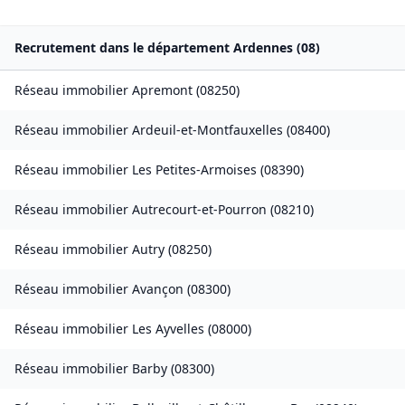
Recrutement dans le département
Ardennes
(
08
)
Réseau immobilier
Apremont
(
08250
)
Réseau immobilier
Ardeuil-et-Montfauxelles
(
08400
)
Réseau immobilier
Les Petites-Armoises
(
08390
)
Réseau immobilier
Autrecourt-et-Pourron
(
08210
)
Réseau immobilier
Autry
(
08250
)
Réseau immobilier
Avançon
(
08300
)
Réseau immobilier
Les Ayvelles
(
08000
)
Réseau immobilier
Barby
(
08300
)