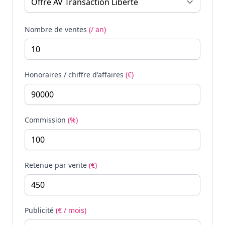
Nombre de ventes
(/ an)
Honoraires / chiffre d'affaires
(€)
Commission
(%)
Retenue par vente
(€)
Publicité
(€ / mois)