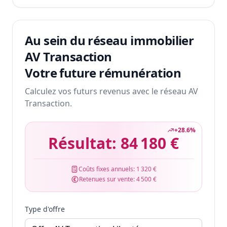
Au sein du réseau immobilier
AV Transaction
Votre future rémunération
Calculez vos futurs revenus avec le réseau AV
Transaction.
+
28.6
%
Résultat:
84 180 €
Coûts fixes annuels:
1 320 €
Retenues sur vente:
4 500 €
Type d'offre