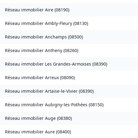
Réseau immobilier
Aire
(
08190
)
Réseau immobilier
Ambly-Fleury
(
08130
)
Réseau immobilier
Anchamps
(
08500
)
Réseau immobilier
Antheny
(
08260
)
Réseau immobilier
Les Grandes-Armoises
(
08390
)
Réseau immobilier
Arreux
(
08090
)
Réseau immobilier
Artaise-le-Vivier
(
08390
)
Réseau immobilier
Aubigny-les-Pothées
(
08150
)
Réseau immobilier
Auge
(
08380
)
Réseau immobilier
Aure
(
08400
)