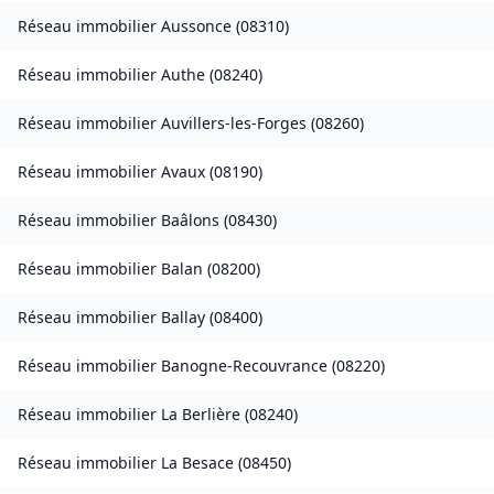
Réseau immobilier
Aussonce
(
08310
)
Réseau immobilier
Authe
(
08240
)
Réseau immobilier
Auvillers-les-Forges
(
08260
)
Réseau immobilier
Avaux
(
08190
)
Réseau immobilier
Baâlons
(
08430
)
Réseau immobilier
Balan
(
08200
)
Réseau immobilier
Ballay
(
08400
)
Réseau immobilier
Banogne-Recouvrance
(
08220
)
Réseau immobilier
La Berlière
(
08240
)
Réseau immobilier
La Besace
(
08450
)