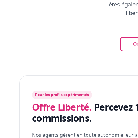
êtes égalem
libe
Of
Pour les profils expérimentés
Offre Liberté.
Percevez 
commissions.
Nos agents gèrent en toute autonomie leur a