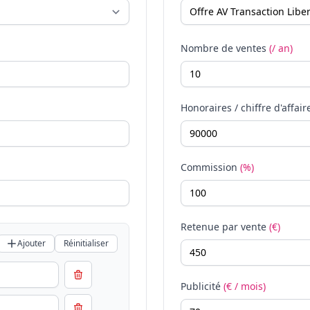
Nombre de ventes
(/ an)
Honoraires / chiffre d'affair
Commission
(%)
Retenue par vente
(€)
Ajouter
Réinitialiser
Publicité
(€ / mois)