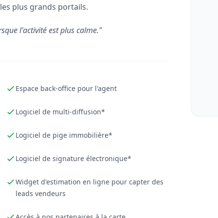
les plus grands portails.
rsque l'activité est plus calme."
Espace back-office pour l'agent
Logiciel de multi-diffusion*
Logiciel de pige immobilière*
Logiciel de signature électronique*
Widget d'estimation en ligne pour capter des
leads vendeurs
Accès à nos partenaires à la carte