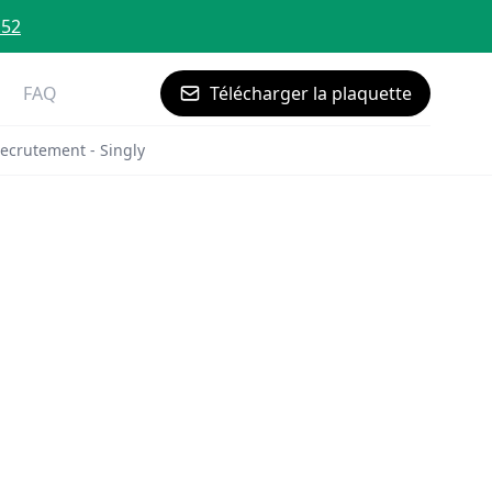
 52
FAQ
Télécharger la plaquette
ecrutement - Singly