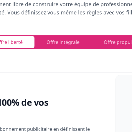
ent libre de construire votre équipe de professionn
rté. Vous définissez vous même les règles avec vos fill
fre liberté
Offre intégrale
Offre propul
100% de vos
bonnement publicitaire en définissant le