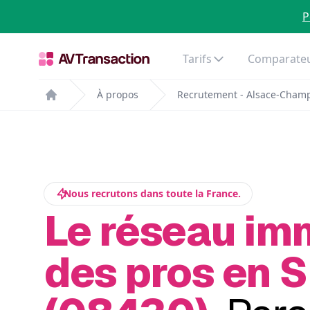
P
Tarifs
Comparateu
À propos
Recrutement - Alsace-Cham
Home
Nous recrutons dans toute la France.
Le réseau im
des pros en S