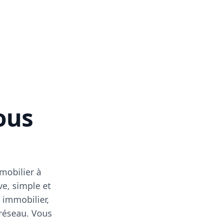
vous
mobilier à
ve, simple et
 immobilier,
 réseau. Vous