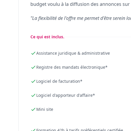
budget voulu à la diffusion des annonces sur 
"La flexibilité de l'offre me permet d'être serein lo
Ce qui est inclus.
Assistance juridique & administrative
Registre des mandats électronique*
Logiciel de facturation*
Logiciel d'apporteur d'affaire*
Mini site
Formation 42h à tarifs préférentiels certifiée