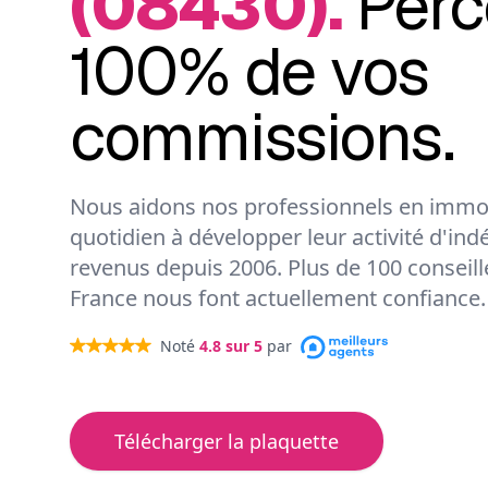
(08430).
Perc
100% de vos
commissions.
Nous aidons nos professionnels en immob
quotidien à développer leur activité d'ind
revenus depuis 2006. Plus de 100 conseil
France nous font actuellement confiance.
Noté
4.8
sur 5
par
Télécharger la plaquette