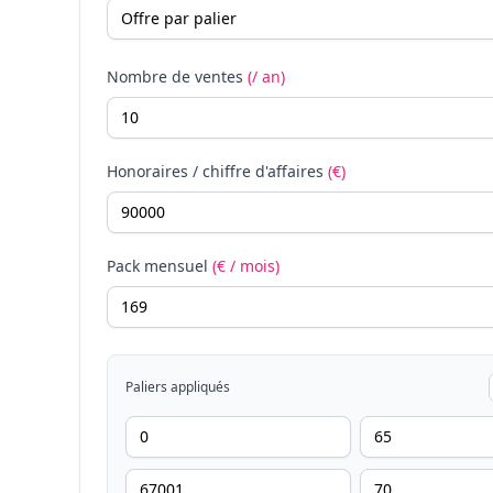
Nombre de ventes
(/ an)
Honoraires / chiffre d'affaires
(€)
Pack mensuel
(€ / mois)
Paliers appliqués