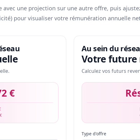
 avec une projection sur une autre offre, puis ajuste
icité) pour visualiser votre rémunération annuelle net
réseau
Au sein du rése
elle
Votre future
elle.
Calculez vos futurs reve
72 €
Ré
€
 €
Type d'offre