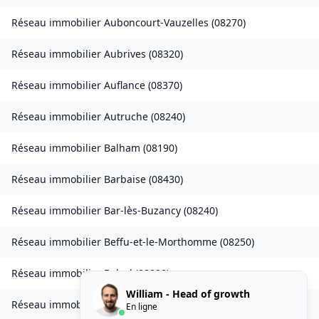
Réseau immobilier
Auboncourt-Vauzelles
(
08270
)
Réseau immobilier
Aubrives
(
08320
)
Réseau immobilier
Auflance
(
08370
)
Réseau immobilier
Autruche
(
08240
)
Réseau immobilier
Balham
(
08190
)
Réseau immobilier
Barbaise
(
08430
)
Réseau immobilier
Bar-lès-Buzancy
(
08240
)
Réseau immobilier
Beffu-et-le-Morthomme
(
08250
)
Réseau immobilier
Belval
(
08090
)
William - Head of growth
Réseau immobilier
Belval-Bois-des-Dames
(
08240
)
En ligne