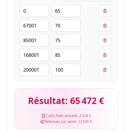
Résultat:
65 472 €
Coûts fixes annuels:
2 028 €
Retenues sur vente:
22 500 €