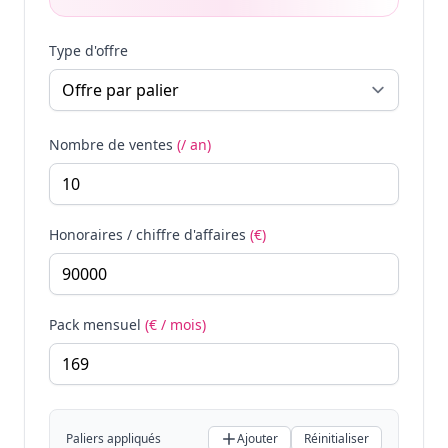
Type d'offre
Nombre de ventes
(/ an)
Honoraires / chiffre d'affaires
(€)
Pack mensuel
(€ / mois)
Paliers appliqués
Ajouter
Réinitialiser