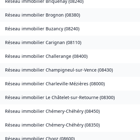
Réseau immobilier
Briquenay
(
08240
)
Réseau immobilier
Brognon
(
08380
)
Réseau immobilier
Buzancy
(
08240
)
Réseau immobilier
Carignan
(
08110
)
Réseau immobilier
Challerange
(
08400
)
Réseau immobilier
Champigneul-sur-Vence
(
08430
)
Réseau immobilier
Charleville-Mézières
(
08000
)
Réseau immobilier
Le Châtelet-sur-Retourne
(
08300
)
Réseau immobilier
Chémery-Chéhéry
(
08450
)
Réseau immobilier
Chémery-Chéhéry
(
08350
)
Réseau immobilier
Chooz
(
08600
)