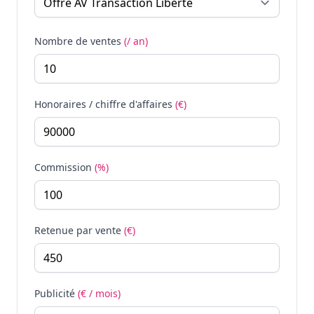
Nombre de ventes
(/ an)
Honoraires / chiffre d'affaires
(€)
Commission
(%)
Retenue par vente
(€)
Publicité
(€ / mois)