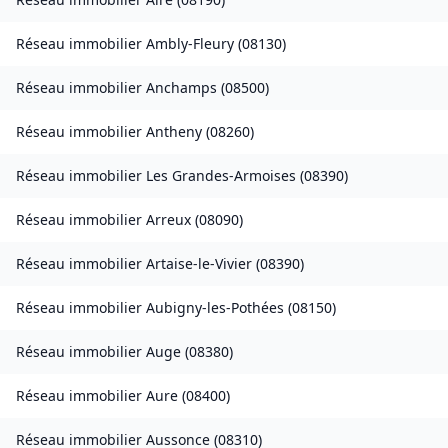
Réseau immobilier
Ambly-Fleury
(
08130
)
Réseau immobilier
Anchamps
(
08500
)
Réseau immobilier
Antheny
(
08260
)
Réseau immobilier
Les Grandes-Armoises
(
08390
)
Réseau immobilier
Arreux
(
08090
)
Réseau immobilier
Artaise-le-Vivier
(
08390
)
Réseau immobilier
Aubigny-les-Pothées
(
08150
)
Réseau immobilier
Auge
(
08380
)
Réseau immobilier
Aure
(
08400
)
Réseau immobilier
Aussonce
(
08310
)