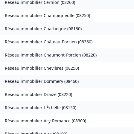
Réseau immobilier
Cernion
(
08260
)
Réseau immobilier
Champigneulle
(
08250
)
Réseau immobilier
Charbogne
(
08130
)
Réseau immobilier
Château-Porcien
(
08360
)
Réseau immobilier
Chaumont-Porcien
(
08220
)
Réseau immobilier
Chevières
(
08250
)
Réseau immobilier
Dommery
(
08460
)
Réseau immobilier
Draize
(
08220
)
Réseau immobilier
L'Échelle
(
08150
)
Réseau immobilier
Acy-Romance
(
08300
)
Réseau immobilier
Aire
(
08190
)