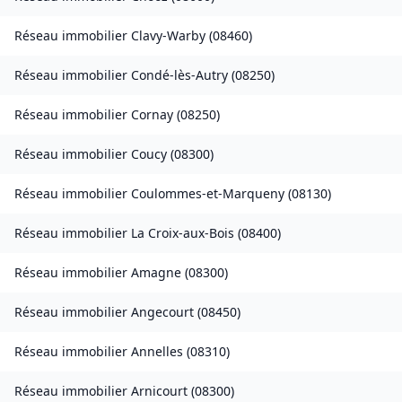
Réseau immobilier
Clavy-Warby
(
08460
)
Réseau immobilier
Condé-lès-Autry
(
08250
)
Réseau immobilier
Cornay
(
08250
)
Réseau immobilier
Coucy
(
08300
)
Réseau immobilier
Coulommes-et-Marqueny
(
08130
)
Réseau immobilier
La Croix-aux-Bois
(
08400
)
Réseau immobilier
Amagne
(
08300
)
Réseau immobilier
Angecourt
(
08450
)
Réseau immobilier
Annelles
(
08310
)
Réseau immobilier
Arnicourt
(
08300
)