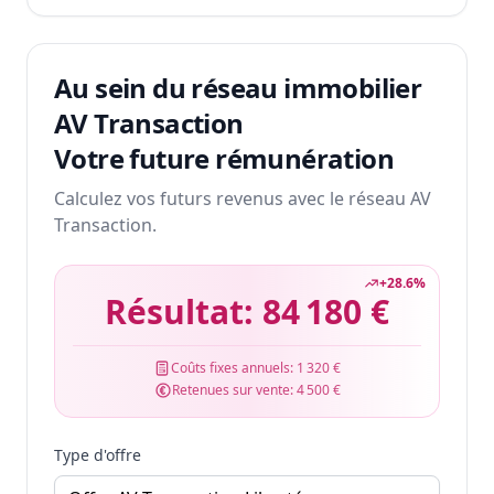
Au sein du réseau immobilier
AV Transaction
Votre future rémunération
Calculez vos futurs revenus avec le réseau AV
Transaction.
+
28.6
%
Résultat:
84 180 €
Coûts fixes annuels:
1 320 €
Retenues sur vente:
4 500 €
Type d'offre