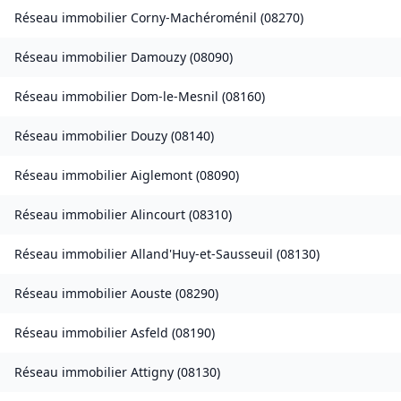
Réseau immobilier
Corny-Machéroménil
(
08270
)
Réseau immobilier
Damouzy
(
08090
)
Réseau immobilier
Dom-le-Mesnil
(
08160
)
Réseau immobilier
Douzy
(
08140
)
Réseau immobilier
Aiglemont
(
08090
)
Réseau immobilier
Alincourt
(
08310
)
Réseau immobilier
Alland'Huy-et-Sausseuil
(
08130
)
Réseau immobilier
Aouste
(
08290
)
Réseau immobilier
Asfeld
(
08190
)
Réseau immobilier
Attigny
(
08130
)