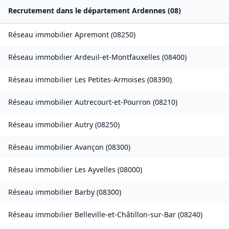
Recrutement dans le département
Ardennes
(
08
)
Réseau immobilier
Apremont
(
08250
)
Réseau immobilier
Ardeuil-et-Montfauxelles
(
08400
)
Réseau immobilier
Les Petites-Armoises
(
08390
)
Réseau immobilier
Autrecourt-et-Pourron
(
08210
)
Réseau immobilier
Autry
(
08250
)
Réseau immobilier
Avançon
(
08300
)
Réseau immobilier
Les Ayvelles
(
08000
)
Réseau immobilier
Barby
(
08300
)
Réseau immobilier
Belleville-et-Châtillon-sur-Bar
(
08240
)