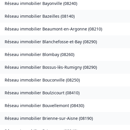
Réseau immobilier
Bayonville
(
08240
)
Réseau immobilier
Bazeilles
(
08140
)
Réseau immobilier
Beaumont-en-Argonne
(
08210
)
Réseau immobilier
Blanchefosse-et-Bay
(
08290
)
Réseau immobilier
Blombay
(
08260
)
Réseau immobilier
Bossus-lès-Rumigny
(
08290
)
Réseau immobilier
Bouconville
(
08250
)
Réseau immobilier
Boulzicourt
(
08410
)
Réseau immobilier
Bouvellemont
(
08430
)
Réseau immobilier
Brienne-sur-Aisne
(
08190
)