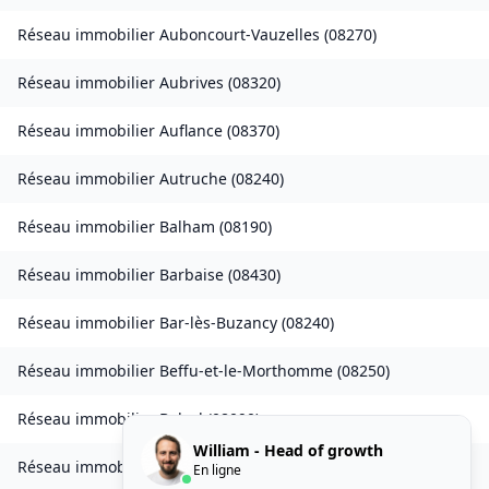
Réseau immobilier
Auboncourt-Vauzelles
(
08270
)
Réseau immobilier
Aubrives
(
08320
)
Réseau immobilier
Auflance
(
08370
)
Réseau immobilier
Autruche
(
08240
)
Réseau immobilier
Balham
(
08190
)
Réseau immobilier
Barbaise
(
08430
)
Réseau immobilier
Bar-lès-Buzancy
(
08240
)
Réseau immobilier
Beffu-et-le-Morthomme
(
08250
)
Réseau immobilier
Belval
(
08090
)
William - Head of growth
Réseau immobilier
Belval-Bois-des-Dames
(
08240
)
En ligne