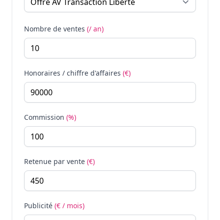
Nombre de ventes
(/ an)
Honoraires / chiffre d'affaires
(€)
Commission
(%)
Retenue par vente
(€)
Publicité
(€ / mois)