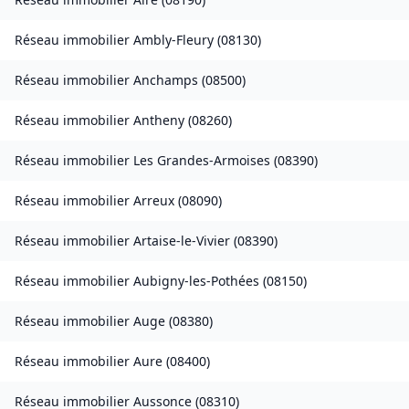
Réseau immobilier
Ambly-Fleury
(
08130
)
Réseau immobilier
Anchamps
(
08500
)
Réseau immobilier
Antheny
(
08260
)
Réseau immobilier
Les Grandes-Armoises
(
08390
)
Réseau immobilier
Arreux
(
08090
)
Réseau immobilier
Artaise-le-Vivier
(
08390
)
Réseau immobilier
Aubigny-les-Pothées
(
08150
)
Réseau immobilier
Auge
(
08380
)
Réseau immobilier
Aure
(
08400
)
Réseau immobilier
Aussonce
(
08310
)