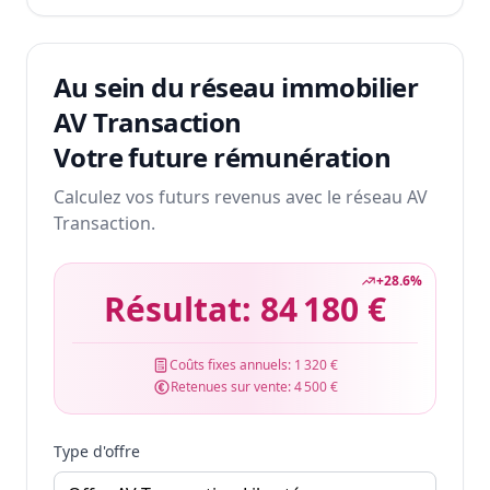
Au sein du réseau immobilier
AV Transaction
Votre future rémunération
Calculez vos futurs revenus avec le réseau AV
Transaction.
+
28.6
%
Résultat:
84 180 €
Coûts fixes annuels:
1 320 €
Retenues sur vente:
4 500 €
Type d'offre