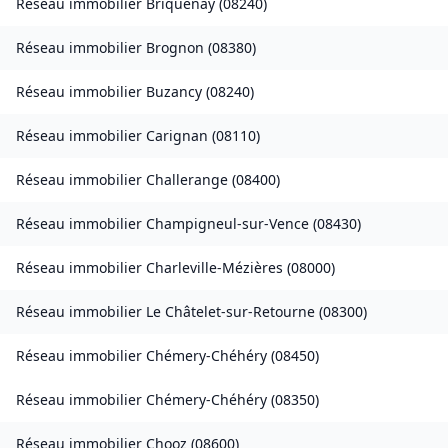
Réseau immobilier
Briquenay
(
08240
)
Réseau immobilier
Brognon
(
08380
)
Réseau immobilier
Buzancy
(
08240
)
Réseau immobilier
Carignan
(
08110
)
Réseau immobilier
Challerange
(
08400
)
Réseau immobilier
Champigneul-sur-Vence
(
08430
)
Réseau immobilier
Charleville-Mézières
(
08000
)
Réseau immobilier
Le Châtelet-sur-Retourne
(
08300
)
Réseau immobilier
Chémery-Chéhéry
(
08450
)
Réseau immobilier
Chémery-Chéhéry
(
08350
)
Réseau immobilier
Chooz
(
08600
)