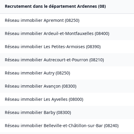
Recrutement dans le département
Ardennes
(
08
)
Réseau immobilier
Apremont
(
08250
)
Réseau immobilier
Ardeuil-et-Montfauxelles
(
08400
)
Réseau immobilier
Les Petites-Armoises
(
08390
)
Réseau immobilier
Autrecourt-et-Pourron
(
08210
)
Réseau immobilier
Autry
(
08250
)
Réseau immobilier
Avançon
(
08300
)
Réseau immobilier
Les Ayvelles
(
08000
)
Réseau immobilier
Barby
(
08300
)
Réseau immobilier
Belleville-et-Châtillon-sur-Bar
(
08240
)