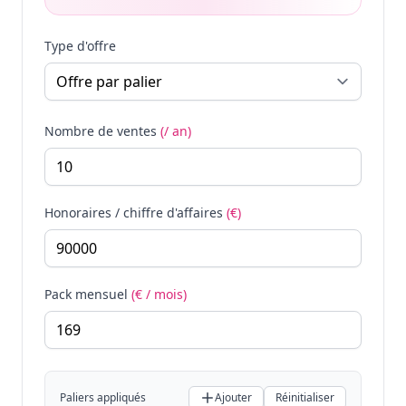
Type d'offre
Nombre de ventes
(/ an)
Honoraires / chiffre d'affaires
(€)
Pack mensuel
(€ / mois)
Paliers appliqués
Ajouter
Réinitialiser