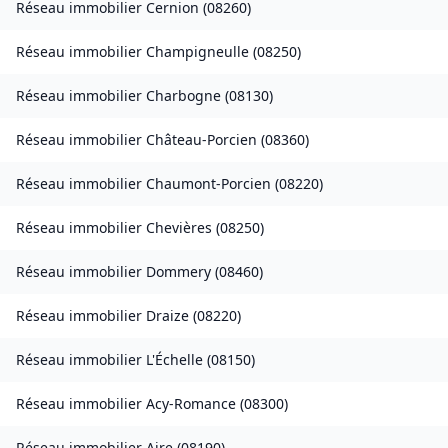
Réseau immobilier
Cernion
(
08260
)
Réseau immobilier
Champigneulle
(
08250
)
Réseau immobilier
Charbogne
(
08130
)
Réseau immobilier
Château-Porcien
(
08360
)
Réseau immobilier
Chaumont-Porcien
(
08220
)
Réseau immobilier
Chevières
(
08250
)
Réseau immobilier
Dommery
(
08460
)
Réseau immobilier
Draize
(
08220
)
Réseau immobilier
L'Échelle
(
08150
)
Réseau immobilier
Acy-Romance
(
08300
)
Réseau immobilier
Aire
(
08190
)