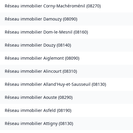
Réseau immobilier
Corny-Machéroménil
(
08270
)
Réseau immobilier
Damouzy
(
08090
)
Réseau immobilier
Dom-le-Mesnil
(
08160
)
Réseau immobilier
Douzy
(
08140
)
Réseau immobilier
Aiglemont
(
08090
)
Réseau immobilier
Alincourt
(
08310
)
Réseau immobilier
Alland'Huy-et-Sausseuil
(
08130
)
Réseau immobilier
Aouste
(
08290
)
Réseau immobilier
Asfeld
(
08190
)
Réseau immobilier
Attigny
(
08130
)