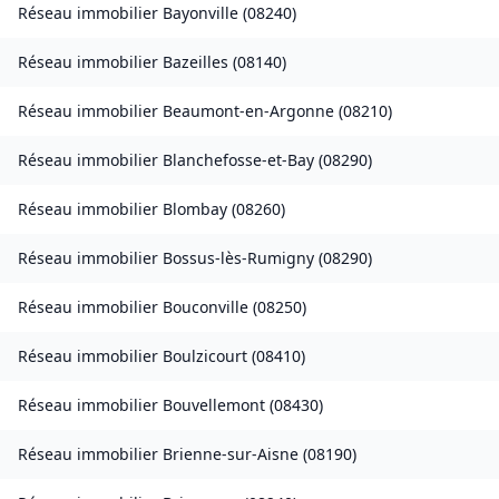
Réseau immobilier
Bayonville
(
08240
)
Réseau immobilier
Bazeilles
(
08140
)
Réseau immobilier
Beaumont-en-Argonne
(
08210
)
Réseau immobilier
Blanchefosse-et-Bay
(
08290
)
Réseau immobilier
Blombay
(
08260
)
Réseau immobilier
Bossus-lès-Rumigny
(
08290
)
Réseau immobilier
Bouconville
(
08250
)
Réseau immobilier
Boulzicourt
(
08410
)
Réseau immobilier
Bouvellemont
(
08430
)
Réseau immobilier
Brienne-sur-Aisne
(
08190
)