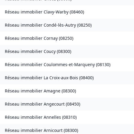
Réseau immobilier
Clavy-Warby
(
08460
)
Réseau immobilier
Condé-lès-Autry
(
08250
)
Réseau immobilier
Cornay
(
08250
)
Réseau immobilier
Coucy
(
08300
)
Réseau immobilier
Coulommes-et-Marqueny
(
08130
)
Réseau immobilier
La Croix-aux-Bois
(
08400
)
Réseau immobilier
Amagne
(
08300
)
Réseau immobilier
Angecourt
(
08450
)
Réseau immobilier
Annelles
(
08310
)
Réseau immobilier
Arnicourt
(
08300
)