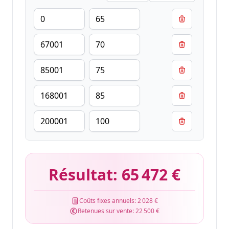
Résultat:
65 472 €
Coûts fixes annuels:
2 028 €
Retenues sur vente:
22 500 €