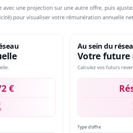
 avec une projection sur une autre offre, puis ajuste
icité) pour visualiser votre rémunération annuelle net
réseau
Au sein du rése
elle
Votre future
elle.
Calculez vos futurs reve
72 €
Ré
€
 €
Type d'offre