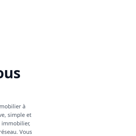
vous
mobilier à
ve, simple et
 immobilier,
 réseau. Vous