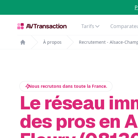
P
Tarifs
Comparateu
À propos
Recrutement - Alsace-Cham
Home
Nous recrutons dans toute la France.
Le réseau im
des pros en 