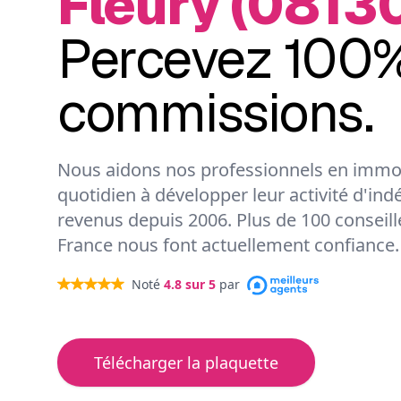
Fleury (08130
Percevez 100%
commissions.
Nous aidons nos professionnels en immob
quotidien à développer leur activité d'ind
revenus depuis 2006. Plus de 100 conseil
France nous font actuellement confiance.
Noté
4.8
sur 5
par
Télécharger la plaquette