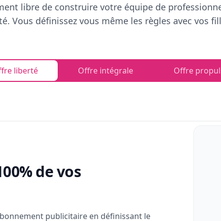
ent libre de construire votre équipe de professionn
rté. Vous définissez vous même les règles avec vos fill
fre liberté
Offre intégrale
Offre propul
100% de vos
bonnement publicitaire en définissant le