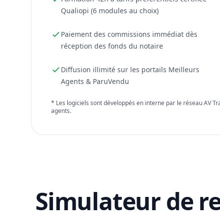
Qualiopi (6 modules au choix)
Paiement des commissions immédiat dès
réception des fonds du notaire
Diffusion illimité sur les portails Meilleurs
Agents & ParuVendu
* Les logiciels sont développés en interne par le réseau AV T
agents.
Simulateur de r