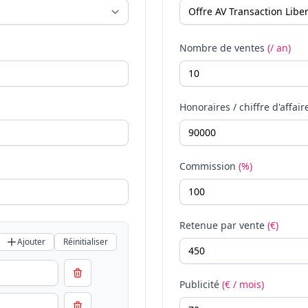
Nombre de ventes
(/ an)
Honoraires / chiffre d'affair
Commission
(%)
Retenue par vente
(€)
Ajouter
Réinitialiser
Publicité
(€ / mois)