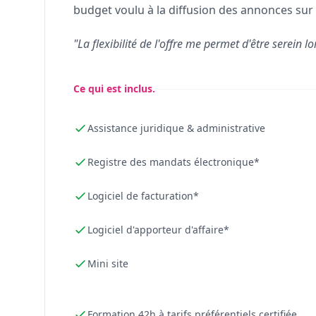
budget voulu à la diffusion des annonces sur 
"La flexibilité de l'offre me permet d'être serein lo
Ce qui est inclus.
Assistance juridique & administrative
Registre des mandats électronique*
Logiciel de facturation*
Logiciel d'apporteur d'affaire*
Mini site
Formation 42h à tarifs préférentiels certifiée