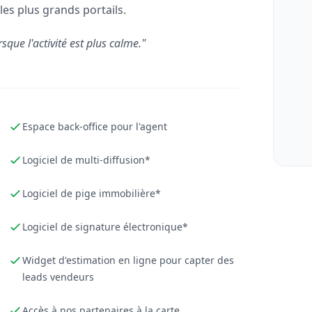
les plus grands portails.
rsque l'activité est plus calme."
Espace back-office pour l'agent
Logiciel de multi-diffusion*
Logiciel de pige immobilière*
Logiciel de signature électronique*
Widget d'estimation en ligne pour capter des
leads vendeurs
Accès à nos partenaires à la carte