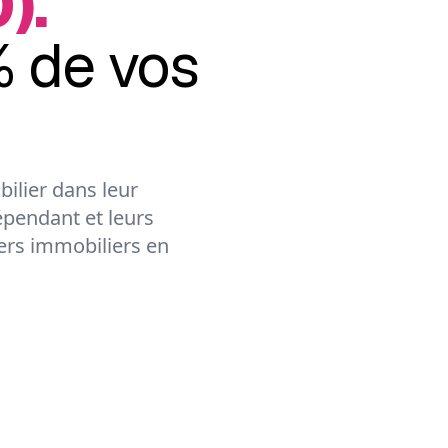
).
 de vos
ilier dans leur
épendant et leurs
lers immobiliers en