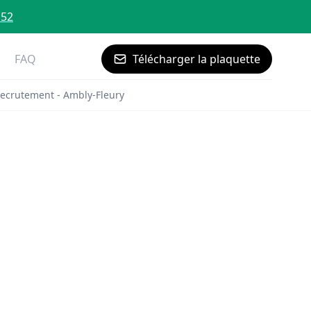
 52
FAQ
Télécharger la plaquette
ecrutement - Ambly-Fleury