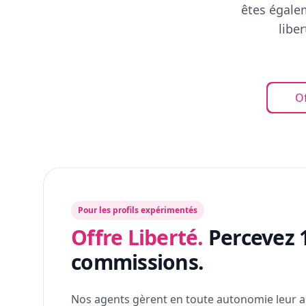
êtes égalem
libe
Of
Pour les profils expérimentés
Offre Liberté.
Percevez 
commissions.
Nos agents gèrent en toute autonomie leur a