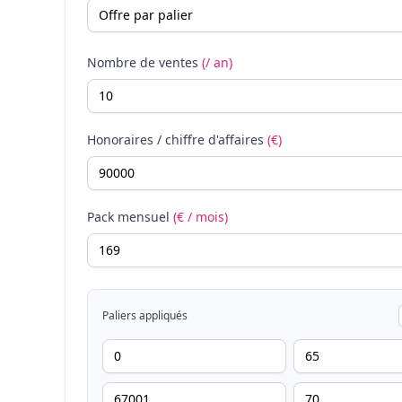
Nombre de ventes
(/ an)
Honoraires / chiffre d'affaires
(€)
Pack mensuel
(€ / mois)
Paliers appliqués