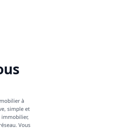
vous
mobilier à
ve, simple et
 immobilier,
 réseau. Vous