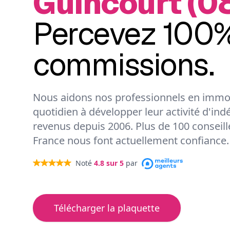
Guincourt (0
Percevez 100%
commissions.
Nous aidons nos professionnels en immob
quotidien à développer leur activité d'ind
revenus depuis 2006. Plus de 100 conseil
France nous font actuellement confiance.
Noté
4.8
sur 5
par
Télécharger la plaquette