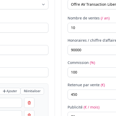
Nombre de ventes
(/ an)
Honoraires / chiffre d'affair
Commission
(%)
Retenue par vente
(€)
Ajouter
Réinitialiser
Publicité
(€ / mois)