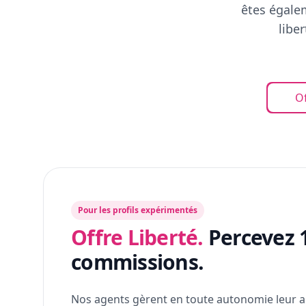
êtes égalem
libe
Of
Pour les profils expérimentés
Offre Liberté.
Percevez 
commissions.
Nos agents gèrent en toute autonomie leur a