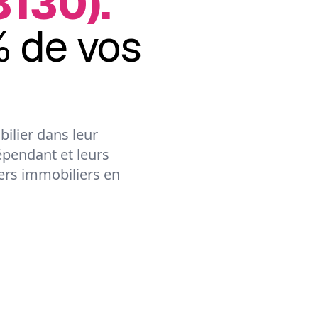
8130).
 de vos
ilier dans leur
épendant et leurs
lers immobiliers en