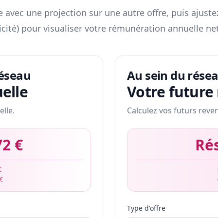
 avec une projection sur une autre offre, puis ajuste
icité) pour visualiser votre rémunération annuelle net
réseau
Au sein du rése
elle
Votre future
elle.
Calculez vos futurs reve
72 €
Ré
€
 €
Type d'offre