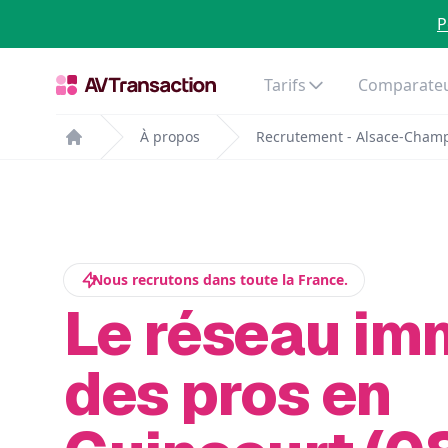
P
Tarifs
Comparateu
À propos
Recrutement - Alsace-Cham
Home
Nous recrutons dans toute la France.
Le réseau im
des pros en