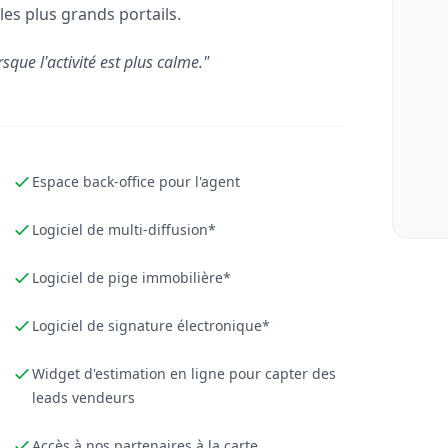
les plus grands portails.
rsque l'activité est plus calme."
Espace back-office pour l'agent
Logiciel de multi-diffusion*
Logiciel de pige immobilière*
Logiciel de signature électronique*
Widget d'estimation en ligne pour capter des
leads vendeurs
Accès à nos partenaires à la carte