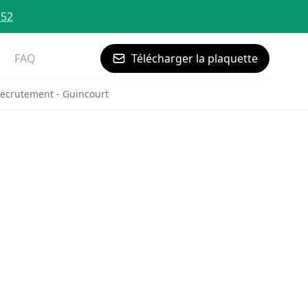
 52
FAQ
Télécharger la plaquette
ecrutement - Guincourt