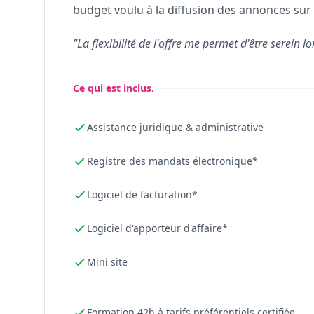
budget voulu à la diffusion des annonces sur 
"La flexibilité de l'offre me permet d'être serein lo
Ce qui est inclus.
Assistance juridique & administrative
Registre des mandats électronique*
Logiciel de facturation*
Logiciel d'apporteur d'affaire*
Mini site
Formation 42h à tarifs préférentiels certifiée