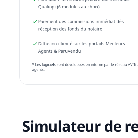
Qualiopi (6 modules au choix)
Paiement des commissions immédiat dès
réception des fonds du notaire
Diffusion illimité sur les portails Meilleurs
Agents & ParuVendu
* Les logiciels sont développés en interne par le réseau AV T
agents.
Simulateur de r