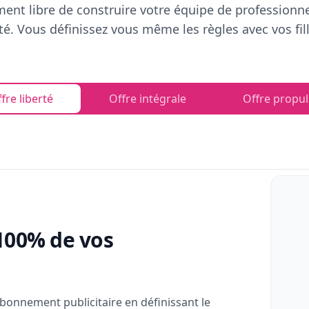
ent libre de construire votre équipe de professionn
rté. Vous définissez vous même les règles avec vos fill
fre liberté
Offre intégrale
Offre propul
100% de vos
bonnement publicitaire en définissant le