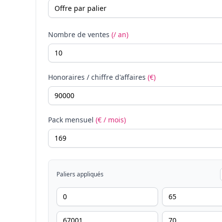
Nombre de ventes
(/ an)
Honoraires / chiffre d'affaires
(€)
Pack mensuel
(€ / mois)
Paliers appliqués