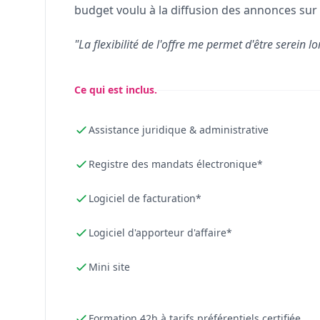
budget voulu à la diffusion des annonces sur 
"La flexibilité de l'offre me permet d'être serein lo
Ce qui est inclus.
Assistance juridique & administrative
Registre des mandats électronique*
Logiciel de facturation*
Logiciel d'apporteur d'affaire*
Mini site
Formation 42h à tarifs préférentiels certifiée