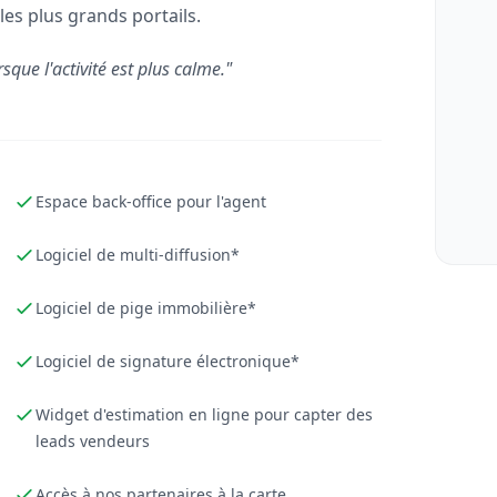
les plus grands portails.
rsque l'activité est plus calme."
Espace back-office pour l'agent
Logiciel de multi-diffusion*
Logiciel de pige immobilière*
Logiciel de signature électronique*
Widget d'estimation en ligne pour capter des
leads vendeurs
Accès à nos partenaires à la carte