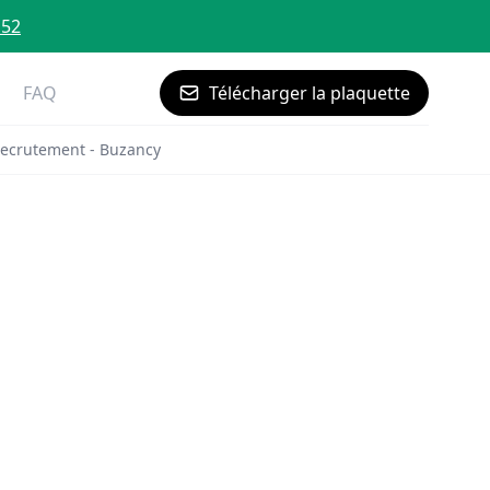
 52
FAQ
Télécharger la plaquette
ecrutement - Buzancy