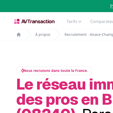
P
Tarifs
Comparateu
À propos
Recrutement - Alsace-Cham
Home
Nous recrutons dans toute la France.
Le réseau im
des pros en 