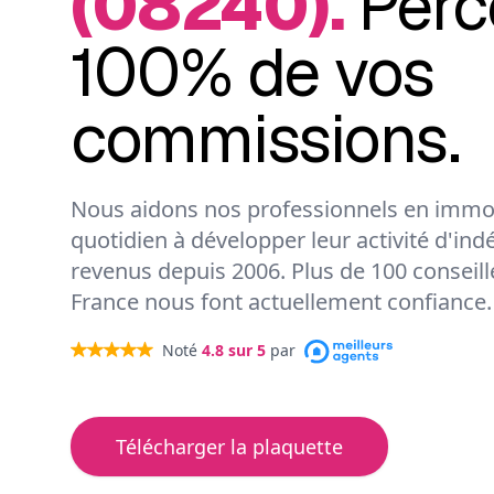
(08240).
Perc
100% de vos
commissions.
Nous aidons nos professionnels en immob
quotidien à développer leur activité d'ind
revenus depuis 2006. Plus de 100 conseil
France nous font actuellement confiance.
Noté
4.8
sur 5
par
Télécharger la plaquette