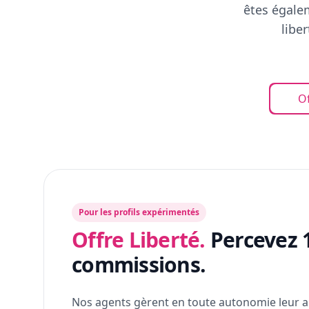
êtes égalem
libe
Of
Pour les profils expérimentés
Offre Liberté.
Percevez 
commissions.
Nos agents gèrent en toute autonomie leur a