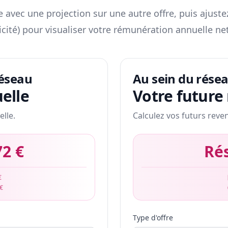
 avec une projection sur une autre offre, puis ajuste
icité) pour visualiser votre rémunération annuelle net
réseau
Au sein du rése
elle
Votre future
elle.
Calculez vos futurs reve
72 €
Ré
€
 €
Type d'offre