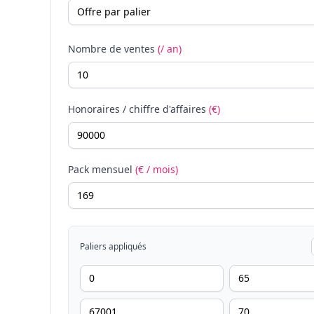
Nombre de ventes
(/ an)
Honoraires / chiffre d'affaires
(€)
Pack mensuel
(€ / mois)
Paliers appliqués