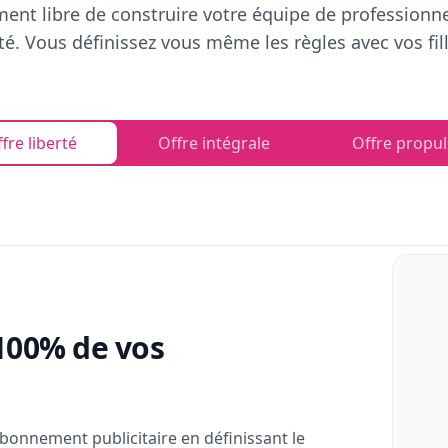
ent libre de construire votre équipe de professionn
rté. Vous définissez vous même les règles avec vos fill
fre liberté
Offre intégrale
Offre propul
100% de vos
bonnement publicitaire en définissant le