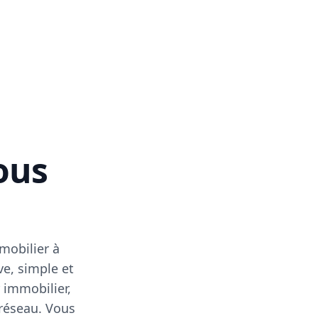
vous
mobilier à
ve, simple et
 immobilier,
 réseau. Vous