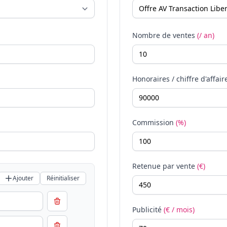
Nombre de ventes
(/ an)
Honoraires / chiffre d'affair
Commission
(%)
Retenue par vente
(€)
Ajouter
Réinitialiser
Publicité
(€ / mois)