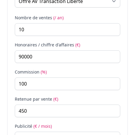
Nombre de ventes
(/ an)
Honoraires / chiffre d'affaires
(€)
Commission
(%)
Retenue par vente
(€)
Publicité
(€ / mois)