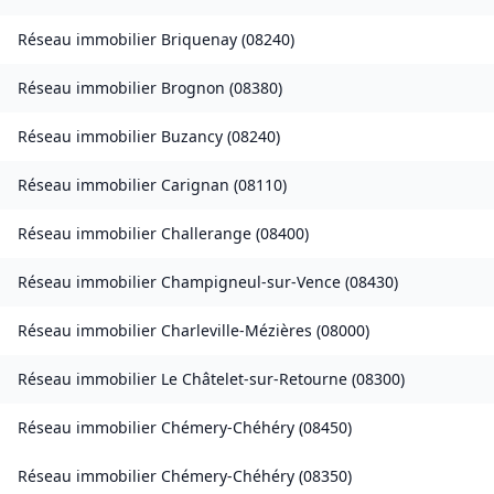
Réseau immobilier
Briquenay
(
08240
)
Réseau immobilier
Brognon
(
08380
)
Réseau immobilier
Buzancy
(
08240
)
Réseau immobilier
Carignan
(
08110
)
Réseau immobilier
Challerange
(
08400
)
Réseau immobilier
Champigneul-sur-Vence
(
08430
)
Réseau immobilier
Charleville-Mézières
(
08000
)
Réseau immobilier
Le Châtelet-sur-Retourne
(
08300
)
Réseau immobilier
Chémery-Chéhéry
(
08450
)
Réseau immobilier
Chémery-Chéhéry
(
08350
)