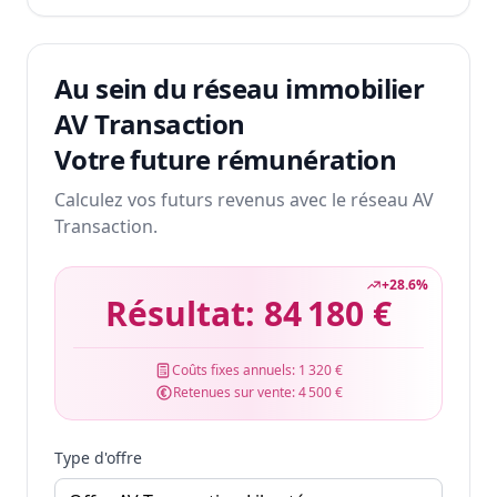
Au sein du réseau immobilier
AV Transaction
Votre future rémunération
Calculez vos futurs revenus avec le réseau AV
Transaction.
+
28.6
%
Résultat:
84 180 €
Coûts fixes annuels:
1 320 €
Retenues sur vente:
4 500 €
Type d'offre