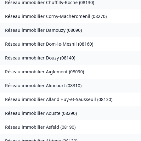
Réseau immobilier
Chuffilly-Roche
(
08130
)
Réseau immobilier
Corny-Machéroménil
(
08270
)
Réseau immobilier
Damouzy
(
08090
)
Réseau immobilier
Dom-le-Mesnil
(
08160
)
Réseau immobilier
Douzy
(
08140
)
Réseau immobilier
Aiglemont
(
08090
)
Réseau immobilier
Alincourt
(
08310
)
Réseau immobilier
Alland'Huy-et-Sausseuil
(
08130
)
Réseau immobilier
Aouste
(
08290
)
Réseau immobilier
Asfeld
(
08190
)
Réseau immobilier
Attigny
(
08130
)