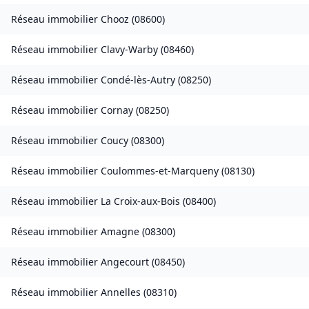
Réseau immobilier
Chooz
(
08600
)
Réseau immobilier
Clavy-Warby
(
08460
)
Réseau immobilier
Condé-lès-Autry
(
08250
)
Réseau immobilier
Cornay
(
08250
)
Réseau immobilier
Coucy
(
08300
)
Réseau immobilier
Coulommes-et-Marqueny
(
08130
)
Réseau immobilier
La Croix-aux-Bois
(
08400
)
Réseau immobilier
Amagne
(
08300
)
Réseau immobilier
Angecourt
(
08450
)
Réseau immobilier
Annelles
(
08310
)