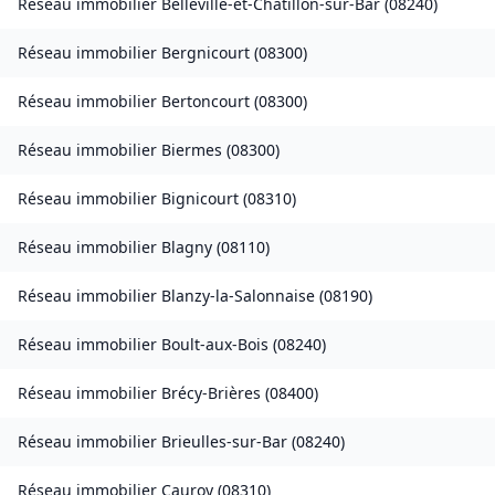
Réseau immobilier
Belleville-et-Châtillon-sur-Bar
(
08240
)
Réseau immobilier
Bergnicourt
(
08300
)
Réseau immobilier
Bertoncourt
(
08300
)
Réseau immobilier
Biermes
(
08300
)
Réseau immobilier
Bignicourt
(
08310
)
Réseau immobilier
Blagny
(
08110
)
Réseau immobilier
Blanzy-la-Salonnaise
(
08190
)
Réseau immobilier
Boult-aux-Bois
(
08240
)
Réseau immobilier
Brécy-Brières
(
08400
)
Réseau immobilier
Brieulles-sur-Bar
(
08240
)
Réseau immobilier
Cauroy
(
08310
)