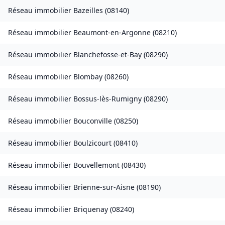
Réseau immobilier
Bazeilles
(
08140
)
Réseau immobilier
Beaumont-en-Argonne
(
08210
)
Réseau immobilier
Blanchefosse-et-Bay
(
08290
)
Réseau immobilier
Blombay
(
08260
)
Réseau immobilier
Bossus-lès-Rumigny
(
08290
)
Réseau immobilier
Bouconville
(
08250
)
Réseau immobilier
Boulzicourt
(
08410
)
Réseau immobilier
Bouvellemont
(
08430
)
Réseau immobilier
Brienne-sur-Aisne
(
08190
)
Réseau immobilier
Briquenay
(
08240
)