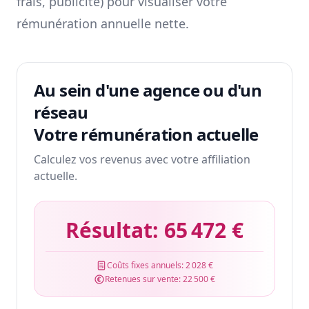
frais, publicité) pour visualiser votre
rémunération annuelle nette.
Au sein d'une agence ou d'un
réseau
Votre rémunération actuelle
Calculez vos revenus avec votre affiliation
actuelle.
Résultat:
65 472 €
Coûts fixes annuels:
2 028 €
Retenues sur vente:
22 500 €