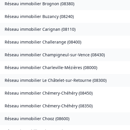
Réseau immobilier
Brognon
(
08380
)
Réseau immobilier
Buzancy
(
08240
)
Réseau immobilier
Carignan
(
08110
)
Réseau immobilier
Challerange
(
08400
)
Réseau immobilier
Champigneul-sur-Vence
(
08430
)
Réseau immobilier
Charleville-Mézières
(
08000
)
Réseau immobilier
Le Châtelet-sur-Retourne
(
08300
)
Réseau immobilier
Chémery-Chéhéry
(
08450
)
Réseau immobilier
Chémery-Chéhéry
(
08350
)
Réseau immobilier
Chooz
(
08600
)