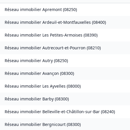
Réseau immobilier
Apremont
(
08250
)
Réseau immobilier
Ardeuil-et-Montfauxelles
(
08400
)
Réseau immobilier
Les Petites-Armoises
(
08390
)
Réseau immobilier
Autrecourt-et-Pourron
(
08210
)
Réseau immobilier
Autry
(
08250
)
Réseau immobilier
Avançon
(
08300
)
Réseau immobilier
Les Ayvelles
(
08000
)
Réseau immobilier
Barby
(
08300
)
Réseau immobilier
Belleville-et-Châtillon-sur-Bar
(
08240
)
Réseau immobilier
Bergnicourt
(
08300
)