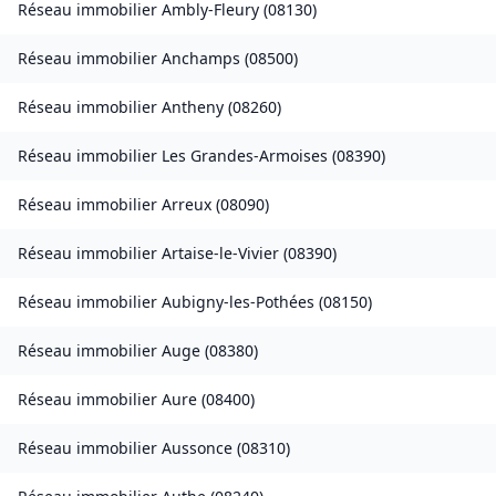
Réseau immobilier
Ambly-Fleury
(
08130
)
Réseau immobilier
Anchamps
(
08500
)
Réseau immobilier
Antheny
(
08260
)
Réseau immobilier
Les Grandes-Armoises
(
08390
)
Réseau immobilier
Arreux
(
08090
)
Réseau immobilier
Artaise-le-Vivier
(
08390
)
Réseau immobilier
Aubigny-les-Pothées
(
08150
)
Réseau immobilier
Auge
(
08380
)
Réseau immobilier
Aure
(
08400
)
Réseau immobilier
Aussonce
(
08310
)