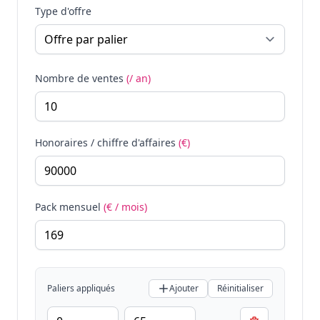
Type d'offre
Nombre de ventes
(/ an)
Honoraires / chiffre d'affaires
(€)
Pack mensuel
(€ / mois)
Paliers appliqués
Ajouter
Réinitialiser