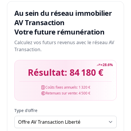
Au sein du réseau immobilier
AV Transaction
Votre future rémunération
Calculez vos futurs revenus avec le réseau AV
Transaction.
+
28.6
%
Résultat:
84 180 €
Coûts fixes annuels:
1 320 €
Retenues sur vente:
4 500 €
Type d'offre