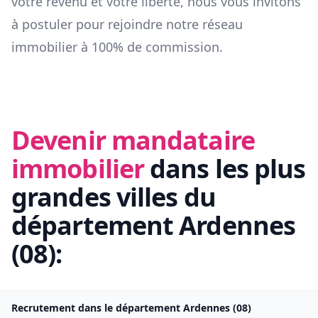
votre revenu et votre liberté, nous vous invitons
à postuler pour rejoindre notre réseau
immobilier à 100% de commission.
Devenir mandataire
immobilier
dans les plus
grandes villes du
département
Ardennes
(
08
):
Recrutement dans le département
Ardennes
(
08
)