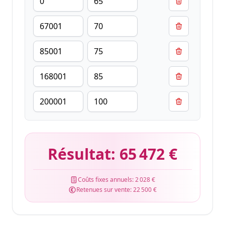
Résultat:
65 472 €
Coûts fixes annuels:
2 028 €
Retenues sur vente:
22 500 €