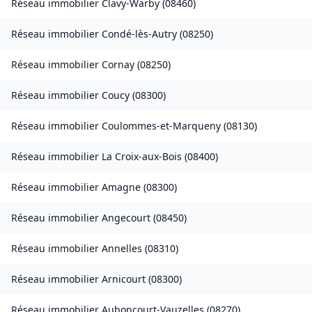
Réseau immobilier
Clavy-Warby
(
08460
)
Réseau immobilier
Condé-lès-Autry
(
08250
)
Réseau immobilier
Cornay
(
08250
)
Réseau immobilier
Coucy
(
08300
)
Réseau immobilier
Coulommes-et-Marqueny
(
08130
)
Réseau immobilier
La Croix-aux-Bois
(
08400
)
Réseau immobilier
Amagne
(
08300
)
Réseau immobilier
Angecourt
(
08450
)
Réseau immobilier
Annelles
(
08310
)
Réseau immobilier
Arnicourt
(
08300
)
Réseau immobilier
Auboncourt-Vauzelles
(
08270
)