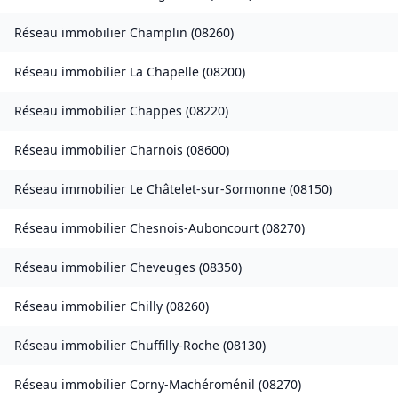
Réseau immobilier
Champlin
(
08260
)
Réseau immobilier
La Chapelle
(
08200
)
Réseau immobilier
Chappes
(
08220
)
Réseau immobilier
Charnois
(
08600
)
Réseau immobilier
Le Châtelet-sur-Sormonne
(
08150
)
Réseau immobilier
Chesnois-Auboncourt
(
08270
)
Réseau immobilier
Cheveuges
(
08350
)
Réseau immobilier
Chilly
(
08260
)
Réseau immobilier
Chuffilly-Roche
(
08130
)
Réseau immobilier
Corny-Machéroménil
(
08270
)