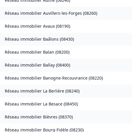
Réseau immobilier
Authe
(
08240
)
Réseau immobilier
Auvillers-les-Forges
(
08260
)
Réseau immobilier
Avaux
(
08190
)
Réseau immobilier
Baâlons
(
08430
)
Réseau immobilier
Balan
(
08200
)
Réseau immobilier
Ballay
(
08400
)
Réseau immobilier
Banogne-Recouvrance
(
08220
)
Réseau immobilier
La Berlière
(
08240
)
Réseau immobilier
La Besace
(
08450
)
Réseau immobilier
Bièvres
(
08370
)
Réseau immobilier
Bourg-Fidèle
(
08230
)