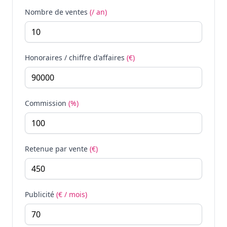
Nombre de ventes
(/ an)
Honoraires / chiffre d'affaires
(€)
Commission
(%)
Retenue par vente
(€)
Publicité
(€ / mois)