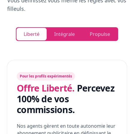
Vous définissez vous même les règles avec vos
filleuls.
Liberté
Intégrale
Propulse
Pour les profils expérimentés
Offre Liberté.
Percevez
100% de vos
commissions.
Nos agents gèrent en toute autonomie leur
abonnement publicitaire en définissant le