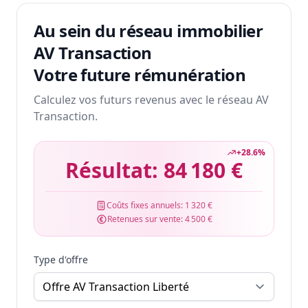
Au sein du réseau immobilier
AV Transaction
Votre future rémunération
Calculez vos futurs revenus avec le réseau AV
Transaction.
+
28.6
%
Résultat:
84 180 €
Coûts fixes annuels:
1 320 €
Retenues sur vente:
4 500 €
Type d'offre