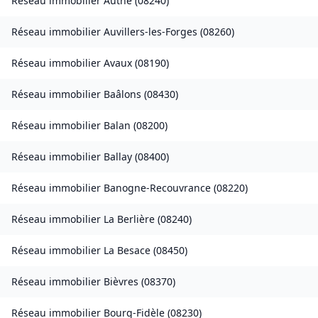
Réseau immobilier
Authe
(
08240
)
Réseau immobilier
Auvillers-les-Forges
(
08260
)
Réseau immobilier
Avaux
(
08190
)
Réseau immobilier
Baâlons
(
08430
)
Réseau immobilier
Balan
(
08200
)
Réseau immobilier
Ballay
(
08400
)
Réseau immobilier
Banogne-Recouvrance
(
08220
)
Réseau immobilier
La Berlière
(
08240
)
Réseau immobilier
La Besace
(
08450
)
Réseau immobilier
Bièvres
(
08370
)
Réseau immobilier
Bourg-Fidèle
(
08230
)