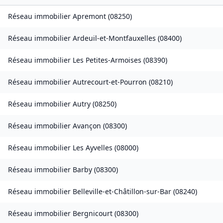
Réseau immobilier
Apremont
(
08250
)
Réseau immobilier
Ardeuil-et-Montfauxelles
(
08400
)
Réseau immobilier
Les Petites-Armoises
(
08390
)
Réseau immobilier
Autrecourt-et-Pourron
(
08210
)
Réseau immobilier
Autry
(
08250
)
Réseau immobilier
Avançon
(
08300
)
Réseau immobilier
Les Ayvelles
(
08000
)
Réseau immobilier
Barby
(
08300
)
Réseau immobilier
Belleville-et-Châtillon-sur-Bar
(
08240
)
Réseau immobilier
Bergnicourt
(
08300
)