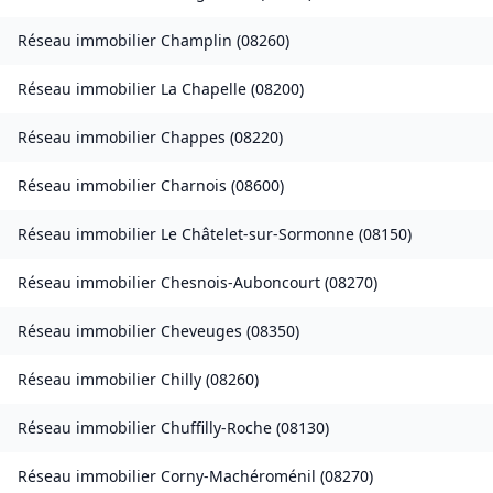
Réseau immobilier
Champlin
(
08260
)
Réseau immobilier
La Chapelle
(
08200
)
Réseau immobilier
Chappes
(
08220
)
Réseau immobilier
Charnois
(
08600
)
Réseau immobilier
Le Châtelet-sur-Sormonne
(
08150
)
Réseau immobilier
Chesnois-Auboncourt
(
08270
)
Réseau immobilier
Cheveuges
(
08350
)
Réseau immobilier
Chilly
(
08260
)
Réseau immobilier
Chuffilly-Roche
(
08130
)
Réseau immobilier
Corny-Machéroménil
(
08270
)