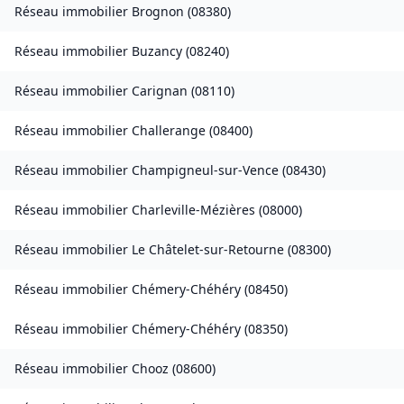
Réseau immobilier
Brognon
(
08380
)
Réseau immobilier
Buzancy
(
08240
)
Réseau immobilier
Carignan
(
08110
)
Réseau immobilier
Challerange
(
08400
)
Réseau immobilier
Champigneul-sur-Vence
(
08430
)
Réseau immobilier
Charleville-Mézières
(
08000
)
Réseau immobilier
Le Châtelet-sur-Retourne
(
08300
)
Réseau immobilier
Chémery-Chéhéry
(
08450
)
Réseau immobilier
Chémery-Chéhéry
(
08350
)
Réseau immobilier
Chooz
(
08600
)