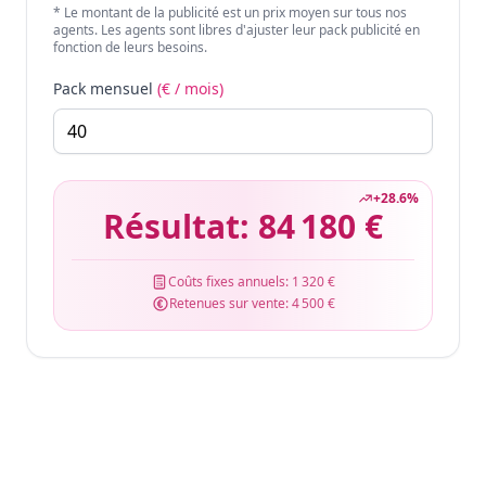
* Le montant de la publicité est un prix moyen sur tous nos
agents. Les agents sont libres d'ajuster leur pack publicité en
fonction de leurs besoins.
Pack mensuel
(€ / mois)
+
28.6
%
Résultat:
84 180 €
Coûts fixes annuels:
1 320 €
Retenues sur vente:
4 500 €