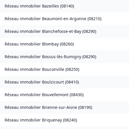
Réseau immobilier
Bazeilles
(
08140
)
Réseau immobilier
Beaumont-en-Argonne
(
08210
)
Réseau immobilier
Blanchefosse-et-Bay
(
08290
)
Réseau immobilier
Blombay
(
08260
)
Réseau immobilier
Bossus-lès-Rumigny
(
08290
)
Réseau immobilier
Bouconville
(
08250
)
Réseau immobilier
Boulzicourt
(
08410
)
Réseau immobilier
Bouvellemont
(
08430
)
Réseau immobilier
Brienne-sur-Aisne
(
08190
)
Réseau immobilier
Briquenay
(
08240
)