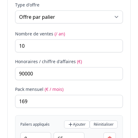
Type d'offre
Nombre de ventes
(/ an)
Honoraires / chiffre d'affaires
(€)
Pack mensuel
(€ / mois)
Paliers appliqués
Ajouter
Réinitialiser