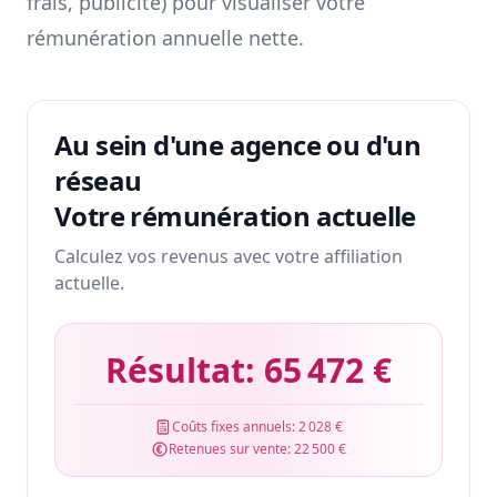
frais, publicité) pour visualiser votre
rémunération annuelle nette.
Au sein d'une agence ou d'un
réseau
Votre rémunération actuelle
Calculez vos revenus avec votre affiliation
actuelle.
Résultat:
65 472 €
Coûts fixes annuels:
2 028 €
Retenues sur vente:
22 500 €