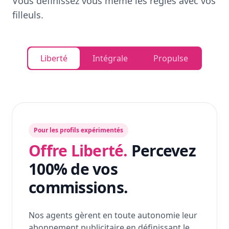
Vous définissez vous même les règles avec vos
filleuls.
Liberté
Intégrale
Propulse
Pour les profils expérimentés
Offre Liberté.
Percevez
100% de vos
commissions.
Nos agents gèrent en toute autonomie leur
abonnement publicitaire en définissant le