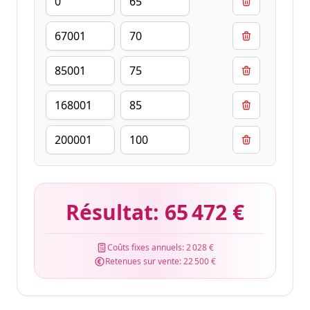
Résultat:
65 472 €
Coûts fixes annuels:
2 028 €
Retenues sur vente:
22 500 €