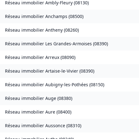
Réseau immobilier
Ambly-Fleury
(
08130
)
Réseau immobilier
Anchamps
(
08500
)
Réseau immobilier
Antheny
(
08260
)
Réseau immobilier
Les Grandes-Armoises
(
08390
)
Réseau immobilier
Arreux
(
08090
)
Réseau immobilier
Artaise-le-Vivier
(
08390
)
Réseau immobilier
Aubigny-les-Pothées
(
08150
)
Réseau immobilier
Auge
(
08380
)
Réseau immobilier
Aure
(
08400
)
Réseau immobilier
Aussonce
(
08310
)