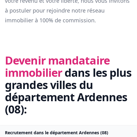
votre revenu et votre liberté, nous vous invitons
à postuler pour rejoindre notre réseau
immobilier à 100% de commission.
Devenir mandataire
immobilier
dans les plus
grandes villes du
département
Ardennes
(
08
):
Recrutement dans le département
Ardennes
(
08
)