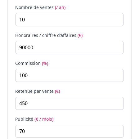
Nombre de ventes
(/ an)
Honoraires / chiffre d'affaires
(€)
Commission
(%)
Retenue par vente
(€)
Publicité
(€ / mois)