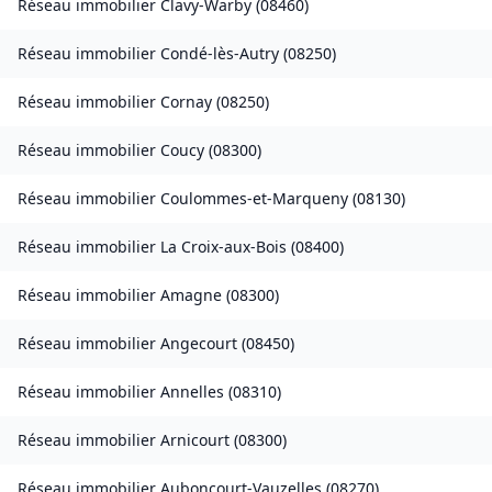
Réseau immobilier
Clavy-Warby
(
08460
)
Réseau immobilier
Condé-lès-Autry
(
08250
)
Réseau immobilier
Cornay
(
08250
)
Réseau immobilier
Coucy
(
08300
)
Réseau immobilier
Coulommes-et-Marqueny
(
08130
)
Réseau immobilier
La Croix-aux-Bois
(
08400
)
Réseau immobilier
Amagne
(
08300
)
Réseau immobilier
Angecourt
(
08450
)
Réseau immobilier
Annelles
(
08310
)
Réseau immobilier
Arnicourt
(
08300
)
Réseau immobilier
Auboncourt-Vauzelles
(
08270
)