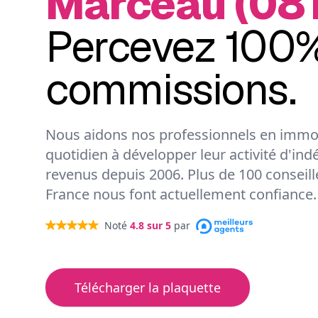
Marceau (081
Percevez 100%
commissions.
Nous aidons nos professionnels en immob
quotidien à développer leur activité d'ind
revenus depuis 2006. Plus de 100 conseil
France nous font actuellement confiance.
Noté
4.8
sur 5
par
Télécharger la plaquette