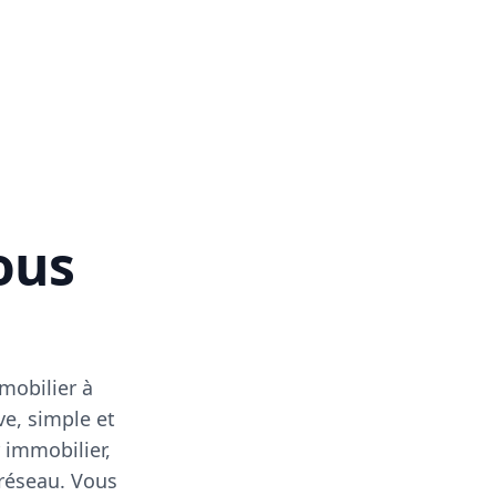
vous
mobilier à
ve, simple et
 immobilier,
 réseau. Vous