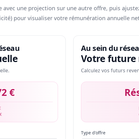
 avec une projection sur une autre offre, puis ajuste
icité) pour visualiser votre rémunération annuelle net
réseau
Au sein du rése
elle
Votre future
elle.
Calculez vos futurs reve
72 €
Ré
€
 €
Type d'offre