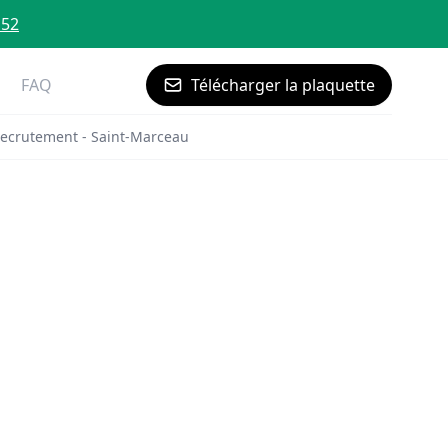
 52
FAQ
Télécharger la plaquette
ecrutement - Saint-Marceau