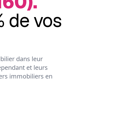
60).
 de vos
ilier dans leur
épendant et leurs
lers immobiliers en