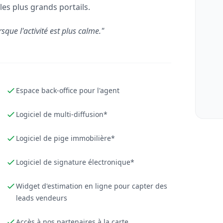
les plus grands portails.
rsque l'activité est plus calme."
Espace back-office pour l'agent
Logiciel de multi-diffusion*
Logiciel de pige immobilière*
Logiciel de signature électronique*
Widget d'estimation en ligne pour capter des
leads vendeurs
Accès à nos partenaires à la carte