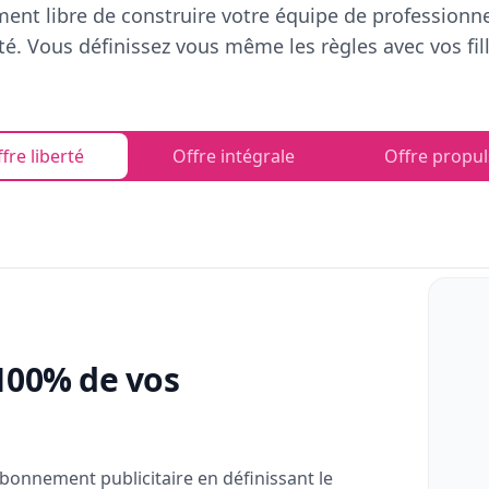
ent libre de construire votre équipe de professionn
rté. Vous définissez vous même les règles avec vos fill
fre liberté
Offre intégrale
Offre propul
100% de vos
bonnement publicitaire en définissant le