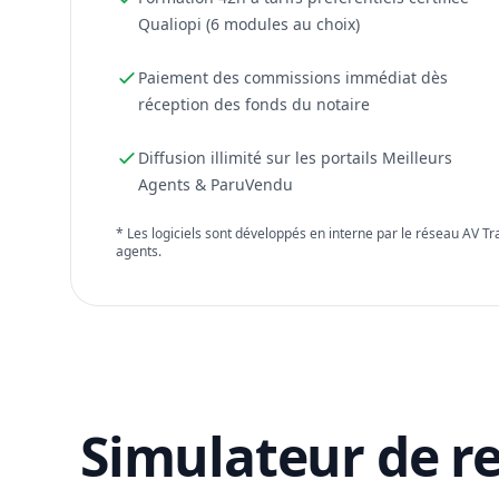
Qualiopi (6 modules au choix)
Paiement des commissions immédiat dès
réception des fonds du notaire
Diffusion illimité sur les portails Meilleurs
Agents & ParuVendu
* Les logiciels sont développés en interne par le réseau AV T
agents.
Simulateur de r