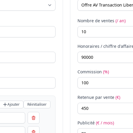
Nombre de ventes
(/ an)
Honoraires / chiffre d'affair
Commission
(%)
Retenue par vente
(€)
Ajouter
Réinitialiser
Publicité
(€ / mois)