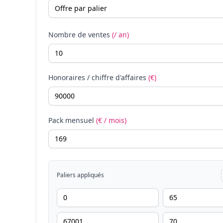
Nombre de ventes
(/ an)
Honoraires / chiffre d'affaires
(€)
Pack mensuel
(€ / mois)
Paliers appliqués