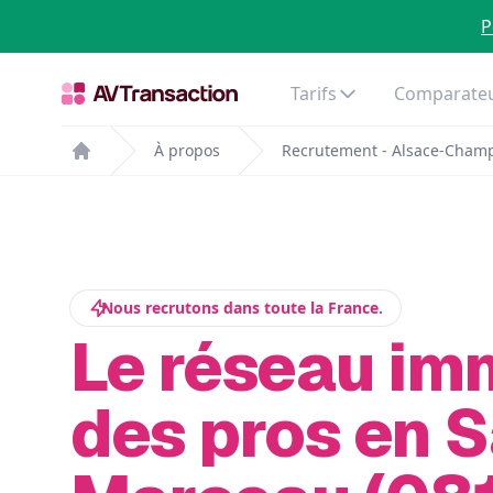
P
Tarifs
Comparateu
À propos
Recrutement - Alsace-Cham
Home
Nous recrutons dans toute la France.
Le réseau im
des pros en S