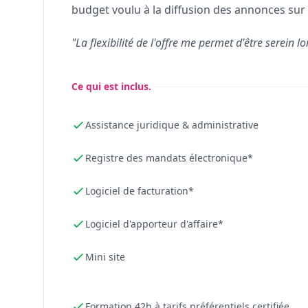
budget voulu à la diffusion des annonces sur 
"La flexibilité de l'offre me permet d'être serein lo
Ce qui est inclus.
Assistance juridique & administrative
Registre des mandats électronique*
Logiciel de facturation*
Logiciel d'apporteur d'affaire*
Mini site
Formation 42h à tarifs préférentiels certifiée