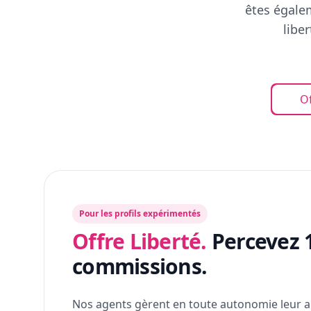
êtes égalem
libe
Of
Pour les profils expérimentés
Offre Liberté.
Percevez 
commissions.
Nos agents gèrent en toute autonomie leur a