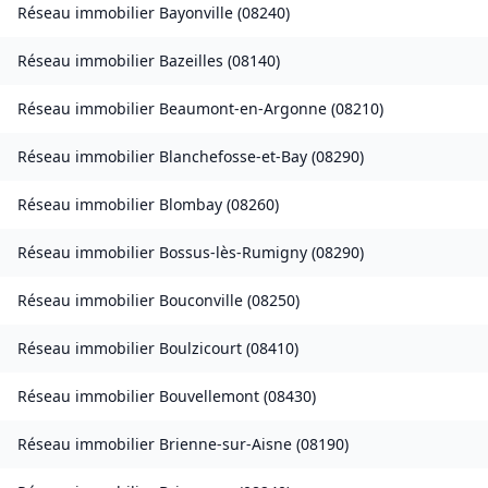
Réseau immobilier
Bayonville
(
08240
)
Réseau immobilier
Bazeilles
(
08140
)
Réseau immobilier
Beaumont-en-Argonne
(
08210
)
Réseau immobilier
Blanchefosse-et-Bay
(
08290
)
Réseau immobilier
Blombay
(
08260
)
Réseau immobilier
Bossus-lès-Rumigny
(
08290
)
Réseau immobilier
Bouconville
(
08250
)
Réseau immobilier
Boulzicourt
(
08410
)
Réseau immobilier
Bouvellemont
(
08430
)
Réseau immobilier
Brienne-sur-Aisne
(
08190
)