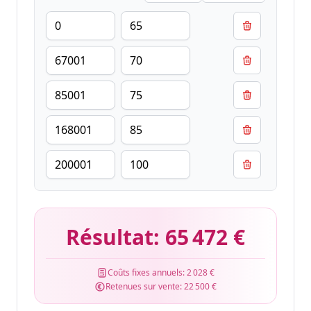
Résultat:
65 472 €
Coûts fixes annuels:
2 028 €
Retenues sur vente:
22 500 €