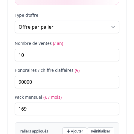
Type d'offre
Nombre de ventes
(/ an)
Honoraires / chiffre d'affaires
(€)
Pack mensuel
(€ / mois)
Paliers appliqués
Ajouter
Réinitialiser