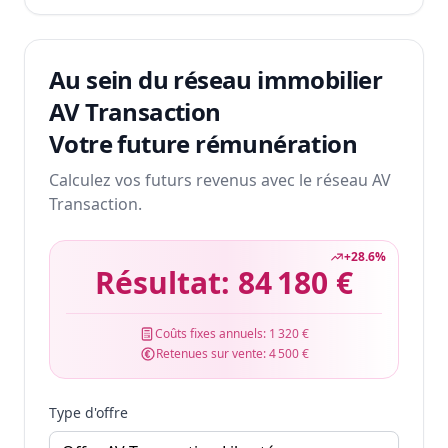
Au sein du réseau immobilier
AV Transaction
Votre future rémunération
Calculez vos futurs revenus avec le réseau AV
Transaction.
+
28.6
%
Résultat:
84 180 €
Coûts fixes annuels:
1 320 €
Retenues sur vente:
4 500 €
Type d'offre