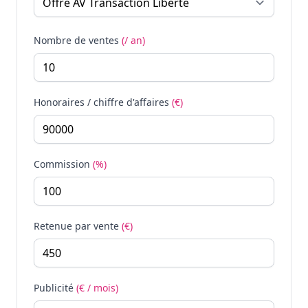
Nombre de ventes
(/ an)
Honoraires / chiffre d'affaires
(€)
Commission
(%)
Retenue par vente
(€)
Publicité
(€ / mois)