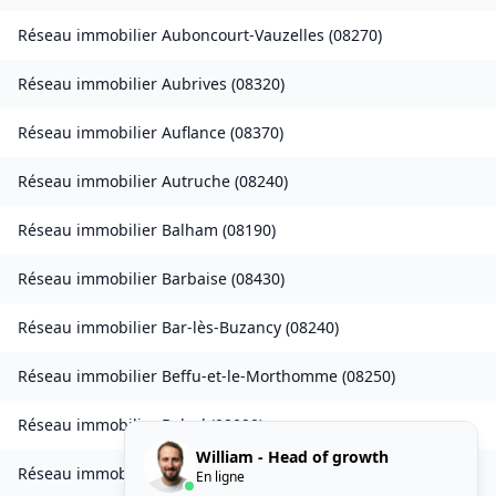
Réseau immobilier
Auboncourt-Vauzelles
(
08270
)
Réseau immobilier
Aubrives
(
08320
)
Réseau immobilier
Auflance
(
08370
)
Réseau immobilier
Autruche
(
08240
)
Réseau immobilier
Balham
(
08190
)
Réseau immobilier
Barbaise
(
08430
)
Réseau immobilier
Bar-lès-Buzancy
(
08240
)
Réseau immobilier
Beffu-et-le-Morthomme
(
08250
)
Réseau immobilier
Belval
(
08090
)
William - Head of growth
Réseau immobilier
Belval-Bois-des-Dames
(
08240
)
En ligne