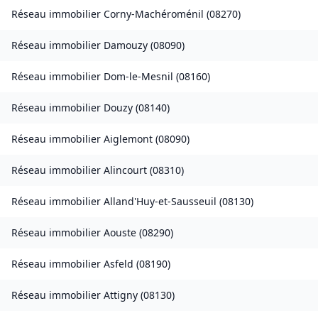
Réseau immobilier
Corny-Machéroménil
(
08270
)
Réseau immobilier
Damouzy
(
08090
)
Réseau immobilier
Dom-le-Mesnil
(
08160
)
Réseau immobilier
Douzy
(
08140
)
Réseau immobilier
Aiglemont
(
08090
)
Réseau immobilier
Alincourt
(
08310
)
Réseau immobilier
Alland'Huy-et-Sausseuil
(
08130
)
Réseau immobilier
Aouste
(
08290
)
Réseau immobilier
Asfeld
(
08190
)
Réseau immobilier
Attigny
(
08130
)