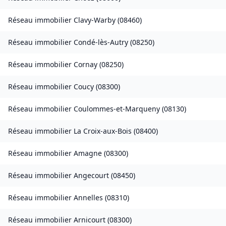
Réseau immobilier
Clavy-Warby
(
08460
)
Réseau immobilier
Condé-lès-Autry
(
08250
)
Réseau immobilier
Cornay
(
08250
)
Réseau immobilier
Coucy
(
08300
)
Réseau immobilier
Coulommes-et-Marqueny
(
08130
)
Réseau immobilier
La Croix-aux-Bois
(
08400
)
Réseau immobilier
Amagne
(
08300
)
Réseau immobilier
Angecourt
(
08450
)
Réseau immobilier
Annelles
(
08310
)
Réseau immobilier
Arnicourt
(
08300
)