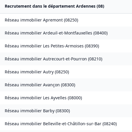
Recrutement dans le département
Ardennes
(
08
)
Réseau immobilier
Apremont
(
08250
)
Réseau immobilier
Ardeuil-et-Montfauxelles
(
08400
)
Réseau immobilier
Les Petites-Armoises
(
08390
)
Réseau immobilier
Autrecourt-et-Pourron
(
08210
)
Réseau immobilier
Autry
(
08250
)
Réseau immobilier
Avançon
(
08300
)
Réseau immobilier
Les Ayvelles
(
08000
)
Réseau immobilier
Barby
(
08300
)
Réseau immobilier
Belleville-et-Châtillon-sur-Bar
(
08240
)