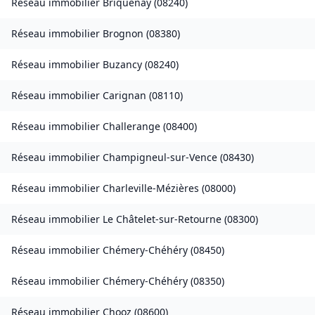
Réseau immobilier
Briquenay
(
08240
)
Réseau immobilier
Brognon
(
08380
)
Réseau immobilier
Buzancy
(
08240
)
Réseau immobilier
Carignan
(
08110
)
Réseau immobilier
Challerange
(
08400
)
Réseau immobilier
Champigneul-sur-Vence
(
08430
)
Réseau immobilier
Charleville-Mézières
(
08000
)
Réseau immobilier
Le Châtelet-sur-Retourne
(
08300
)
Réseau immobilier
Chémery-Chéhéry
(
08450
)
Réseau immobilier
Chémery-Chéhéry
(
08350
)
Réseau immobilier
Chooz
(
08600
)