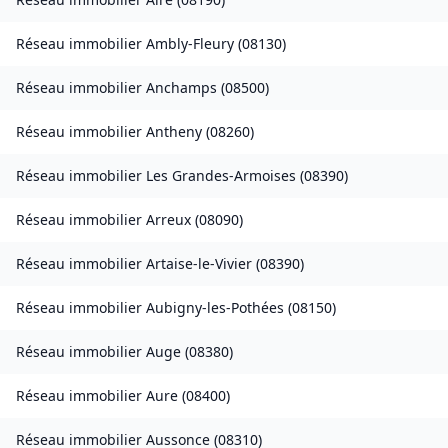
Réseau immobilier
Ambly-Fleury
(
08130
)
Réseau immobilier
Anchamps
(
08500
)
Réseau immobilier
Antheny
(
08260
)
Réseau immobilier
Les Grandes-Armoises
(
08390
)
Réseau immobilier
Arreux
(
08090
)
Réseau immobilier
Artaise-le-Vivier
(
08390
)
Réseau immobilier
Aubigny-les-Pothées
(
08150
)
Réseau immobilier
Auge
(
08380
)
Réseau immobilier
Aure
(
08400
)
Réseau immobilier
Aussonce
(
08310
)