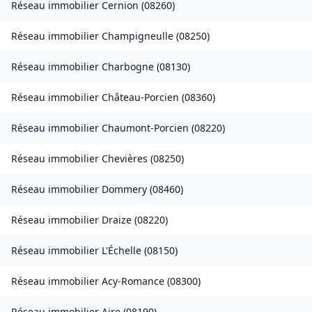
Réseau immobilier
Cernion
(
08260
)
Réseau immobilier
Champigneulle
(
08250
)
Réseau immobilier
Charbogne
(
08130
)
Réseau immobilier
Château-Porcien
(
08360
)
Réseau immobilier
Chaumont-Porcien
(
08220
)
Réseau immobilier
Chevières
(
08250
)
Réseau immobilier
Dommery
(
08460
)
Réseau immobilier
Draize
(
08220
)
Réseau immobilier
L'Échelle
(
08150
)
Réseau immobilier
Acy-Romance
(
08300
)
Réseau immobilier
Aire
(
08190
)