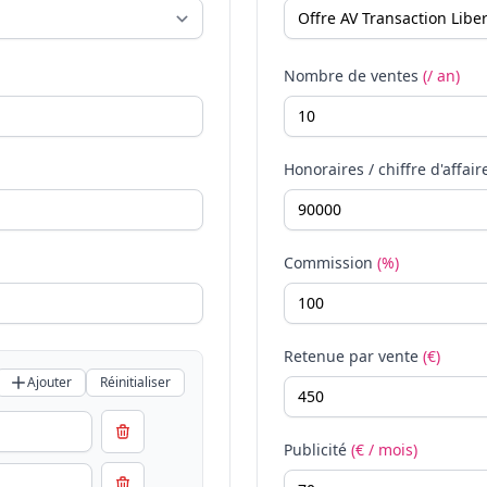
Nombre de ventes
(/ an)
Honoraires / chiffre d'affair
Commission
(%)
Retenue par vente
(€)
Ajouter
Réinitialiser
Publicité
(€ / mois)