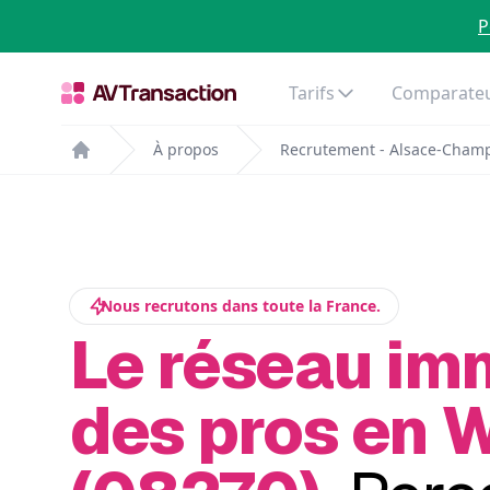
P
Tarifs
Comparateu
À propos
Recrutement - Alsace-Cham
Home
Nous recrutons dans toute la France.
Le réseau im
des pros en 