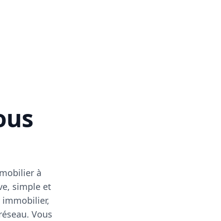
vous
mobilier à
ve, simple et
 immobilier,
 réseau. Vous