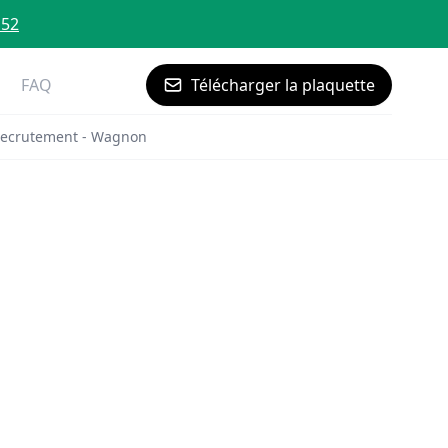
 52
FAQ
Télécharger la plaquette
ecrutement - Wagnon