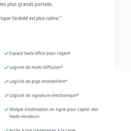
les plus grands portails.
rsque l'activité est plus calme."
Espace back-office pour l'agent
Logiciel de multi-diffusion*
Logiciel de pige immobilière*
Logiciel de signature électronique*
Widget d'estimation en ligne pour capter des
leads vendeurs
Accès à nos partenaires à la carte