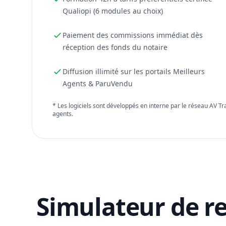
Qualiopi (6 modules au choix)
Paiement des commissions immédiat dès
réception des fonds du notaire
Diffusion illimité sur les portails Meilleurs
Agents & ParuVendu
* Les logiciels sont développés en interne par le réseau AV T
agents.
Simulateur de r