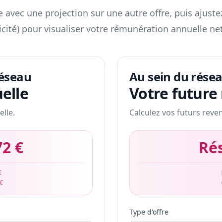
 avec une projection sur une autre offre, puis ajuste
icité) pour visualiser votre rémunération annuelle net
réseau
Au sein du rése
elle
Votre future
elle.
Calculez vos futurs reve
72 €
Ré
€
 €
Type d'offre