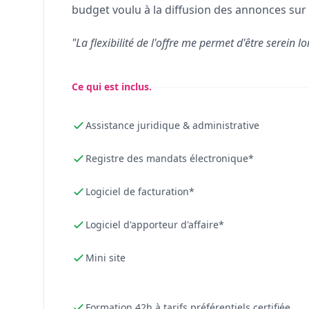
budget voulu à la diffusion des annonces sur 
"La flexibilité de l'offre me permet d'être serein lo
Ce qui est inclus.
Assistance juridique & administrative
Registre des mandats électronique*
Logiciel de facturation*
Logiciel d'apporteur d'affaire*
Mini site
Formation 42h à tarifs préférentiels certifiée