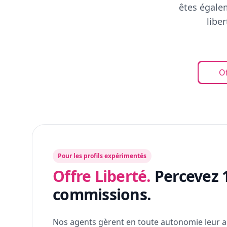
êtes égalem
libe
Of
Pour les profils expérimentés
Offre Liberté.
Percevez 
commissions.
Nos agents gèrent en toute autonomie leur a