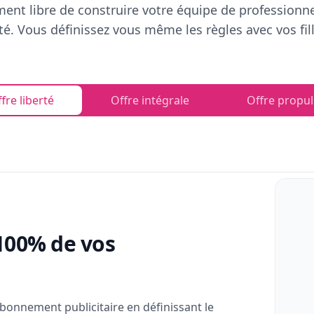
ent libre de construire votre équipe de professionn
rté. Vous définissez vous même les règles avec vos fill
fre liberté
Offre intégrale
Offre propul
100% de vos
bonnement publicitaire en définissant le