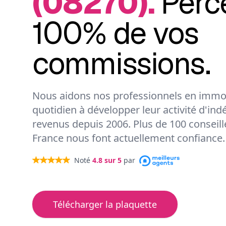
(08270).
Perc
100% de vos
commissions.
Nous aidons nos professionnels en immob
quotidien à développer leur activité d'ind
revenus depuis 2006. Plus de 100 conseil
France nous font actuellement confiance.
Noté
4.8
sur 5
par
Télécharger la plaquette