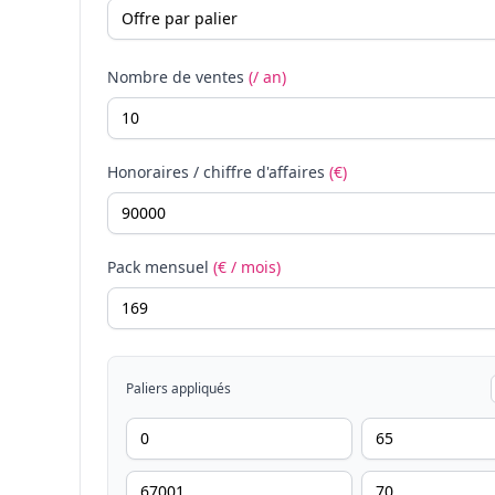
Nombre de ventes
(/ an)
Honoraires / chiffre d'affaires
(€)
Pack mensuel
(€ / mois)
Paliers appliqués