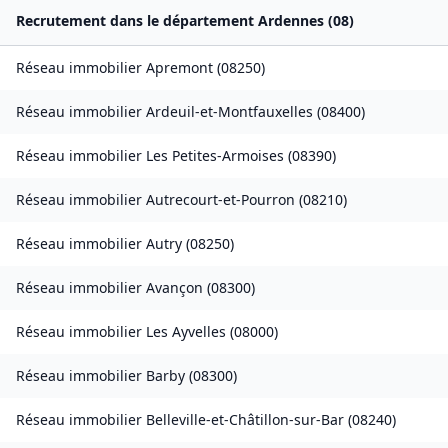
Recrutement dans le département
Ardennes
(
08
)
Réseau immobilier
Apremont
(
08250
)
Réseau immobilier
Ardeuil-et-Montfauxelles
(
08400
)
Réseau immobilier
Les Petites-Armoises
(
08390
)
Réseau immobilier
Autrecourt-et-Pourron
(
08210
)
Réseau immobilier
Autry
(
08250
)
Réseau immobilier
Avançon
(
08300
)
Réseau immobilier
Les Ayvelles
(
08000
)
Réseau immobilier
Barby
(
08300
)
Réseau immobilier
Belleville-et-Châtillon-sur-Bar
(
08240
)