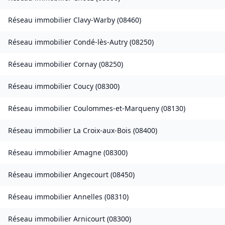
Réseau immobilier
Clavy-Warby
(
08460
)
Réseau immobilier
Condé-lès-Autry
(
08250
)
Réseau immobilier
Cornay
(
08250
)
Réseau immobilier
Coucy
(
08300
)
Réseau immobilier
Coulommes-et-Marqueny
(
08130
)
Réseau immobilier
La Croix-aux-Bois
(
08400
)
Réseau immobilier
Amagne
(
08300
)
Réseau immobilier
Angecourt
(
08450
)
Réseau immobilier
Annelles
(
08310
)
Réseau immobilier
Arnicourt
(
08300
)