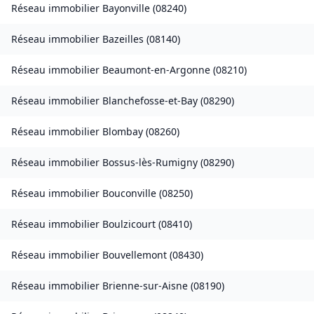
Réseau immobilier
Bayonville
(
08240
)
Réseau immobilier
Bazeilles
(
08140
)
Réseau immobilier
Beaumont-en-Argonne
(
08210
)
Réseau immobilier
Blanchefosse-et-Bay
(
08290
)
Réseau immobilier
Blombay
(
08260
)
Réseau immobilier
Bossus-lès-Rumigny
(
08290
)
Réseau immobilier
Bouconville
(
08250
)
Réseau immobilier
Boulzicourt
(
08410
)
Réseau immobilier
Bouvellemont
(
08430
)
Réseau immobilier
Brienne-sur-Aisne
(
08190
)