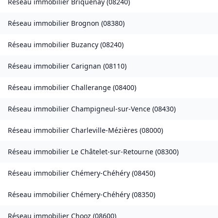
Réseau immobilier
Briquenay
(
08240
)
Réseau immobilier
Brognon
(
08380
)
Réseau immobilier
Buzancy
(
08240
)
Réseau immobilier
Carignan
(
08110
)
Réseau immobilier
Challerange
(
08400
)
Réseau immobilier
Champigneul-sur-Vence
(
08430
)
Réseau immobilier
Charleville-Mézières
(
08000
)
Réseau immobilier
Le Châtelet-sur-Retourne
(
08300
)
Réseau immobilier
Chémery-Chéhéry
(
08450
)
Réseau immobilier
Chémery-Chéhéry
(
08350
)
Réseau immobilier
Chooz
(
08600
)