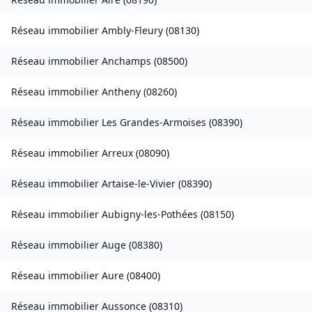
Réseau immobilier
Ambly-Fleury
(
08130
)
Réseau immobilier
Anchamps
(
08500
)
Réseau immobilier
Antheny
(
08260
)
Réseau immobilier
Les Grandes-Armoises
(
08390
)
Réseau immobilier
Arreux
(
08090
)
Réseau immobilier
Artaise-le-Vivier
(
08390
)
Réseau immobilier
Aubigny-les-Pothées
(
08150
)
Réseau immobilier
Auge
(
08380
)
Réseau immobilier
Aure
(
08400
)
Réseau immobilier
Aussonce
(
08310
)