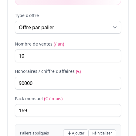
Type d'offre
Nombre de ventes
(/ an)
Honoraires / chiffre d'affaires
(€)
Pack mensuel
(€ / mois)
Paliers appliqués
Ajouter
Réinitialiser