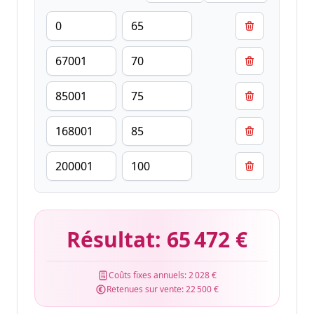
Résultat:
65 472 €
Coûts fixes annuels:
2 028 €
Retenues sur vente:
22 500 €