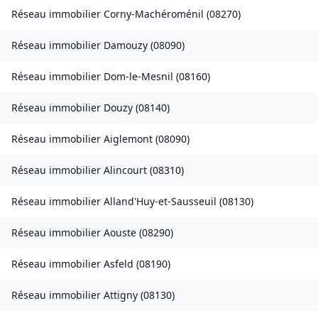
Réseau immobilier
Corny-Machéroménil
(
08270
)
Réseau immobilier
Damouzy
(
08090
)
Réseau immobilier
Dom-le-Mesnil
(
08160
)
Réseau immobilier
Douzy
(
08140
)
Réseau immobilier
Aiglemont
(
08090
)
Réseau immobilier
Alincourt
(
08310
)
Réseau immobilier
Alland'Huy-et-Sausseuil
(
08130
)
Réseau immobilier
Aouste
(
08290
)
Réseau immobilier
Asfeld
(
08190
)
Réseau immobilier
Attigny
(
08130
)