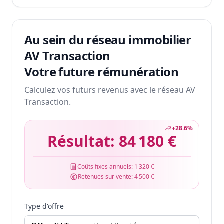
Au sein du réseau immobilier
AV Transaction
Votre future rémunération
Calculez vos futurs revenus avec le réseau AV
Transaction.
+
28.6
%
Résultat:
84 180 €
Coûts fixes annuels:
1 320 €
Retenues sur vente:
4 500 €
Type d'offre