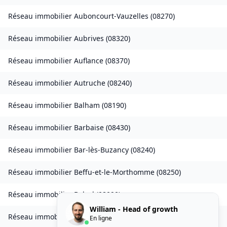
Réseau immobilier
Auboncourt-Vauzelles
(
08270
)
Réseau immobilier
Aubrives
(
08320
)
Réseau immobilier
Auflance
(
08370
)
Réseau immobilier
Autruche
(
08240
)
Réseau immobilier
Balham
(
08190
)
Réseau immobilier
Barbaise
(
08430
)
Réseau immobilier
Bar-lès-Buzancy
(
08240
)
Réseau immobilier
Beffu-et-le-Morthomme
(
08250
)
Réseau immobilier
Belval
(
08090
)
William - Head of growth
Réseau immobilier
Belval-Bois-des-Dames
(
08240
)
En ligne