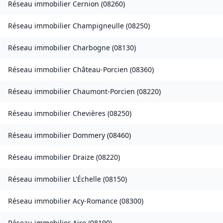
Réseau immobilier
Cernion
(
08260
)
Réseau immobilier
Champigneulle
(
08250
)
Réseau immobilier
Charbogne
(
08130
)
Réseau immobilier
Château-Porcien
(
08360
)
Réseau immobilier
Chaumont-Porcien
(
08220
)
Réseau immobilier
Chevières
(
08250
)
Réseau immobilier
Dommery
(
08460
)
Réseau immobilier
Draize
(
08220
)
Réseau immobilier
L'Échelle
(
08150
)
Réseau immobilier
Acy-Romance
(
08300
)
Réseau immobilier
Aire
(
08190
)