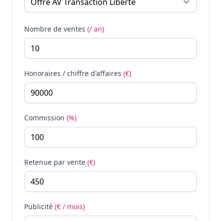
Nombre de ventes
(/ an)
Honoraires / chiffre d'affaires
(€)
Commission
(%)
Retenue par vente
(€)
Publicité
(€ / mois)