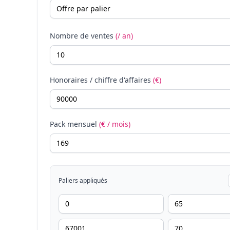
Nombre de ventes
(/ an)
Honoraires / chiffre d'affaires
(€)
Pack mensuel
(€ / mois)
Paliers appliqués