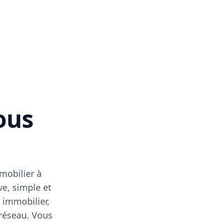
vous
mobilier à
ve, simple et
 immobilier,
 réseau. Vous