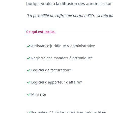
budget voulu à la diffusion des annonces sur 
"La flexibilité de l'offre me permet d'être serein lo
Ce qui est inclus.
Assistance juridique & administrative
Registre des mandats électronique*
Logiciel de facturation*
Logiciel d'apporteur d'affaire*
Mini site
Formation 42h à tarifs préférentiels certifiée