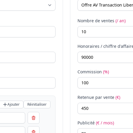
Nombre de ventes
(/ an)
Honoraires / chiffre d'affair
Commission
(%)
Retenue par vente
(€)
Ajouter
Réinitialiser
Publicité
(€ / mois)