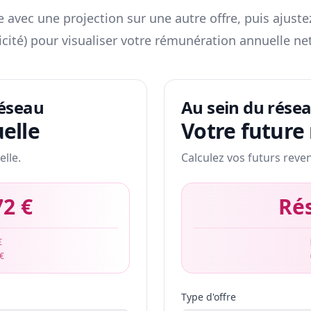
 avec une projection sur une autre offre, puis ajuste
icité) pour visualiser votre rémunération annuelle net
réseau
Au sein du rése
elle
Votre future
elle.
Calculez vos futurs reve
72 €
Ré
€
 €
Type d'offre