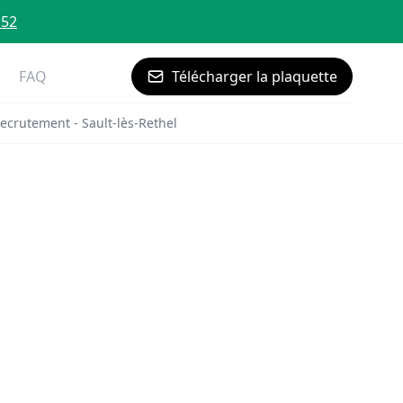
 52
FAQ
Télécharger la plaquette
ecrutement - Sault-lès-Rethel