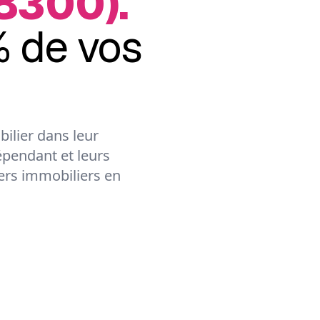
08300).
 de vos
ilier dans leur
épendant et leurs
lers immobiliers en