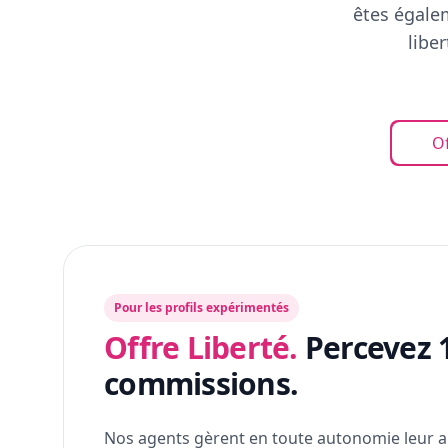
êtes égalem
libe
Of
Pour les profils expérimentés
Offre Liberté.
Percevez 
commissions.
Nos agents gèrent en toute autonomie leur a