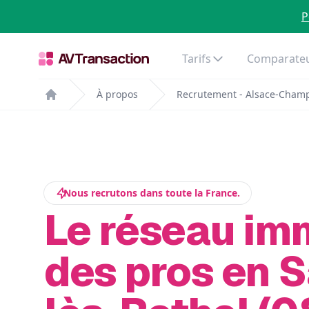
P
Tarifs
Comparateu
À propos
Recrutement - Alsace-Cham
Home
Nous recrutons dans toute la France.
Le réseau im
des pros en S