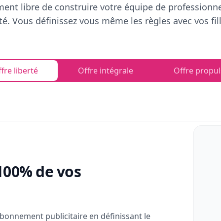
ent libre de construire votre équipe de professionn
rté. Vous définissez vous même les règles avec vos fill
fre liberté
Offre intégrale
Offre propul
100% de vos
bonnement publicitaire en définissant le