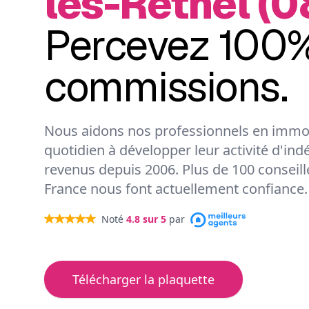
lès-Rethel (
Percevez 100%
commissions.
Nous aidons nos professionnels en immob
quotidien à développer leur activité d'ind
revenus depuis 2006. Plus de 100 conseil
France nous font actuellement confiance.
Noté
4.8
sur 5
par
Télécharger la plaquette