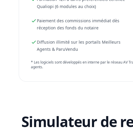
Qualiopi (6 modules au choix)
Paiement des commissions immédiat dès
réception des fonds du notaire
Diffusion illimité sur les portails Meilleurs
Agents & ParuVendu
* Les logiciels sont développés en interne par le réseau AV T
agents.
Simulateur de r