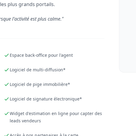
les plus grands portails.
rsque l'activité est plus calme."
Espace back-office pour l'agent
Logiciel de multi-diffusion*
Logiciel de pige immobilière*
Logiciel de signature électronique*
Widget d'estimation en ligne pour capter des
leads vendeurs
Accès à nos partenaires à la carte