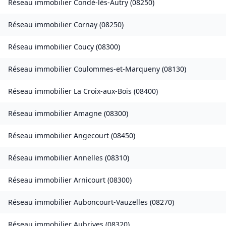
Réseau immobilier
Condé-lès-Autry
(
08250
)
Réseau immobilier
Cornay
(
08250
)
Réseau immobilier
Coucy
(
08300
)
Réseau immobilier
Coulommes-et-Marqueny
(
08130
)
Réseau immobilier
La Croix-aux-Bois
(
08400
)
Réseau immobilier
Amagne
(
08300
)
Réseau immobilier
Angecourt
(
08450
)
Réseau immobilier
Annelles
(
08310
)
Réseau immobilier
Arnicourt
(
08300
)
Réseau immobilier
Auboncourt-Vauzelles
(
08270
)
Réseau immobilier
Aubrives
(
08320
)