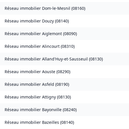
Réseau immobilier
Dom-le-Mesnil
(
08160
)
Réseau immobilier
Douzy
(
08140
)
Réseau immobilier
Aiglemont
(
08090
)
Réseau immobilier
Alincourt
(
08310
)
Réseau immobilier
Alland'Huy-et-Sausseuil
(
08130
)
Réseau immobilier
Aouste
(
08290
)
Réseau immobilier
Asfeld
(
08190
)
Réseau immobilier
Attigny
(
08130
)
Réseau immobilier
Bayonville
(
08240
)
Réseau immobilier
Bazeilles
(
08140
)