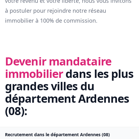
votre revenu et votre liberté, nous vous invitons
à postuler pour rejoindre notre réseau
immobilier à 100% de commission.
Devenir mandataire
immobilier
dans les plus
grandes villes du
département
Ardennes
(
08
):
Recrutement dans le département
Ardennes
(
08
)