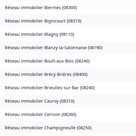
Réseau immobilier
Biermes
(
08300
)
Réseau immobilier
Bignicourt
(
08310
)
Réseau immobilier
Blagny
(
08110
)
Réseau immobilier
Blanzy-la-Salonnaise
(
08190
)
Réseau immobilier
Boult-aux-Bois
(
08240
)
Réseau immobilier
Brécy-Brières
(
08400
)
Réseau immobilier
Brieulles-sur-Bar
(
08240
)
Réseau immobilier
Cauroy
(
08310
)
Réseau immobilier
Cernion
(
08260
)
Réseau immobilier
Champigneulle
(
08250
)