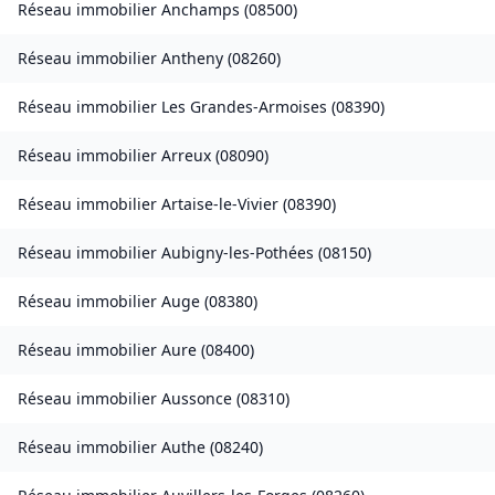
Réseau immobilier
Anchamps
(
08500
)
Réseau immobilier
Antheny
(
08260
)
Réseau immobilier
Les Grandes-Armoises
(
08390
)
Réseau immobilier
Arreux
(
08090
)
Réseau immobilier
Artaise-le-Vivier
(
08390
)
Réseau immobilier
Aubigny-les-Pothées
(
08150
)
Réseau immobilier
Auge
(
08380
)
Réseau immobilier
Aure
(
08400
)
Réseau immobilier
Aussonce
(
08310
)
Réseau immobilier
Authe
(
08240
)