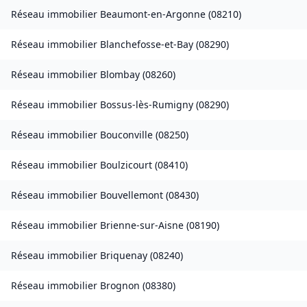
Réseau immobilier
Beaumont-en-Argonne
(
08210
)
Réseau immobilier
Blanchefosse-et-Bay
(
08290
)
Réseau immobilier
Blombay
(
08260
)
Réseau immobilier
Bossus-lès-Rumigny
(
08290
)
Réseau immobilier
Bouconville
(
08250
)
Réseau immobilier
Boulzicourt
(
08410
)
Réseau immobilier
Bouvellemont
(
08430
)
Réseau immobilier
Brienne-sur-Aisne
(
08190
)
Réseau immobilier
Briquenay
(
08240
)
Réseau immobilier
Brognon
(
08380
)