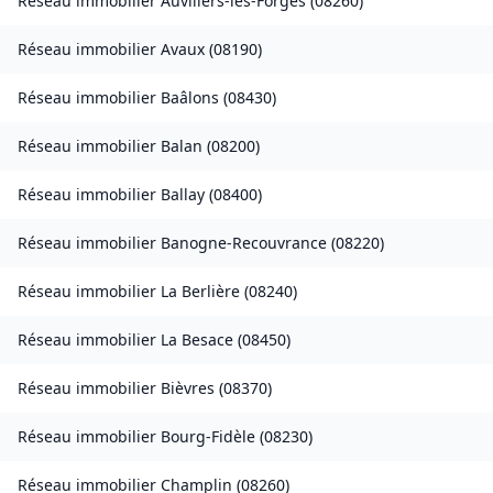
Réseau immobilier
Auvillers-les-Forges
(
08260
)
Réseau immobilier
Avaux
(
08190
)
Réseau immobilier
Baâlons
(
08430
)
Réseau immobilier
Balan
(
08200
)
Réseau immobilier
Ballay
(
08400
)
Réseau immobilier
Banogne-Recouvrance
(
08220
)
Réseau immobilier
La Berlière
(
08240
)
Réseau immobilier
La Besace
(
08450
)
Réseau immobilier
Bièvres
(
08370
)
Réseau immobilier
Bourg-Fidèle
(
08230
)
Réseau immobilier
Champlin
(
08260
)