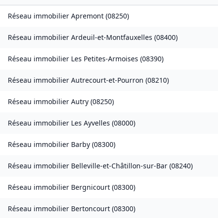
Réseau immobilier
Apremont
(
08250
)
Réseau immobilier
Ardeuil-et-Montfauxelles
(
08400
)
Réseau immobilier
Les Petites-Armoises
(
08390
)
Réseau immobilier
Autrecourt-et-Pourron
(
08210
)
Réseau immobilier
Autry
(
08250
)
Réseau immobilier
Les Ayvelles
(
08000
)
Réseau immobilier
Barby
(
08300
)
Réseau immobilier
Belleville-et-Châtillon-sur-Bar
(
08240
)
Réseau immobilier
Bergnicourt
(
08300
)
Réseau immobilier
Bertoncourt
(
08300
)