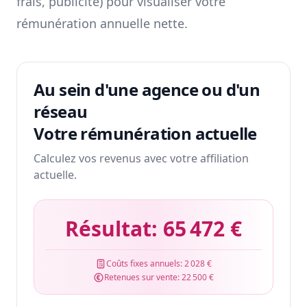
frais, publicité) pour visualiser votre
rémunération annuelle nette.
Au sein d'une agence ou d'un
réseau
Votre rémunération actuelle
Calculez vos revenus avec votre affiliation
actuelle.
Résultat:
65 472 €
Coûts fixes annuels:
2 028 €
Retenues sur vente:
22 500 €