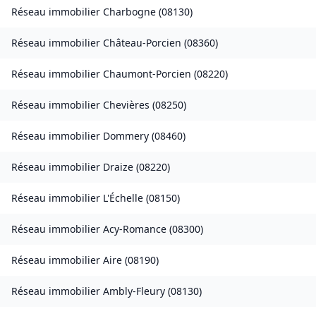
Réseau immobilier
Charbogne
(
08130
)
Réseau immobilier
Château-Porcien
(
08360
)
Réseau immobilier
Chaumont-Porcien
(
08220
)
Réseau immobilier
Chevières
(
08250
)
Réseau immobilier
Dommery
(
08460
)
Réseau immobilier
Draize
(
08220
)
Réseau immobilier
L'Échelle
(
08150
)
Réseau immobilier
Acy-Romance
(
08300
)
Réseau immobilier
Aire
(
08190
)
Réseau immobilier
Ambly-Fleury
(
08130
)