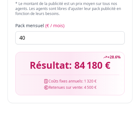
* Le montant de la publicité est un prix moyen sur tous nos
agents. Les agents sont libres d'ajuster leur pack publicité en
fonction de leurs besoins.
Pack mensuel
(€ / mois)
+
28.6
%
Résultat:
84 180 €
Coûts fixes annuels:
1 320 €
Retenues sur vente:
4 500 €