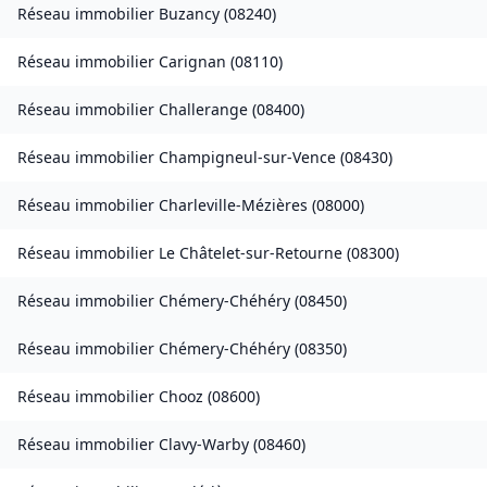
Réseau immobilier
Buzancy
(
08240
)
Réseau immobilier
Carignan
(
08110
)
Réseau immobilier
Challerange
(
08400
)
Réseau immobilier
Champigneul-sur-Vence
(
08430
)
Réseau immobilier
Charleville-Mézières
(
08000
)
Réseau immobilier
Le Châtelet-sur-Retourne
(
08300
)
Réseau immobilier
Chémery-Chéhéry
(
08450
)
Réseau immobilier
Chémery-Chéhéry
(
08350
)
Réseau immobilier
Chooz
(
08600
)
Réseau immobilier
Clavy-Warby
(
08460
)