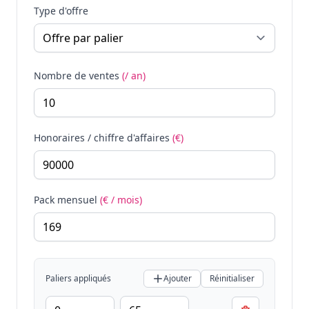
Type d'offre
Nombre de ventes
(/ an)
Honoraires / chiffre d'affaires
(€)
Pack mensuel
(€ / mois)
Paliers appliqués
Ajouter
Réinitialiser