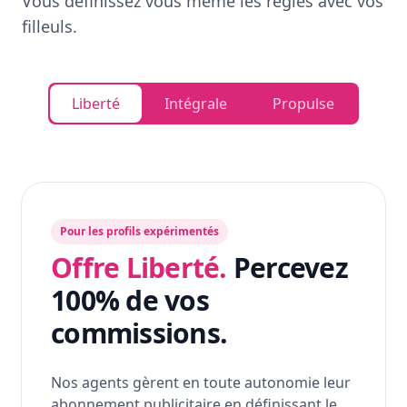
Vous définissez vous même les règles avec vos
filleuls.
Liberté
Intégrale
Propulse
Pour les profils expérimentés
Offre Liberté.
Percevez
100% de vos
commissions.
Nos agents gèrent en toute autonomie leur
abonnement publicitaire en définissant le