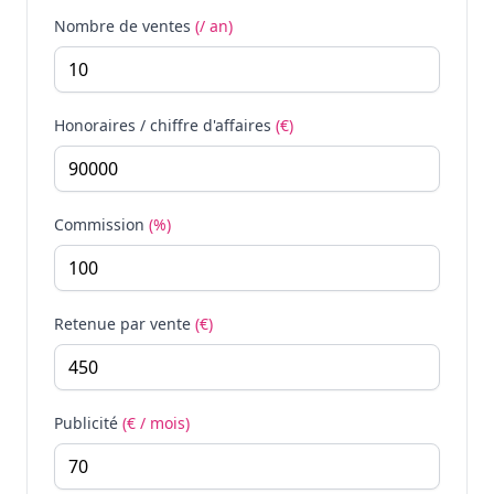
Nombre de ventes
(/ an)
Honoraires / chiffre d'affaires
(€)
Commission
(%)
Retenue par vente
(€)
Publicité
(€ / mois)