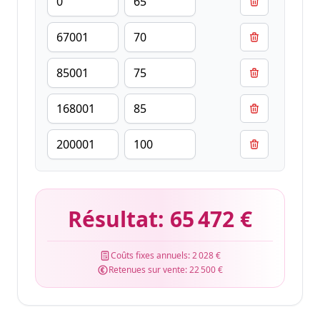
Résultat:
65 472 €
Coûts fixes annuels:
2 028 €
Retenues sur vente:
22 500 €