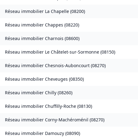
Réseau immobilier
La Chapelle
(
08200
)
Réseau immobilier
Chappes
(
08220
)
Réseau immobilier
Charnois
(
08600
)
Réseau immobilier
Le Châtelet-sur-Sormonne
(
08150
)
Réseau immobilier
Chesnois-Auboncourt
(
08270
)
Réseau immobilier
Cheveuges
(
08350
)
Réseau immobilier
Chilly
(
08260
)
Réseau immobilier
Chuffilly-Roche
(
08130
)
Réseau immobilier
Corny-Machéroménil
(
08270
)
Réseau immobilier
Damouzy
(
08090
)