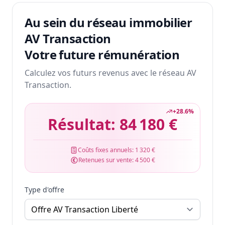
Au sein du réseau immobilier
AV Transaction
Votre future rémunération
Calculez vos futurs revenus avec le réseau AV
Transaction.
+
28.6
%
Résultat:
84 180 €
Coûts fixes annuels:
1 320 €
Retenues sur vente:
4 500 €
Type d'offre