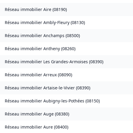
Réseau immobilier
Aire
(
08190
)
Réseau immobilier
Ambly-Fleury
(
08130
)
Réseau immobilier
Anchamps
(
08500
)
Réseau immobilier
Antheny
(
08260
)
Réseau immobilier
Les Grandes-Armoises
(
08390
)
Réseau immobilier
Arreux
(
08090
)
Réseau immobilier
Artaise-le-Vivier
(
08390
)
Réseau immobilier
Aubigny-les-Pothées
(
08150
)
Réseau immobilier
Auge
(
08380
)
Réseau immobilier
Aure
(
08400
)