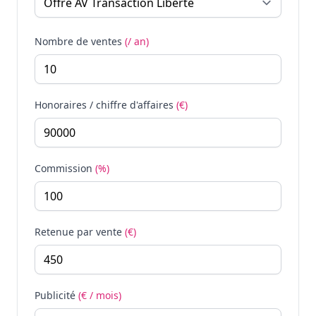
Nombre de ventes
(/ an)
Honoraires / chiffre d'affaires
(€)
Commission
(%)
Retenue par vente
(€)
Publicité
(€ / mois)