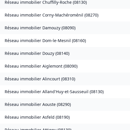
Réseau immobilier
Chuffilly-Roche
(
08130
)
Réseau immobilier
Corny-Machéroménil
(
08270
)
Réseau immobilier
Damouzy
(
08090
)
Réseau immobilier
Dom-le-Mesnil
(
08160
)
Réseau immobilier
Douzy
(
08140
)
Réseau immobilier
Aiglemont
(
08090
)
Réseau immobilier
Alincourt
(
08310
)
Réseau immobilier
Alland'Huy-et-Sausseuil
(
08130
)
Réseau immobilier
Aouste
(
08290
)
Réseau immobilier
Asfeld
(
08190
)
Réseau immobilier
Attigny
(
08130
)