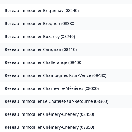
Réseau immobilier
Briquenay
(
08240
)
Réseau immobilier
Brognon
(
08380
)
Réseau immobilier
Buzancy
(
08240
)
Réseau immobilier
Carignan
(
08110
)
Réseau immobilier
Challerange
(
08400
)
Réseau immobilier
Champigneul-sur-Vence
(
08430
)
Réseau immobilier
Charleville-Mézières
(
08000
)
Réseau immobilier
Le Châtelet-sur-Retourne
(
08300
)
Réseau immobilier
Chémery-Chéhéry
(
08450
)
Réseau immobilier
Chémery-Chéhéry
(
08350
)