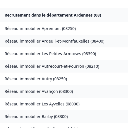
Recrutement dans le département
Ardennes
(
08
)
Réseau immobilier
Apremont
(
08250
)
Réseau immobilier
Ardeuil-et-Montfauxelles
(
08400
)
Réseau immobilier
Les Petites-Armoises
(
08390
)
Réseau immobilier
Autrecourt-et-Pourron
(
08210
)
Réseau immobilier
Autry
(
08250
)
Réseau immobilier
Avançon
(
08300
)
Réseau immobilier
Les Ayvelles
(
08000
)
Réseau immobilier
Barby
(
08300
)