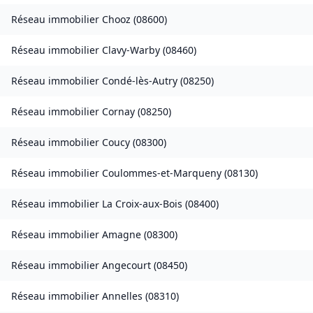
Réseau immobilier
Chooz
(
08600
)
Réseau immobilier
Clavy-Warby
(
08460
)
Réseau immobilier
Condé-lès-Autry
(
08250
)
Réseau immobilier
Cornay
(
08250
)
Réseau immobilier
Coucy
(
08300
)
Réseau immobilier
Coulommes-et-Marqueny
(
08130
)
Réseau immobilier
La Croix-aux-Bois
(
08400
)
Réseau immobilier
Amagne
(
08300
)
Réseau immobilier
Angecourt
(
08450
)
Réseau immobilier
Annelles
(
08310
)