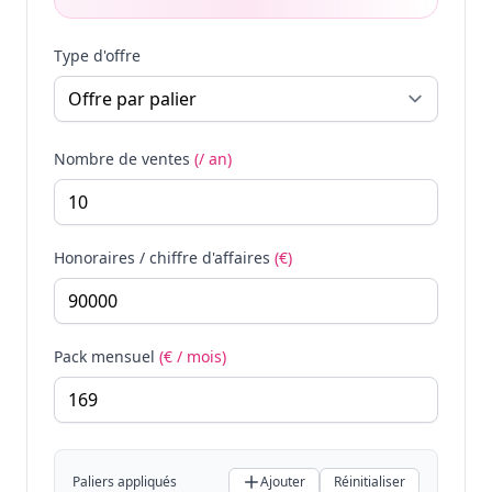
Type d'offre
Nombre de ventes
(/ an)
Honoraires / chiffre d'affaires
(€)
Pack mensuel
(€ / mois)
Paliers appliqués
Ajouter
Réinitialiser