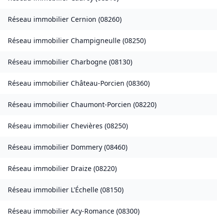
Réseau immobilier
Cernion
(
08260
)
Réseau immobilier
Champigneulle
(
08250
)
Réseau immobilier
Charbogne
(
08130
)
Réseau immobilier
Château-Porcien
(
08360
)
Réseau immobilier
Chaumont-Porcien
(
08220
)
Réseau immobilier
Chevières
(
08250
)
Réseau immobilier
Dommery
(
08460
)
Réseau immobilier
Draize
(
08220
)
Réseau immobilier
L'Échelle
(
08150
)
Réseau immobilier
Acy-Romance
(
08300
)