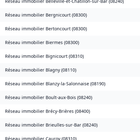
Réseau immobilier
Belleville-et-Châtillon-sur-Bar
(
08240
)
Réseau immobilier
Bergnicourt
(
08300
)
Réseau immobilier
Bertoncourt
(
08300
)
Réseau immobilier
Biermes
(
08300
)
Réseau immobilier
Bignicourt
(
08310
)
Réseau immobilier
Blagny
(
08110
)
Réseau immobilier
Blanzy-la-Salonnaise
(
08190
)
Réseau immobilier
Boult-aux-Bois
(
08240
)
Réseau immobilier
Brécy-Brières
(
08400
)
Réseau immobilier
Brieulles-sur-Bar
(
08240
)
Réseau immobilier
Cauroy
(
08310
)