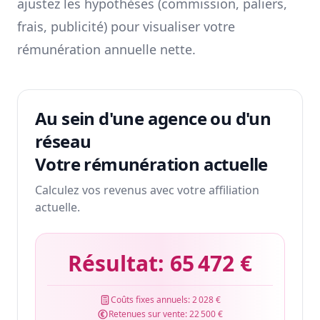
ajustez les hypothèses (commission, paliers,
frais, publicité) pour visualiser votre
rémunération annuelle nette.
Au sein d'une agence ou d'un
réseau
Votre rémunération actuelle
Calculez vos revenus avec votre affiliation
actuelle.
Résultat:
65 472 €
Coûts fixes annuels:
2 028 €
Retenues sur vente:
22 500 €