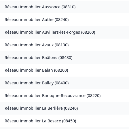
Réseau immobilier
Aussonce
(
08310
)
Réseau immobilier
Authe
(
08240
)
Réseau immobilier
Auvillers-les-Forges
(
08260
)
Réseau immobilier
Avaux
(
08190
)
Réseau immobilier
Baâlons
(
08430
)
Réseau immobilier
Balan
(
08200
)
Réseau immobilier
Ballay
(
08400
)
Réseau immobilier
Banogne-Recouvrance
(
08220
)
Réseau immobilier
La Berlière
(
08240
)
Réseau immobilier
La Besace
(
08450
)