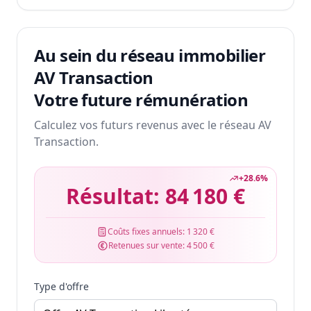
Au sein du réseau immobilier
AV Transaction
Votre future rémunération
Calculez vos futurs revenus avec le réseau AV
Transaction.
+
28.6
%
Résultat:
84 180 €
Coûts fixes annuels:
1 320 €
Retenues sur vente:
4 500 €
Type d'offre