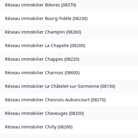
Réseau immobilier
Bièvres
(
08370
)
Réseau immobilier
Bourg-Fidèle
(
08230
)
Réseau immobilier
Champlin
(
08260
)
Réseau immobilier
La Chapelle
(
08200
)
Réseau immobilier
Chappes
(
08220
)
Réseau immobilier
Charnois
(
08600
)
Réseau immobilier
Le Châtelet-sur-Sormonne
(
08150
)
Réseau immobilier
Chesnois-Auboncourt
(
08270
)
Réseau immobilier
Cheveuges
(
08350
)
Réseau immobilier
Chilly
(
08260
)