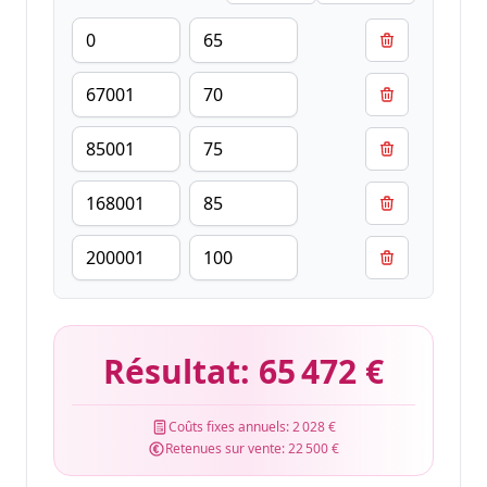
Résultat:
65 472 €
Coûts fixes annuels:
2 028 €
Retenues sur vente:
22 500 €