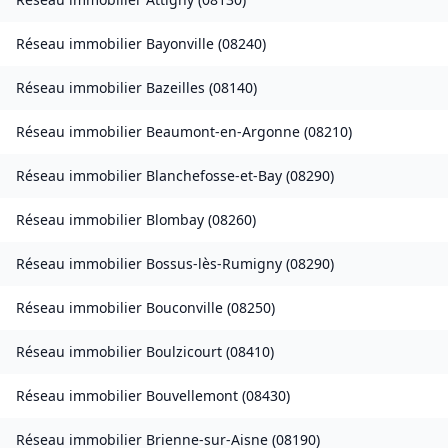
Réseau immobilier
Bayonville
(
08240
)
Réseau immobilier
Bazeilles
(
08140
)
Réseau immobilier
Beaumont-en-Argonne
(
08210
)
Réseau immobilier
Blanchefosse-et-Bay
(
08290
)
Réseau immobilier
Blombay
(
08260
)
Réseau immobilier
Bossus-lès-Rumigny
(
08290
)
Réseau immobilier
Bouconville
(
08250
)
Réseau immobilier
Boulzicourt
(
08410
)
Réseau immobilier
Bouvellemont
(
08430
)
Réseau immobilier
Brienne-sur-Aisne
(
08190
)