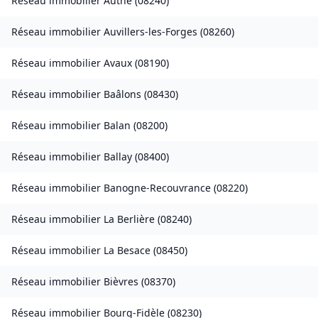
Réseau immobilier
Authe
(
08240
)
Réseau immobilier
Auvillers-les-Forges
(
08260
)
Réseau immobilier
Avaux
(
08190
)
Réseau immobilier
Baâlons
(
08430
)
Réseau immobilier
Balan
(
08200
)
Réseau immobilier
Ballay
(
08400
)
Réseau immobilier
Banogne-Recouvrance
(
08220
)
Réseau immobilier
La Berlière
(
08240
)
Réseau immobilier
La Besace
(
08450
)
Réseau immobilier
Bièvres
(
08370
)
Réseau immobilier
Bourg-Fidèle
(
08230
)