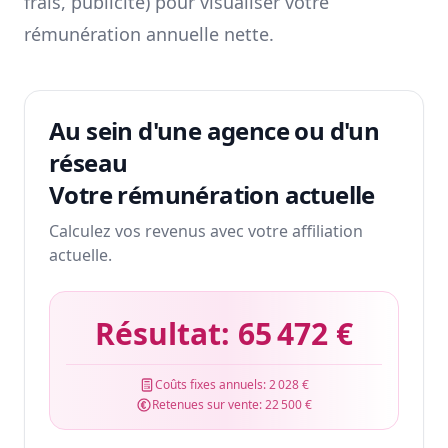
frais, publicité) pour visualiser votre
rémunération annuelle nette.
Au sein d'une agence ou d'un
réseau
Votre rémunération actuelle
Calculez vos revenus avec votre affiliation
actuelle.
Résultat:
65 472 €
Coûts fixes annuels:
2 028 €
Retenues sur vente:
22 500 €