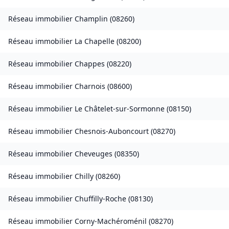
Réseau immobilier
Champlin
(
08260
)
Réseau immobilier
La Chapelle
(
08200
)
Réseau immobilier
Chappes
(
08220
)
Réseau immobilier
Charnois
(
08600
)
Réseau immobilier
Le Châtelet-sur-Sormonne
(
08150
)
Réseau immobilier
Chesnois-Auboncourt
(
08270
)
Réseau immobilier
Cheveuges
(
08350
)
Réseau immobilier
Chilly
(
08260
)
Réseau immobilier
Chuffilly-Roche
(
08130
)
Réseau immobilier
Corny-Machéroménil
(
08270
)