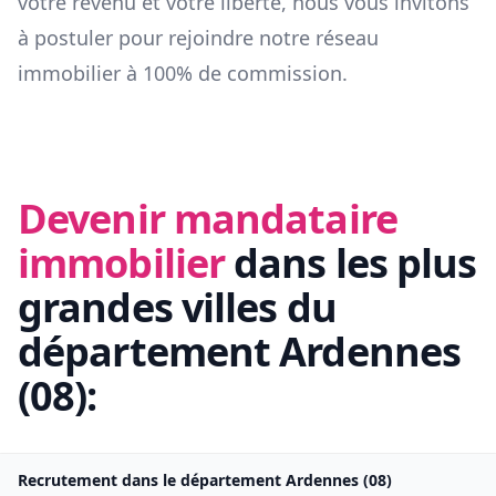
votre revenu et votre liberté, nous vous invitons
à postuler pour rejoindre notre réseau
immobilier à 100% de commission.
Devenir mandataire
immobilier
dans les plus
grandes villes du
département
Ardennes
(
08
):
Recrutement dans le département
Ardennes
(
08
)