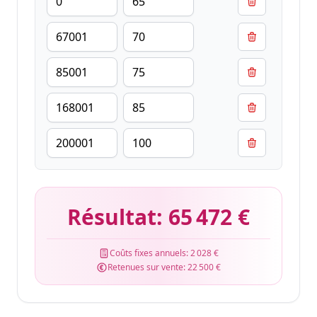
Résultat:
65 472 €
Coûts fixes annuels:
2 028 €
Retenues sur vente:
22 500 €