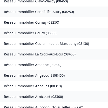
Réseau immobilier
Clavy-Warby
(
08460
)
Réseau immobilier
Condé-lès-Autry
(
08250
)
Réseau immobilier
Cornay
(
08250
)
Réseau immobilier
Coucy
(
08300
)
Réseau immobilier
Coulommes-et-Marqueny
(
08130
)
Réseau immobilier
La Croix-aux-Bois
(
08400
)
Réseau immobilier
Amagne
(
08300
)
Réseau immobilier
Angecourt
(
08450
)
Réseau immobilier
Annelles
(
08310
)
Réseau immobilier
Arnicourt
(
08300
)
Réseau immobilier
Auboncourt-Vauzelles
(
08270
)