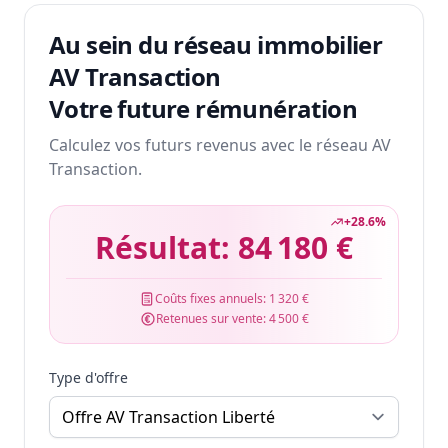
Au sein du réseau immobilier
AV Transaction
Votre future rémunération
Calculez vos futurs revenus avec le réseau AV
Transaction.
+
28.6
%
Résultat:
84 180 €
Coûts fixes annuels:
1 320 €
Retenues sur vente:
4 500 €
Type d'offre