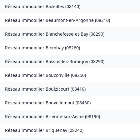
Réseau immobilier
Bazeilles
(
08140
)
Réseau immobilier
Beaumont-en-Argonne
(
08210
)
Réseau immobilier
Blanchefosse-et-Bay
(
08290
)
Réseau immobilier
Blombay
(
08260
)
Réseau immobilier
Bossus-lès-Rumigny
(
08290
)
Réseau immobilier
Bouconville
(
08250
)
Réseau immobilier
Boulzicourt
(
08410
)
Réseau immobilier
Bouvellemont
(
08430
)
Réseau immobilier
Brienne-sur-Aisne
(
08190
)
Réseau immobilier
Briquenay
(
08240
)