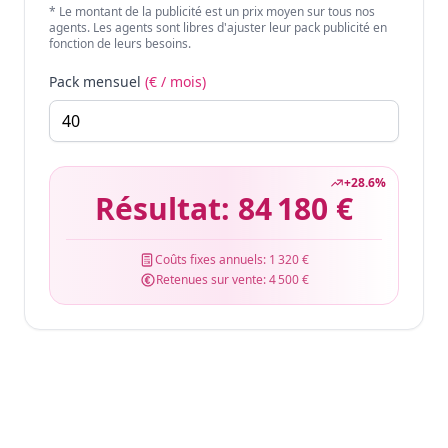
* Le montant de la publicité est un prix moyen sur tous nos
agents. Les agents sont libres d'ajuster leur pack publicité en
fonction de leurs besoins.
Pack mensuel
(€ / mois)
+
28.6
%
Résultat:
84 180 €
Coûts fixes annuels:
1 320 €
Retenues sur vente:
4 500 €