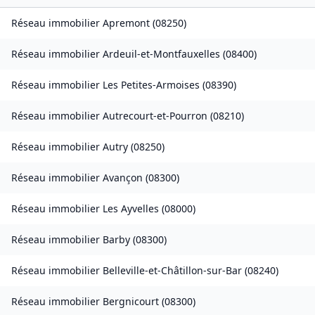
Réseau immobilier
Apremont
(
08250
)
Réseau immobilier
Ardeuil-et-Montfauxelles
(
08400
)
Réseau immobilier
Les Petites-Armoises
(
08390
)
Réseau immobilier
Autrecourt-et-Pourron
(
08210
)
Réseau immobilier
Autry
(
08250
)
Réseau immobilier
Avançon
(
08300
)
Réseau immobilier
Les Ayvelles
(
08000
)
Réseau immobilier
Barby
(
08300
)
Réseau immobilier
Belleville-et-Châtillon-sur-Bar
(
08240
)
Réseau immobilier
Bergnicourt
(
08300
)