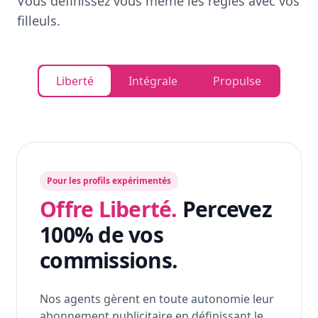
Vous définissez vous même les règles avec vos
filleuls.
Liberté
Intégrale
Propulse
Pour les profils expérimentés
Offre Liberté.
Percevez
100% de vos
commissions.
Nos agents gèrent en toute autonomie leur
abonnement publicitaire en définissant le