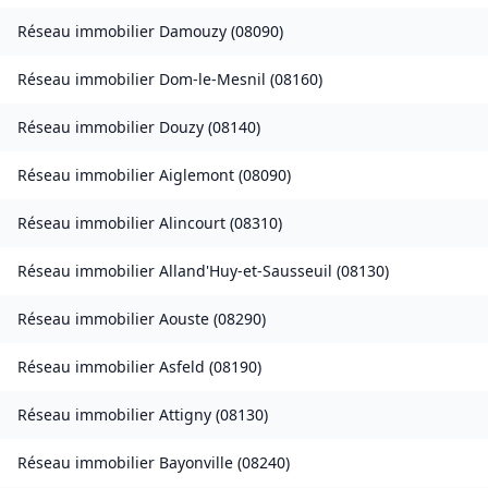
Réseau immobilier
Damouzy
(
08090
)
Réseau immobilier
Dom-le-Mesnil
(
08160
)
Réseau immobilier
Douzy
(
08140
)
Réseau immobilier
Aiglemont
(
08090
)
Réseau immobilier
Alincourt
(
08310
)
Réseau immobilier
Alland'Huy-et-Sausseuil
(
08130
)
Réseau immobilier
Aouste
(
08290
)
Réseau immobilier
Asfeld
(
08190
)
Réseau immobilier
Attigny
(
08130
)
Réseau immobilier
Bayonville
(
08240
)