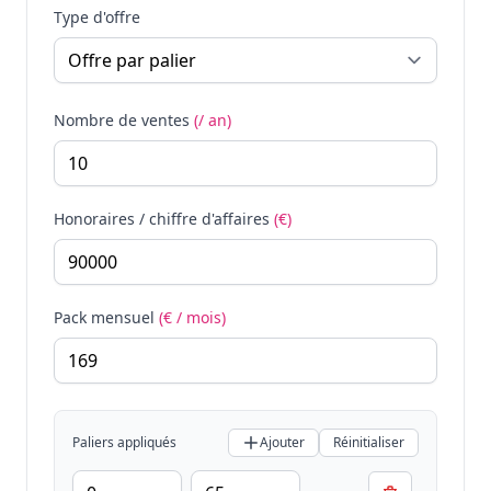
Type d'offre
Nombre de ventes
(/ an)
Honoraires / chiffre d'affaires
(€)
Pack mensuel
(€ / mois)
Paliers appliqués
Ajouter
Réinitialiser