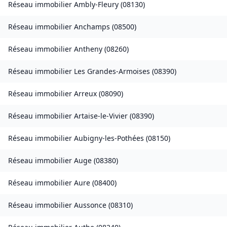
Réseau immobilier
Ambly-Fleury
(
08130
)
Réseau immobilier
Anchamps
(
08500
)
Réseau immobilier
Antheny
(
08260
)
Réseau immobilier
Les Grandes-Armoises
(
08390
)
Réseau immobilier
Arreux
(
08090
)
Réseau immobilier
Artaise-le-Vivier
(
08390
)
Réseau immobilier
Aubigny-les-Pothées
(
08150
)
Réseau immobilier
Auge
(
08380
)
Réseau immobilier
Aure
(
08400
)
Réseau immobilier
Aussonce
(
08310
)