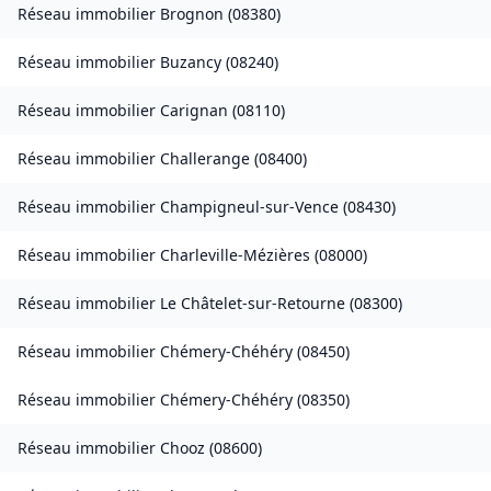
Réseau immobilier
Brognon
(
08380
)
Réseau immobilier
Buzancy
(
08240
)
Réseau immobilier
Carignan
(
08110
)
Réseau immobilier
Challerange
(
08400
)
Réseau immobilier
Champigneul-sur-Vence
(
08430
)
Réseau immobilier
Charleville-Mézières
(
08000
)
Réseau immobilier
Le Châtelet-sur-Retourne
(
08300
)
Réseau immobilier
Chémery-Chéhéry
(
08450
)
Réseau immobilier
Chémery-Chéhéry
(
08350
)
Réseau immobilier
Chooz
(
08600
)