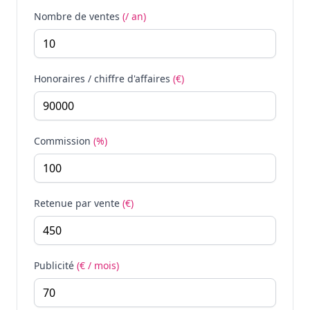
Nombre de ventes
(/ an)
Honoraires / chiffre d'affaires
(€)
Commission
(%)
Retenue par vente
(€)
Publicité
(€ / mois)