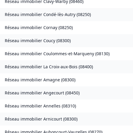
Réseau immobilier
Clavy-Warby
(
08460
)
Réseau immobilier
Condé-lès-Autry
(
08250
)
Réseau immobilier
Cornay
(
08250
)
Réseau immobilier
Coucy
(
08300
)
Réseau immobilier
Coulommes-et-Marqueny
(
08130
)
Réseau immobilier
La Croix-aux-Bois
(
08400
)
Réseau immobilier
Amagne
(
08300
)
Réseau immobilier
Angecourt
(
08450
)
Réseau immobilier
Annelles
(
08310
)
Réseau immobilier
Arnicourt
(
08300
)
Réseau immobilier
Auboncourt-Vauzelles
(
08270
)