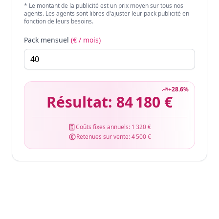
* Le montant de la publicité est un prix moyen sur tous nos
agents. Les agents sont libres d'ajuster leur pack publicité en
fonction de leurs besoins.
Pack mensuel
(€ / mois)
+
28.6
%
Résultat:
84 180 €
Coûts fixes annuels:
1 320 €
Retenues sur vente:
4 500 €