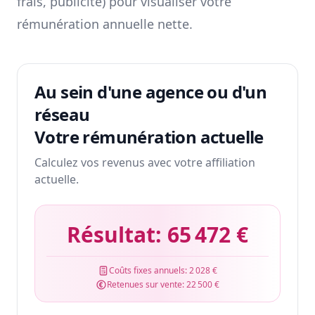
frais, publicité) pour visualiser votre
rémunération annuelle nette.
Au sein d'une agence ou d'un
réseau
Votre rémunération actuelle
Calculez vos revenus avec votre affiliation
actuelle.
Résultat:
65 472 €
Coûts fixes annuels:
2 028 €
Retenues sur vente:
22 500 €