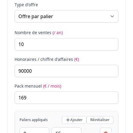
Type d'offre
Nombre de ventes
(/ an)
Honoraires / chiffre d'affaires
(€)
Pack mensuel
(€ / mois)
Paliers appliqués
Ajouter
Réinitialiser