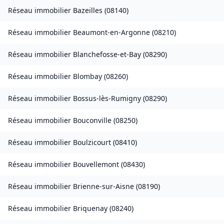
Réseau immobilier
Bazeilles
(
08140
)
Réseau immobilier
Beaumont-en-Argonne
(
08210
)
Réseau immobilier
Blanchefosse-et-Bay
(
08290
)
Réseau immobilier
Blombay
(
08260
)
Réseau immobilier
Bossus-lès-Rumigny
(
08290
)
Réseau immobilier
Bouconville
(
08250
)
Réseau immobilier
Boulzicourt
(
08410
)
Réseau immobilier
Bouvellemont
(
08430
)
Réseau immobilier
Brienne-sur-Aisne
(
08190
)
Réseau immobilier
Briquenay
(
08240
)