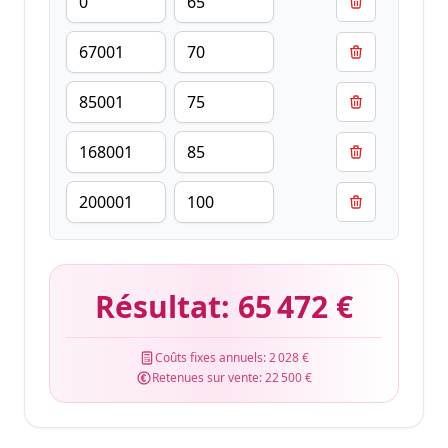
Résultat:
65 472 €
Coûts fixes annuels:
2 028 €
Retenues sur vente:
22 500 €