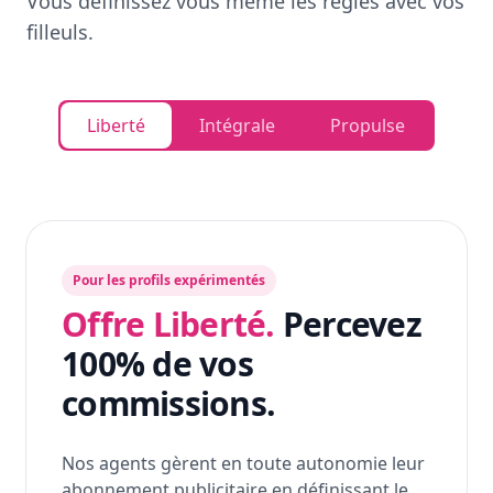
Vous définissez vous même les règles avec vos
filleuls.
Liberté
Intégrale
Propulse
Pour les profils expérimentés
Offre Liberté.
Percevez
100% de vos
commissions.
Nos agents gèrent en toute autonomie leur
abonnement publicitaire en définissant le