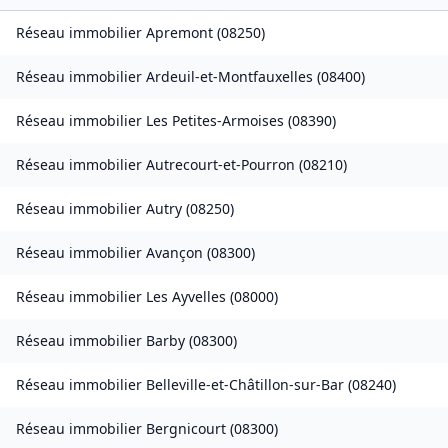
Réseau immobilier
Apremont
(
08250
)
Réseau immobilier
Ardeuil-et-Montfauxelles
(
08400
)
Réseau immobilier
Les Petites-Armoises
(
08390
)
Réseau immobilier
Autrecourt-et-Pourron
(
08210
)
Réseau immobilier
Autry
(
08250
)
Réseau immobilier
Avançon
(
08300
)
Réseau immobilier
Les Ayvelles
(
08000
)
Réseau immobilier
Barby
(
08300
)
Réseau immobilier
Belleville-et-Châtillon-sur-Bar
(
08240
)
Réseau immobilier
Bergnicourt
(
08300
)