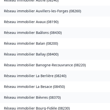
Réseau immobilier
Authe
(
08240
)
Réseau immobilier
Auvillers-les-Forges
(
08260
)
Réseau immobilier
Avaux
(
08190
)
Réseau immobilier
Baâlons
(
08430
)
Réseau immobilier
Balan
(
08200
)
Réseau immobilier
Ballay
(
08400
)
Réseau immobilier
Banogne-Recouvrance
(
08220
)
Réseau immobilier
La Berlière
(
08240
)
Réseau immobilier
La Besace
(
08450
)
Réseau immobilier
Bièvres
(
08370
)
Réseau immobilier
Bourg-Fidèle
(
08230
)