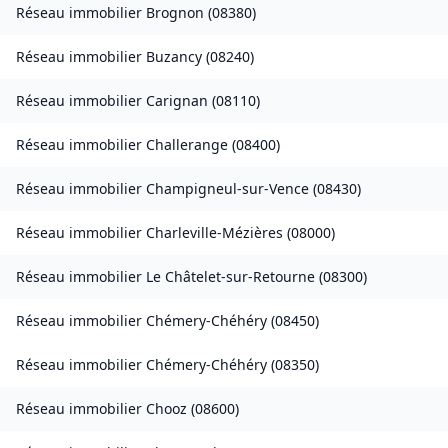
Réseau immobilier
Brognon
(
08380
)
Réseau immobilier
Buzancy
(
08240
)
Réseau immobilier
Carignan
(
08110
)
Réseau immobilier
Challerange
(
08400
)
Réseau immobilier
Champigneul-sur-Vence
(
08430
)
Réseau immobilier
Charleville-Mézières
(
08000
)
Réseau immobilier
Le Châtelet-sur-Retourne
(
08300
)
Réseau immobilier
Chémery-Chéhéry
(
08450
)
Réseau immobilier
Chémery-Chéhéry
(
08350
)
Réseau immobilier
Chooz
(
08600
)