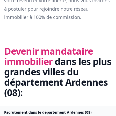
votre revenu et votre liberté, nous vous invitons
à postuler pour rejoindre notre réseau
immobilier à 100% de commission.
Devenir mandataire
immobilier
dans les plus
grandes villes du
département
Ardennes
(
08
):
Recrutement dans le département
Ardennes
(
08
)