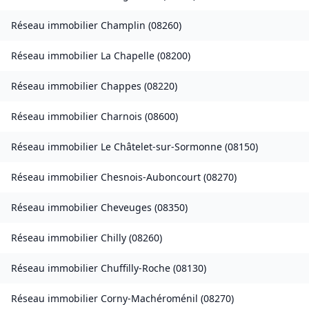
Réseau immobilier
Champlin
(
08260
)
Réseau immobilier
La Chapelle
(
08200
)
Réseau immobilier
Chappes
(
08220
)
Réseau immobilier
Charnois
(
08600
)
Réseau immobilier
Le Châtelet-sur-Sormonne
(
08150
)
Réseau immobilier
Chesnois-Auboncourt
(
08270
)
Réseau immobilier
Cheveuges
(
08350
)
Réseau immobilier
Chilly
(
08260
)
Réseau immobilier
Chuffilly-Roche
(
08130
)
Réseau immobilier
Corny-Machéroménil
(
08270
)