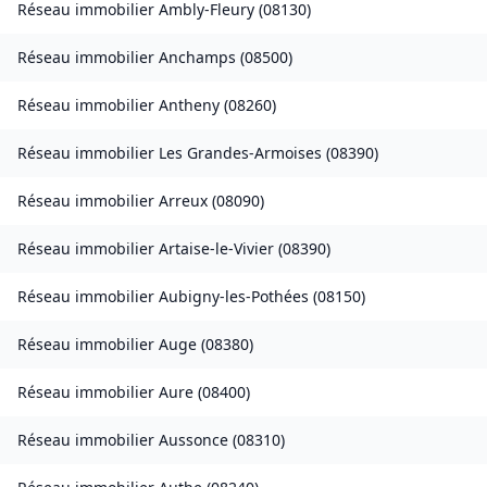
Réseau immobilier
Ambly-Fleury
(
08130
)
Réseau immobilier
Anchamps
(
08500
)
Réseau immobilier
Antheny
(
08260
)
Réseau immobilier
Les Grandes-Armoises
(
08390
)
Réseau immobilier
Arreux
(
08090
)
Réseau immobilier
Artaise-le-Vivier
(
08390
)
Réseau immobilier
Aubigny-les-Pothées
(
08150
)
Réseau immobilier
Auge
(
08380
)
Réseau immobilier
Aure
(
08400
)
Réseau immobilier
Aussonce
(
08310
)