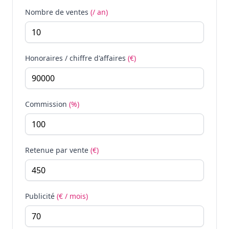
Nombre de ventes
(/ an)
Honoraires / chiffre d'affaires
(€)
Commission
(%)
Retenue par vente
(€)
Publicité
(€ / mois)