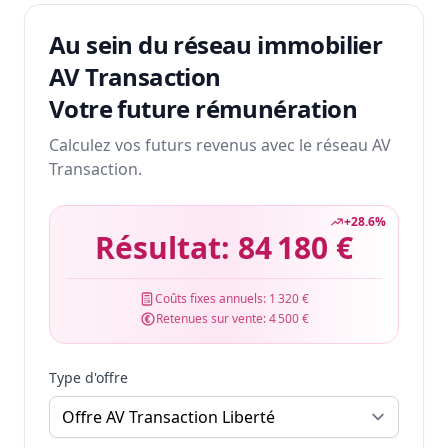
Au sein du réseau immobilier
AV Transaction
Votre future rémunération
Calculez vos futurs revenus avec le réseau AV
Transaction.
+
28.6
%
Résultat:
84 180 €
Coûts fixes annuels:
1 320 €
Retenues sur vente:
4 500 €
Type d'offre