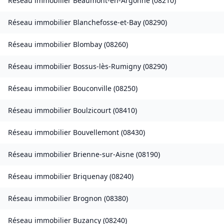
Réseau immobilier
Beaumont-en-Argonne
(
08210
)
Réseau immobilier
Blanchefosse-et-Bay
(
08290
)
Réseau immobilier
Blombay
(
08260
)
Réseau immobilier
Bossus-lès-Rumigny
(
08290
)
Réseau immobilier
Bouconville
(
08250
)
Réseau immobilier
Boulzicourt
(
08410
)
Réseau immobilier
Bouvellemont
(
08430
)
Réseau immobilier
Brienne-sur-Aisne
(
08190
)
Réseau immobilier
Briquenay
(
08240
)
Réseau immobilier
Brognon
(
08380
)
Réseau immobilier
Buzancy
(
08240
)