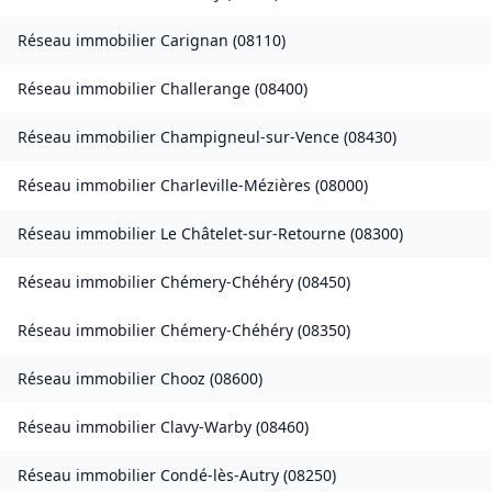
Réseau immobilier
Carignan
(
08110
)
Réseau immobilier
Challerange
(
08400
)
Réseau immobilier
Champigneul-sur-Vence
(
08430
)
Réseau immobilier
Charleville-Mézières
(
08000
)
Réseau immobilier
Le Châtelet-sur-Retourne
(
08300
)
Réseau immobilier
Chémery-Chéhéry
(
08450
)
Réseau immobilier
Chémery-Chéhéry
(
08350
)
Réseau immobilier
Chooz
(
08600
)
Réseau immobilier
Clavy-Warby
(
08460
)
Réseau immobilier
Condé-lès-Autry
(
08250
)