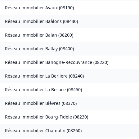
Réseau immobilier
Avaux
(
08190
)
Réseau immobilier
Baâlons
(
08430
)
Réseau immobilier
Balan
(
08200
)
Réseau immobilier
Ballay
(
08400
)
Réseau immobilier
Banogne-Recouvrance
(
08220
)
Réseau immobilier
La Berlière
(
08240
)
Réseau immobilier
La Besace
(
08450
)
Réseau immobilier
Bièvres
(
08370
)
Réseau immobilier
Bourg-Fidèle
(
08230
)
Réseau immobilier
Champlin
(
08260
)