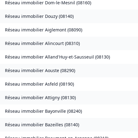
Réseau immobilier
Dom-le-Mesnil
(
08160
)
Réseau immobilier
Douzy
(
08140
)
Réseau immobilier
Aiglemont
(
08090
)
Réseau immobilier
Alincourt
(
08310
)
Réseau immobilier
Alland'Huy-et-Sausseuil
(
08130
)
Réseau immobilier
Aouste
(
08290
)
Réseau immobilier
Asfeld
(
08190
)
Réseau immobilier
Attigny
(
08130
)
Réseau immobilier
Bayonville
(
08240
)
Réseau immobilier
Bazeilles
(
08140
)