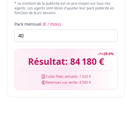
* Le montant de la publicité est un prix moyen sur tous nos
agents. Les agents sont libres d'ajuster leur pack publicité en
fonction de leurs besoins.
Pack mensuel
(€ / mois)
+
28.6
%
Résultat:
84 180 €
Coûts fixes annuels:
1 320 €
Retenues sur vente:
4 500 €