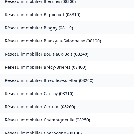
Réseau immobilier
Biermes
(
08300
)
Réseau immobilier
Bignicourt
(
08310
)
Réseau immobilier
Blagny
(
08110
)
Réseau immobilier
Blanzy-la-Salonnaise
(
08190
)
Réseau immobilier
Boult-aux-Bois
(
08240
)
Réseau immobilier
Brécy-Brières
(
08400
)
Réseau immobilier
Brieulles-sur-Bar
(
08240
)
Réseau immobilier
Cauroy
(
08310
)
Réseau immobilier
Cernion
(
08260
)
Réseau immobilier
Champigneulle
(
08250
)
Réseau immobilier
Charbogne
(
08130
)