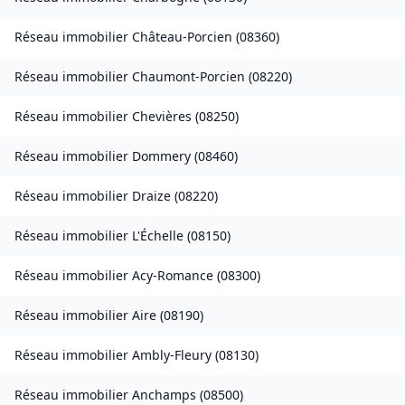
Réseau immobilier
Château-Porcien
(
08360
)
Réseau immobilier
Chaumont-Porcien
(
08220
)
Réseau immobilier
Chevières
(
08250
)
Réseau immobilier
Dommery
(
08460
)
Réseau immobilier
Draize
(
08220
)
Réseau immobilier
L'Échelle
(
08150
)
Réseau immobilier
Acy-Romance
(
08300
)
Réseau immobilier
Aire
(
08190
)
Réseau immobilier
Ambly-Fleury
(
08130
)
Réseau immobilier
Anchamps
(
08500
)