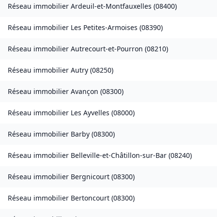
Réseau immobilier
Ardeuil-et-Montfauxelles
(
08400
)
Réseau immobilier
Les Petites-Armoises
(
08390
)
Réseau immobilier
Autrecourt-et-Pourron
(
08210
)
Réseau immobilier
Autry
(
08250
)
Réseau immobilier
Avançon
(
08300
)
Réseau immobilier
Les Ayvelles
(
08000
)
Réseau immobilier
Barby
(
08300
)
Réseau immobilier
Belleville-et-Châtillon-sur-Bar
(
08240
)
Réseau immobilier
Bergnicourt
(
08300
)
Réseau immobilier
Bertoncourt
(
08300
)