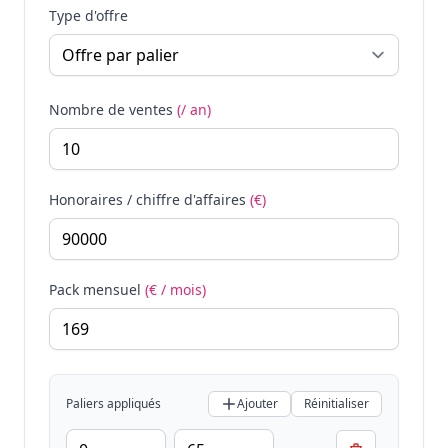
Type d'offre
Nombre de ventes
(/ an)
Honoraires / chiffre d'affaires
(€)
Pack mensuel
(€ / mois)
Paliers appliqués
Ajouter
Réinitialiser