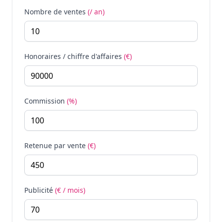
Nombre de ventes
(/ an)
Honoraires / chiffre d'affaires
(€)
Commission
(%)
Retenue par vente
(€)
Publicité
(€ / mois)