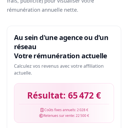
frais, publicité) pour visualiser votre
rémunération annuelle nette.
Au sein d'une agence ou d'un
réseau
Votre rémunération actuelle
Calculez vos revenus avec votre affiliation
actuelle.
Résultat:
65 472 €
Coûts fixes annuels:
2 028 €
Retenues sur vente:
22 500 €