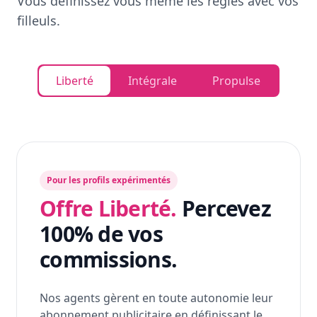
Vous définissez vous même les règles avec vos
filleuls.
Liberté
Intégrale
Propulse
Pour les profils expérimentés
Offre Liberté.
Percevez
100% de vos
commissions.
Nos agents gèrent en toute autonomie leur
abonnement publicitaire en définissant le