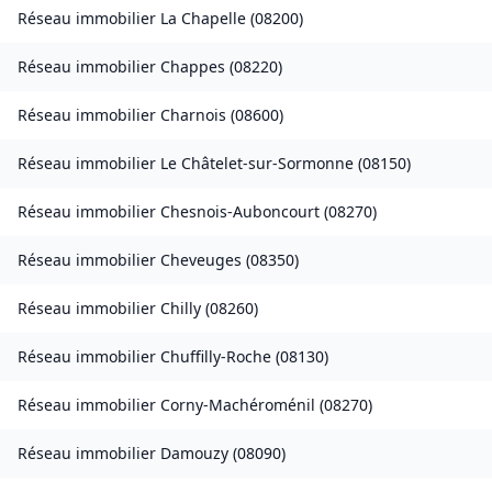
Réseau immobilier
La Chapelle
(
08200
)
Réseau immobilier
Chappes
(
08220
)
Réseau immobilier
Charnois
(
08600
)
Réseau immobilier
Le Châtelet-sur-Sormonne
(
08150
)
Réseau immobilier
Chesnois-Auboncourt
(
08270
)
Réseau immobilier
Cheveuges
(
08350
)
Réseau immobilier
Chilly
(
08260
)
Réseau immobilier
Chuffilly-Roche
(
08130
)
Réseau immobilier
Corny-Machéroménil
(
08270
)
Réseau immobilier
Damouzy
(
08090
)