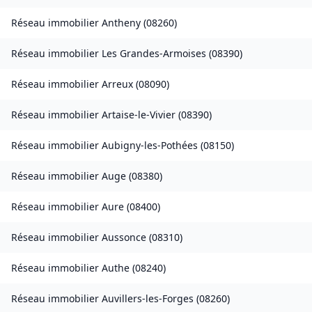
Réseau immobilier
Antheny
(
08260
)
Réseau immobilier
Les Grandes-Armoises
(
08390
)
Réseau immobilier
Arreux
(
08090
)
Réseau immobilier
Artaise-le-Vivier
(
08390
)
Réseau immobilier
Aubigny-les-Pothées
(
08150
)
Réseau immobilier
Auge
(
08380
)
Réseau immobilier
Aure
(
08400
)
Réseau immobilier
Aussonce
(
08310
)
Réseau immobilier
Authe
(
08240
)
Réseau immobilier
Auvillers-les-Forges
(
08260
)