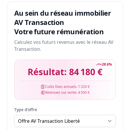
Au sein du réseau immobilier
AV Transaction
Votre future rémunération
Calculez vos futurs revenus avec le réseau AV
Transaction.
+
28.6
%
Résultat:
84 180 €
Coûts fixes annuels:
1 320 €
Retenues sur vente:
4 500 €
Type d'offre