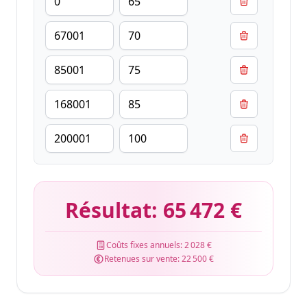
Résultat:
65 472 €
Coûts fixes annuels:
2 028 €
Retenues sur vente:
22 500 €