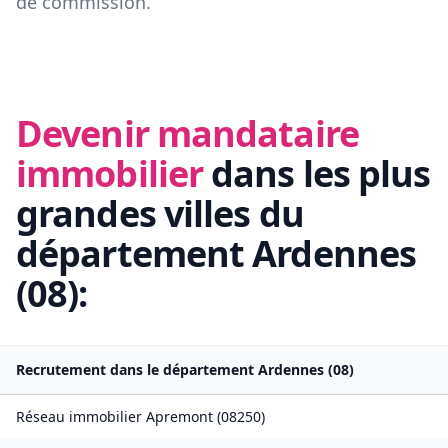
de commission.
Devenir mandataire
immobilier
dans les plus
grandes villes du
département
Ardennes
(
08
):
Recrutement dans le département
Ardennes
(
08
)
Réseau immobilier
Apremont
(
08250
)