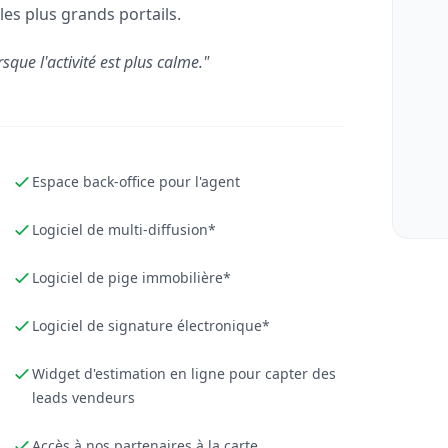
les plus grands portails.
rsque l'activité est plus calme."
Espace back-office pour l'agent
Logiciel de multi-diffusion*
Logiciel de pige immobilière*
Logiciel de signature électronique*
Widget d'estimation en ligne pour capter des
leads vendeurs
Accès à nos partenaires à la carte