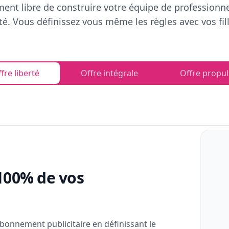
ent libre de construire votre équipe de professionn
rté. Vous définissez vous même les règles avec vos fill
fre liberté
Offre intégrale
Offre propul
100% de vos
bonnement publicitaire en définissant le