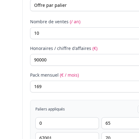
Nombre de ventes
(/ an)
Honoraires / chiffre d'affaires
(€)
Pack mensuel
(€ / mois)
Paliers appliqués