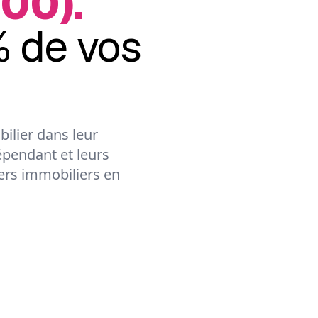
00).
 de vos
ilier dans leur
épendant et leurs
lers immobiliers en