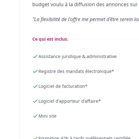
budget voulu à la diffusion des annonces sur 
"La flexibilité de l'offre me permet d'être serein lo
Ce qui est inclus.
Assistance juridique & administrative
Registre des mandats électronique*
Logiciel de facturation*
Logiciel d'apporteur d'affaire*
Mini site
Formation 42h à tarifs préférentiels certifiée