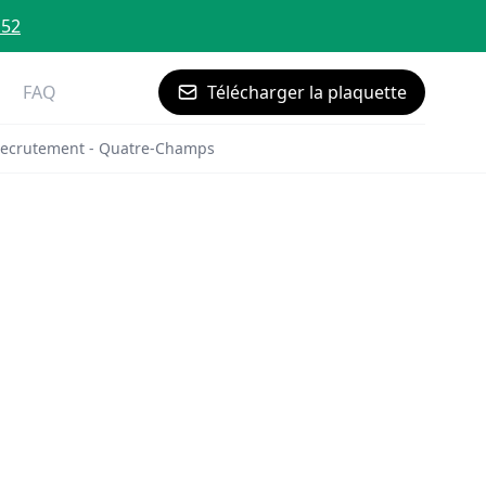
 52
FAQ
Télécharger la plaquette
ecrutement - Quatre-Champs