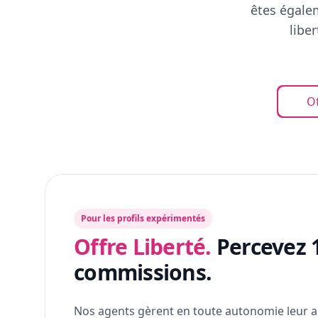
êtes égalem
libe
Of
Pour les profils expérimentés
Offre Liberté.
Percevez 
commissions.
Nos agents gèrent en toute autonomie leur a