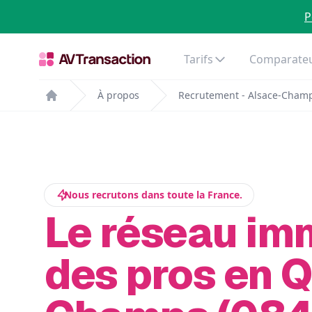
P
Tarifs
Comparateu
À propos
Recrutement - Alsace-Cham
Home
Nous recrutons dans toute la France.
Le réseau im
des pros en 