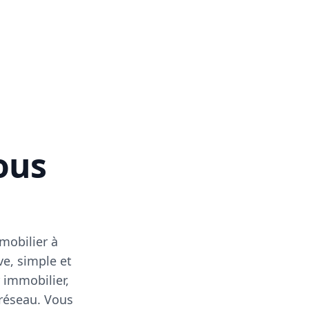
vous
mobilier à
ve, simple et
 immobilier,
 réseau. Vous