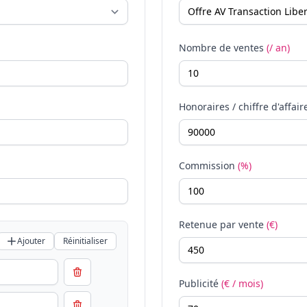
Nombre de ventes
(/ an)
Honoraires / chiffre d'affair
Commission
(%)
Retenue par vente
(€)
Ajouter
Réinitialiser
Publicité
(€ / mois)