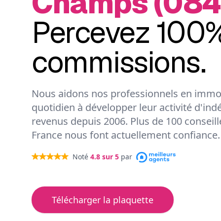
Champs (084
Percevez 100%
commissions.
Nous aidons nos professionnels en immob
quotidien à développer leur activité d'ind
revenus depuis 2006. Plus de 100 conseil
France nous font actuellement confiance.
Noté
4.8
sur 5
par
Télécharger la plaquette