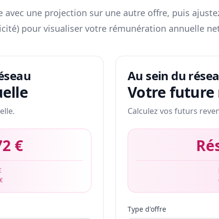
 avec une projection sur une autre offre, puis ajuste
icité) pour visualiser votre rémunération annuelle net
réseau
Au sein du rése
elle
Votre future
elle.
Calculez vos futurs reve
72 €
Ré
€
 €
Type d'offre