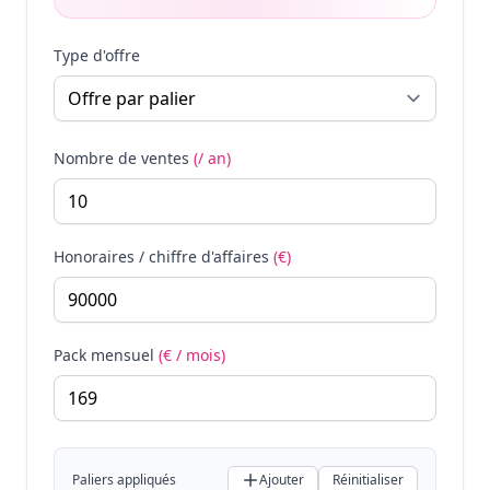
Type d'offre
Nombre de ventes
(/ an)
Honoraires / chiffre d'affaires
(€)
Pack mensuel
(€ / mois)
Paliers appliqués
Ajouter
Réinitialiser