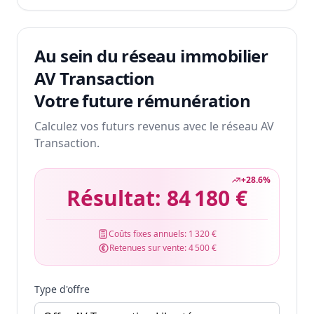
Au sein du réseau immobilier
AV Transaction
Votre future rémunération
Calculez vos futurs revenus avec le réseau AV
Transaction.
+
28.6
%
Résultat:
84 180 €
Coûts fixes annuels:
1 320 €
Retenues sur vente:
4 500 €
Type d'offre