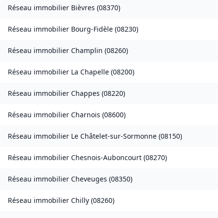
Réseau immobilier
Bièvres
(
08370
)
Réseau immobilier
Bourg-Fidèle
(
08230
)
Réseau immobilier
Champlin
(
08260
)
Réseau immobilier
La Chapelle
(
08200
)
Réseau immobilier
Chappes
(
08220
)
Réseau immobilier
Charnois
(
08600
)
Réseau immobilier
Le Châtelet-sur-Sormonne
(
08150
)
Réseau immobilier
Chesnois-Auboncourt
(
08270
)
Réseau immobilier
Cheveuges
(
08350
)
Réseau immobilier
Chilly
(
08260
)