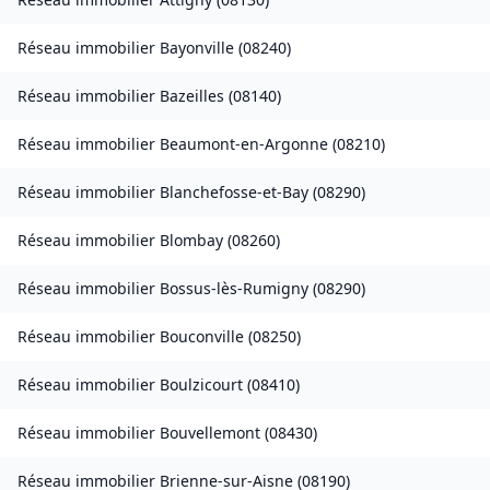
Réseau immobilier
Bayonville
(
08240
)
Réseau immobilier
Bazeilles
(
08140
)
Réseau immobilier
Beaumont-en-Argonne
(
08210
)
Réseau immobilier
Blanchefosse-et-Bay
(
08290
)
Réseau immobilier
Blombay
(
08260
)
Réseau immobilier
Bossus-lès-Rumigny
(
08290
)
Réseau immobilier
Bouconville
(
08250
)
Réseau immobilier
Boulzicourt
(
08410
)
Réseau immobilier
Bouvellemont
(
08430
)
Réseau immobilier
Brienne-sur-Aisne
(
08190
)