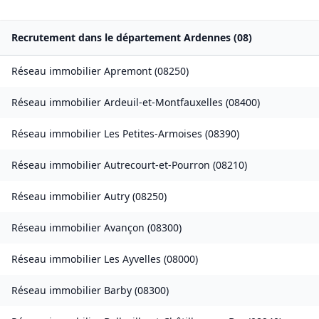
Recrutement dans le département
Ardennes
(
08
)
Réseau immobilier
Apremont
(
08250
)
Réseau immobilier
Ardeuil-et-Montfauxelles
(
08400
)
Réseau immobilier
Les Petites-Armoises
(
08390
)
Réseau immobilier
Autrecourt-et-Pourron
(
08210
)
Réseau immobilier
Autry
(
08250
)
Réseau immobilier
Avançon
(
08300
)
Réseau immobilier
Les Ayvelles
(
08000
)
Réseau immobilier
Barby
(
08300
)