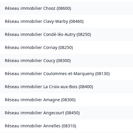
Réseau immobilier
Chooz
(
08600
)
Réseau immobilier
Clavy-Warby
(
08460
)
Réseau immobilier
Condé-lès-Autry
(
08250
)
Réseau immobilier
Cornay
(
08250
)
Réseau immobilier
Coucy
(
08300
)
Réseau immobilier
Coulommes-et-Marqueny
(
08130
)
Réseau immobilier
La Croix-aux-Bois
(
08400
)
Réseau immobilier
Amagne
(
08300
)
Réseau immobilier
Angecourt
(
08450
)
Réseau immobilier
Annelles
(
08310
)