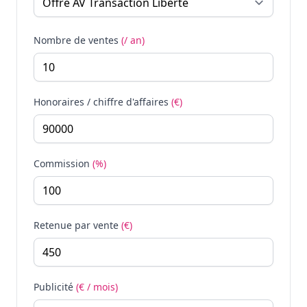
Nombre de ventes
(/ an)
Honoraires / chiffre d'affaires
(€)
Commission
(%)
Retenue par vente
(€)
Publicité
(€ / mois)