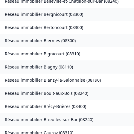
Réseau immobilier
Belleville-et-Châtillon-sur-Bar
(
08240
)
Réseau immobilier
Bergnicourt
(
08300
)
Réseau immobilier
Bertoncourt
(
08300
)
Réseau immobilier
Biermes
(
08300
)
Réseau immobilier
Bignicourt
(
08310
)
Réseau immobilier
Blagny
(
08110
)
Réseau immobilier
Blanzy-la-Salonnaise
(
08190
)
Réseau immobilier
Boult-aux-Bois
(
08240
)
Réseau immobilier
Brécy-Brières
(
08400
)
Réseau immobilier
Brieulles-sur-Bar
(
08240
)
Réseau immobilier
Cauroy
(
08310
)