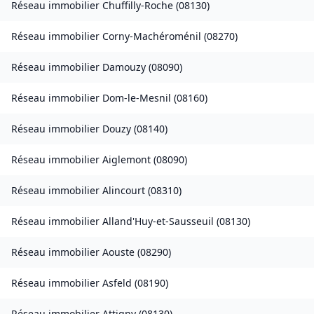
Réseau immobilier
Chuffilly-Roche
(
08130
)
Réseau immobilier
Corny-Machéroménil
(
08270
)
Réseau immobilier
Damouzy
(
08090
)
Réseau immobilier
Dom-le-Mesnil
(
08160
)
Réseau immobilier
Douzy
(
08140
)
Réseau immobilier
Aiglemont
(
08090
)
Réseau immobilier
Alincourt
(
08310
)
Réseau immobilier
Alland'Huy-et-Sausseuil
(
08130
)
Réseau immobilier
Aouste
(
08290
)
Réseau immobilier
Asfeld
(
08190
)
Réseau immobilier
Attigny
(
08130
)