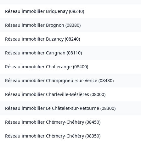
Réseau immobilier
Briquenay
(
08240
)
Réseau immobilier
Brognon
(
08380
)
Réseau immobilier
Buzancy
(
08240
)
Réseau immobilier
Carignan
(
08110
)
Réseau immobilier
Challerange
(
08400
)
Réseau immobilier
Champigneul-sur-Vence
(
08430
)
Réseau immobilier
Charleville-Mézières
(
08000
)
Réseau immobilier
Le Châtelet-sur-Retourne
(
08300
)
Réseau immobilier
Chémery-Chéhéry
(
08450
)
Réseau immobilier
Chémery-Chéhéry
(
08350
)