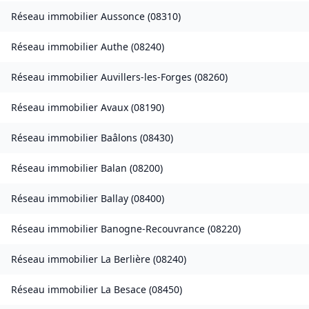
Réseau immobilier
Aussonce
(
08310
)
Réseau immobilier
Authe
(
08240
)
Réseau immobilier
Auvillers-les-Forges
(
08260
)
Réseau immobilier
Avaux
(
08190
)
Réseau immobilier
Baâlons
(
08430
)
Réseau immobilier
Balan
(
08200
)
Réseau immobilier
Ballay
(
08400
)
Réseau immobilier
Banogne-Recouvrance
(
08220
)
Réseau immobilier
La Berlière
(
08240
)
Réseau immobilier
La Besace
(
08450
)