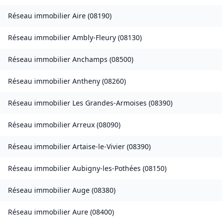
Réseau immobilier
Aire
(
08190
)
Réseau immobilier
Ambly-Fleury
(
08130
)
Réseau immobilier
Anchamps
(
08500
)
Réseau immobilier
Antheny
(
08260
)
Réseau immobilier
Les Grandes-Armoises
(
08390
)
Réseau immobilier
Arreux
(
08090
)
Réseau immobilier
Artaise-le-Vivier
(
08390
)
Réseau immobilier
Aubigny-les-Pothées
(
08150
)
Réseau immobilier
Auge
(
08380
)
Réseau immobilier
Aure
(
08400
)