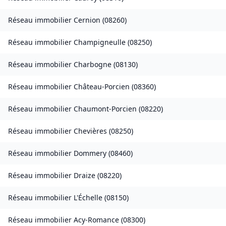
Réseau immobilier
Cernion
(
08260
)
Réseau immobilier
Champigneulle
(
08250
)
Réseau immobilier
Charbogne
(
08130
)
Réseau immobilier
Château-Porcien
(
08360
)
Réseau immobilier
Chaumont-Porcien
(
08220
)
Réseau immobilier
Chevières
(
08250
)
Réseau immobilier
Dommery
(
08460
)
Réseau immobilier
Draize
(
08220
)
Réseau immobilier
L'Échelle
(
08150
)
Réseau immobilier
Acy-Romance
(
08300
)