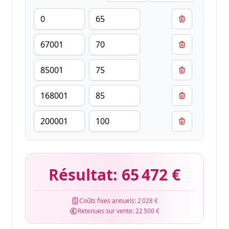
Résultat:
65 472 €
Coûts fixes annuels:
2 028 €
Retenues sur vente:
22 500 €