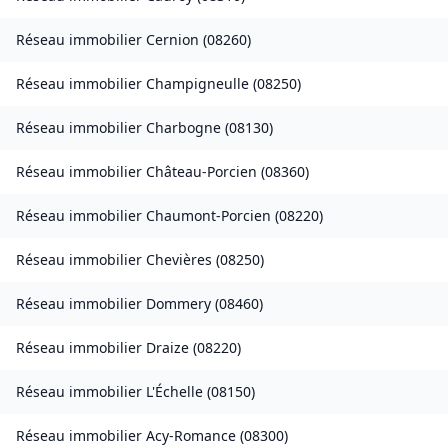
Réseau immobilier
Cernion
(
08260
)
Réseau immobilier
Champigneulle
(
08250
)
Réseau immobilier
Charbogne
(
08130
)
Réseau immobilier
Château-Porcien
(
08360
)
Réseau immobilier
Chaumont-Porcien
(
08220
)
Réseau immobilier
Chevières
(
08250
)
Réseau immobilier
Dommery
(
08460
)
Réseau immobilier
Draize
(
08220
)
Réseau immobilier
L'Échelle
(
08150
)
Réseau immobilier
Acy-Romance
(
08300
)