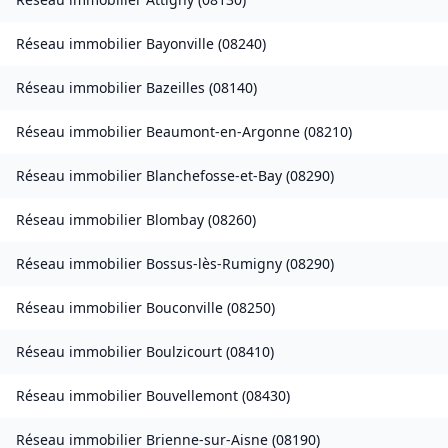
Réseau immobilier
Bayonville
(
08240
)
Réseau immobilier
Bazeilles
(
08140
)
Réseau immobilier
Beaumont-en-Argonne
(
08210
)
Réseau immobilier
Blanchefosse-et-Bay
(
08290
)
Réseau immobilier
Blombay
(
08260
)
Réseau immobilier
Bossus-lès-Rumigny
(
08290
)
Réseau immobilier
Bouconville
(
08250
)
Réseau immobilier
Boulzicourt
(
08410
)
Réseau immobilier
Bouvellemont
(
08430
)
Réseau immobilier
Brienne-sur-Aisne
(
08190
)