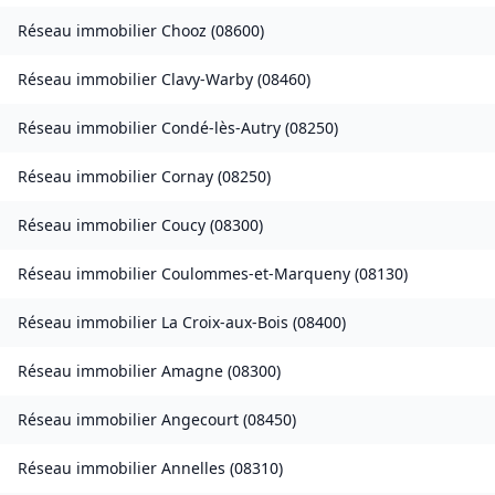
Réseau immobilier
Chooz
(
08600
)
Réseau immobilier
Clavy-Warby
(
08460
)
Réseau immobilier
Condé-lès-Autry
(
08250
)
Réseau immobilier
Cornay
(
08250
)
Réseau immobilier
Coucy
(
08300
)
Réseau immobilier
Coulommes-et-Marqueny
(
08130
)
Réseau immobilier
La Croix-aux-Bois
(
08400
)
Réseau immobilier
Amagne
(
08300
)
Réseau immobilier
Angecourt
(
08450
)
Réseau immobilier
Annelles
(
08310
)