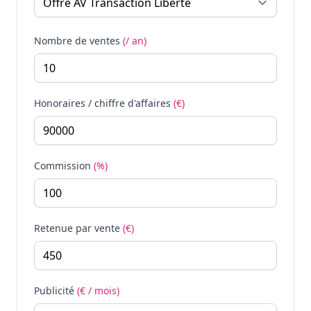
Nombre de ventes
(/ an)
Honoraires / chiffre d'affaires
(€)
Commission
(%)
Retenue par vente
(€)
Publicité
(€ / mois)