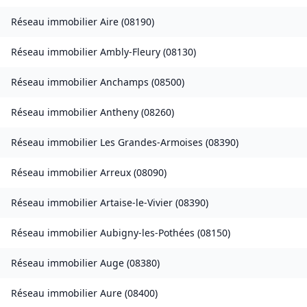
Réseau immobilier
Aire
(
08190
)
Réseau immobilier
Ambly-Fleury
(
08130
)
Réseau immobilier
Anchamps
(
08500
)
Réseau immobilier
Antheny
(
08260
)
Réseau immobilier
Les Grandes-Armoises
(
08390
)
Réseau immobilier
Arreux
(
08090
)
Réseau immobilier
Artaise-le-Vivier
(
08390
)
Réseau immobilier
Aubigny-les-Pothées
(
08150
)
Réseau immobilier
Auge
(
08380
)
Réseau immobilier
Aure
(
08400
)