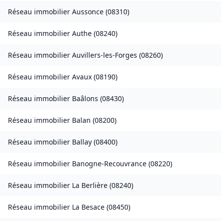
Réseau immobilier
Aussonce
(
08310
)
Réseau immobilier
Authe
(
08240
)
Réseau immobilier
Auvillers-les-Forges
(
08260
)
Réseau immobilier
Avaux
(
08190
)
Réseau immobilier
Baâlons
(
08430
)
Réseau immobilier
Balan
(
08200
)
Réseau immobilier
Ballay
(
08400
)
Réseau immobilier
Banogne-Recouvrance
(
08220
)
Réseau immobilier
La Berlière
(
08240
)
Réseau immobilier
La Besace
(
08450
)