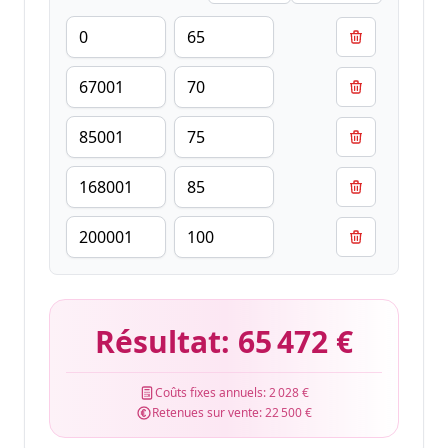
Résultat:
65 472 €
Coûts fixes annuels:
2 028 €
Retenues sur vente:
22 500 €