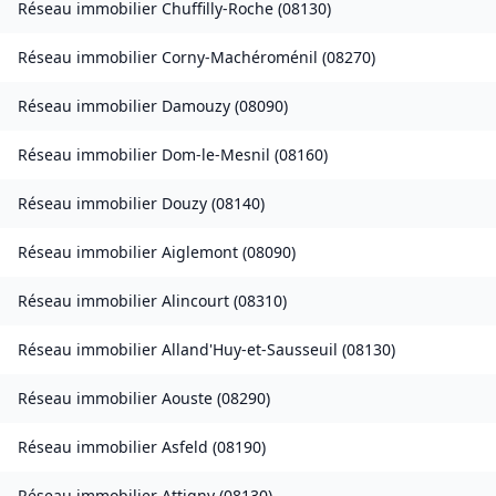
Réseau immobilier
Chuffilly-Roche
(
08130
)
Réseau immobilier
Corny-Machéroménil
(
08270
)
Réseau immobilier
Damouzy
(
08090
)
Réseau immobilier
Dom-le-Mesnil
(
08160
)
Réseau immobilier
Douzy
(
08140
)
Réseau immobilier
Aiglemont
(
08090
)
Réseau immobilier
Alincourt
(
08310
)
Réseau immobilier
Alland'Huy-et-Sausseuil
(
08130
)
Réseau immobilier
Aouste
(
08290
)
Réseau immobilier
Asfeld
(
08190
)
Réseau immobilier
Attigny
(
08130
)