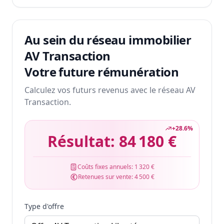
Au sein du réseau immobilier
AV Transaction
Votre future rémunération
Calculez vos futurs revenus avec le réseau AV
Transaction.
+
28.6
%
Résultat:
84 180 €
Coûts fixes annuels:
1 320 €
Retenues sur vente:
4 500 €
Type d'offre