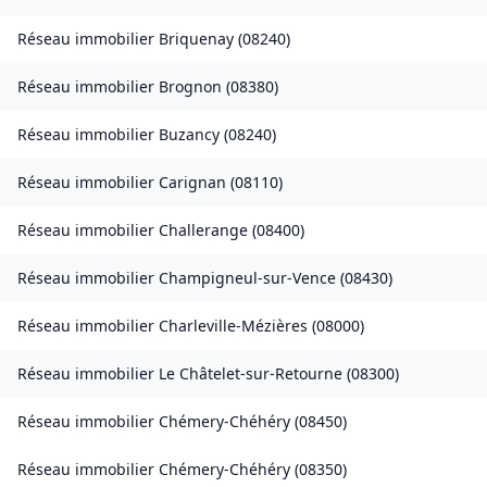
Réseau immobilier
Briquenay
(
08240
)
Réseau immobilier
Brognon
(
08380
)
Réseau immobilier
Buzancy
(
08240
)
Réseau immobilier
Carignan
(
08110
)
Réseau immobilier
Challerange
(
08400
)
Réseau immobilier
Champigneul-sur-Vence
(
08430
)
Réseau immobilier
Charleville-Mézières
(
08000
)
Réseau immobilier
Le Châtelet-sur-Retourne
(
08300
)
Réseau immobilier
Chémery-Chéhéry
(
08450
)
Réseau immobilier
Chémery-Chéhéry
(
08350
)