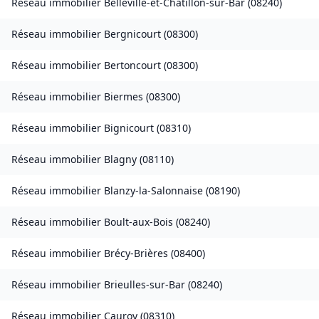
Réseau immobilier
Belleville-et-Châtillon-sur-Bar
(
08240
)
Réseau immobilier
Bergnicourt
(
08300
)
Réseau immobilier
Bertoncourt
(
08300
)
Réseau immobilier
Biermes
(
08300
)
Réseau immobilier
Bignicourt
(
08310
)
Réseau immobilier
Blagny
(
08110
)
Réseau immobilier
Blanzy-la-Salonnaise
(
08190
)
Réseau immobilier
Boult-aux-Bois
(
08240
)
Réseau immobilier
Brécy-Brières
(
08400
)
Réseau immobilier
Brieulles-sur-Bar
(
08240
)
Réseau immobilier
Cauroy
(
08310
)