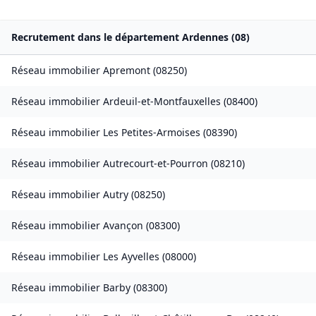
Recrutement dans le département
Ardennes
(
08
)
Réseau immobilier
Apremont
(
08250
)
Réseau immobilier
Ardeuil-et-Montfauxelles
(
08400
)
Réseau immobilier
Les Petites-Armoises
(
08390
)
Réseau immobilier
Autrecourt-et-Pourron
(
08210
)
Réseau immobilier
Autry
(
08250
)
Réseau immobilier
Avançon
(
08300
)
Réseau immobilier
Les Ayvelles
(
08000
)
Réseau immobilier
Barby
(
08300
)