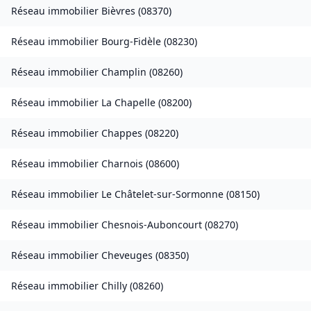
Réseau immobilier
Bièvres
(
08370
)
Réseau immobilier
Bourg-Fidèle
(
08230
)
Réseau immobilier
Champlin
(
08260
)
Réseau immobilier
La Chapelle
(
08200
)
Réseau immobilier
Chappes
(
08220
)
Réseau immobilier
Charnois
(
08600
)
Réseau immobilier
Le Châtelet-sur-Sormonne
(
08150
)
Réseau immobilier
Chesnois-Auboncourt
(
08270
)
Réseau immobilier
Cheveuges
(
08350
)
Réseau immobilier
Chilly
(
08260
)