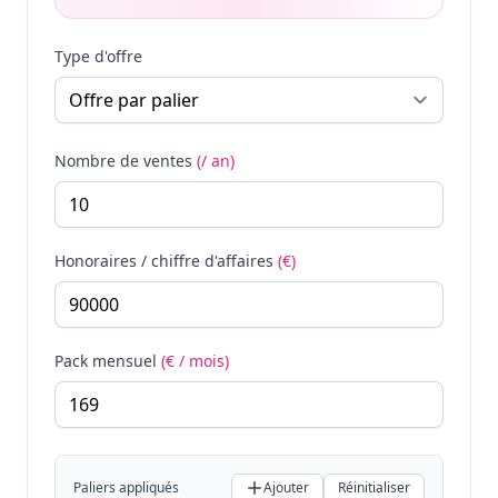
Type d'offre
Nombre de ventes
(/ an)
Honoraires / chiffre d'affaires
(€)
Pack mensuel
(€ / mois)
Paliers appliqués
Ajouter
Réinitialiser