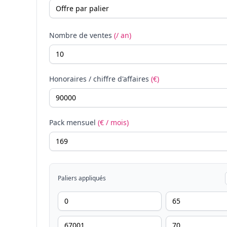
Nombre de ventes
(/ an)
Honoraires / chiffre d'affaires
(€)
Pack mensuel
(€ / mois)
Paliers appliqués