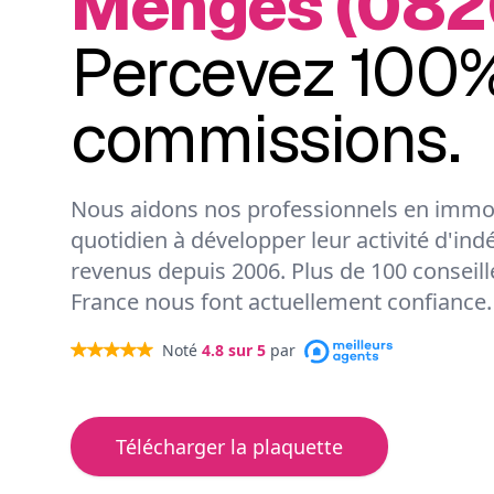
Menges (082
Percevez 100%
commissions.
Nous aidons nos professionnels en immob
quotidien à développer leur activité d'ind
revenus depuis 2006. Plus de 100 conseil
France nous font actuellement confiance.
Noté
4.8
sur 5
par
Télécharger la plaquette