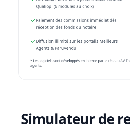
Qualiopi (6 modules au choix)
Paiement des commissions immédiat dès
réception des fonds du notaire
Diffusion illimité sur les portails Meilleurs
Agents & ParuVendu
* Les logiciels sont développés en interne par le réseau AV T
agents.
Simulateur de r