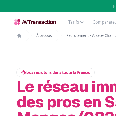
P
Tarifs
Comparateu
À propos
Recrutement - Alsace-Cham
Home
Nous recrutons dans toute la France.
Le réseau im
des pros en S