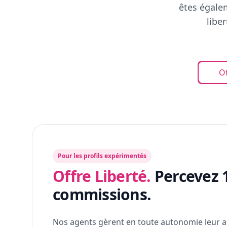
êtes égalem
libe
Of
Pour les profils expérimentés
Offre Liberté.
Percevez 
commissions.
Nos agents gèrent en toute autonomie leur a