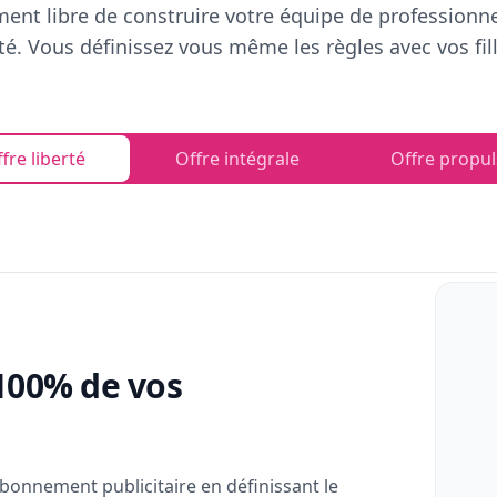
ent libre de construire votre équipe de professionn
rté. Vous définissez vous même les règles avec vos fill
fre liberté
Offre intégrale
Offre propul
100% de vos
bonnement publicitaire en définissant le