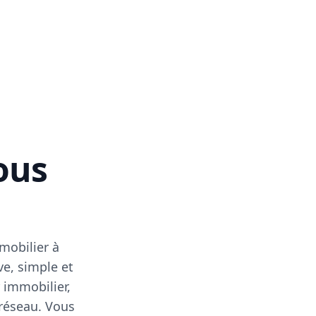
vous
mobilier à
ve, simple et
 immobilier,
 réseau. Vous