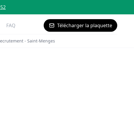
 52
FAQ
Télécharger la plaquette
ecrutement - Saint-Menges