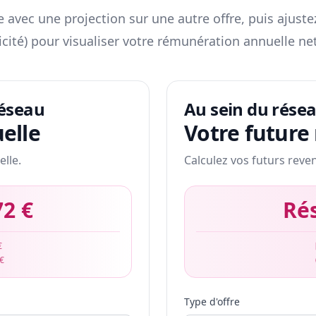
 avec une projection sur une autre offre, puis ajuste
icité) pour visualiser votre rémunération annuelle net
réseau
Au sein du rése
elle
Votre future
elle.
Calculez vos futurs reve
72 €
Ré
€
 €
Type d'offre