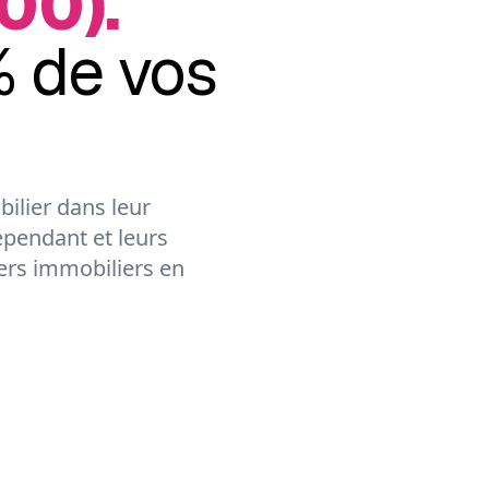
00).
 de vos
ilier dans leur
épendant et leurs
lers immobiliers en