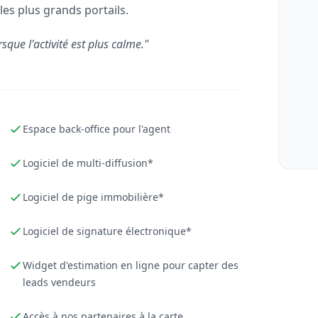
les plus grands portails.
rsque l'activité est plus calme."
Espace back-office pour l'agent
Logiciel de multi-diffusion*
Logiciel de pige immobilière*
Logiciel de signature électronique*
Widget d'estimation en ligne pour capter des
leads vendeurs
Accès à nos partenaires à la carte