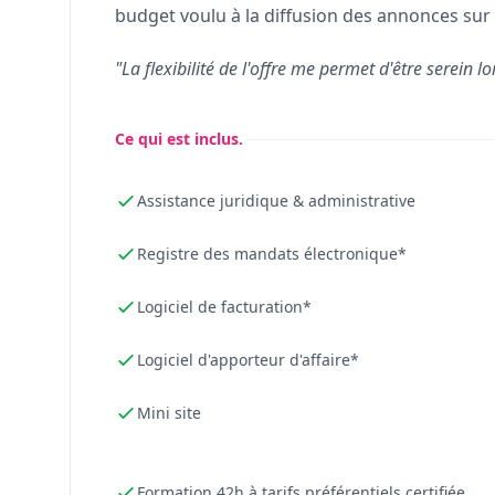
budget voulu à la diffusion des annonces sur 
"La flexibilité de l'offre me permet d'être serein lo
Ce qui est inclus.
Assistance juridique & administrative
Registre des mandats électronique*
Logiciel de facturation*
Logiciel d'apporteur d'affaire*
Mini site
Formation 42h à tarifs préférentiels certifiée