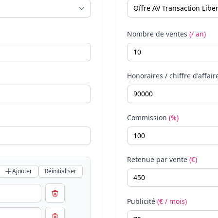
Nombre de ventes
(/ an)
Honoraires / chiffre d'affair
Commission
(%)
Retenue par vente
(€)
Ajouter
Réinitialiser
Publicité
(€ / mois)