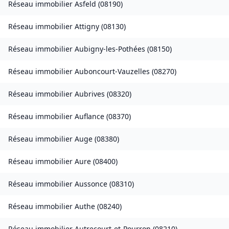
Réseau immobilier
Asfeld
(
08190
)
Réseau immobilier
Attigny
(
08130
)
Réseau immobilier
Aubigny-les-Pothées
(
08150
)
Réseau immobilier
Auboncourt-Vauzelles
(
08270
)
Réseau immobilier
Aubrives
(
08320
)
Réseau immobilier
Auflance
(
08370
)
Réseau immobilier
Auge
(
08380
)
Réseau immobilier
Aure
(
08400
)
Réseau immobilier
Aussonce
(
08310
)
Réseau immobilier
Authe
(
08240
)
Réseau immobilier
Autrecourt-et-Pourron
(
08210
)