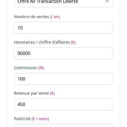
Nombre de ventes
(/ an)
Honoraires / chiffre d'affaires
(€)
Commission
(%)
Retenue par vente
(€)
Publicité
(€ / mois)