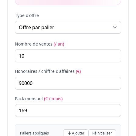
Type d'offre
Nombre de ventes
(/ an)
Honoraires / chiffre d'affaires
(€)
Pack mensuel
(€ / mois)
Paliers appliqués
Ajouter
Réinitialiser