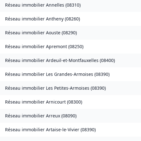
Réseau immobilier
Annelles
(
08310
)
Réseau immobilier
Antheny
(
08260
)
Réseau immobilier
Aouste
(
08290
)
Réseau immobilier
Apremont
(
08250
)
Réseau immobilier
Ardeuil-et-Montfauxelles
(
08400
)
Réseau immobilier
Les Grandes-Armoises
(
08390
)
Réseau immobilier
Les Petites-Armoises
(
08390
)
Réseau immobilier
Arnicourt
(
08300
)
Réseau immobilier
Arreux
(
08090
)
Réseau immobilier
Artaise-le-Vivier
(
08390
)