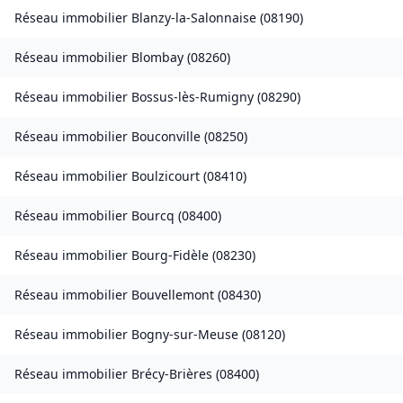
Réseau immobilier
Blanzy-la-Salonnaise
(
08190
)
Réseau immobilier
Blombay
(
08260
)
Réseau immobilier
Bossus-lès-Rumigny
(
08290
)
Réseau immobilier
Bouconville
(
08250
)
Réseau immobilier
Boulzicourt
(
08410
)
Réseau immobilier
Bourcq
(
08400
)
Réseau immobilier
Bourg-Fidèle
(
08230
)
Réseau immobilier
Bouvellemont
(
08430
)
Réseau immobilier
Bogny-sur-Meuse
(
08120
)
Réseau immobilier
Brécy-Brières
(
08400
)