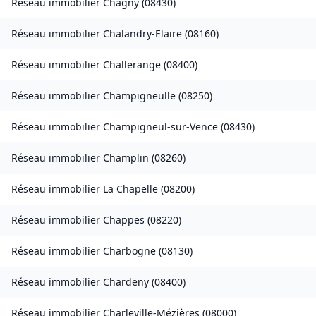
Réseau immobilier
Chagny
(
08430
)
Réseau immobilier
Chalandry-Elaire
(
08160
)
Réseau immobilier
Challerange
(
08400
)
Réseau immobilier
Champigneulle
(
08250
)
Réseau immobilier
Champigneul-sur-Vence
(
08430
)
Réseau immobilier
Champlin
(
08260
)
Réseau immobilier
La Chapelle
(
08200
)
Réseau immobilier
Chappes
(
08220
)
Réseau immobilier
Charbogne
(
08130
)
Réseau immobilier
Chardeny
(
08400
)
Réseau immobilier
Charleville-Mézières
(
08000
)