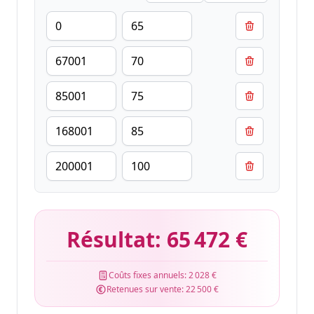
Résultat:
65 472 €
Coûts fixes annuels:
2 028 €
Retenues sur vente:
22 500 €