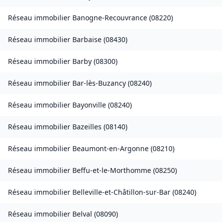
Réseau immobilier
Banogne-Recouvrance
(
08220
)
Réseau immobilier
Barbaise
(
08430
)
Réseau immobilier
Barby
(
08300
)
Réseau immobilier
Bar-lès-Buzancy
(
08240
)
Réseau immobilier
Bayonville
(
08240
)
Réseau immobilier
Bazeilles
(
08140
)
Réseau immobilier
Beaumont-en-Argonne
(
08210
)
Réseau immobilier
Beffu-et-le-Morthomme
(
08250
)
Réseau immobilier
Belleville-et-Châtillon-sur-Bar
(
08240
)
Réseau immobilier
Belval
(
08090
)