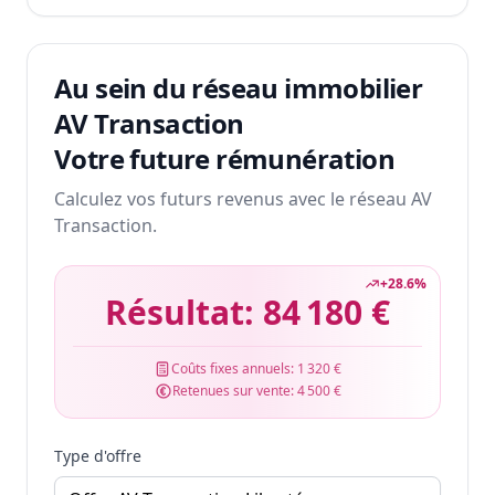
Au sein du réseau immobilier
AV Transaction
Votre future rémunération
Calculez vos futurs revenus avec le réseau AV
Transaction.
+
28.6
%
Résultat:
84 180 €
Coûts fixes annuels:
1 320 €
Retenues sur vente:
4 500 €
Type d'offre