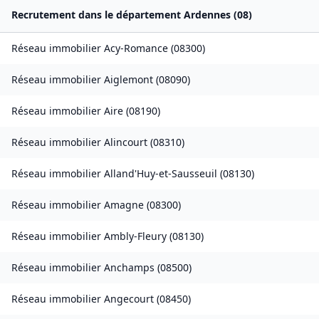
Recrutement dans le département
Ardennes
(
08
)
Réseau immobilier
Acy-Romance
(
08300
)
Réseau immobilier
Aiglemont
(
08090
)
Réseau immobilier
Aire
(
08190
)
Réseau immobilier
Alincourt
(
08310
)
Réseau immobilier
Alland'Huy-et-Sausseuil
(
08130
)
Réseau immobilier
Amagne
(
08300
)
Réseau immobilier
Ambly-Fleury
(
08130
)
Réseau immobilier
Anchamps
(
08500
)
Réseau immobilier
Angecourt
(
08450
)