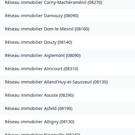
Réseau immobilier
Corny-Machéroménil
(
08270
)
Réseau immobilier
Damouzy
(
08090
)
Réseau immobilier
Dom-le-Mesnil
(
08160
)
Réseau immobilier
Douzy
(
08140
)
Réseau immobilier
Aiglemont
(
08090
)
Réseau immobilier
Alincourt
(
08310
)
Réseau immobilier
Alland'Huy-et-Sausseuil
(
08130
)
Réseau immobilier
Aouste
(
08290
)
Réseau immobilier
Asfeld
(
08190
)
Réseau immobilier
Attigny
(
08130
)
Réseau immobilier
Bayonville
(
08240
)