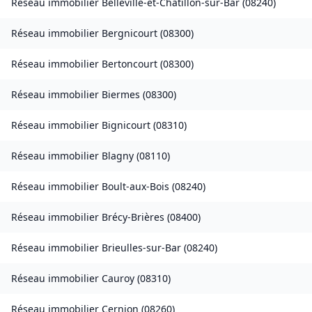
Réseau immobilier
Belleville-et-Châtillon-sur-Bar
(
08240
)
Réseau immobilier
Bergnicourt
(
08300
)
Réseau immobilier
Bertoncourt
(
08300
)
Réseau immobilier
Biermes
(
08300
)
Réseau immobilier
Bignicourt
(
08310
)
Réseau immobilier
Blagny
(
08110
)
Réseau immobilier
Boult-aux-Bois
(
08240
)
Réseau immobilier
Brécy-Brières
(
08400
)
Réseau immobilier
Brieulles-sur-Bar
(
08240
)
Réseau immobilier
Cauroy
(
08310
)
Réseau immobilier
Cernion
(
08260
)