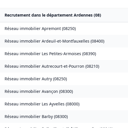
Recrutement dans le département
Ardennes
(
08
)
Réseau immobilier
Apremont
(
08250
)
Réseau immobilier
Ardeuil-et-Montfauxelles
(
08400
)
Réseau immobilier
Les Petites-Armoises
(
08390
)
Réseau immobilier
Autrecourt-et-Pourron
(
08210
)
Réseau immobilier
Autry
(
08250
)
Réseau immobilier
Avançon
(
08300
)
Réseau immobilier
Les Ayvelles
(
08000
)
Réseau immobilier
Barby
(
08300
)