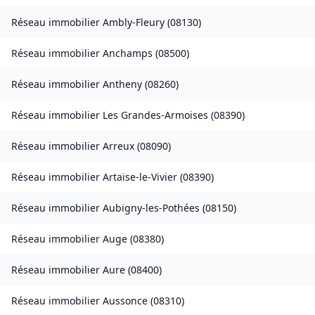
Réseau immobilier
Ambly-Fleury
(
08130
)
Réseau immobilier
Anchamps
(
08500
)
Réseau immobilier
Antheny
(
08260
)
Réseau immobilier
Les Grandes-Armoises
(
08390
)
Réseau immobilier
Arreux
(
08090
)
Réseau immobilier
Artaise-le-Vivier
(
08390
)
Réseau immobilier
Aubigny-les-Pothées
(
08150
)
Réseau immobilier
Auge
(
08380
)
Réseau immobilier
Aure
(
08400
)
Réseau immobilier
Aussonce
(
08310
)