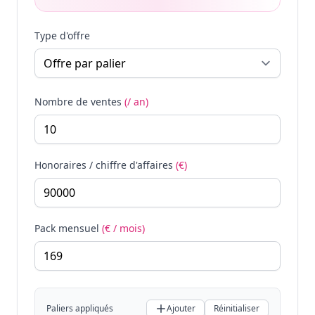
Type d'offre
Nombre de ventes
(/ an)
Honoraires / chiffre d'affaires
(€)
Pack mensuel
(€ / mois)
Paliers appliqués
Ajouter
Réinitialiser