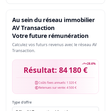
Au sein du réseau immobilier
AV Transaction
Votre future rémunération
Calculez vos futurs revenus avec le réseau AV
Transaction.
+
28.6
%
Résultat:
84 180 €
Coûts fixes annuels:
1 320 €
Retenues sur vente:
4 500 €
Type d'offre