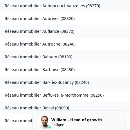
Réseau immobilier
Auboncourt-Vauzelles
(
08270
)
Réseau immobilier
Aubrives
(
08320
)
Réseau immobilier
Auflance
(
08370
)
Réseau immobilier
Autruche
(
08240
)
Réseau immobilier
Balham
(
08190
)
Réseau immobilier
Barbaise
(
08430
)
Réseau immobilier
Bar-lès-Buzancy
(
08240
)
Réseau immobilier
Beffu-et-le-Morthomme
(
08250
)
Réseau immobilier
Belval
(
08090
)
William - Head of growth
Réseau immobilier
Belval-Bois-des-Dames
(
08240
)
En ligne