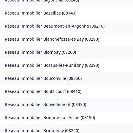
Réseau immobilier
Bazeilles
(
08140
)
Réseau immobilier
Beaumont-en-Argonne
(
08210
)
Réseau immobilier
Blanchefosse-et-Bay
(
08290
)
Réseau immobilier
Blombay
(
08260
)
Réseau immobilier
Bossus-lès-Rumigny
(
08290
)
Réseau immobilier
Bouconville
(
08250
)
Réseau immobilier
Boulzicourt
(
08410
)
Réseau immobilier
Bouvellemont
(
08430
)
Réseau immobilier
Brienne-sur-Aisne
(
08190
)
Réseau immobilier
Briquenay
(
08240
)