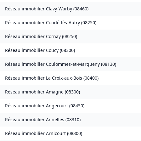
Réseau immobilier
Clavy-Warby
(
08460
)
Réseau immobilier
Condé-lès-Autry
(
08250
)
Réseau immobilier
Cornay
(
08250
)
Réseau immobilier
Coucy
(
08300
)
Réseau immobilier
Coulommes-et-Marqueny
(
08130
)
Réseau immobilier
La Croix-aux-Bois
(
08400
)
Réseau immobilier
Amagne
(
08300
)
Réseau immobilier
Angecourt
(
08450
)
Réseau immobilier
Annelles
(
08310
)
Réseau immobilier
Arnicourt
(
08300
)