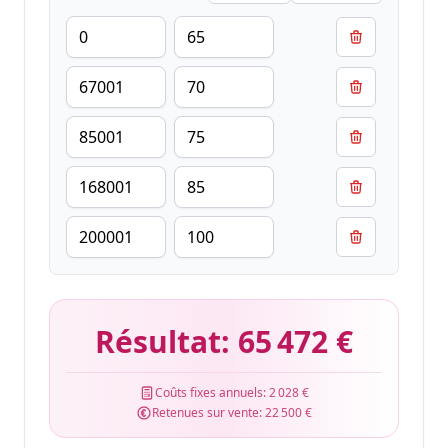
Résultat:
65 472 €
Coûts fixes annuels:
2 028 €
Retenues sur vente:
22 500 €