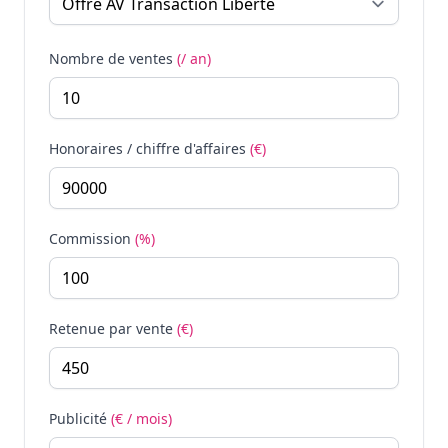
Nombre de ventes
(/ an)
Honoraires / chiffre d'affaires
(€)
Commission
(%)
Retenue par vente
(€)
Publicité
(€ / mois)