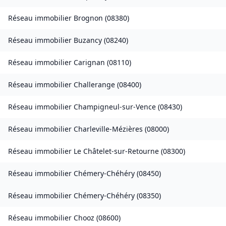
Réseau immobilier
Brognon
(
08380
)
Réseau immobilier
Buzancy
(
08240
)
Réseau immobilier
Carignan
(
08110
)
Réseau immobilier
Challerange
(
08400
)
Réseau immobilier
Champigneul-sur-Vence
(
08430
)
Réseau immobilier
Charleville-Mézières
(
08000
)
Réseau immobilier
Le Châtelet-sur-Retourne
(
08300
)
Réseau immobilier
Chémery-Chéhéry
(
08450
)
Réseau immobilier
Chémery-Chéhéry
(
08350
)
Réseau immobilier
Chooz
(
08600
)