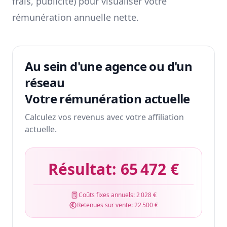
frais, publicité) pour visualiser votre
rémunération annuelle nette.
Au sein d'une agence ou d'un
réseau
Votre rémunération actuelle
Calculez vos revenus avec votre affiliation
actuelle.
Résultat:
65 472 €
Coûts fixes annuels:
2 028 €
Retenues sur vente:
22 500 €