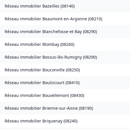
Réseau immobilier
Bazeilles
(
08140
)
Réseau immobilier
Beaumont-en-Argonne
(
08210
)
Réseau immobilier
Blanchefosse-et-Bay
(
08290
)
Réseau immobilier
Blombay
(
08260
)
Réseau immobilier
Bossus-lès-Rumigny
(
08290
)
Réseau immobilier
Bouconville
(
08250
)
Réseau immobilier
Boulzicourt
(
08410
)
Réseau immobilier
Bouvellemont
(
08430
)
Réseau immobilier
Brienne-sur-Aisne
(
08190
)
Réseau immobilier
Briquenay
(
08240
)