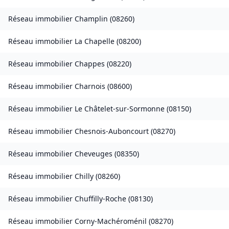
Réseau immobilier
Champlin
(
08260
)
Réseau immobilier
La Chapelle
(
08200
)
Réseau immobilier
Chappes
(
08220
)
Réseau immobilier
Charnois
(
08600
)
Réseau immobilier
Le Châtelet-sur-Sormonne
(
08150
)
Réseau immobilier
Chesnois-Auboncourt
(
08270
)
Réseau immobilier
Cheveuges
(
08350
)
Réseau immobilier
Chilly
(
08260
)
Réseau immobilier
Chuffilly-Roche
(
08130
)
Réseau immobilier
Corny-Machéroménil
(
08270
)