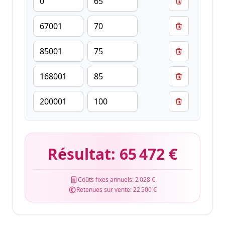
Résultat:
65 472 €
Coûts fixes annuels:
2 028 €
Retenues sur vente:
22 500 €