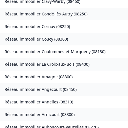
Réseau immobilier
Clavy-Warby
(
08460
)
Réseau immobilier
Condé-lès-Autry
(
08250
)
Réseau immobilier
Cornay
(
08250
)
Réseau immobilier
Coucy
(
08300
)
Réseau immobilier
Coulommes-et-Marqueny
(
08130
)
Réseau immobilier
La Croix-aux-Bois
(
08400
)
Réseau immobilier
Amagne
(
08300
)
Réseau immobilier
Angecourt
(
08450
)
Réseau immobilier
Annelles
(
08310
)
Réseau immobilier
Arnicourt
(
08300
)
Réseau immobilier
Auboncourt-Vauzelles
(
08270
)