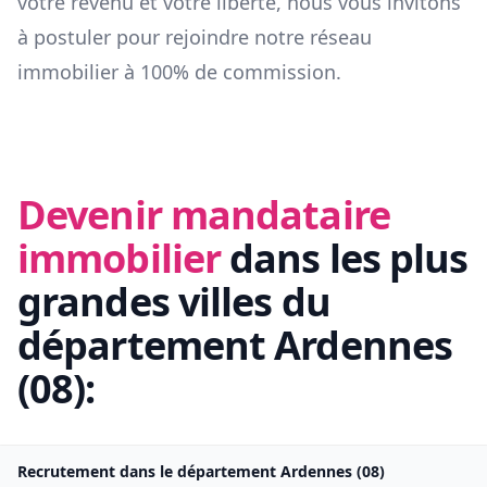
votre revenu et votre liberté, nous vous invitons
à postuler pour rejoindre notre réseau
immobilier à 100% de commission.
Devenir mandataire
immobilier
dans les plus
grandes villes du
département
Ardennes
(
08
):
Recrutement dans le département
Ardennes
(
08
)