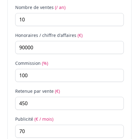
Nombre de ventes
(/ an)
Honoraires / chiffre d'affaires
(€)
Commission
(%)
Retenue par vente
(€)
Publicité
(€ / mois)