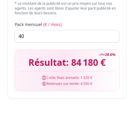
* Le montant de la publicité est un prix moyen sur tous nos
agents. Les agents sont libres d'ajuster leur pack publicité en
fonction de leurs besoins.
Pack mensuel
(€ / mois)
+
28.6
%
Résultat:
84 180 €
Coûts fixes annuels:
1 320 €
Retenues sur vente:
4 500 €