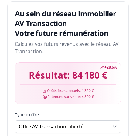
Au sein du réseau immobilier
AV Transaction
Votre future rémunération
Calculez vos futurs revenus avec le réseau AV
Transaction.
+
28.6
%
Résultat:
84 180 €
Coûts fixes annuels:
1 320 €
Retenues sur vente:
4 500 €
Type d'offre