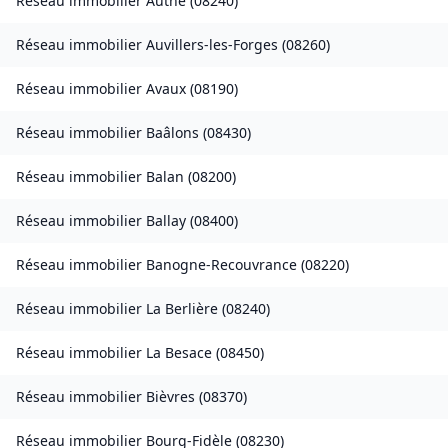
Réseau immobilier
Authe
(
08240
)
Réseau immobilier
Auvillers-les-Forges
(
08260
)
Réseau immobilier
Avaux
(
08190
)
Réseau immobilier
Baâlons
(
08430
)
Réseau immobilier
Balan
(
08200
)
Réseau immobilier
Ballay
(
08400
)
Réseau immobilier
Banogne-Recouvrance
(
08220
)
Réseau immobilier
La Berlière
(
08240
)
Réseau immobilier
La Besace
(
08450
)
Réseau immobilier
Bièvres
(
08370
)
Réseau immobilier
Bourg-Fidèle
(
08230
)