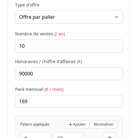
Type d'offre
Nombre de ventes
(/ an)
Honoraires / chiffre d'affaires
(€)
Pack mensuel
(€ / mois)
Paliers appliqués
Ajouter
Réinitialiser