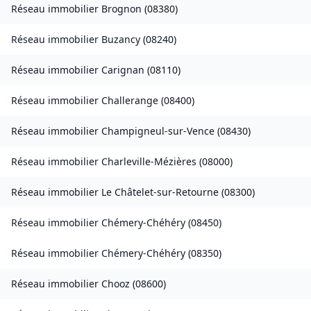
Réseau immobilier
Brognon
(
08380
)
Réseau immobilier
Buzancy
(
08240
)
Réseau immobilier
Carignan
(
08110
)
Réseau immobilier
Challerange
(
08400
)
Réseau immobilier
Champigneul-sur-Vence
(
08430
)
Réseau immobilier
Charleville-Mézières
(
08000
)
Réseau immobilier
Le Châtelet-sur-Retourne
(
08300
)
Réseau immobilier
Chémery-Chéhéry
(
08450
)
Réseau immobilier
Chémery-Chéhéry
(
08350
)
Réseau immobilier
Chooz
(
08600
)