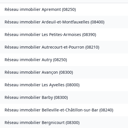
Réseau immobilier
Apremont
(
08250
)
Réseau immobilier
Ardeuil-et-Montfauxelles
(
08400
)
Réseau immobilier
Les Petites-Armoises
(
08390
)
Réseau immobilier
Autrecourt-et-Pourron
(
08210
)
Réseau immobilier
Autry
(
08250
)
Réseau immobilier
Avançon
(
08300
)
Réseau immobilier
Les Ayvelles
(
08000
)
Réseau immobilier
Barby
(
08300
)
Réseau immobilier
Belleville-et-Châtillon-sur-Bar
(
08240
)
Réseau immobilier
Bergnicourt
(
08300
)