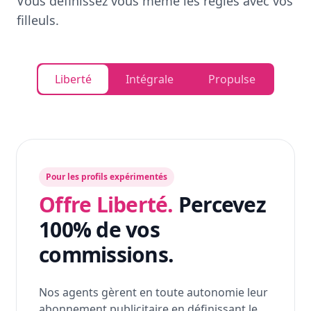
Vous définissez vous même les règles avec vos
filleuls.
Liberté
Intégrale
Propulse
Pour les profils expérimentés
Offre Liberté.
Percevez
100% de vos
commissions.
Nos agents gèrent en toute autonomie leur
abonnement publicitaire en définissant le