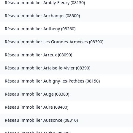
Réseau immobilier
Ambly-Fleury
(
08130
)
Réseau immobilier
Anchamps
(
08500
)
Réseau immobilier
Antheny
(
08260
)
Réseau immobilier
Les Grandes-Armoises
(
08390
)
Réseau immobilier
Arreux
(
08090
)
Réseau immobilier
Artaise-le-Vivier
(
08390
)
Réseau immobilier
Aubigny-les-Pothées
(
08150
)
Réseau immobilier
Auge
(
08380
)
Réseau immobilier
Aure
(
08400
)
Réseau immobilier
Aussonce
(
08310
)