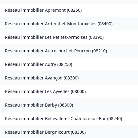
Réseau immobilier
Apremont
(
08250
)
Réseau immobilier
Ardeuil-et-Montfauxelles
(
08400
)
Réseau immobilier
Les Petites-Armoises
(
08390
)
Réseau immobilier
Autrecourt-et-Pourron
(
08210
)
Réseau immobilier
Autry
(
08250
)
Réseau immobilier
Avançon
(
08300
)
Réseau immobilier
Les Ayvelles
(
08000
)
Réseau immobilier
Barby
(
08300
)
Réseau immobilier
Belleville-et-Châtillon-sur-Bar
(
08240
)
Réseau immobilier
Bergnicourt
(
08300
)