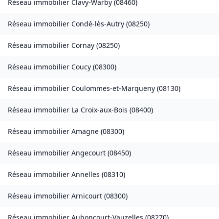
Réseau immobilier
Clavy-Warby
(
08460
)
Réseau immobilier
Condé-lès-Autry
(
08250
)
Réseau immobilier
Cornay
(
08250
)
Réseau immobilier
Coucy
(
08300
)
Réseau immobilier
Coulommes-et-Marqueny
(
08130
)
Réseau immobilier
La Croix-aux-Bois
(
08400
)
Réseau immobilier
Amagne
(
08300
)
Réseau immobilier
Angecourt
(
08450
)
Réseau immobilier
Annelles
(
08310
)
Réseau immobilier
Arnicourt
(
08300
)
Réseau immobilier
Auboncourt-Vauzelles
(
08270
)