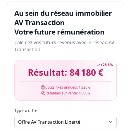
Au sein du réseau immobilier
AV Transaction
Votre future rémunération
Calculez vos futurs revenus avec le réseau AV
Transaction.
+
28.6
%
Résultat:
84 180 €
Coûts fixes annuels:
1 320 €
Retenues sur vente:
4 500 €
Type d'offre