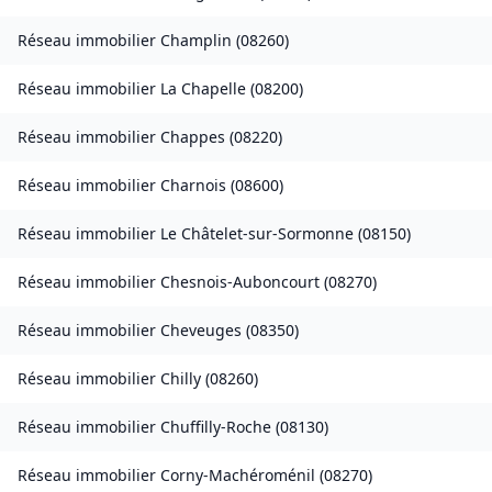
Réseau immobilier
Champlin
(
08260
)
Réseau immobilier
La Chapelle
(
08200
)
Réseau immobilier
Chappes
(
08220
)
Réseau immobilier
Charnois
(
08600
)
Réseau immobilier
Le Châtelet-sur-Sormonne
(
08150
)
Réseau immobilier
Chesnois-Auboncourt
(
08270
)
Réseau immobilier
Cheveuges
(
08350
)
Réseau immobilier
Chilly
(
08260
)
Réseau immobilier
Chuffilly-Roche
(
08130
)
Réseau immobilier
Corny-Machéroménil
(
08270
)