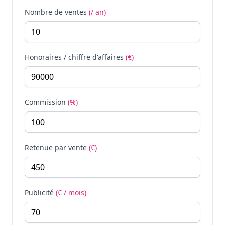
Nombre de ventes
(/ an)
Honoraires / chiffre d'affaires
(€)
Commission
(%)
Retenue par vente
(€)
Publicité
(€ / mois)