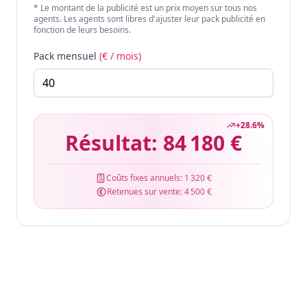
* Le montant de la publicité est un prix moyen sur tous nos
agents. Les agents sont libres d'ajuster leur pack publicité en
fonction de leurs besoins.
Pack mensuel
(€ / mois)
+
28.6
%
Résultat:
84 180 €
Coûts fixes annuels:
1 320 €
Retenues sur vente:
4 500 €