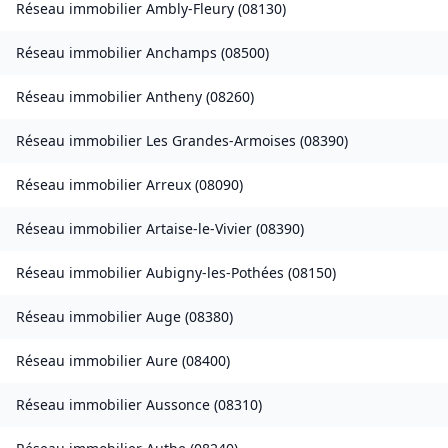
Réseau immobilier
Ambly-Fleury
(
08130
)
Réseau immobilier
Anchamps
(
08500
)
Réseau immobilier
Antheny
(
08260
)
Réseau immobilier
Les Grandes-Armoises
(
08390
)
Réseau immobilier
Arreux
(
08090
)
Réseau immobilier
Artaise-le-Vivier
(
08390
)
Réseau immobilier
Aubigny-les-Pothées
(
08150
)
Réseau immobilier
Auge
(
08380
)
Réseau immobilier
Aure
(
08400
)
Réseau immobilier
Aussonce
(
08310
)