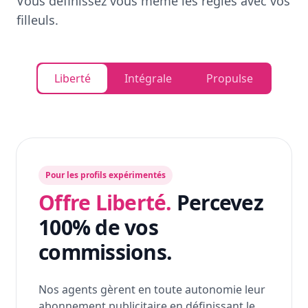
Vous définissez vous même les règles avec vos
filleuls.
Liberté
Intégrale
Propulse
Pour les profils expérimentés
Offre Liberté.
Percevez
100% de vos
commissions.
Nos agents gèrent en toute autonomie leur
abonnement publicitaire en définissant le