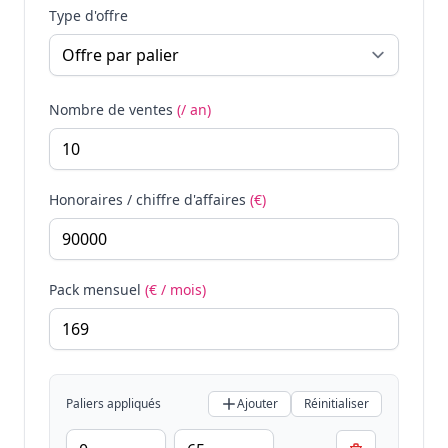
Type d'offre
Nombre de ventes
(/ an)
Honoraires / chiffre d'affaires
(€)
Pack mensuel
(€ / mois)
Paliers appliqués
Ajouter
Réinitialiser