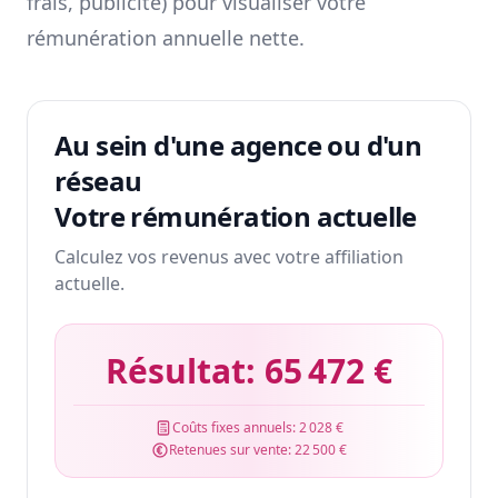
frais, publicité) pour visualiser votre
rémunération annuelle nette.
Au sein d'une agence ou d'un
réseau
Votre rémunération actuelle
Calculez vos revenus avec votre affiliation
actuelle.
Résultat:
65 472 €
Coûts fixes annuels:
2 028 €
Retenues sur vente:
22 500 €