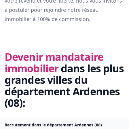
votre revenu et votre liberté, nous vous invitons
à postuler pour rejoindre notre réseau
immobilier à 100% de commission.
Devenir mandataire
immobilier
dans les plus
grandes villes du
département
Ardennes
(
08
):
Recrutement dans le département
Ardennes
(
08
)