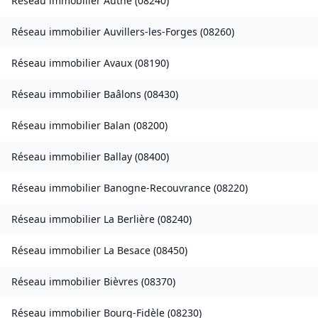
Réseau immobilier
Authe
(
08240
)
Réseau immobilier
Auvillers-les-Forges
(
08260
)
Réseau immobilier
Avaux
(
08190
)
Réseau immobilier
Baâlons
(
08430
)
Réseau immobilier
Balan
(
08200
)
Réseau immobilier
Ballay
(
08400
)
Réseau immobilier
Banogne-Recouvrance
(
08220
)
Réseau immobilier
La Berlière
(
08240
)
Réseau immobilier
La Besace
(
08450
)
Réseau immobilier
Bièvres
(
08370
)
Réseau immobilier
Bourg-Fidèle
(
08230
)