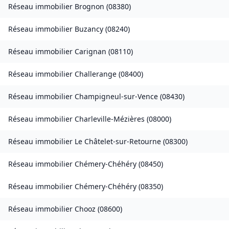
Réseau immobilier
Brognon
(
08380
)
Réseau immobilier
Buzancy
(
08240
)
Réseau immobilier
Carignan
(
08110
)
Réseau immobilier
Challerange
(
08400
)
Réseau immobilier
Champigneul-sur-Vence
(
08430
)
Réseau immobilier
Charleville-Mézières
(
08000
)
Réseau immobilier
Le Châtelet-sur-Retourne
(
08300
)
Réseau immobilier
Chémery-Chéhéry
(
08450
)
Réseau immobilier
Chémery-Chéhéry
(
08350
)
Réseau immobilier
Chooz
(
08600
)