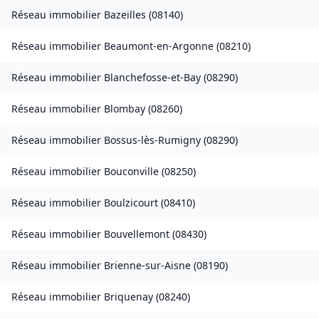
Réseau immobilier
Bazeilles
(
08140
)
Réseau immobilier
Beaumont-en-Argonne
(
08210
)
Réseau immobilier
Blanchefosse-et-Bay
(
08290
)
Réseau immobilier
Blombay
(
08260
)
Réseau immobilier
Bossus-lès-Rumigny
(
08290
)
Réseau immobilier
Bouconville
(
08250
)
Réseau immobilier
Boulzicourt
(
08410
)
Réseau immobilier
Bouvellemont
(
08430
)
Réseau immobilier
Brienne-sur-Aisne
(
08190
)
Réseau immobilier
Briquenay
(
08240
)