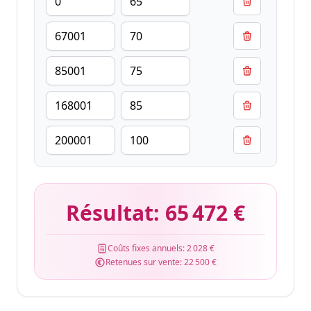
Résultat:
65 472 €
Coûts fixes annuels:
2 028 €
Retenues sur vente:
22 500 €