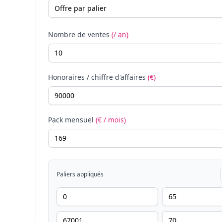
Nombre de ventes
(/ an)
Honoraires / chiffre d'affaires
(€)
Pack mensuel
(€ / mois)
Paliers appliqués