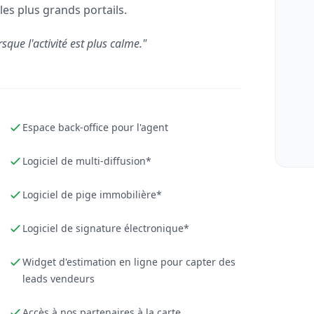
les plus grands portails.
rsque l'activité est plus calme."
Espace back-office pour l'agent
Logiciel de multi-diffusion*
Logiciel de pige immobilière*
Logiciel de signature électronique*
Widget d'estimation en ligne pour capter des
leads vendeurs
Accès à nos partenaires à la carte