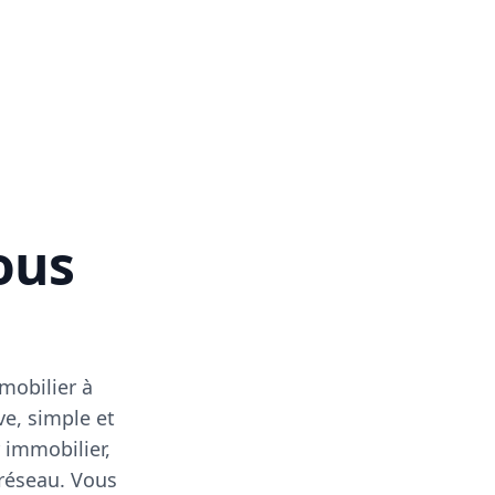
vous
mobilier à
ve, simple et
 immobilier,
 réseau. Vous