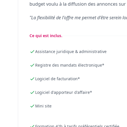
budget voulu à la diffusion des annonces sur 
"La flexibilité de l'offre me permet d'être serein lo
Ce qui est inclus.
Assistance juridique & administrative
Registre des mandats électronique*
Logiciel de facturation*
Logiciel d'apporteur d'affaire*
Mini site
Formation 42h à tarifs préférentiels certifiée