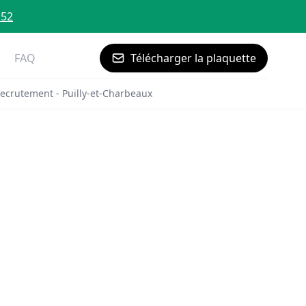
 52
FAQ
Télécharger la plaquette
ecrutement - Puilly-et-Charbeaux