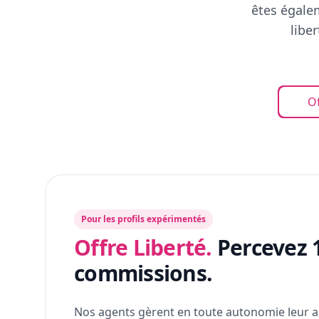
êtes égalem
libe
Of
Pour les profils expérimentés
Offre Liberté.
Percevez 
commissions.
Nos agents gèrent en toute autonomie leur a