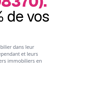
8370).
 de vos
ilier dans leur
épendant et leurs
lers immobiliers en