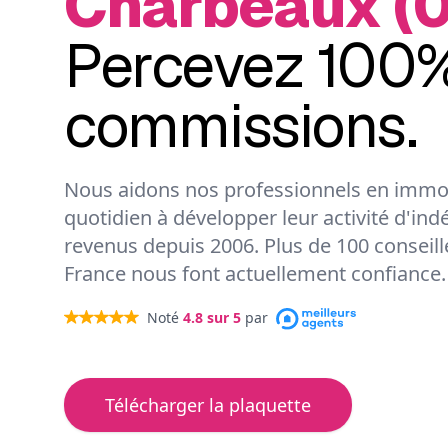
Charbeaux (0
Percevez 100%
commissions.
Nous aidons nos professionnels en immob
quotidien à développer leur activité d'ind
revenus depuis 2006. Plus de 100 conseil
France nous font actuellement confiance.
Noté
4.8
sur 5
par
Télécharger la plaquette