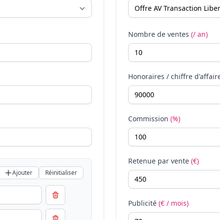
Nombre de ventes
(/ an)
Honoraires / chiffre d'affair
Commission
(%)
Retenue par vente
(€)
Ajouter
Réinitialiser
Publicité
(€ / mois)