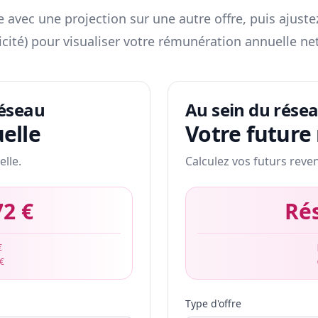
 avec une projection sur une autre offre, puis ajuste
icité) pour visualiser votre rémunération annuelle net
réseau
Au sein du rése
elle
Votre future
elle.
Calculez vos futurs reve
72 €
Ré
€
 €
Type d'offre