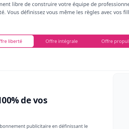
ent libre de construire votre équipe de professionn
rté. Vous définissez vous même les règles avec vos fill
fre liberté
Offre intégrale
Offre propul
100% de vos
bonnement publicitaire en définissant le