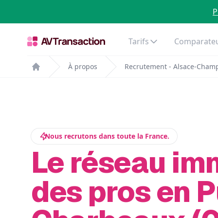
P
Tarifs
Comparateu
À propos
Recrutement - Alsace-Cham
Home
Nous recrutons dans toute la France.
Le réseau im
des pros en P