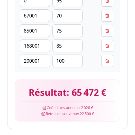
Résultat:
65 472 €
Coûts fixes annuels:
2 028 €
Retenues sur vente:
22 500 €