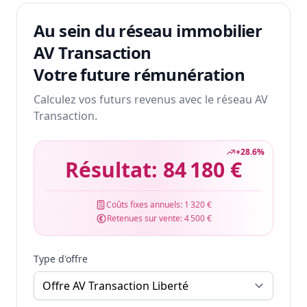
Au sein du réseau immobilier
AV Transaction
Votre future rémunération
Calculez vos futurs revenus avec le réseau AV
Transaction.
+
28.6
%
Résultat:
84 180 €
Coûts fixes annuels:
1 320 €
Retenues sur vente:
4 500 €
Type d'offre