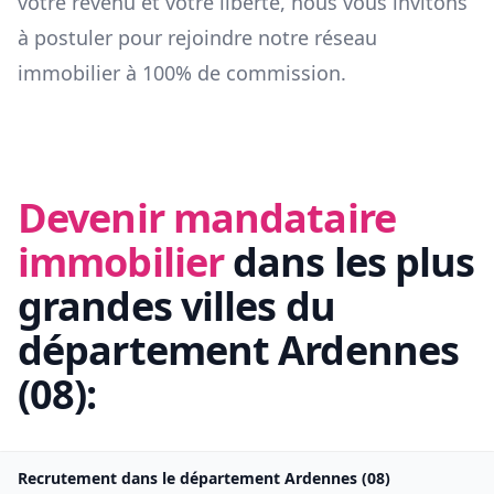
votre revenu et votre liberté, nous vous invitons
à postuler pour rejoindre notre réseau
immobilier à 100% de commission.
Devenir mandataire
immobilier
dans les plus
grandes villes du
département
Ardennes
(
08
):
Recrutement dans le département
Ardennes
(
08
)