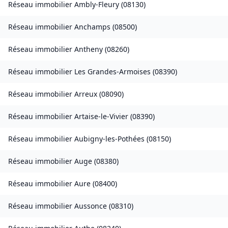
Réseau immobilier
Ambly-Fleury
(
08130
)
Réseau immobilier
Anchamps
(
08500
)
Réseau immobilier
Antheny
(
08260
)
Réseau immobilier
Les Grandes-Armoises
(
08390
)
Réseau immobilier
Arreux
(
08090
)
Réseau immobilier
Artaise-le-Vivier
(
08390
)
Réseau immobilier
Aubigny-les-Pothées
(
08150
)
Réseau immobilier
Auge
(
08380
)
Réseau immobilier
Aure
(
08400
)
Réseau immobilier
Aussonce
(
08310
)