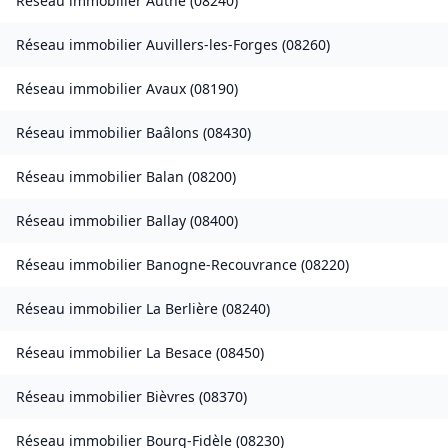
Réseau immobilier
Authe
(
08240
)
Réseau immobilier
Auvillers-les-Forges
(
08260
)
Réseau immobilier
Avaux
(
08190
)
Réseau immobilier
Baâlons
(
08430
)
Réseau immobilier
Balan
(
08200
)
Réseau immobilier
Ballay
(
08400
)
Réseau immobilier
Banogne-Recouvrance
(
08220
)
Réseau immobilier
La Berlière
(
08240
)
Réseau immobilier
La Besace
(
08450
)
Réseau immobilier
Bièvres
(
08370
)
Réseau immobilier
Bourg-Fidèle
(
08230
)