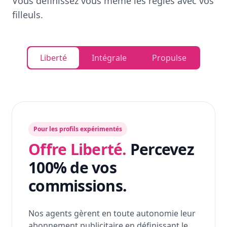
Vous définissez vous même les règles avec vos
filleuls.
Liberté
Intégrale
Propulse
Pour les profils expérimentés
Offre Liberté.
Percevez
100% de vos
commissions.
Nos agents gèrent en toute autonomie leur
abonnement publicitaire en définissant le