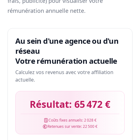
frais, publicité) pour visualiser votre
rémunération annuelle nette.
Au sein d'une agence ou d'un
réseau
Votre rémunération actuelle
Calculez vos revenus avec votre affiliation
actuelle.
Résultat:
65 472 €
Coûts fixes annuels:
2 028 €
Retenues sur vente:
22 500 €