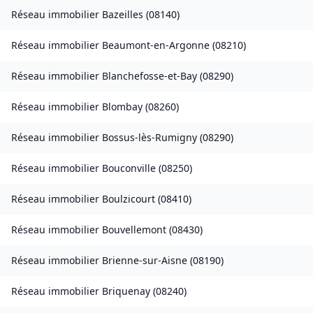
Réseau immobilier
Bazeilles
(
08140
)
Réseau immobilier
Beaumont-en-Argonne
(
08210
)
Réseau immobilier
Blanchefosse-et-Bay
(
08290
)
Réseau immobilier
Blombay
(
08260
)
Réseau immobilier
Bossus-lès-Rumigny
(
08290
)
Réseau immobilier
Bouconville
(
08250
)
Réseau immobilier
Boulzicourt
(
08410
)
Réseau immobilier
Bouvellemont
(
08430
)
Réseau immobilier
Brienne-sur-Aisne
(
08190
)
Réseau immobilier
Briquenay
(
08240
)