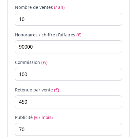
Nombre de ventes
(/ an)
Honoraires / chiffre d'affaires
(€)
Commission
(%)
Retenue par vente
(€)
Publicité
(€ / mois)