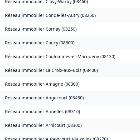
Réseau immobilier
Clavy-Warby
(
08460
)
Réseau immobilier
Condé-lès-Autry
(
08250
)
Réseau immobilier
Cornay
(
08250
)
Réseau immobilier
Coucy
(
08300
)
Réseau immobilier
Coulommes-et-Marqueny
(
08130
)
Réseau immobilier
La Croix-aux-Bois
(
08400
)
Réseau immobilier
Amagne
(
08300
)
Réseau immobilier
Angecourt
(
08450
)
Réseau immobilier
Annelles
(
08310
)
Réseau immobilier
Arnicourt
(
08300
)
Réseau immobilier
Auboncourt-Vauzelles
(
08270
)