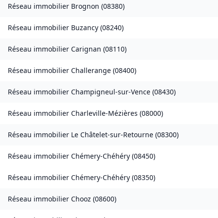
Réseau immobilier
Brognon
(
08380
)
Réseau immobilier
Buzancy
(
08240
)
Réseau immobilier
Carignan
(
08110
)
Réseau immobilier
Challerange
(
08400
)
Réseau immobilier
Champigneul-sur-Vence
(
08430
)
Réseau immobilier
Charleville-Mézières
(
08000
)
Réseau immobilier
Le Châtelet-sur-Retourne
(
08300
)
Réseau immobilier
Chémery-Chéhéry
(
08450
)
Réseau immobilier
Chémery-Chéhéry
(
08350
)
Réseau immobilier
Chooz
(
08600
)