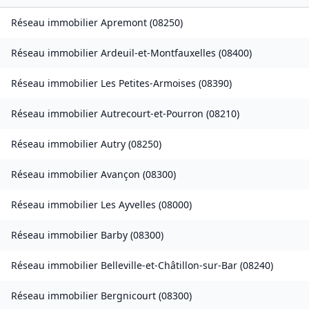
Réseau immobilier
Apremont
(
08250
)
Réseau immobilier
Ardeuil-et-Montfauxelles
(
08400
)
Réseau immobilier
Les Petites-Armoises
(
08390
)
Réseau immobilier
Autrecourt-et-Pourron
(
08210
)
Réseau immobilier
Autry
(
08250
)
Réseau immobilier
Avançon
(
08300
)
Réseau immobilier
Les Ayvelles
(
08000
)
Réseau immobilier
Barby
(
08300
)
Réseau immobilier
Belleville-et-Châtillon-sur-Bar
(
08240
)
Réseau immobilier
Bergnicourt
(
08300
)