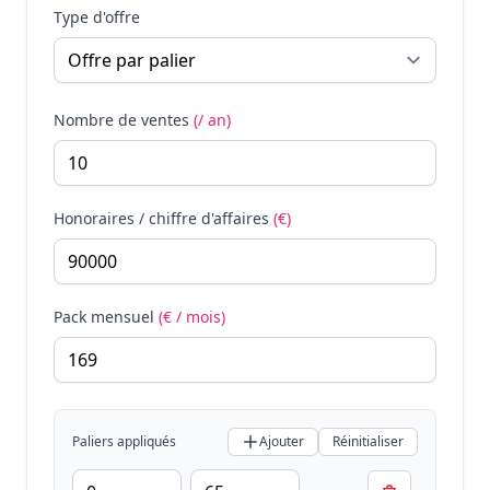
Type d'offre
Nombre de ventes
(/ an)
Honoraires / chiffre d'affaires
(€)
Pack mensuel
(€ / mois)
Paliers appliqués
Ajouter
Réinitialiser