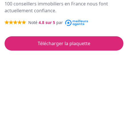
100 conseillers immobiliers en France nous font
actuellement confiance.
Noté
4.8
sur 5
par
Télécharger la plaquette