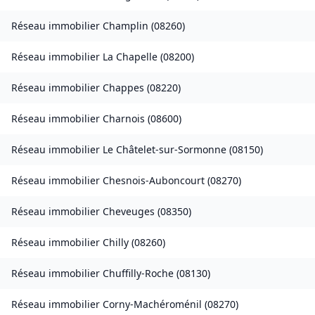
Réseau immobilier
Champlin
(
08260
)
Réseau immobilier
La Chapelle
(
08200
)
Réseau immobilier
Chappes
(
08220
)
Réseau immobilier
Charnois
(
08600
)
Réseau immobilier
Le Châtelet-sur-Sormonne
(
08150
)
Réseau immobilier
Chesnois-Auboncourt
(
08270
)
Réseau immobilier
Cheveuges
(
08350
)
Réseau immobilier
Chilly
(
08260
)
Réseau immobilier
Chuffilly-Roche
(
08130
)
Réseau immobilier
Corny-Machéroménil
(
08270
)