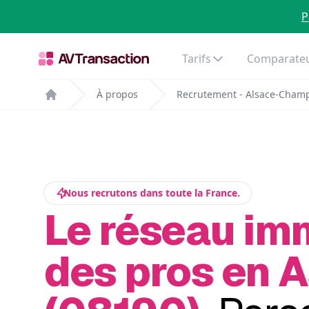
P
Tarifs
Comparateu
À propos
Recrutement - Alsace-Cham
Home
Nous recrutons dans toute la France.
Le réseau im
des pros en A