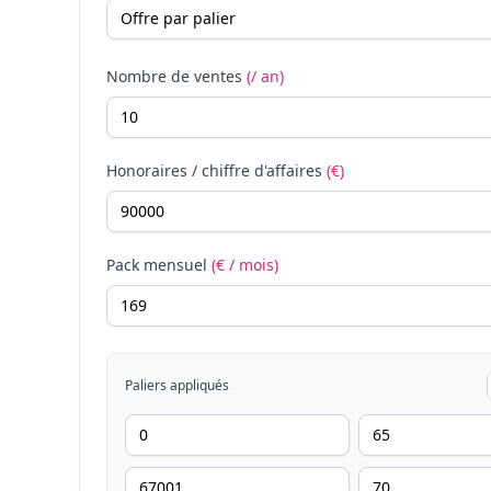
Nombre de ventes
(/ an)
Honoraires / chiffre d'affaires
(€)
Pack mensuel
(€ / mois)
Paliers appliqués