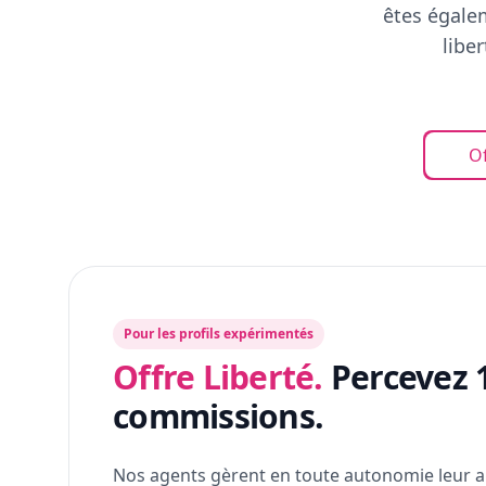
êtes égalem
libe
Of
Pour les profils expérimentés
Offre Liberté.
Percevez 
commissions.
Nos agents gèrent en toute autonomie leur a