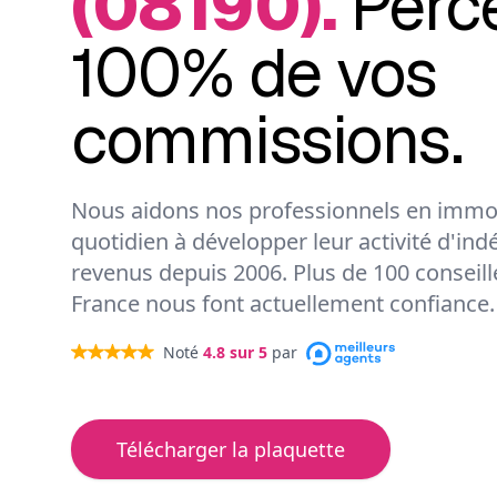
(08190).
Perc
100% de vos
commissions.
Nous aidons nos professionnels en immob
quotidien à développer leur activité d'ind
revenus depuis 2006. Plus de 100 conseil
France nous font actuellement confiance.
Noté
4.8
sur 5
par
Télécharger la plaquette