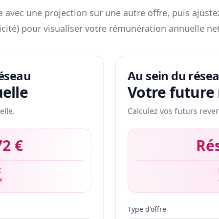
 avec une projection sur une autre offre, puis ajuste
icité) pour visualiser votre rémunération annuelle net
réseau
Au sein du rése
elle
Votre future
elle.
Calculez vos futurs reve
72 €
Ré
€
 €
Type d'offre