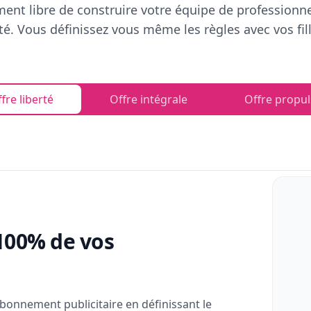
ent libre de construire votre équipe de professionn
rté. Vous définissez vous même les règles avec vos fill
fre liberté
Offre intégrale
Offre propul
100% de vos
bonnement publicitaire en définissant le