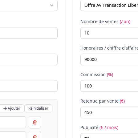
Nombre de ventes
(/ an)
Honoraires / chiffre d'affair
Commission
(%)
Retenue par vente
(€)
Ajouter
Réinitialiser
Publicité
(€ / mois)