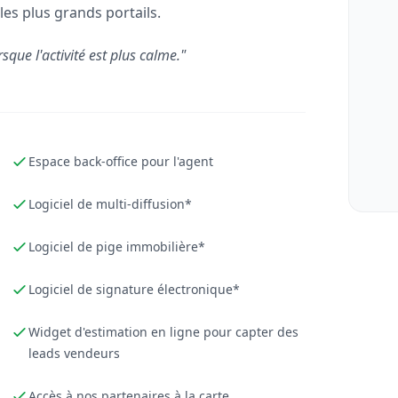
les plus grands portails.
rsque l'activité est plus calme."
Espace back-office pour l'agent
Logiciel de multi-diffusion*
Logiciel de pige immobilière*
Logiciel de signature électronique*
Widget d'estimation en ligne pour capter des
leads vendeurs
Accès à nos partenaires à la carte