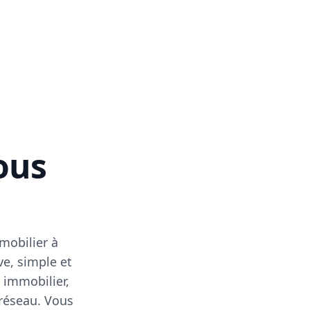
vous
mobilier à
ve, simple et
 immobilier,
 réseau. Vous