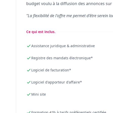
budget voulu à la diffusion des annonces sur 
"La flexibilité de l'offre me permet d'être serein lo
Ce qui est inclus.
Assistance juridique & administrative
Registre des mandats électronique*
Logiciel de facturation*
Logiciel d'apporteur d'affaire*
Mini site
Formation 42h à tarifs préférentiels certifiée