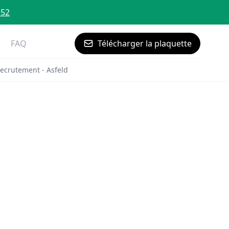
 52
FAQ
Télécharger la plaquette
ecrutement - Asfeld