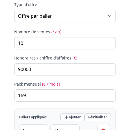
Type d'offre
Nombre de ventes
(/ an)
Honoraires / chiffre d'affaires
(€)
Pack mensuel
(€ / mois)
Paliers appliqués
Ajouter
Réinitialiser