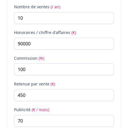
Nombre de ventes
(/ an)
Honoraires / chiffre d'affaires
(€)
Commission
(%)
Retenue par vente
(€)
Publicité
(€ / mois)