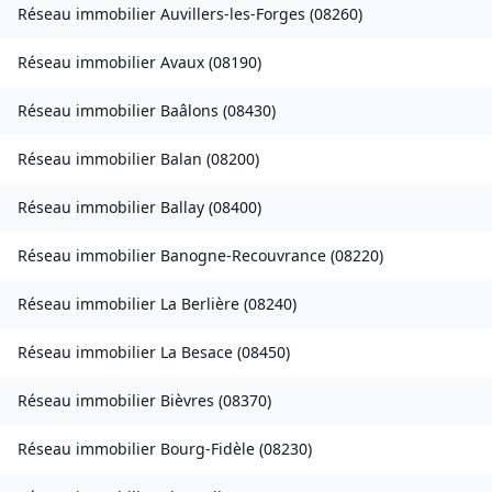
Réseau immobilier
Auvillers-les-Forges
(
08260
)
Réseau immobilier
Avaux
(
08190
)
Réseau immobilier
Baâlons
(
08430
)
Réseau immobilier
Balan
(
08200
)
Réseau immobilier
Ballay
(
08400
)
Réseau immobilier
Banogne-Recouvrance
(
08220
)
Réseau immobilier
La Berlière
(
08240
)
Réseau immobilier
La Besace
(
08450
)
Réseau immobilier
Bièvres
(
08370
)
Réseau immobilier
Bourg-Fidèle
(
08230
)