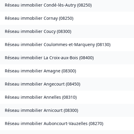
Réseau immobilier
Condé-lès-Autry
(
08250
)
Réseau immobilier
Cornay
(
08250
)
Réseau immobilier
Coucy
(
08300
)
Réseau immobilier
Coulommes-et-Marqueny
(
08130
)
Réseau immobilier
La Croix-aux-Bois
(
08400
)
Réseau immobilier
Amagne
(
08300
)
Réseau immobilier
Angecourt
(
08450
)
Réseau immobilier
Annelles
(
08310
)
Réseau immobilier
Arnicourt
(
08300
)
Réseau immobilier
Auboncourt-Vauzelles
(
08270
)