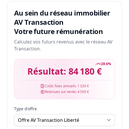
Au sein du réseau immobilier
AV Transaction
Votre future rémunération
Calculez vos futurs revenus avec le réseau AV
Transaction.
+
28.6
%
Résultat:
84 180 €
Coûts fixes annuels:
1 320 €
Retenues sur vente:
4 500 €
Type d'offre