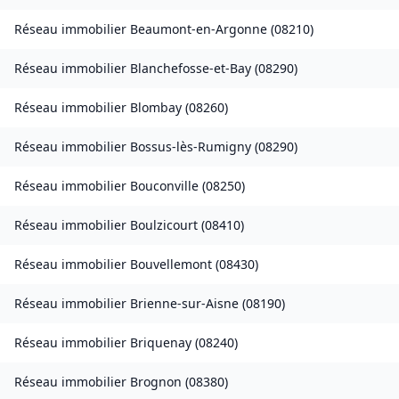
Réseau immobilier
Beaumont-en-Argonne
(
08210
)
Réseau immobilier
Blanchefosse-et-Bay
(
08290
)
Réseau immobilier
Blombay
(
08260
)
Réseau immobilier
Bossus-lès-Rumigny
(
08290
)
Réseau immobilier
Bouconville
(
08250
)
Réseau immobilier
Boulzicourt
(
08410
)
Réseau immobilier
Bouvellemont
(
08430
)
Réseau immobilier
Brienne-sur-Aisne
(
08190
)
Réseau immobilier
Briquenay
(
08240
)
Réseau immobilier
Brognon
(
08380
)