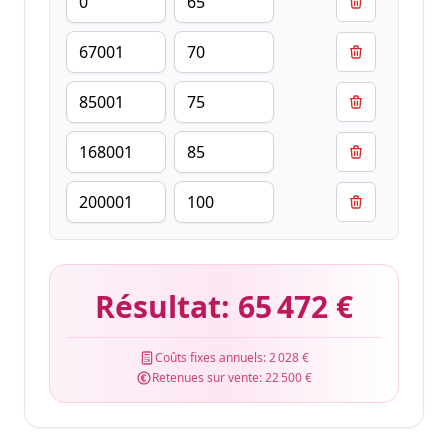
Résultat:
65 472 €
Coûts fixes annuels:
2 028 €
Retenues sur vente:
22 500 €