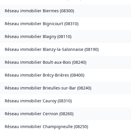
Réseau immobilier
Biermes
(
08300
)
Réseau immobilier
Bignicourt
(
08310
)
Réseau immobilier
Blagny
(
08110
)
Réseau immobilier
Blanzy-la-Salonnaise
(
08190
)
Réseau immobilier
Boult-aux-Bois
(
08240
)
Réseau immobilier
Brécy-Brières
(
08400
)
Réseau immobilier
Brieulles-sur-Bar
(
08240
)
Réseau immobilier
Cauroy
(
08310
)
Réseau immobilier
Cernion
(
08260
)
Réseau immobilier
Champigneulle
(
08250
)