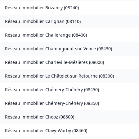
Réseau immobilier
Buzancy
(
08240
)
Réseau immobilier
Carignan
(
08110
)
Réseau immobilier
Challerange
(
08400
)
Réseau immobilier
Champigneul-sur-Vence
(
08430
)
Réseau immobilier
Charleville-Mézières
(
08000
)
Réseau immobilier
Le Châtelet-sur-Retourne
(
08300
)
Réseau immobilier
Chémery-Chéhéry
(
08450
)
Réseau immobilier
Chémery-Chéhéry
(
08350
)
Réseau immobilier
Chooz
(
08600
)
Réseau immobilier
Clavy-Warby
(
08460
)