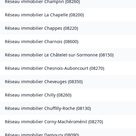
Réseau immobilier
Champlin
(
08260
)
Réseau immobilier
La Chapelle
(
08200
)
Réseau immobilier
Chappes
(
08220
)
Réseau immobilier
Charnois
(
08600
)
Réseau immobilier
Le Châtelet-sur-Sormonne
(
08150
)
Réseau immobilier
Chesnois-Auboncourt
(
08270
)
Réseau immobilier
Cheveuges
(
08350
)
Réseau immobilier
Chilly
(
08260
)
Réseau immobilier
Chuffilly-Roche
(
08130
)
Réseau immobilier
Corny-Machéroménil
(
08270
)
Réseau immobilier
Damouzy
(
08090
)