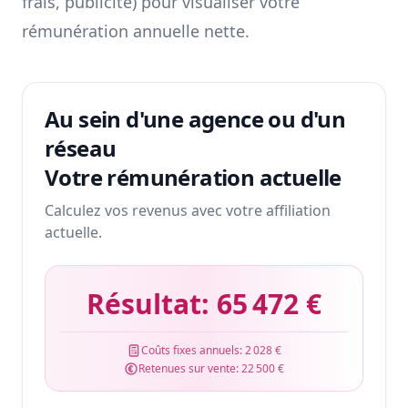
frais, publicité) pour visualiser votre
rémunération annuelle nette.
Au sein d'une agence ou d'un
réseau
Votre rémunération actuelle
Calculez vos revenus avec votre affiliation
actuelle.
Résultat:
65 472 €
Coûts fixes annuels:
2 028 €
Retenues sur vente:
22 500 €