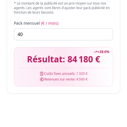
* Le montant de la publicité est un prix moyen sur tous nos
agents. Les agents sont libres d'ajuster leur pack publicité en
fonction de leurs besoins.
Pack mensuel
(€ / mois)
+
28.6
%
Résultat:
84 180 €
Coûts fixes annuels:
1 320 €
Retenues sur vente:
4 500 €