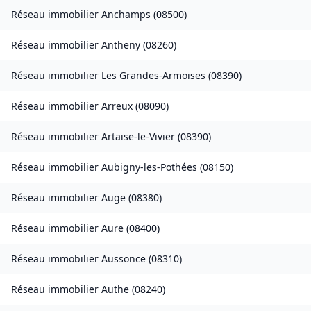
Réseau immobilier
Anchamps
(
08500
)
Réseau immobilier
Antheny
(
08260
)
Réseau immobilier
Les Grandes-Armoises
(
08390
)
Réseau immobilier
Arreux
(
08090
)
Réseau immobilier
Artaise-le-Vivier
(
08390
)
Réseau immobilier
Aubigny-les-Pothées
(
08150
)
Réseau immobilier
Auge
(
08380
)
Réseau immobilier
Aure
(
08400
)
Réseau immobilier
Aussonce
(
08310
)
Réseau immobilier
Authe
(
08240
)