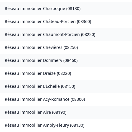
Réseau immobilier
Charbogne
(
08130
)
Réseau immobilier
Château-Porcien
(
08360
)
Réseau immobilier
Chaumont-Porcien
(
08220
)
Réseau immobilier
Chevières
(
08250
)
Réseau immobilier
Dommery
(
08460
)
Réseau immobilier
Draize
(
08220
)
Réseau immobilier
L'Échelle
(
08150
)
Réseau immobilier
Acy-Romance
(
08300
)
Réseau immobilier
Aire
(
08190
)
Réseau immobilier
Ambly-Fleury
(
08130
)