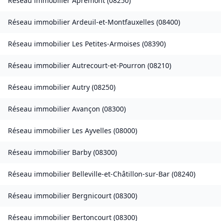
Réseau immobilier
Apremont
(
08250
)
Réseau immobilier
Ardeuil-et-Montfauxelles
(
08400
)
Réseau immobilier
Les Petites-Armoises
(
08390
)
Réseau immobilier
Autrecourt-et-Pourron
(
08210
)
Réseau immobilier
Autry
(
08250
)
Réseau immobilier
Avançon
(
08300
)
Réseau immobilier
Les Ayvelles
(
08000
)
Réseau immobilier
Barby
(
08300
)
Réseau immobilier
Belleville-et-Châtillon-sur-Bar
(
08240
)
Réseau immobilier
Bergnicourt
(
08300
)
Réseau immobilier
Bertoncourt
(
08300
)