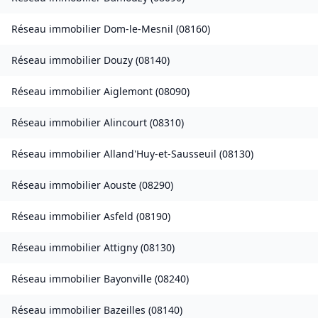
Réseau immobilier
Dom-le-Mesnil
(
08160
)
Réseau immobilier
Douzy
(
08140
)
Réseau immobilier
Aiglemont
(
08090
)
Réseau immobilier
Alincourt
(
08310
)
Réseau immobilier
Alland'Huy-et-Sausseuil
(
08130
)
Réseau immobilier
Aouste
(
08290
)
Réseau immobilier
Asfeld
(
08190
)
Réseau immobilier
Attigny
(
08130
)
Réseau immobilier
Bayonville
(
08240
)
Réseau immobilier
Bazeilles
(
08140
)