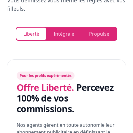
Vous définissez vous même les règles avec vos
filleuls.
Liberté
Intégrale
Propulse
Pour les profils expérimentés
Offre Liberté.
Percevez
100% de vos
commissions.
Nos agents gèrent en toute autonomie leur
abonnement publicitaire en définissant le