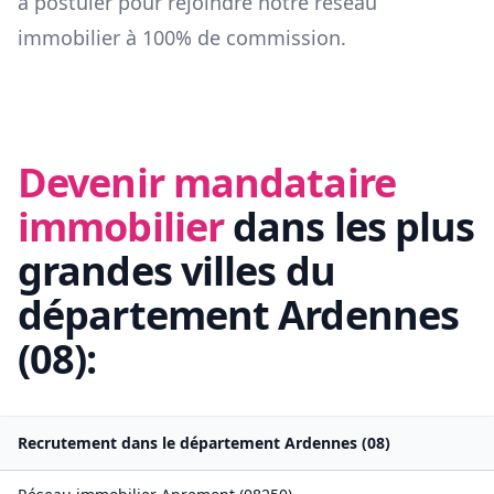
à postuler pour rejoindre notre réseau
immobilier à 100% de commission.
Devenir mandataire
immobilier
dans les plus
grandes villes du
département
Ardennes
(
08
):
Recrutement dans le département
Ardennes
(
08
)