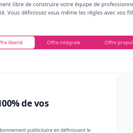
ent libre de construire votre équipe de professionn
rté. Vous définissez vous même les règles avec vos fill
fre liberté
Offre intégrale
Offre propul
100% de vos
bonnement publicitaire en définissant le