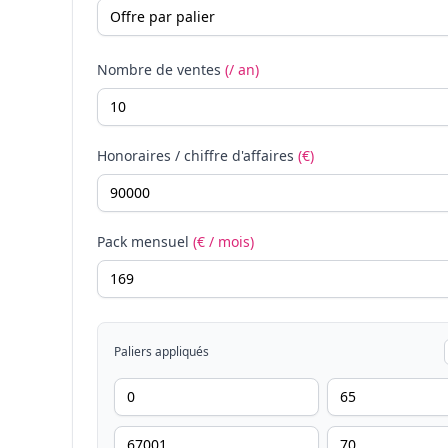
Nombre de ventes
(/ an)
Honoraires / chiffre d'affaires
(€)
Pack mensuel
(€ / mois)
Paliers appliqués