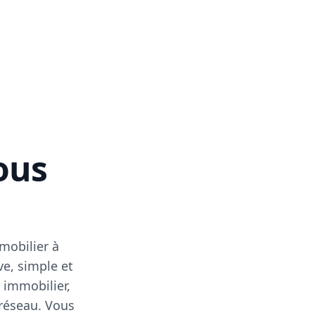
vous
mobilier à
ve, simple et
 immobilier,
 réseau. Vous