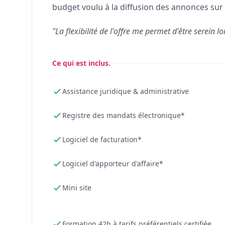
budget voulu à la diffusion des annonces sur 
"La flexibilité de l'offre me permet d'être serein lo
Ce qui est inclus.
Assistance juridique & administrative
Registre des mandats électronique*
Logiciel de facturation*
Logiciel d'apporteur d'affaire*
Mini site
Formation 42h à tarifs préférentiels certifiée