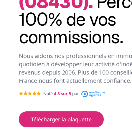
(08430).
Perc
100% de vos
commissions.
Nous aidons nos professionnels en immob
quotidien à développer leur activité d'ind
revenus depuis 2006. Plus de 100 conseil
France nous font actuellement confiance.
Noté
4.8
sur 5
par
Télécharger la plaquette