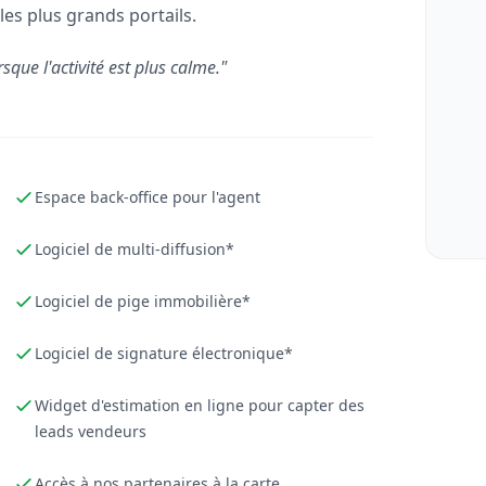
les plus grands portails.
rsque l'activité est plus calme."
Espace back-office pour l'agent
Logiciel de multi-diffusion*
Logiciel de pige immobilière*
Logiciel de signature électronique*
Widget d'estimation en ligne pour capter des
leads vendeurs
Accès à nos partenaires à la carte