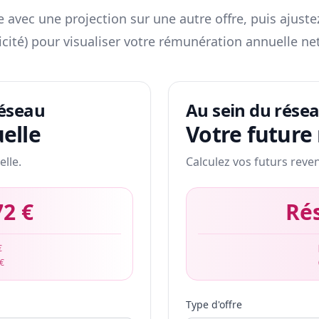
 avec une projection sur une autre offre, puis ajuste
icité) pour visualiser votre rémunération annuelle net
réseau
Au sein du rése
elle
Votre future
elle.
Calculez vos futurs reve
72 €
Ré
€
 €
Type d'offre