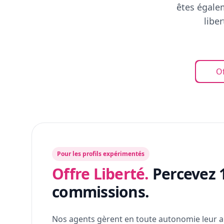
êtes égalem
libe
Of
Pour les profils expérimentés
Offre Liberté.
Percevez 
commissions.
Nos agents gèrent en toute autonomie leur a