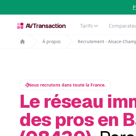
P
Tarifs
Comparateu
À propos
Recrutement - Alsace-Cham
Home
Nous recrutons dans toute la France.
Le réseau im
des pros en 