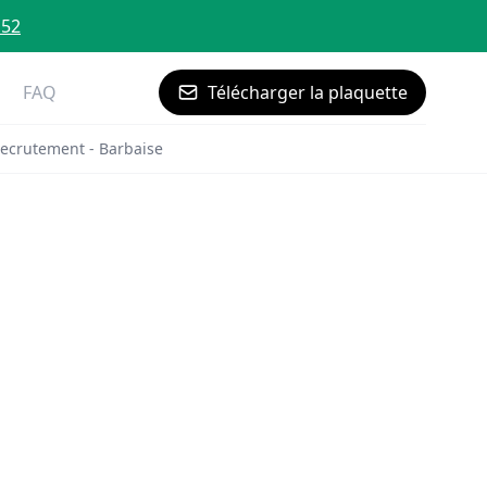
 52
FAQ
Télécharger la plaquette
ecrutement - Barbaise