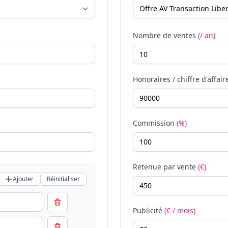
Nombre de ventes
(/ an)
Honoraires / chiffre d'affair
Commission
(%)
Retenue par vente
(€)
Ajouter
Réinitialiser
Publicité
(€ / mois)