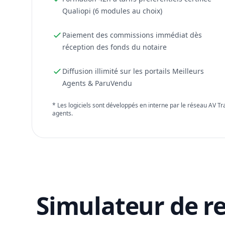
Qualiopi (6 modules au choix)
Paiement des commissions immédiat dès
réception des fonds du notaire
Diffusion illimité sur les portails Meilleurs
Agents & ParuVendu
* Les logiciels sont développés en interne par le réseau AV T
agents.
Simulateur de r