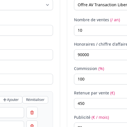
Nombre de ventes
(/ an)
Honoraires / chiffre d'affair
Commission
(%)
Retenue par vente
(€)
Ajouter
Réinitialiser
Publicité
(€ / mois)