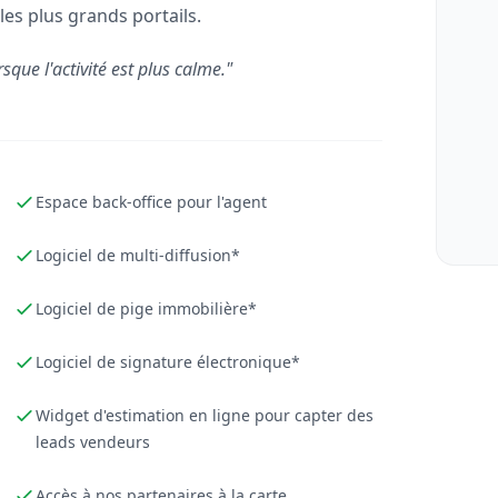
les plus grands portails.
rsque l'activité est plus calme."
Espace back-office pour l'agent
Logiciel de multi-diffusion*
Logiciel de pige immobilière*
Logiciel de signature électronique*
Widget d'estimation en ligne pour capter des
leads vendeurs
Accès à nos partenaires à la carte