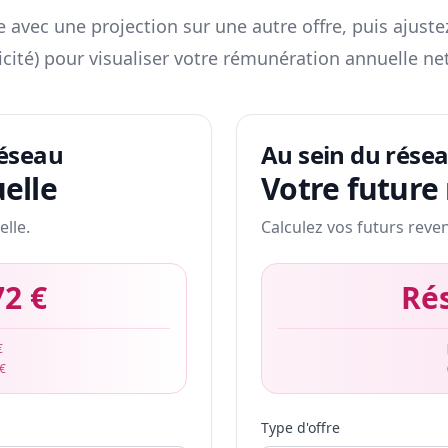
 avec une projection sur une autre offre, puis ajuste
icité) pour visualiser votre rémunération annuelle net
réseau
Au sein du rése
elle
Votre future
elle.
Calculez vos futurs reve
72 €
Ré
€
 €
Type d'offre