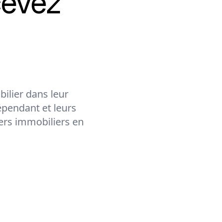
cevez
ilier dans leur
épendant et leurs
lers immobiliers en