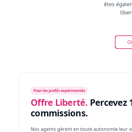
êtes égalem
libe
Of
Pour les profils expérimentés
Offre Liberté.
Percevez 
commissions.
Nos agents gèrent en toute autonomie leur a