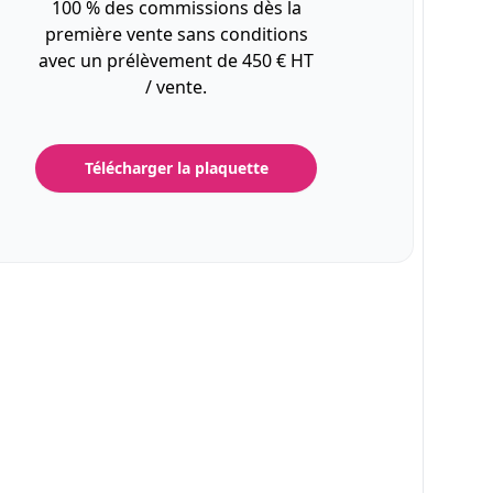
100 % des commissions dès la
première vente sans conditions
avec un prélèvement de 450 € HT
/ vente.
Télécharger la plaquette