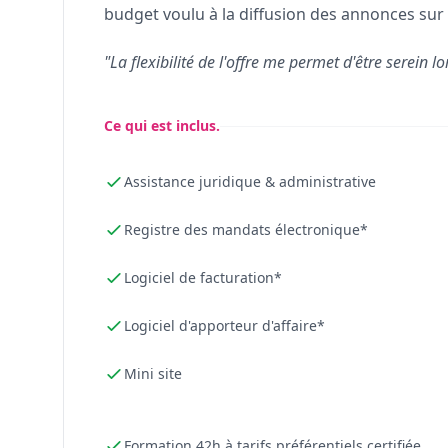
budget voulu à la diffusion des annonces sur 
"La flexibilité de l'offre me permet d'être serein lo
Ce qui est inclus.
Assistance juridique & administrative
Registre des mandats électronique*
Logiciel de facturation*
Logiciel d'apporteur d'affaire*
Mini site
Formation 42h à tarifs préférentiels certifiée