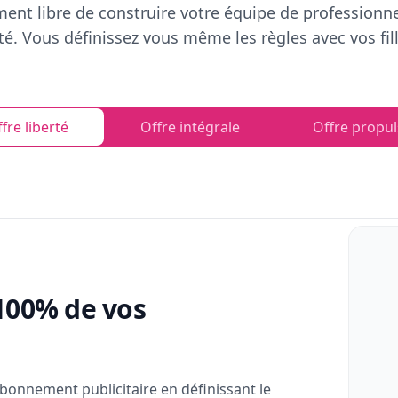
ent libre de construire votre équipe de professionn
rté. Vous définissez vous même les règles avec vos fill
fre liberté
Offre intégrale
Offre propul
100% de vos
bonnement publicitaire en définissant le