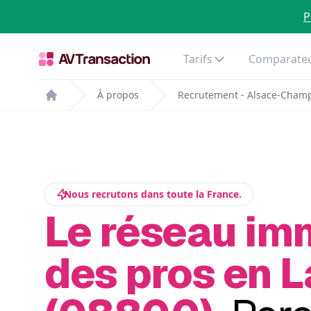
P
Tarifs
Comparateu
À propos
Recrutement - Alsace-Cham
Home
Nous recrutons dans toute la France.
Le réseau im
des pros en L