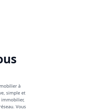
vous
mobilier à
ve, simple et
 immobilier,
 réseau. Vous