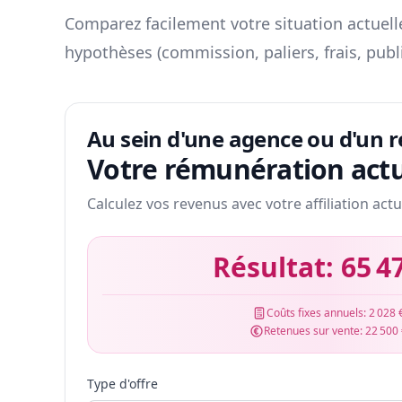
Comparez facilement votre situation actuelle
hypothèses (commission, paliers, frais, publ
Au sein d'une agence ou d'un 
Votre rémunération actu
Calculez vos revenus avec votre affiliation actu
Résultat:
65 4
Coûts fixes annuels:
2 028 
Retenues sur vente:
22 500
Type d'offre