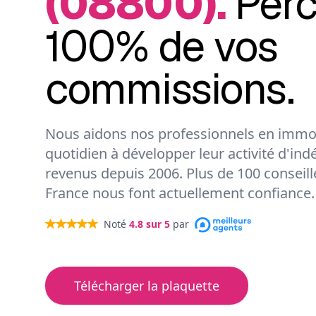
(08800).
Per
100% de vos
commissions.
Nous aidons nos professionnels en immob
quotidien à développer leur activité d'ind
revenus depuis 2006. Plus de 100 conseil
France nous font actuellement confiance.
Noté
4.8
sur 5
par
Télécharger la plaquette