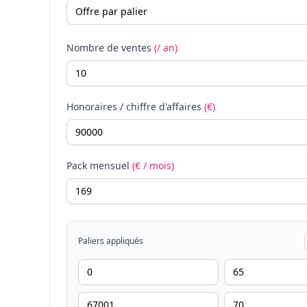
Nombre de ventes
(/ an)
Honoraires / chiffre d'affaires
(€)
Pack mensuel
(€ / mois)
Paliers appliqués