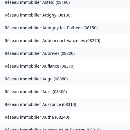
Réseau immobilier
Asfeld
(
08190
)
Réseau immobilier
Attigny
(
08130
)
Réseau immobilier
Aubigny-les-Pothées
(
08150
)
Réseau immobilier
Auboncourt-Vauzelles
(
08270
)
Réseau immobilier
Aubrives
(
08320
)
Réseau immobilier
Auflance
(
08370
)
Réseau immobilier
Auge
(
08380
)
Réseau immobilier
Aure
(
08400
)
Réseau immobilier
Aussonce
(
08310
)
Réseau immobilier
Authe
(
08240
)
Réseau immobilier
Autrecourt-et-Pourron
(
08210
)