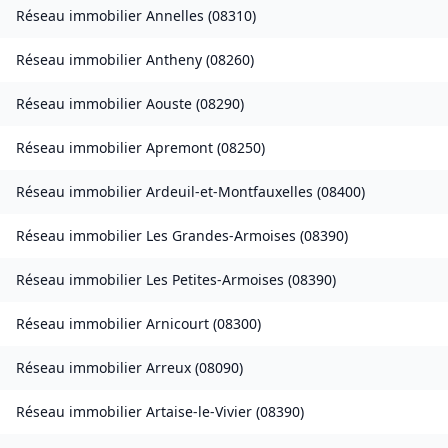
Réseau immobilier
Annelles
(
08310
)
Réseau immobilier
Antheny
(
08260
)
Réseau immobilier
Aouste
(
08290
)
Réseau immobilier
Apremont
(
08250
)
Réseau immobilier
Ardeuil-et-Montfauxelles
(
08400
)
Réseau immobilier
Les Grandes-Armoises
(
08390
)
Réseau immobilier
Les Petites-Armoises
(
08390
)
Réseau immobilier
Arnicourt
(
08300
)
Réseau immobilier
Arreux
(
08090
)
Réseau immobilier
Artaise-le-Vivier
(
08390
)