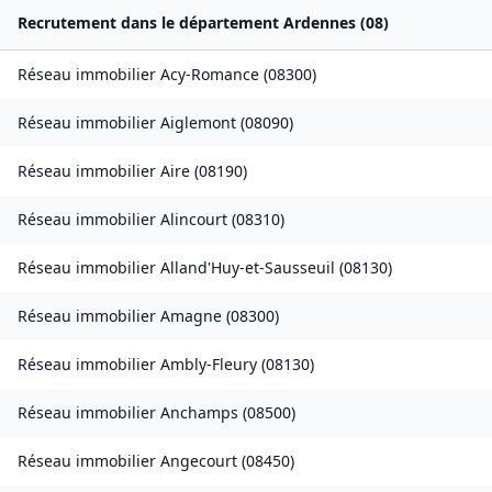
Recrutement dans le département
Ardennes
(
08
)
Réseau immobilier
Acy-Romance
(
08300
)
Réseau immobilier
Aiglemont
(
08090
)
Réseau immobilier
Aire
(
08190
)
Réseau immobilier
Alincourt
(
08310
)
Réseau immobilier
Alland'Huy-et-Sausseuil
(
08130
)
Réseau immobilier
Amagne
(
08300
)
Réseau immobilier
Ambly-Fleury
(
08130
)
Réseau immobilier
Anchamps
(
08500
)
Réseau immobilier
Angecourt
(
08450
)