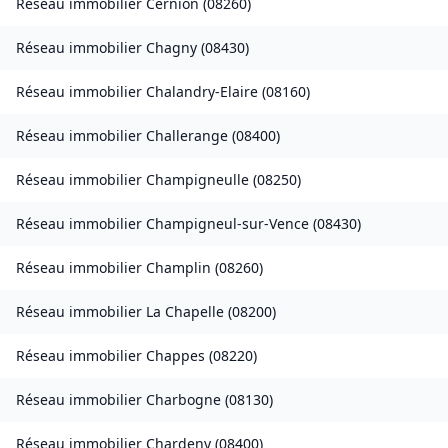
Réseau immobilier
Cernion
(
08260
)
Réseau immobilier
Chagny
(
08430
)
Réseau immobilier
Chalandry-Elaire
(
08160
)
Réseau immobilier
Challerange
(
08400
)
Réseau immobilier
Champigneulle
(
08250
)
Réseau immobilier
Champigneul-sur-Vence
(
08430
)
Réseau immobilier
Champlin
(
08260
)
Réseau immobilier
La Chapelle
(
08200
)
Réseau immobilier
Chappes
(
08220
)
Réseau immobilier
Charbogne
(
08130
)
Réseau immobilier
Chardeny
(
08400
)