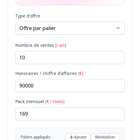
Type d'offre
Nombre de ventes
(/ an)
Honoraires / chiffre d'affaires
(€)
Pack mensuel
(€ / mois)
Paliers appliqués
Ajouter
Réinitialiser