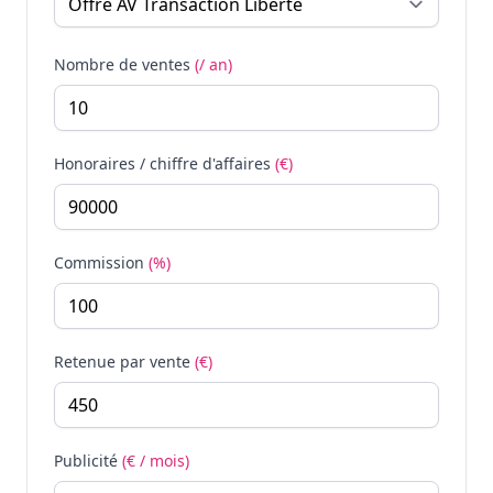
Nombre de ventes
(/ an)
Honoraires / chiffre d'affaires
(€)
Commission
(%)
Retenue par vente
(€)
Publicité
(€ / mois)