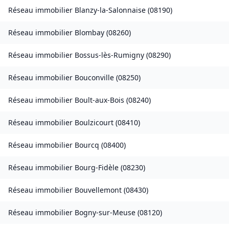
Réseau immobilier
Blanzy-la-Salonnaise
(
08190
)
Réseau immobilier
Blombay
(
08260
)
Réseau immobilier
Bossus-lès-Rumigny
(
08290
)
Réseau immobilier
Bouconville
(
08250
)
Réseau immobilier
Boult-aux-Bois
(
08240
)
Réseau immobilier
Boulzicourt
(
08410
)
Réseau immobilier
Bourcq
(
08400
)
Réseau immobilier
Bourg-Fidèle
(
08230
)
Réseau immobilier
Bouvellemont
(
08430
)
Réseau immobilier
Bogny-sur-Meuse
(
08120
)