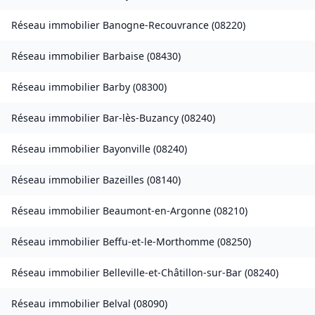
Réseau immobilier
Banogne-Recouvrance
(
08220
)
Réseau immobilier
Barbaise
(
08430
)
Réseau immobilier
Barby
(
08300
)
Réseau immobilier
Bar-lès-Buzancy
(
08240
)
Réseau immobilier
Bayonville
(
08240
)
Réseau immobilier
Bazeilles
(
08140
)
Réseau immobilier
Beaumont-en-Argonne
(
08210
)
Réseau immobilier
Beffu-et-le-Morthomme
(
08250
)
Réseau immobilier
Belleville-et-Châtillon-sur-Bar
(
08240
)
Réseau immobilier
Belval
(
08090
)