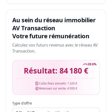
Au sein du réseau immobilier
AV Transaction
Votre future rémunération
Calculez vos futurs revenus avec le réseau AV
Transaction.
+
28.6
%
Résultat:
84 180 €
Coûts fixes annuels:
1 320 €
Retenues sur vente:
4 500 €
Type d'offre