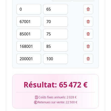
Résultat:
65 472 €
Coûts fixes annuels:
2 028 €
Retenues sur vente:
22 500 €