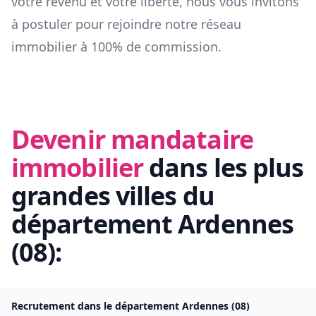
votre revenu et votre liberté, nous vous invitons
à postuler pour rejoindre notre réseau
immobilier à 100% de commission.
Devenir mandataire
immobilier
dans les plus
grandes villes du
département
Ardennes
(
08
):
Recrutement dans le département
Ardennes
(
08
)