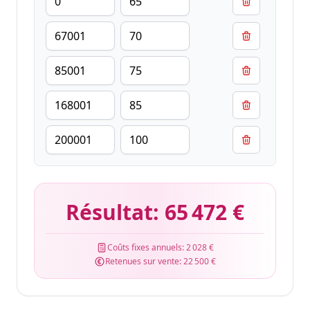
Résultat:
65 472 €
Coûts fixes annuels:
2 028 €
Retenues sur vente:
22 500 €