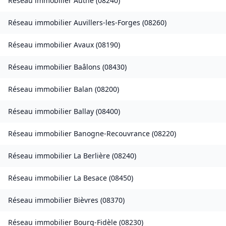
Réseau immobilier
Authe
(
08240
)
Réseau immobilier
Auvillers-les-Forges
(
08260
)
Réseau immobilier
Avaux
(
08190
)
Réseau immobilier
Baâlons
(
08430
)
Réseau immobilier
Balan
(
08200
)
Réseau immobilier
Ballay
(
08400
)
Réseau immobilier
Banogne-Recouvrance
(
08220
)
Réseau immobilier
La Berlière
(
08240
)
Réseau immobilier
La Besace
(
08450
)
Réseau immobilier
Bièvres
(
08370
)
Réseau immobilier
Bourg-Fidèle
(
08230
)