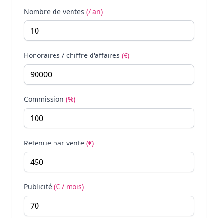
Nombre de ventes
(/ an)
Honoraires / chiffre d'affaires
(€)
Commission
(%)
Retenue par vente
(€)
Publicité
(€ / mois)