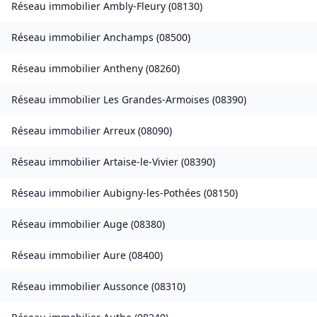
Réseau immobilier
Ambly-Fleury
(
08130
)
Réseau immobilier
Anchamps
(
08500
)
Réseau immobilier
Antheny
(
08260
)
Réseau immobilier
Les Grandes-Armoises
(
08390
)
Réseau immobilier
Arreux
(
08090
)
Réseau immobilier
Artaise-le-Vivier
(
08390
)
Réseau immobilier
Aubigny-les-Pothées
(
08150
)
Réseau immobilier
Auge
(
08380
)
Réseau immobilier
Aure
(
08400
)
Réseau immobilier
Aussonce
(
08310
)