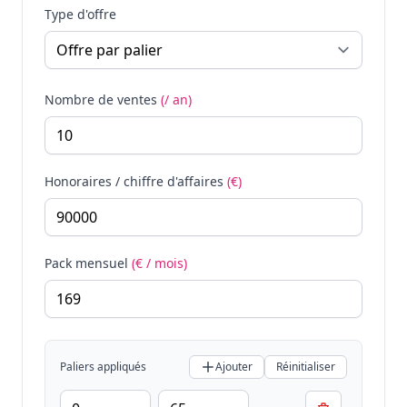
Type d'offre
Nombre de ventes
(/ an)
Honoraires / chiffre d'affaires
(€)
Pack mensuel
(€ / mois)
Paliers appliqués
Ajouter
Réinitialiser