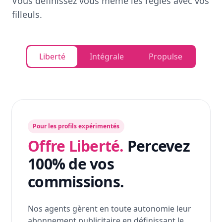
Vous définissez vous même les règles avec vos
filleuls.
Liberté
Intégrale
Propulse
Pour les profils expérimentés
Offre Liberté.
Percevez
100% de vos
commissions.
Nos agents gèrent en toute autonomie leur
abonnement publicitaire en définissant le