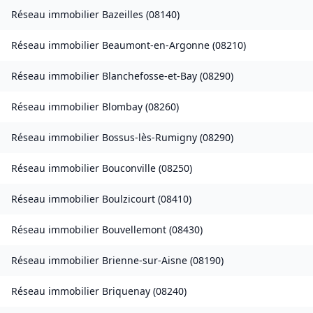
Réseau immobilier
Bazeilles
(
08140
)
Réseau immobilier
Beaumont-en-Argonne
(
08210
)
Réseau immobilier
Blanchefosse-et-Bay
(
08290
)
Réseau immobilier
Blombay
(
08260
)
Réseau immobilier
Bossus-lès-Rumigny
(
08290
)
Réseau immobilier
Bouconville
(
08250
)
Réseau immobilier
Boulzicourt
(
08410
)
Réseau immobilier
Bouvellemont
(
08430
)
Réseau immobilier
Brienne-sur-Aisne
(
08190
)
Réseau immobilier
Briquenay
(
08240
)