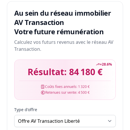
Au sein du réseau immobilier
AV Transaction
Votre future rémunération
Calculez vos futurs revenus avec le réseau AV
Transaction.
+
28.6
%
Résultat:
84 180 €
Coûts fixes annuels:
1 320 €
Retenues sur vente:
4 500 €
Type d'offre