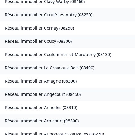
Réseau immobilier
Clavy-Warby
(
08460
)
Réseau immobilier
Condé-lès-Autry
(
08250
)
Réseau immobilier
Cornay
(
08250
)
Réseau immobilier
Coucy
(
08300
)
Réseau immobilier
Coulommes-et-Marqueny
(
08130
)
Réseau immobilier
La Croix-aux-Bois
(
08400
)
Réseau immobilier
Amagne
(
08300
)
Réseau immobilier
Angecourt
(
08450
)
Réseau immobilier
Annelles
(
08310
)
Réseau immobilier
Arnicourt
(
08300
)
Réseau immobilier
Auboncourt-Vauzelles
(
08270
)