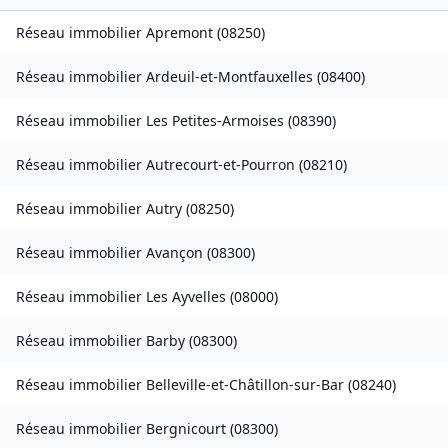
Réseau immobilier
Apremont
(
08250
)
Réseau immobilier
Ardeuil-et-Montfauxelles
(
08400
)
Réseau immobilier
Les Petites-Armoises
(
08390
)
Réseau immobilier
Autrecourt-et-Pourron
(
08210
)
Réseau immobilier
Autry
(
08250
)
Réseau immobilier
Avançon
(
08300
)
Réseau immobilier
Les Ayvelles
(
08000
)
Réseau immobilier
Barby
(
08300
)
Réseau immobilier
Belleville-et-Châtillon-sur-Bar
(
08240
)
Réseau immobilier
Bergnicourt
(
08300
)