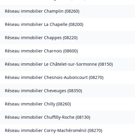
Réseau immobilier
Champlin
(
08260
)
Réseau immobilier
La Chapelle
(
08200
)
Réseau immobilier
Chappes
(
08220
)
Réseau immobilier
Charnois
(
08600
)
Réseau immobilier
Le Châtelet-sur-Sormonne
(
08150
)
Réseau immobilier
Chesnois-Auboncourt
(
08270
)
Réseau immobilier
Cheveuges
(
08350
)
Réseau immobilier
Chilly
(
08260
)
Réseau immobilier
Chuffilly-Roche
(
08130
)
Réseau immobilier
Corny-Machéroménil
(
08270
)