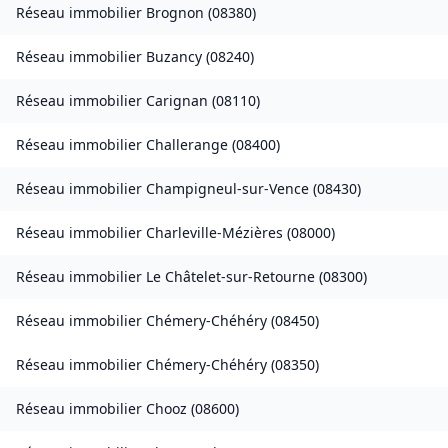
Réseau immobilier
Brognon
(
08380
)
Réseau immobilier
Buzancy
(
08240
)
Réseau immobilier
Carignan
(
08110
)
Réseau immobilier
Challerange
(
08400
)
Réseau immobilier
Champigneul-sur-Vence
(
08430
)
Réseau immobilier
Charleville-Mézières
(
08000
)
Réseau immobilier
Le Châtelet-sur-Retourne
(
08300
)
Réseau immobilier
Chémery-Chéhéry
(
08450
)
Réseau immobilier
Chémery-Chéhéry
(
08350
)
Réseau immobilier
Chooz
(
08600
)