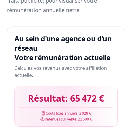
frais, publicité) pour visualiser votre
rémunération annuelle nette.
Au sein d'une agence ou d'un
réseau
Votre rémunération actuelle
Calculez vos revenus avec votre affiliation
actuelle.
Résultat:
65 472 €
Coûts fixes annuels:
2 028 €
Retenues sur vente:
22 500 €