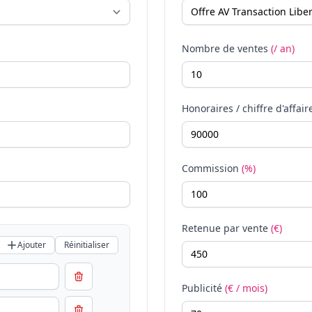
Nombre de ventes
(/ an)
Honoraires / chiffre d'affair
Commission
(%)
Retenue par vente
(€)
Ajouter
Réinitialiser
Publicité
(€ / mois)