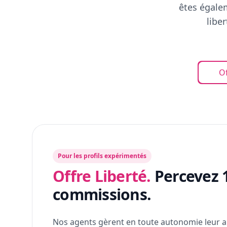
êtes égalem
libe
Of
Pour les profils expérimentés
Offre Liberté.
Percevez 
commissions.
Nos agents gèrent en toute autonomie leur a