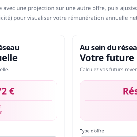
 avec une projection sur une autre offre, puis ajuste
icité) pour visualiser votre rémunération annuelle net
réseau
Au sein du rése
elle
Votre future
elle.
Calculez vos futurs reve
72 €
Ré
€
 €
Type d'offre