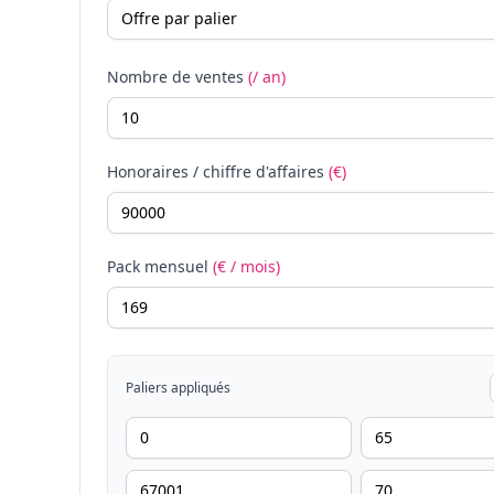
Nombre de ventes
(/ an)
Honoraires / chiffre d'affaires
(€)
Pack mensuel
(€ / mois)
Paliers appliqués