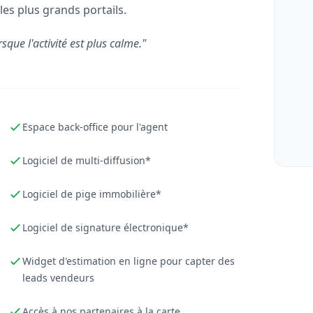
les plus grands portails.
rsque l'activité est plus calme."
Espace back-office pour l'agent
Logiciel de multi-diffusion*
Logiciel de pige immobilière*
Logiciel de signature électronique*
Widget d'estimation en ligne pour capter des
leads vendeurs
Accès à nos partenaires à la carte