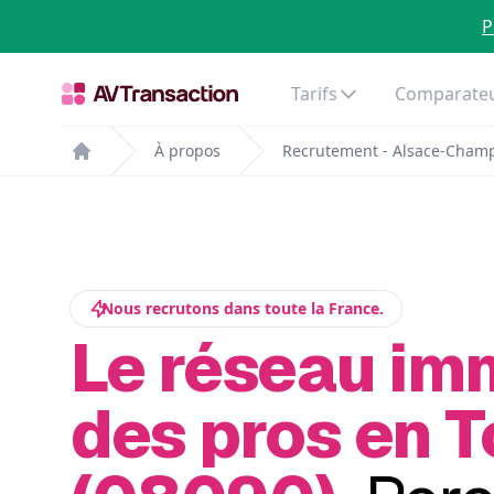
P
Tarifs
Comparateu
À propos
Recrutement - Alsace-Cham
Home
Nous recrutons dans toute la France.
Le réseau im
des pros en 