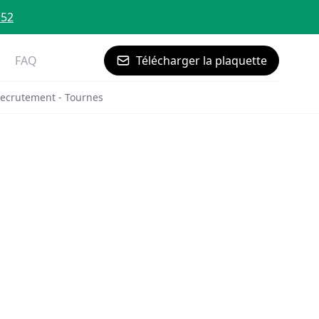
 52
FAQ
Télécharger la plaquette
ecrutement - Tournes