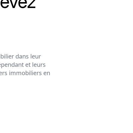
cevez
ilier dans leur
épendant et leurs
lers immobiliers en