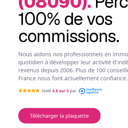
(08090).
Per
100% de vos
commissions.
Nous aidons nos professionnels en immob
quotidien à développer leur activité d'ind
revenus depuis 2006. Plus de 100 conseil
France nous font actuellement confiance.
Noté
4.8
sur 5
par
Télécharger la plaquette