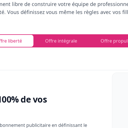
ent libre de construire votre équipe de professionn
rté. Vous définissez vous même les règles avec vos fill
fre liberté
Offre intégrale
Offre propul
100% de vos
bonnement publicitaire en définissant le