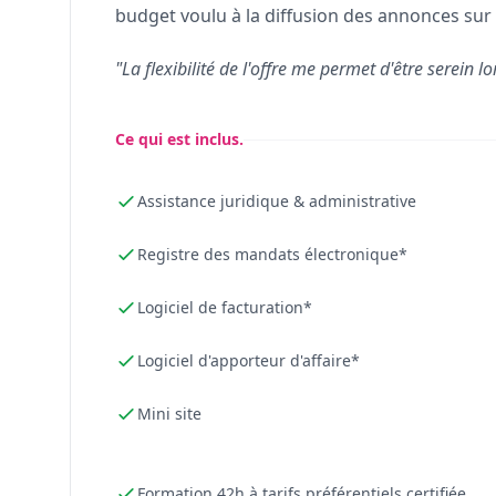
budget voulu à la diffusion des annonces sur 
"La flexibilité de l'offre me permet d'être serein lo
Ce qui est inclus.
Assistance juridique & administrative
Registre des mandats électronique*
Logiciel de facturation*
Logiciel d'apporteur d'affaire*
Mini site
Formation 42h à tarifs préférentiels certifiée