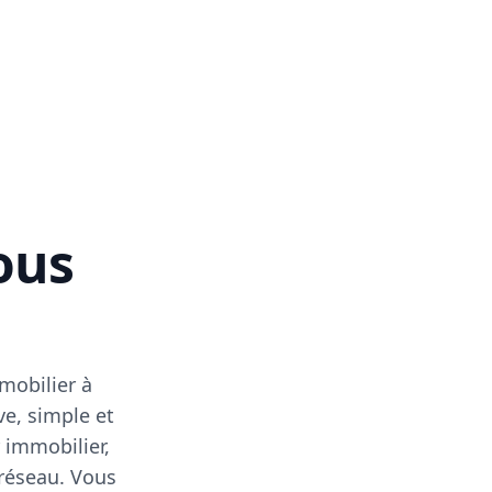
vous
mobilier à
ve, simple et
 immobilier,
 réseau. Vous