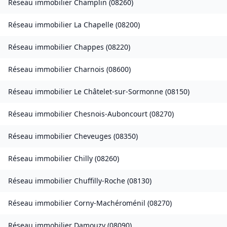
Réseau immobilier
Champlin
(
08260
)
Réseau immobilier
La Chapelle
(
08200
)
Réseau immobilier
Chappes
(
08220
)
Réseau immobilier
Charnois
(
08600
)
Réseau immobilier
Le Châtelet-sur-Sormonne
(
08150
)
Réseau immobilier
Chesnois-Auboncourt
(
08270
)
Réseau immobilier
Cheveuges
(
08350
)
Réseau immobilier
Chilly
(
08260
)
Réseau immobilier
Chuffilly-Roche
(
08130
)
Réseau immobilier
Corny-Machéroménil
(
08270
)
Réseau immobilier
Damouzy
(
08090
)