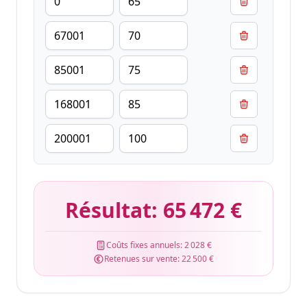
Résultat:
65 472 €
Coûts fixes annuels:
2 028 €
Retenues sur vente:
22 500 €