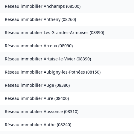
Réseau immobilier
Anchamps
(
08500
)
Réseau immobilier
Antheny
(
08260
)
Réseau immobilier
Les Grandes-Armoises
(
08390
)
Réseau immobilier
Arreux
(
08090
)
Réseau immobilier
Artaise-le-Vivier
(
08390
)
Réseau immobilier
Aubigny-les-Pothées
(
08150
)
Réseau immobilier
Auge
(
08380
)
Réseau immobilier
Aure
(
08400
)
Réseau immobilier
Aussonce
(
08310
)
Réseau immobilier
Authe
(
08240
)