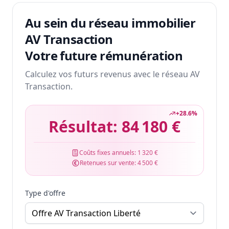
Au sein du réseau immobilier
AV Transaction
Votre future rémunération
Calculez vos futurs revenus avec le réseau AV
Transaction.
+
28.6
%
Résultat:
84 180 €
Coûts fixes annuels:
1 320 €
Retenues sur vente:
4 500 €
Type d'offre