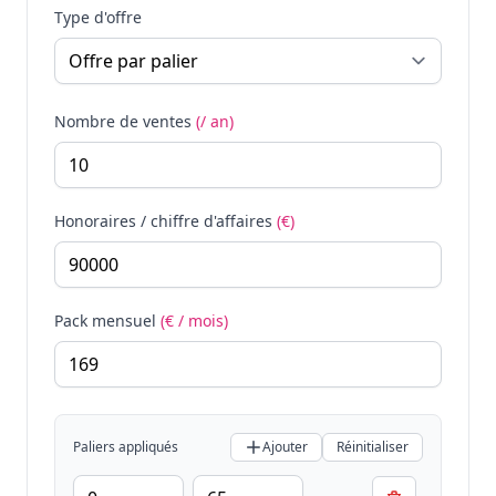
Type d'offre
Nombre de ventes
(/ an)
Honoraires / chiffre d'affaires
(€)
Pack mensuel
(€ / mois)
Paliers appliqués
Ajouter
Réinitialiser