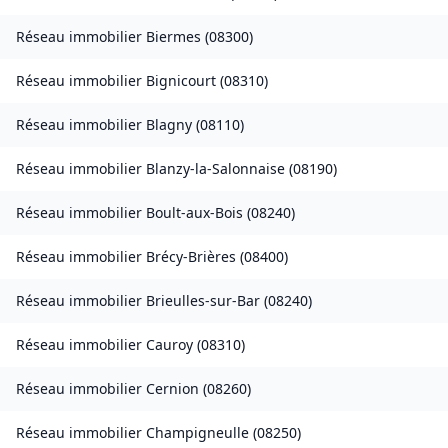
Réseau immobilier
Biermes
(
08300
)
Réseau immobilier
Bignicourt
(
08310
)
Réseau immobilier
Blagny
(
08110
)
Réseau immobilier
Blanzy-la-Salonnaise
(
08190
)
Réseau immobilier
Boult-aux-Bois
(
08240
)
Réseau immobilier
Brécy-Brières
(
08400
)
Réseau immobilier
Brieulles-sur-Bar
(
08240
)
Réseau immobilier
Cauroy
(
08310
)
Réseau immobilier
Cernion
(
08260
)
Réseau immobilier
Champigneulle
(
08250
)