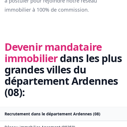
à postuler pour rejoindre notre réseau
immobilier à 100% de commission.
Devenir mandataire
immobilier
dans les plus
grandes villes du
département
Ardennes
(
08
):
Recrutement dans le département
Ardennes
(
08
)