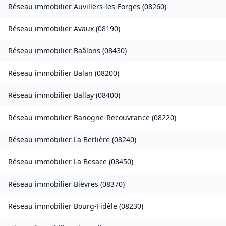
Réseau immobilier
Auvillers-les-Forges
(
08260
)
Réseau immobilier
Avaux
(
08190
)
Réseau immobilier
Baâlons
(
08430
)
Réseau immobilier
Balan
(
08200
)
Réseau immobilier
Ballay
(
08400
)
Réseau immobilier
Banogne-Recouvrance
(
08220
)
Réseau immobilier
La Berlière
(
08240
)
Réseau immobilier
La Besace
(
08450
)
Réseau immobilier
Bièvres
(
08370
)
Réseau immobilier
Bourg-Fidèle
(
08230
)