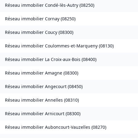
Réseau immobilier
Condé-lès-Autry
(
08250
)
Réseau immobilier
Cornay
(
08250
)
Réseau immobilier
Coucy
(
08300
)
Réseau immobilier
Coulommes-et-Marqueny
(
08130
)
Réseau immobilier
La Croix-aux-Bois
(
08400
)
Réseau immobilier
Amagne
(
08300
)
Réseau immobilier
Angecourt
(
08450
)
Réseau immobilier
Annelles
(
08310
)
Réseau immobilier
Arnicourt
(
08300
)
Réseau immobilier
Auboncourt-Vauzelles
(
08270
)