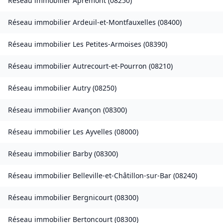
Réseau immobilier
Apremont
(
08250
)
Réseau immobilier
Ardeuil-et-Montfauxelles
(
08400
)
Réseau immobilier
Les Petites-Armoises
(
08390
)
Réseau immobilier
Autrecourt-et-Pourron
(
08210
)
Réseau immobilier
Autry
(
08250
)
Réseau immobilier
Avançon
(
08300
)
Réseau immobilier
Les Ayvelles
(
08000
)
Réseau immobilier
Barby
(
08300
)
Réseau immobilier
Belleville-et-Châtillon-sur-Bar
(
08240
)
Réseau immobilier
Bergnicourt
(
08300
)
Réseau immobilier
Bertoncourt
(
08300
)