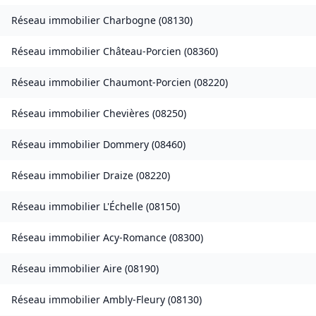
Réseau immobilier
Charbogne
(
08130
)
Réseau immobilier
Château-Porcien
(
08360
)
Réseau immobilier
Chaumont-Porcien
(
08220
)
Réseau immobilier
Chevières
(
08250
)
Réseau immobilier
Dommery
(
08460
)
Réseau immobilier
Draize
(
08220
)
Réseau immobilier
L'Échelle
(
08150
)
Réseau immobilier
Acy-Romance
(
08300
)
Réseau immobilier
Aire
(
08190
)
Réseau immobilier
Ambly-Fleury
(
08130
)