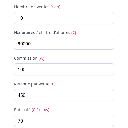
Nombre de ventes
(/ an)
Honoraires / chiffre d'affaires
(€)
Commission
(%)
Retenue par vente
(€)
Publicité
(€ / mois)