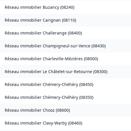
Réseau immobilier
Buzancy
(
08240
)
Réseau immobilier
Carignan
(
08110
)
Réseau immobilier
Challerange
(
08400
)
Réseau immobilier
Champigneul-sur-Vence
(
08430
)
Réseau immobilier
Charleville-Mézières
(
08000
)
Réseau immobilier
Le Châtelet-sur-Retourne
(
08300
)
Réseau immobilier
Chémery-Chéhéry
(
08450
)
Réseau immobilier
Chémery-Chéhéry
(
08350
)
Réseau immobilier
Chooz
(
08600
)
Réseau immobilier
Clavy-Warby
(
08460
)