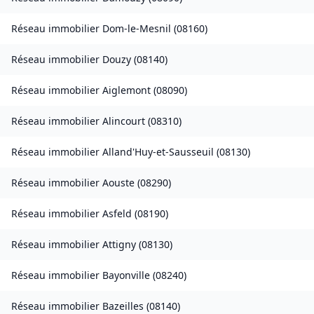
Réseau immobilier
Dom-le-Mesnil
(
08160
)
Réseau immobilier
Douzy
(
08140
)
Réseau immobilier
Aiglemont
(
08090
)
Réseau immobilier
Alincourt
(
08310
)
Réseau immobilier
Alland'Huy-et-Sausseuil
(
08130
)
Réseau immobilier
Aouste
(
08290
)
Réseau immobilier
Asfeld
(
08190
)
Réseau immobilier
Attigny
(
08130
)
Réseau immobilier
Bayonville
(
08240
)
Réseau immobilier
Bazeilles
(
08140
)