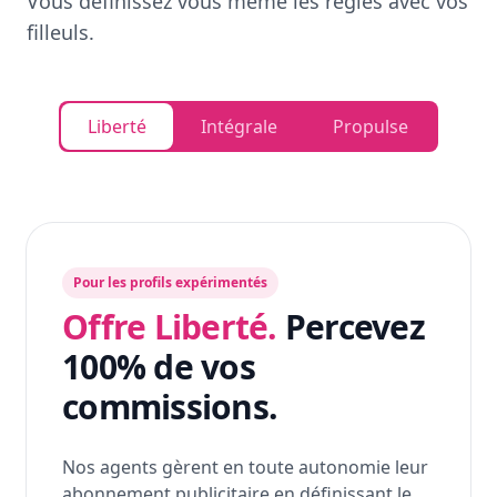
Vous définissez vous même les règles avec vos
filleuls.
Liberté
Intégrale
Propulse
Pour les profils expérimentés
Offre Liberté.
Percevez
100% de vos
commissions.
Nos agents gèrent en toute autonomie leur
abonnement publicitaire en définissant le