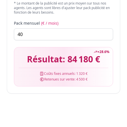
* Le montant de la publicité est un prix moyen sur tous nos
agents. Les agents sont libres d'ajuster leur pack publicité en
fonction de leurs besoins.
Pack mensuel
(€ / mois)
+
28.6
%
Résultat:
84 180 €
Coûts fixes annuels:
1 320 €
Retenues sur vente:
4 500 €