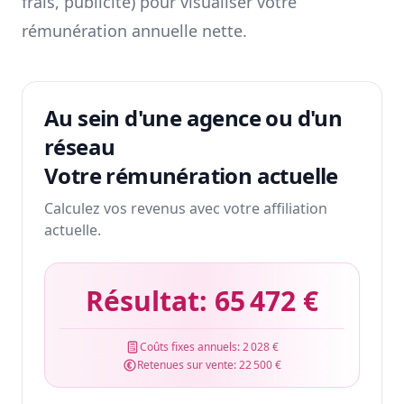
frais, publicité) pour visualiser votre
rémunération annuelle nette.
Au sein d'une agence ou d'un
réseau
Votre rémunération actuelle
Calculez vos revenus avec votre affiliation
actuelle.
Résultat:
65 472 €
Coûts fixes annuels:
2 028 €
Retenues sur vente:
22 500 €