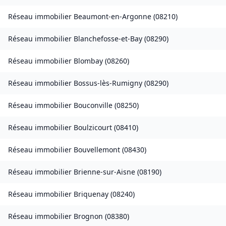
Réseau immobilier
Beaumont-en-Argonne
(
08210
)
Réseau immobilier
Blanchefosse-et-Bay
(
08290
)
Réseau immobilier
Blombay
(
08260
)
Réseau immobilier
Bossus-lès-Rumigny
(
08290
)
Réseau immobilier
Bouconville
(
08250
)
Réseau immobilier
Boulzicourt
(
08410
)
Réseau immobilier
Bouvellemont
(
08430
)
Réseau immobilier
Brienne-sur-Aisne
(
08190
)
Réseau immobilier
Briquenay
(
08240
)
Réseau immobilier
Brognon
(
08380
)