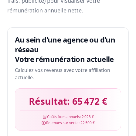
frais, publicité) pour visualiser votre
rémunération annuelle nette.
Au sein d'une agence ou d'un
réseau
Votre rémunération actuelle
Calculez vos revenus avec votre affiliation
actuelle.
Résultat:
65 472 €
Coûts fixes annuels:
2 028 €
Retenues sur vente:
22 500 €