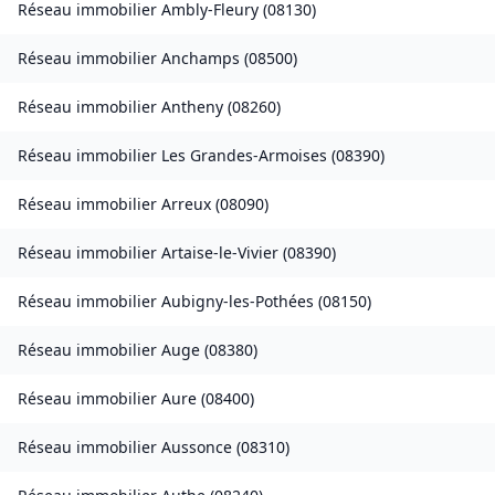
Réseau immobilier
Ambly-Fleury
(
08130
)
Réseau immobilier
Anchamps
(
08500
)
Réseau immobilier
Antheny
(
08260
)
Réseau immobilier
Les Grandes-Armoises
(
08390
)
Réseau immobilier
Arreux
(
08090
)
Réseau immobilier
Artaise-le-Vivier
(
08390
)
Réseau immobilier
Aubigny-les-Pothées
(
08150
)
Réseau immobilier
Auge
(
08380
)
Réseau immobilier
Aure
(
08400
)
Réseau immobilier
Aussonce
(
08310
)