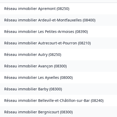
Réseau immobilier
Apremont
(
08250
)
Réseau immobilier
Ardeuil-et-Montfauxelles
(
08400
)
Réseau immobilier
Les Petites-Armoises
(
08390
)
Réseau immobilier
Autrecourt-et-Pourron
(
08210
)
Réseau immobilier
Autry
(
08250
)
Réseau immobilier
Avançon
(
08300
)
Réseau immobilier
Les Ayvelles
(
08000
)
Réseau immobilier
Barby
(
08300
)
Réseau immobilier
Belleville-et-Châtillon-sur-Bar
(
08240
)
Réseau immobilier
Bergnicourt
(
08300
)