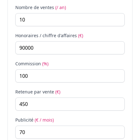
Nombre de ventes
(/ an)
Honoraires / chiffre d'affaires
(€)
Commission
(%)
Retenue par vente
(€)
Publicité
(€ / mois)