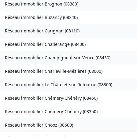
Réseau immobilier
Brognon
(
08380
)
Réseau immobilier
Buzancy
(
08240
)
Réseau immobilier
Carignan
(
08110
)
Réseau immobilier
Challerange
(
08400
)
Réseau immobilier
Champigneul-sur-Vence
(
08430
)
Réseau immobilier
Charleville-Mézières
(
08000
)
Réseau immobilier
Le Châtelet-sur-Retourne
(
08300
)
Réseau immobilier
Chémery-Chéhéry
(
08450
)
Réseau immobilier
Chémery-Chéhéry
(
08350
)
Réseau immobilier
Chooz
(
08600
)