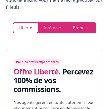
Vous définissez vous même les règles avec vos
filleuls.
Liberté
Intégrale
Propulse
Pour les profils expérimentés
Offre Liberté.
Percevez
100% de vos
commissions.
Nos agents gèrent en toute autonomie leur
abonnement publicitaire en définissant le