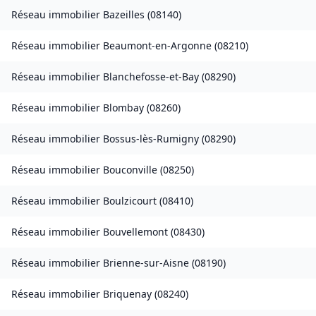
Réseau immobilier
Bazeilles
(
08140
)
Réseau immobilier
Beaumont-en-Argonne
(
08210
)
Réseau immobilier
Blanchefosse-et-Bay
(
08290
)
Réseau immobilier
Blombay
(
08260
)
Réseau immobilier
Bossus-lès-Rumigny
(
08290
)
Réseau immobilier
Bouconville
(
08250
)
Réseau immobilier
Boulzicourt
(
08410
)
Réseau immobilier
Bouvellemont
(
08430
)
Réseau immobilier
Brienne-sur-Aisne
(
08190
)
Réseau immobilier
Briquenay
(
08240
)