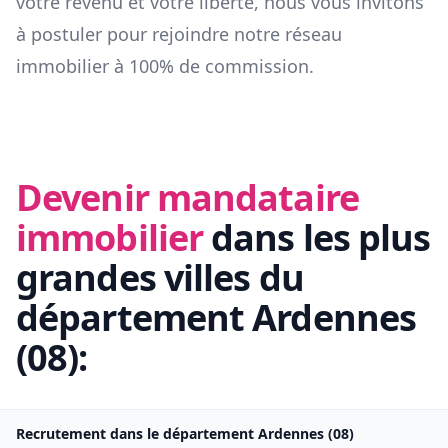
votre revenu et votre liberté, nous vous invitons
à postuler pour rejoindre notre réseau
immobilier à 100% de commission.
Devenir mandataire
immobilier
dans les plus
grandes villes du
département
Ardennes
(
08
):
Recrutement dans le département
Ardennes
(
08
)