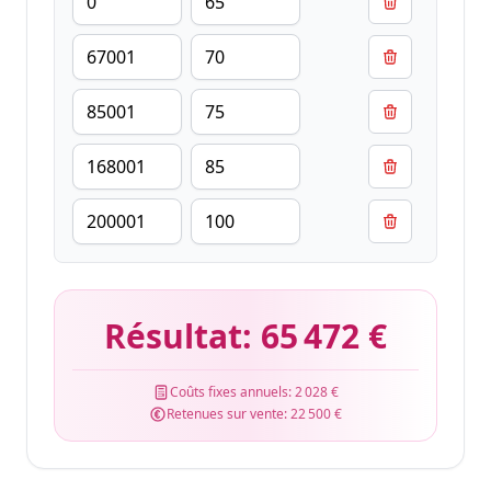
Résultat:
65 472 €
Coûts fixes annuels:
2 028 €
Retenues sur vente:
22 500 €