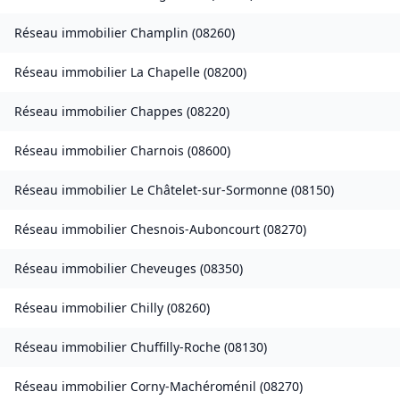
Réseau immobilier
Champlin
(
08260
)
Réseau immobilier
La Chapelle
(
08200
)
Réseau immobilier
Chappes
(
08220
)
Réseau immobilier
Charnois
(
08600
)
Réseau immobilier
Le Châtelet-sur-Sormonne
(
08150
)
Réseau immobilier
Chesnois-Auboncourt
(
08270
)
Réseau immobilier
Cheveuges
(
08350
)
Réseau immobilier
Chilly
(
08260
)
Réseau immobilier
Chuffilly-Roche
(
08130
)
Réseau immobilier
Corny-Machéroménil
(
08270
)