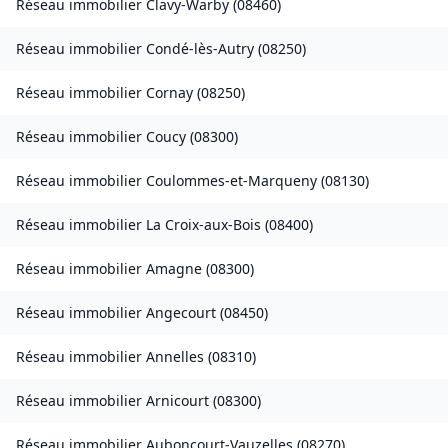
Réseau immobilier
Clavy-Warby
(
08460
)
Réseau immobilier
Condé-lès-Autry
(
08250
)
Réseau immobilier
Cornay
(
08250
)
Réseau immobilier
Coucy
(
08300
)
Réseau immobilier
Coulommes-et-Marqueny
(
08130
)
Réseau immobilier
La Croix-aux-Bois
(
08400
)
Réseau immobilier
Amagne
(
08300
)
Réseau immobilier
Angecourt
(
08450
)
Réseau immobilier
Annelles
(
08310
)
Réseau immobilier
Arnicourt
(
08300
)
Réseau immobilier
Auboncourt-Vauzelles
(
08270
)