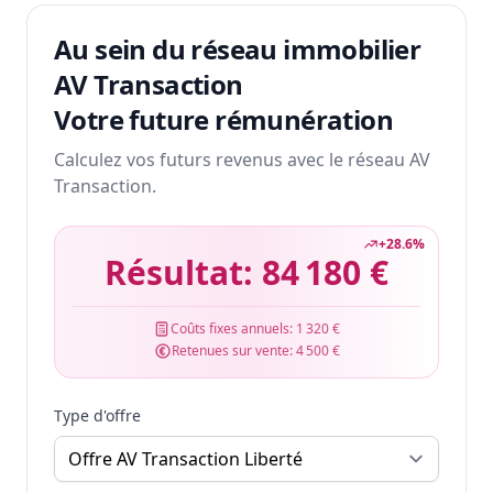
Au sein du réseau immobilier
AV Transaction
Votre future rémunération
Calculez vos futurs revenus avec le réseau AV
Transaction.
+
28.6
%
Résultat:
84 180 €
Coûts fixes annuels:
1 320 €
Retenues sur vente:
4 500 €
Type d'offre