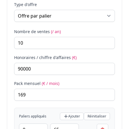
Type d'offre
Nombre de ventes
(/ an)
Honoraires / chiffre d'affaires
(€)
Pack mensuel
(€ / mois)
Paliers appliqués
Ajouter
Réinitialiser