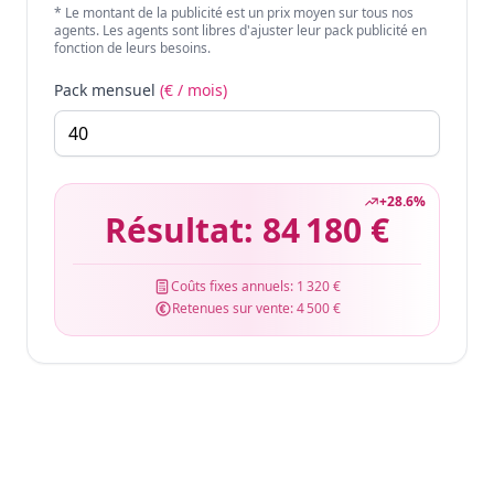
* Le montant de la publicité est un prix moyen sur tous nos
agents. Les agents sont libres d'ajuster leur pack publicité en
fonction de leurs besoins.
Pack mensuel
(€ / mois)
+
28.6
%
Résultat:
84 180 €
Coûts fixes annuels:
1 320 €
Retenues sur vente:
4 500 €