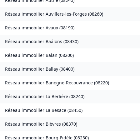
Réseau immobilier
Authe
(
08240
)
Réseau immobilier
Auvillers-les-Forges
(
08260
)
Réseau immobilier
Avaux
(
08190
)
Réseau immobilier
Baâlons
(
08430
)
Réseau immobilier
Balan
(
08200
)
Réseau immobilier
Ballay
(
08400
)
Réseau immobilier
Banogne-Recouvrance
(
08220
)
Réseau immobilier
La Berlière
(
08240
)
Réseau immobilier
La Besace
(
08450
)
Réseau immobilier
Bièvres
(
08370
)
Réseau immobilier
Bourg-Fidèle
(
08230
)