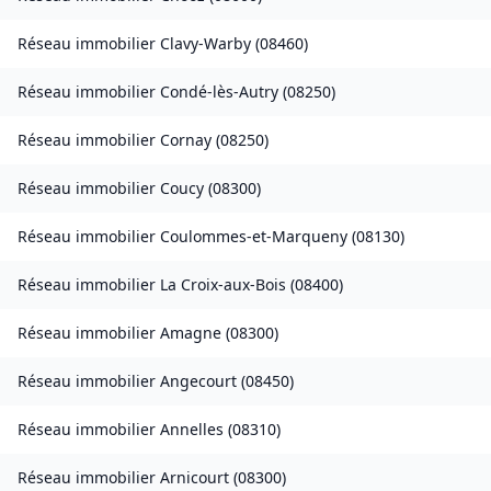
Réseau immobilier
Clavy-Warby
(
08460
)
Réseau immobilier
Condé-lès-Autry
(
08250
)
Réseau immobilier
Cornay
(
08250
)
Réseau immobilier
Coucy
(
08300
)
Réseau immobilier
Coulommes-et-Marqueny
(
08130
)
Réseau immobilier
La Croix-aux-Bois
(
08400
)
Réseau immobilier
Amagne
(
08300
)
Réseau immobilier
Angecourt
(
08450
)
Réseau immobilier
Annelles
(
08310
)
Réseau immobilier
Arnicourt
(
08300
)