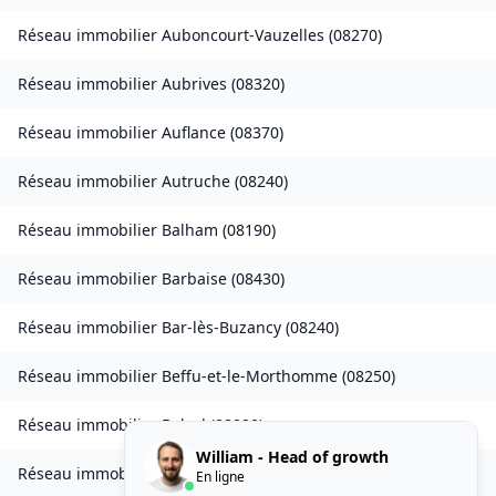
Réseau immobilier
Auboncourt-Vauzelles
(
08270
)
Réseau immobilier
Aubrives
(
08320
)
Réseau immobilier
Auflance
(
08370
)
Réseau immobilier
Autruche
(
08240
)
Réseau immobilier
Balham
(
08190
)
Réseau immobilier
Barbaise
(
08430
)
Réseau immobilier
Bar-lès-Buzancy
(
08240
)
Réseau immobilier
Beffu-et-le-Morthomme
(
08250
)
Réseau immobilier
Belval
(
08090
)
William - Head of growth
Réseau immobilier
Belval-Bois-des-Dames
(
08240
)
En ligne