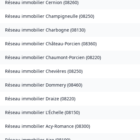
Réseau immobilier
Cernion
(
08260
)
Réseau immobilier
Champigneulle
(
08250
)
Réseau immobilier
Charbogne
(
08130
)
Réseau immobilier
Château-Porcien
(
08360
)
Réseau immobilier
Chaumont-Porcien
(
08220
)
Réseau immobilier
Chevières
(
08250
)
Réseau immobilier
Dommery
(
08460
)
Réseau immobilier
Draize
(
08220
)
Réseau immobilier
L'Échelle
(
08150
)
Réseau immobilier
Acy-Romance
(
08300
)
Réseau immobilier
Aire
(
08190
)