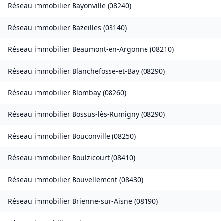
Réseau immobilier
Bayonville
(
08240
)
Réseau immobilier
Bazeilles
(
08140
)
Réseau immobilier
Beaumont-en-Argonne
(
08210
)
Réseau immobilier
Blanchefosse-et-Bay
(
08290
)
Réseau immobilier
Blombay
(
08260
)
Réseau immobilier
Bossus-lès-Rumigny
(
08290
)
Réseau immobilier
Bouconville
(
08250
)
Réseau immobilier
Boulzicourt
(
08410
)
Réseau immobilier
Bouvellemont
(
08430
)
Réseau immobilier
Brienne-sur-Aisne
(
08190
)