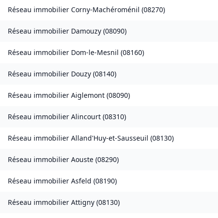
Réseau immobilier
Corny-Machéroménil
(
08270
)
Réseau immobilier
Damouzy
(
08090
)
Réseau immobilier
Dom-le-Mesnil
(
08160
)
Réseau immobilier
Douzy
(
08140
)
Réseau immobilier
Aiglemont
(
08090
)
Réseau immobilier
Alincourt
(
08310
)
Réseau immobilier
Alland'Huy-et-Sausseuil
(
08130
)
Réseau immobilier
Aouste
(
08290
)
Réseau immobilier
Asfeld
(
08190
)
Réseau immobilier
Attigny
(
08130
)