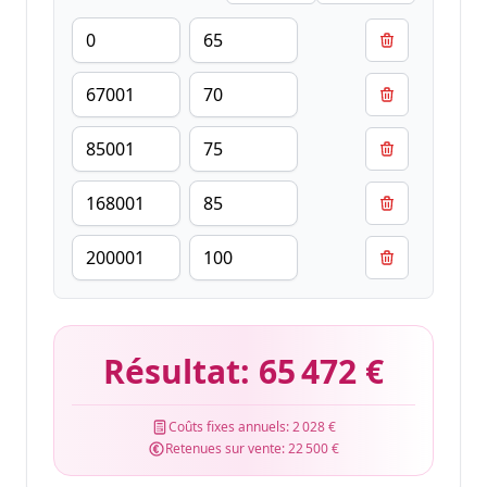
Résultat:
65 472 €
Coûts fixes annuels:
2 028 €
Retenues sur vente:
22 500 €