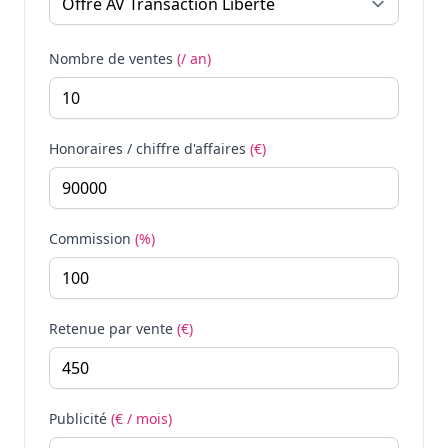
Nombre de ventes
(/ an)
Honoraires / chiffre d'affaires
(€)
Commission
(%)
Retenue par vente
(€)
Publicité
(€ / mois)