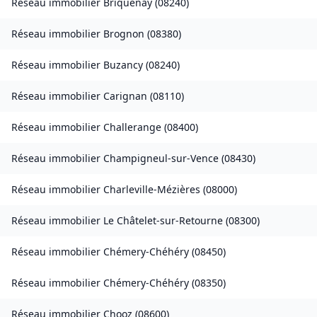
Réseau immobilier
Briquenay
(
08240
)
Réseau immobilier
Brognon
(
08380
)
Réseau immobilier
Buzancy
(
08240
)
Réseau immobilier
Carignan
(
08110
)
Réseau immobilier
Challerange
(
08400
)
Réseau immobilier
Champigneul-sur-Vence
(
08430
)
Réseau immobilier
Charleville-Mézières
(
08000
)
Réseau immobilier
Le Châtelet-sur-Retourne
(
08300
)
Réseau immobilier
Chémery-Chéhéry
(
08450
)
Réseau immobilier
Chémery-Chéhéry
(
08350
)
Réseau immobilier
Chooz
(
08600
)