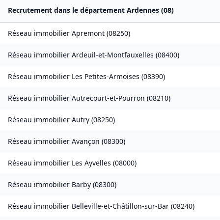
Recrutement dans le département
Ardennes
(
08
)
Réseau immobilier
Apremont
(
08250
)
Réseau immobilier
Ardeuil-et-Montfauxelles
(
08400
)
Réseau immobilier
Les Petites-Armoises
(
08390
)
Réseau immobilier
Autrecourt-et-Pourron
(
08210
)
Réseau immobilier
Autry
(
08250
)
Réseau immobilier
Avançon
(
08300
)
Réseau immobilier
Les Ayvelles
(
08000
)
Réseau immobilier
Barby
(
08300
)
Réseau immobilier
Belleville-et-Châtillon-sur-Bar
(
08240
)