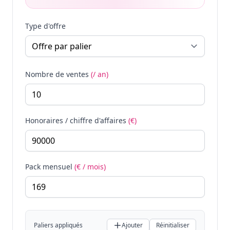
Type d'offre
Nombre de ventes
(/ an)
Honoraires / chiffre d'affaires
(€)
Pack mensuel
(€ / mois)
Paliers appliqués
Ajouter
Réinitialiser