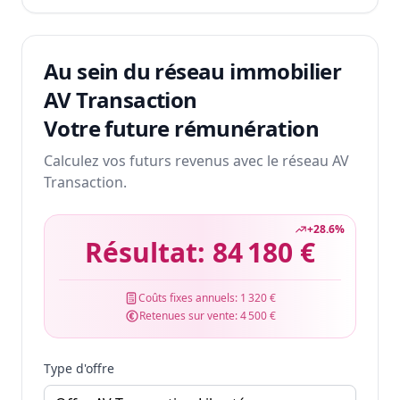
Au sein du réseau immobilier
AV Transaction
Votre future rémunération
Calculez vos futurs revenus avec le réseau AV
Transaction.
+
28.6
%
Résultat:
84 180 €
Coûts fixes annuels:
1 320 €
Retenues sur vente:
4 500 €
Type d'offre