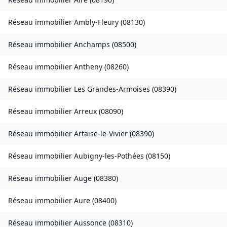
Réseau immobilier
Ambly-Fleury
(
08130
)
Réseau immobilier
Anchamps
(
08500
)
Réseau immobilier
Antheny
(
08260
)
Réseau immobilier
Les Grandes-Armoises
(
08390
)
Réseau immobilier
Arreux
(
08090
)
Réseau immobilier
Artaise-le-Vivier
(
08390
)
Réseau immobilier
Aubigny-les-Pothées
(
08150
)
Réseau immobilier
Auge
(
08380
)
Réseau immobilier
Aure
(
08400
)
Réseau immobilier
Aussonce
(
08310
)