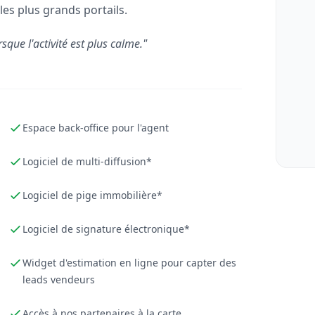
les plus grands portails.
rsque l'activité est plus calme."
Espace back-office pour l'agent
Logiciel de multi-diffusion*
Logiciel de pige immobilière*
Logiciel de signature électronique*
Widget d'estimation en ligne pour capter des
leads vendeurs
Accès à nos partenaires à la carte