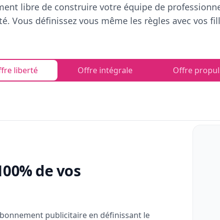
ent libre de construire votre équipe de professionn
rté. Vous définissez vous même les règles avec vos fill
fre liberté
Offre intégrale
Offre propul
100% de vos
bonnement publicitaire en définissant le