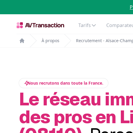
P
Tarifs
Comparateu
À propos
Recrutement - Alsace-Cham
Home
Nous recrutons dans toute la France.
Le réseau im
des pros en L