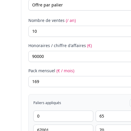
Nombre de ventes
(/ an)
Honoraires / chiffre d'affaires
(€)
Pack mensuel
(€ / mois)
Paliers appliqués