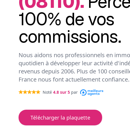
(08110).
Perc
100% de vos
commissions.
Nous aidons nos professionnels en immob
quotidien à développer leur activité d'ind
revenus depuis 2006. Plus de 100 conseil
France nous font actuellement confiance.
Noté
4.8
sur 5
par
Télécharger la plaquette