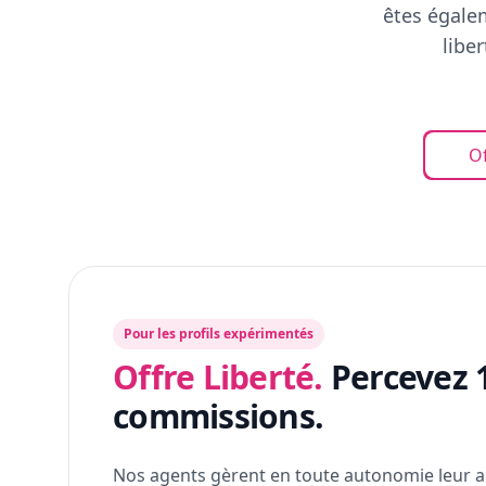
êtes égalem
libe
Of
Pour les profils expérimentés
Offre Liberté.
Percevez 
commissions.
Nos agents gèrent en toute autonomie leur a