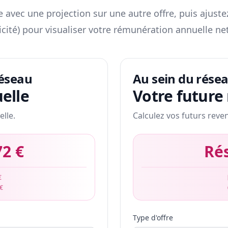
 avec une projection sur une autre offre, puis ajuste
icité) pour visualiser votre rémunération annuelle net
réseau
Au sein du rése
elle
Votre future
elle.
Calculez vos futurs reve
72 €
Ré
€
 €
Type d'offre