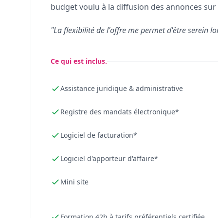
budget voulu à la diffusion des annonces sur 
"La flexibilité de l'offre me permet d'être serein lo
Ce qui est inclus.
Assistance juridique & administrative
Registre des mandats électronique*
Logiciel de facturation*
Logiciel d'apporteur d'affaire*
Mini site
Formation 42h à tarifs préférentiels certifiée