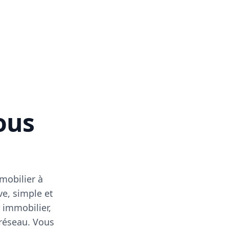
vous
mobilier à
ve, simple et
 immobilier,
 réseau. Vous