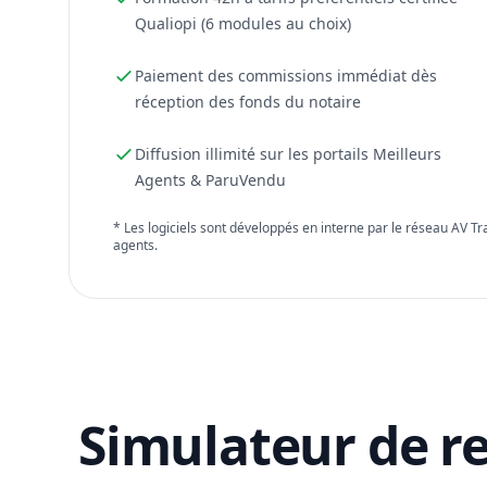
Qualiopi (6 modules au choix)
Paiement des commissions immédiat dès
réception des fonds du notaire
Diffusion illimité sur les portails Meilleurs
Agents & ParuVendu
* Les logiciels sont développés en interne par le réseau AV T
agents.
Simulateur de r