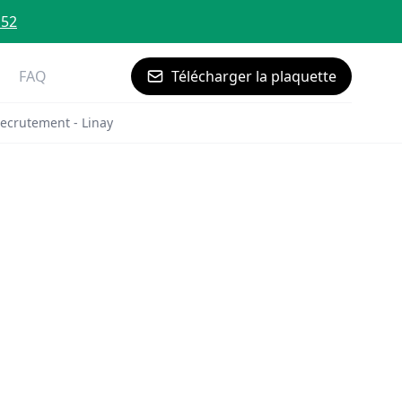
 52
FAQ
Télécharger la plaquette
ecrutement - Linay