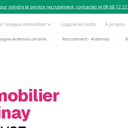
our joindre le service recrutement, contactez le 06 68 12 22
r réseaux immobilier
Logiciel et outils
À propos
pagne-Ardenne-Lorraine
Recrutement - Ardennes
R
mobilier
inay