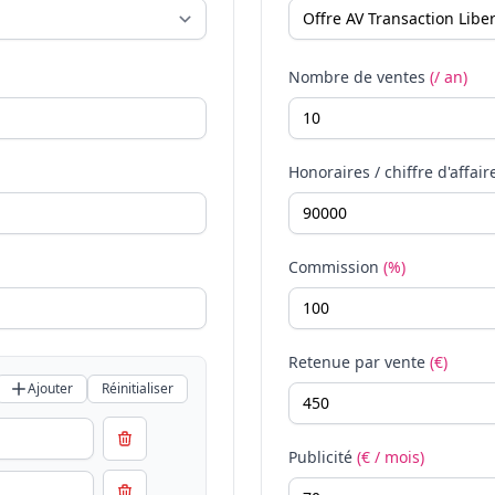
Nombre de ventes
(/ an)
Honoraires / chiffre d'affair
Commission
(%)
Retenue par vente
(€)
Ajouter
Réinitialiser
Publicité
(€ / mois)