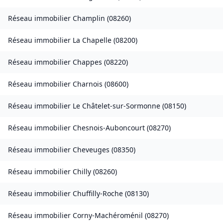
Réseau immobilier
Champlin
(
08260
)
Réseau immobilier
La Chapelle
(
08200
)
Réseau immobilier
Chappes
(
08220
)
Réseau immobilier
Charnois
(
08600
)
Réseau immobilier
Le Châtelet-sur-Sormonne
(
08150
)
Réseau immobilier
Chesnois-Auboncourt
(
08270
)
Réseau immobilier
Cheveuges
(
08350
)
Réseau immobilier
Chilly
(
08260
)
Réseau immobilier
Chuffilly-Roche
(
08130
)
Réseau immobilier
Corny-Machéroménil
(
08270
)