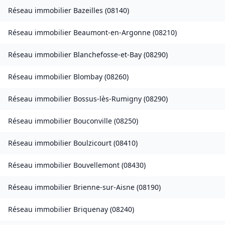
Réseau immobilier
Bazeilles
(
08140
)
Réseau immobilier
Beaumont-en-Argonne
(
08210
)
Réseau immobilier
Blanchefosse-et-Bay
(
08290
)
Réseau immobilier
Blombay
(
08260
)
Réseau immobilier
Bossus-lès-Rumigny
(
08290
)
Réseau immobilier
Bouconville
(
08250
)
Réseau immobilier
Boulzicourt
(
08410
)
Réseau immobilier
Bouvellemont
(
08430
)
Réseau immobilier
Brienne-sur-Aisne
(
08190
)
Réseau immobilier
Briquenay
(
08240
)