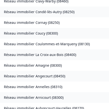
Réseau immobilier
Clavy-Warby
(
08460
)
Réseau immobilier
Condé-lès-Autry
(
08250
)
Réseau immobilier
Cornay
(
08250
)
Réseau immobilier
Coucy
(
08300
)
Réseau immobilier
Coulommes-et-Marqueny
(
08130
)
Réseau immobilier
La Croix-aux-Bois
(
08400
)
Réseau immobilier
Amagne
(
08300
)
Réseau immobilier
Angecourt
(
08450
)
Réseau immobilier
Annelles
(
08310
)
Réseau immobilier
Arnicourt
(
08300
)
Réseau immobilier
Auboncourt-Vauzelles
(
08270
)