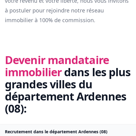
votre revenu et votre liberté, nous vous invitons
à postuler pour rejoindre notre réseau
immobilier à 100% de commission.
Devenir mandataire
immobilier
dans les plus
grandes villes du
département
Ardennes
(
08
):
Recrutement dans le département
Ardennes
(
08
)