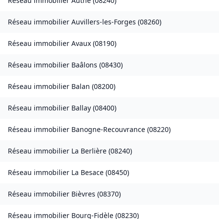
Réseau immobilier
Authe
(
08240
)
Réseau immobilier
Auvillers-les-Forges
(
08260
)
Réseau immobilier
Avaux
(
08190
)
Réseau immobilier
Baâlons
(
08430
)
Réseau immobilier
Balan
(
08200
)
Réseau immobilier
Ballay
(
08400
)
Réseau immobilier
Banogne-Recouvrance
(
08220
)
Réseau immobilier
La Berlière
(
08240
)
Réseau immobilier
La Besace
(
08450
)
Réseau immobilier
Bièvres
(
08370
)
Réseau immobilier
Bourg-Fidèle
(
08230
)