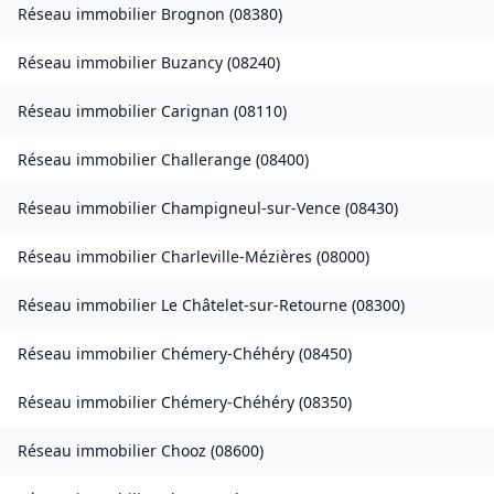
Réseau immobilier
Brognon
(
08380
)
Réseau immobilier
Buzancy
(
08240
)
Réseau immobilier
Carignan
(
08110
)
Réseau immobilier
Challerange
(
08400
)
Réseau immobilier
Champigneul-sur-Vence
(
08430
)
Réseau immobilier
Charleville-Mézières
(
08000
)
Réseau immobilier
Le Châtelet-sur-Retourne
(
08300
)
Réseau immobilier
Chémery-Chéhéry
(
08450
)
Réseau immobilier
Chémery-Chéhéry
(
08350
)
Réseau immobilier
Chooz
(
08600
)