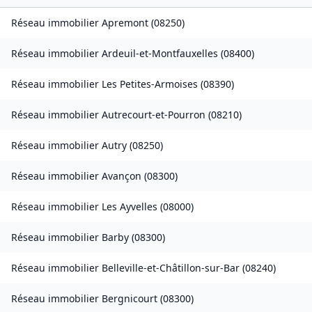
Réseau immobilier
Apremont
(
08250
)
Réseau immobilier
Ardeuil-et-Montfauxelles
(
08400
)
Réseau immobilier
Les Petites-Armoises
(
08390
)
Réseau immobilier
Autrecourt-et-Pourron
(
08210
)
Réseau immobilier
Autry
(
08250
)
Réseau immobilier
Avançon
(
08300
)
Réseau immobilier
Les Ayvelles
(
08000
)
Réseau immobilier
Barby
(
08300
)
Réseau immobilier
Belleville-et-Châtillon-sur-Bar
(
08240
)
Réseau immobilier
Bergnicourt
(
08300
)