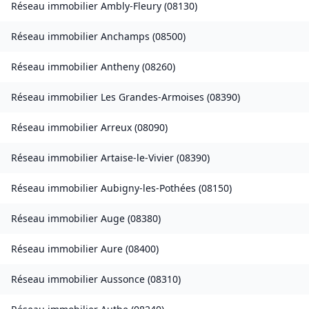
Réseau immobilier
Ambly-Fleury
(
08130
)
Réseau immobilier
Anchamps
(
08500
)
Réseau immobilier
Antheny
(
08260
)
Réseau immobilier
Les Grandes-Armoises
(
08390
)
Réseau immobilier
Arreux
(
08090
)
Réseau immobilier
Artaise-le-Vivier
(
08390
)
Réseau immobilier
Aubigny-les-Pothées
(
08150
)
Réseau immobilier
Auge
(
08380
)
Réseau immobilier
Aure
(
08400
)
Réseau immobilier
Aussonce
(
08310
)