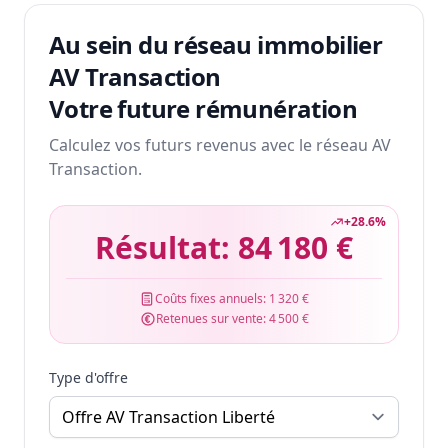
Au sein du réseau immobilier
AV Transaction
Votre future rémunération
Calculez vos futurs revenus avec le réseau AV
Transaction.
+
28.6
%
Résultat:
84 180 €
Coûts fixes annuels:
1 320 €
Retenues sur vente:
4 500 €
Type d'offre