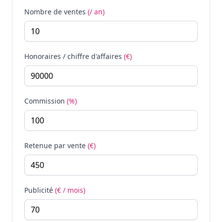
Nombre de ventes
(/ an)
Honoraires / chiffre d'affaires
(€)
Commission
(%)
Retenue par vente
(€)
Publicité
(€ / mois)