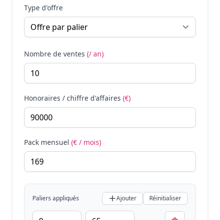
Type d'offre
Nombre de ventes
(/ an)
Honoraires / chiffre d'affaires
(€)
Pack mensuel
(€ / mois)
Paliers appliqués
Ajouter
Réinitialiser