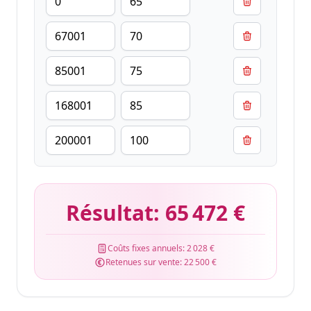
Résultat:
65 472 €
Coûts fixes annuels:
2 028 €
Retenues sur vente:
22 500 €