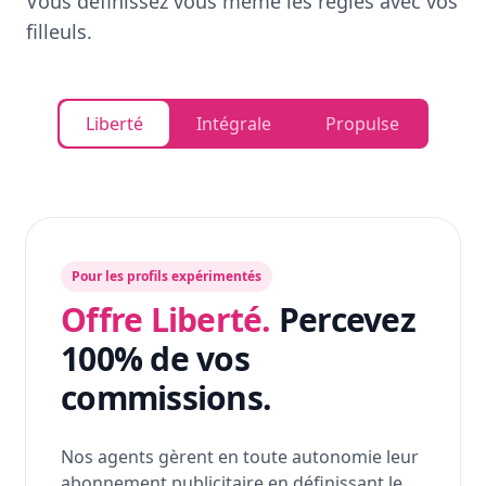
Vous définissez vous même les règles avec vos
filleuls.
Liberté
Intégrale
Propulse
Pour les profils expérimentés
Offre Liberté.
Percevez
100% de vos
commissions.
Nos agents gèrent en toute autonomie leur
abonnement publicitaire en définissant le