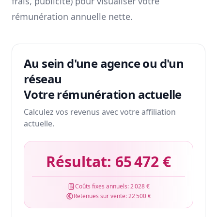
frais, publicité) pour visualiser votre
rémunération annuelle nette.
Au sein d'une agence ou d'un
réseau
Votre rémunération actuelle
Calculez vos revenus avec votre affiliation
actuelle.
Résultat:
65 472 €
Coûts fixes annuels:
2 028 €
Retenues sur vente:
22 500 €