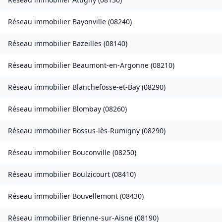
Réseau immobilier
Bayonville
(
08240
)
Réseau immobilier
Bazeilles
(
08140
)
Réseau immobilier
Beaumont-en-Argonne
(
08210
)
Réseau immobilier
Blanchefosse-et-Bay
(
08290
)
Réseau immobilier
Blombay
(
08260
)
Réseau immobilier
Bossus-lès-Rumigny
(
08290
)
Réseau immobilier
Bouconville
(
08250
)
Réseau immobilier
Boulzicourt
(
08410
)
Réseau immobilier
Bouvellemont
(
08430
)
Réseau immobilier
Brienne-sur-Aisne
(
08190
)