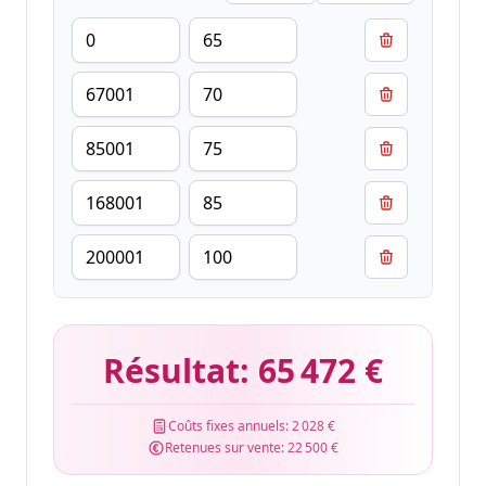
Résultat:
65 472 €
Coûts fixes annuels:
2 028 €
Retenues sur vente:
22 500 €