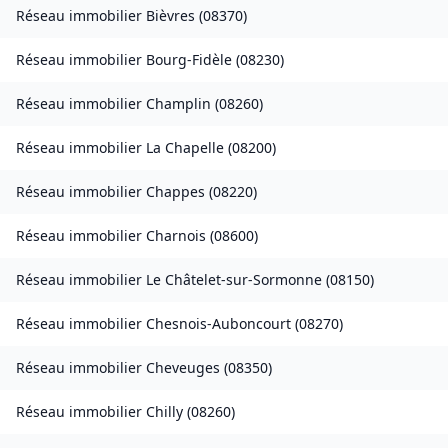
Réseau immobilier
Bièvres
(
08370
)
Réseau immobilier
Bourg-Fidèle
(
08230
)
Réseau immobilier
Champlin
(
08260
)
Réseau immobilier
La Chapelle
(
08200
)
Réseau immobilier
Chappes
(
08220
)
Réseau immobilier
Charnois
(
08600
)
Réseau immobilier
Le Châtelet-sur-Sormonne
(
08150
)
Réseau immobilier
Chesnois-Auboncourt
(
08270
)
Réseau immobilier
Cheveuges
(
08350
)
Réseau immobilier
Chilly
(
08260
)