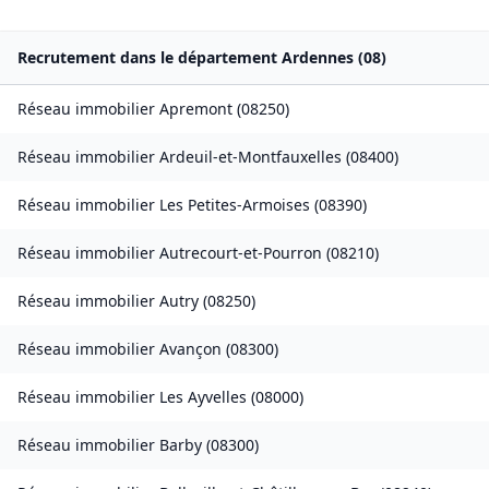
Recrutement dans le département
Ardennes
(
08
)
Réseau immobilier
Apremont
(
08250
)
Réseau immobilier
Ardeuil-et-Montfauxelles
(
08400
)
Réseau immobilier
Les Petites-Armoises
(
08390
)
Réseau immobilier
Autrecourt-et-Pourron
(
08210
)
Réseau immobilier
Autry
(
08250
)
Réseau immobilier
Avançon
(
08300
)
Réseau immobilier
Les Ayvelles
(
08000
)
Réseau immobilier
Barby
(
08300
)