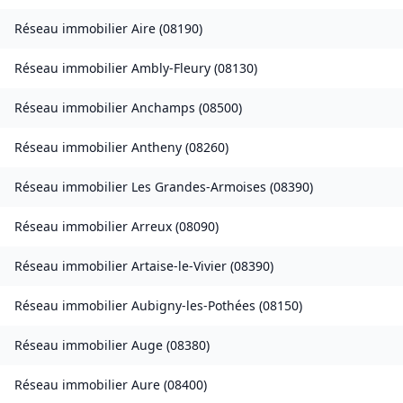
Réseau immobilier
Aire
(
08190
)
Réseau immobilier
Ambly-Fleury
(
08130
)
Réseau immobilier
Anchamps
(
08500
)
Réseau immobilier
Antheny
(
08260
)
Réseau immobilier
Les Grandes-Armoises
(
08390
)
Réseau immobilier
Arreux
(
08090
)
Réseau immobilier
Artaise-le-Vivier
(
08390
)
Réseau immobilier
Aubigny-les-Pothées
(
08150
)
Réseau immobilier
Auge
(
08380
)
Réseau immobilier
Aure
(
08400
)