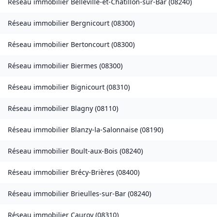
Réseau immobilier
Belleville-et-Châtillon-sur-Bar
(
08240
)
Réseau immobilier
Bergnicourt
(
08300
)
Réseau immobilier
Bertoncourt
(
08300
)
Réseau immobilier
Biermes
(
08300
)
Réseau immobilier
Bignicourt
(
08310
)
Réseau immobilier
Blagny
(
08110
)
Réseau immobilier
Blanzy-la-Salonnaise
(
08190
)
Réseau immobilier
Boult-aux-Bois
(
08240
)
Réseau immobilier
Brécy-Brières
(
08400
)
Réseau immobilier
Brieulles-sur-Bar
(
08240
)
Réseau immobilier
Cauroy
(
08310
)