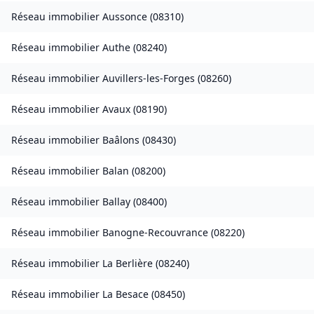
Réseau immobilier
Aussonce
(
08310
)
Réseau immobilier
Authe
(
08240
)
Réseau immobilier
Auvillers-les-Forges
(
08260
)
Réseau immobilier
Avaux
(
08190
)
Réseau immobilier
Baâlons
(
08430
)
Réseau immobilier
Balan
(
08200
)
Réseau immobilier
Ballay
(
08400
)
Réseau immobilier
Banogne-Recouvrance
(
08220
)
Réseau immobilier
La Berlière
(
08240
)
Réseau immobilier
La Besace
(
08450
)