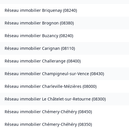
Réseau immobilier
Briquenay
(
08240
)
Réseau immobilier
Brognon
(
08380
)
Réseau immobilier
Buzancy
(
08240
)
Réseau immobilier
Carignan
(
08110
)
Réseau immobilier
Challerange
(
08400
)
Réseau immobilier
Champigneul-sur-Vence
(
08430
)
Réseau immobilier
Charleville-Mézières
(
08000
)
Réseau immobilier
Le Châtelet-sur-Retourne
(
08300
)
Réseau immobilier
Chémery-Chéhéry
(
08450
)
Réseau immobilier
Chémery-Chéhéry
(
08350
)