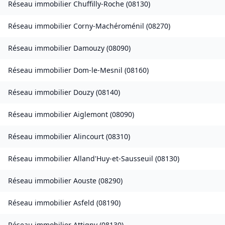
Réseau immobilier
Chuffilly-Roche
(
08130
)
Réseau immobilier
Corny-Machéroménil
(
08270
)
Réseau immobilier
Damouzy
(
08090
)
Réseau immobilier
Dom-le-Mesnil
(
08160
)
Réseau immobilier
Douzy
(
08140
)
Réseau immobilier
Aiglemont
(
08090
)
Réseau immobilier
Alincourt
(
08310
)
Réseau immobilier
Alland'Huy-et-Sausseuil
(
08130
)
Réseau immobilier
Aouste
(
08290
)
Réseau immobilier
Asfeld
(
08190
)
Réseau immobilier
Attigny
(
08130
)