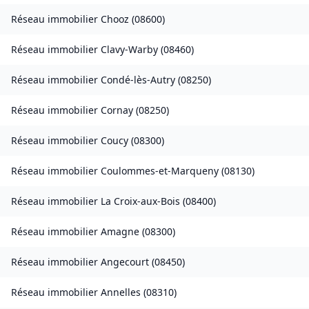
Réseau immobilier
Chooz
(
08600
)
Réseau immobilier
Clavy-Warby
(
08460
)
Réseau immobilier
Condé-lès-Autry
(
08250
)
Réseau immobilier
Cornay
(
08250
)
Réseau immobilier
Coucy
(
08300
)
Réseau immobilier
Coulommes-et-Marqueny
(
08130
)
Réseau immobilier
La Croix-aux-Bois
(
08400
)
Réseau immobilier
Amagne
(
08300
)
Réseau immobilier
Angecourt
(
08450
)
Réseau immobilier
Annelles
(
08310
)