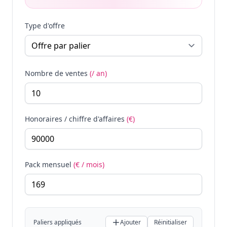
Type d'offre
Nombre de ventes
(/ an)
Honoraires / chiffre d'affaires
(€)
Pack mensuel
(€ / mois)
Paliers appliqués
Ajouter
Réinitialiser