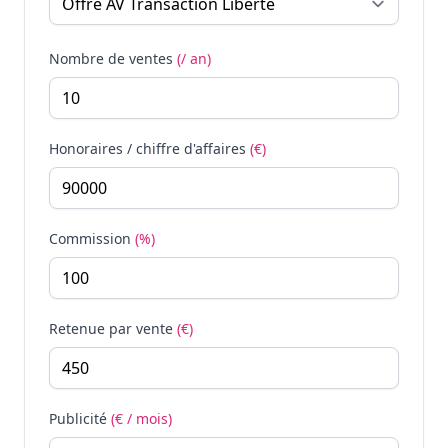
Nombre de ventes
(/ an)
Honoraires / chiffre d'affaires
(€)
Commission
(%)
Retenue par vente
(€)
Publicité
(€ / mois)