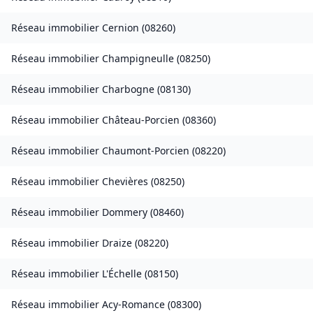
Réseau immobilier
Cernion
(
08260
)
Réseau immobilier
Champigneulle
(
08250
)
Réseau immobilier
Charbogne
(
08130
)
Réseau immobilier
Château-Porcien
(
08360
)
Réseau immobilier
Chaumont-Porcien
(
08220
)
Réseau immobilier
Chevières
(
08250
)
Réseau immobilier
Dommery
(
08460
)
Réseau immobilier
Draize
(
08220
)
Réseau immobilier
L'Échelle
(
08150
)
Réseau immobilier
Acy-Romance
(
08300
)