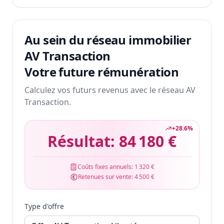
Au sein du réseau immobilier
AV Transaction
Votre future rémunération
Calculez vos futurs revenus avec le réseau AV
Transaction.
+
28.6
%
Résultat:
84 180 €
Coûts fixes annuels:
1 320 €
Retenues sur vente:
4 500 €
Type d'offre