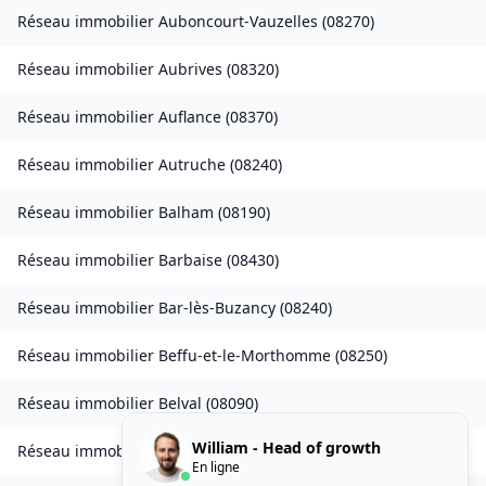
Réseau immobilier
Auboncourt-Vauzelles
(
08270
)
Réseau immobilier
Aubrives
(
08320
)
Réseau immobilier
Auflance
(
08370
)
Réseau immobilier
Autruche
(
08240
)
Réseau immobilier
Balham
(
08190
)
Réseau immobilier
Barbaise
(
08430
)
Réseau immobilier
Bar-lès-Buzancy
(
08240
)
Réseau immobilier
Beffu-et-le-Morthomme
(
08250
)
Réseau immobilier
Belval
(
08090
)
William - Head of growth
Réseau immobilier
Belval-Bois-des-Dames
(
08240
)
En ligne