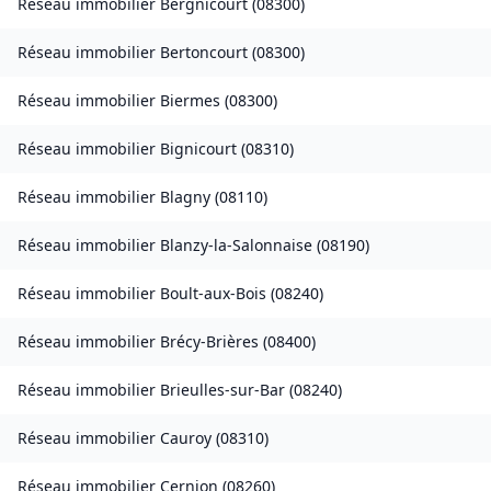
Réseau immobilier
Bergnicourt
(
08300
)
Réseau immobilier
Bertoncourt
(
08300
)
Réseau immobilier
Biermes
(
08300
)
Réseau immobilier
Bignicourt
(
08310
)
Réseau immobilier
Blagny
(
08110
)
Réseau immobilier
Blanzy-la-Salonnaise
(
08190
)
Réseau immobilier
Boult-aux-Bois
(
08240
)
Réseau immobilier
Brécy-Brières
(
08400
)
Réseau immobilier
Brieulles-sur-Bar
(
08240
)
Réseau immobilier
Cauroy
(
08310
)
Réseau immobilier
Cernion
(
08260
)