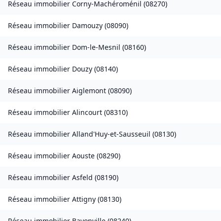
Réseau immobilier
Corny-Machéroménil
(
08270
)
Réseau immobilier
Damouzy
(
08090
)
Réseau immobilier
Dom-le-Mesnil
(
08160
)
Réseau immobilier
Douzy
(
08140
)
Réseau immobilier
Aiglemont
(
08090
)
Réseau immobilier
Alincourt
(
08310
)
Réseau immobilier
Alland'Huy-et-Sausseuil
(
08130
)
Réseau immobilier
Aouste
(
08290
)
Réseau immobilier
Asfeld
(
08190
)
Réseau immobilier
Attigny
(
08130
)
Réseau immobilier
Bayonville
(
08240
)