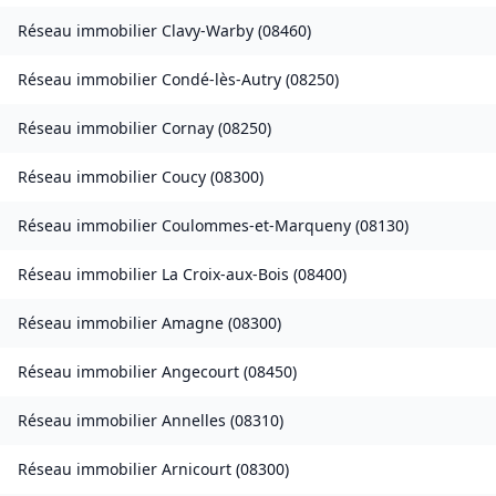
Réseau immobilier
Clavy-Warby
(
08460
)
Réseau immobilier
Condé-lès-Autry
(
08250
)
Réseau immobilier
Cornay
(
08250
)
Réseau immobilier
Coucy
(
08300
)
Réseau immobilier
Coulommes-et-Marqueny
(
08130
)
Réseau immobilier
La Croix-aux-Bois
(
08400
)
Réseau immobilier
Amagne
(
08300
)
Réseau immobilier
Angecourt
(
08450
)
Réseau immobilier
Annelles
(
08310
)
Réseau immobilier
Arnicourt
(
08300
)