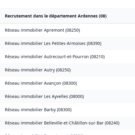
Recrutement dans le département
Ardennes
(
08
)
Réseau immobilier
Apremont
(
08250
)
Réseau immobilier
Les Petites-Armoises
(
08390
)
Réseau immobilier
Autrecourt-et-Pourron
(
08210
)
Réseau immobilier
Autry
(
08250
)
Réseau immobilier
Avançon
(
08300
)
Réseau immobilier
Les Ayvelles
(
08000
)
Réseau immobilier
Barby
(
08300
)
Réseau immobilier
Belleville-et-Châtillon-sur-Bar
(
08240
)