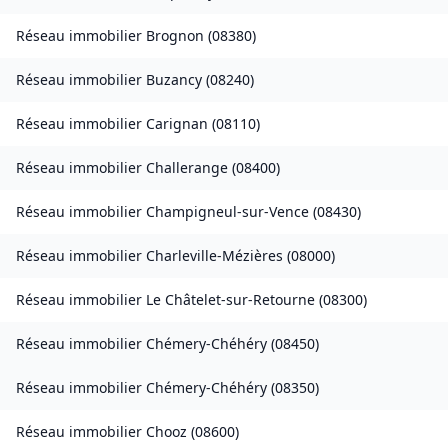
Réseau immobilier
Brognon
(
08380
)
Réseau immobilier
Buzancy
(
08240
)
Réseau immobilier
Carignan
(
08110
)
Réseau immobilier
Challerange
(
08400
)
Réseau immobilier
Champigneul-sur-Vence
(
08430
)
Réseau immobilier
Charleville-Mézières
(
08000
)
Réseau immobilier
Le Châtelet-sur-Retourne
(
08300
)
Réseau immobilier
Chémery-Chéhéry
(
08450
)
Réseau immobilier
Chémery-Chéhéry
(
08350
)
Réseau immobilier
Chooz
(
08600
)