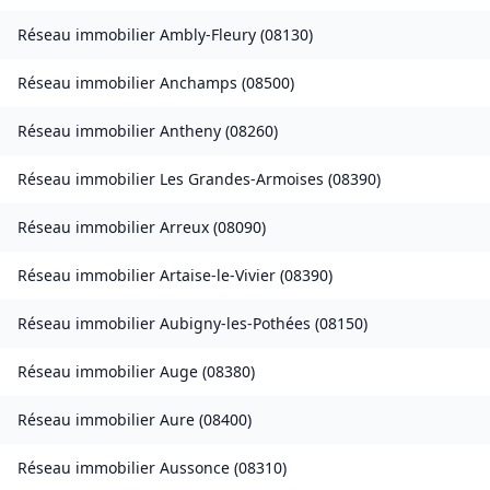
Réseau immobilier
Ambly-Fleury
(
08130
)
Réseau immobilier
Anchamps
(
08500
)
Réseau immobilier
Antheny
(
08260
)
Réseau immobilier
Les Grandes-Armoises
(
08390
)
Réseau immobilier
Arreux
(
08090
)
Réseau immobilier
Artaise-le-Vivier
(
08390
)
Réseau immobilier
Aubigny-les-Pothées
(
08150
)
Réseau immobilier
Auge
(
08380
)
Réseau immobilier
Aure
(
08400
)
Réseau immobilier
Aussonce
(
08310
)