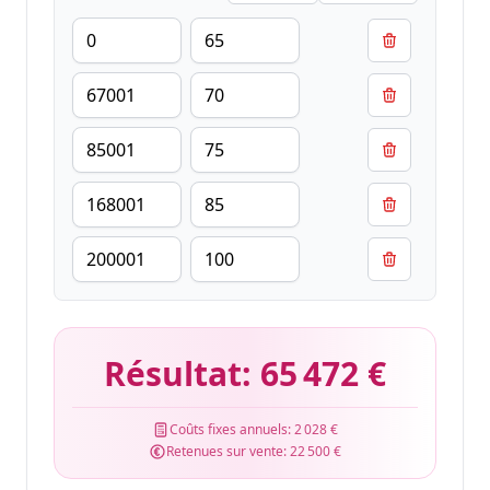
Résultat:
65 472 €
Coûts fixes annuels:
2 028 €
Retenues sur vente:
22 500 €