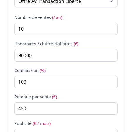
Nombre de ventes
(/ an)
Honoraires / chiffre d'affaires
(€)
Commission
(%)
Retenue par vente
(€)
Publicité
(€ / mois)