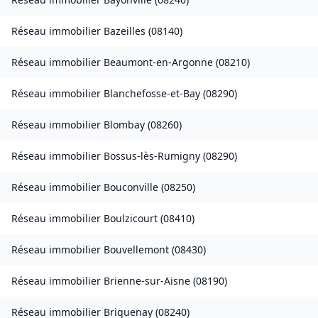
Réseau immobilier
Bazeilles
(
08140
)
Réseau immobilier
Beaumont-en-Argonne
(
08210
)
Réseau immobilier
Blanchefosse-et-Bay
(
08290
)
Réseau immobilier
Blombay
(
08260
)
Réseau immobilier
Bossus-lès-Rumigny
(
08290
)
Réseau immobilier
Bouconville
(
08250
)
Réseau immobilier
Boulzicourt
(
08410
)
Réseau immobilier
Bouvellemont
(
08430
)
Réseau immobilier
Brienne-sur-Aisne
(
08190
)
Réseau immobilier
Briquenay
(
08240
)