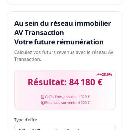
Au sein du réseau immobilier
AV Transaction
Votre future rémunération
Calculez vos futurs revenus avec le réseau AV
Transaction.
+
28.6
%
Résultat:
84 180 €
Coûts fixes annuels:
1 320 €
Retenues sur vente:
4 500 €
Type d'offre