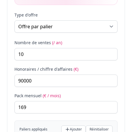
Type d'offre
Nombre de ventes
(/ an)
Honoraires / chiffre d'affaires
(€)
Pack mensuel
(€ / mois)
Paliers appliqués
Ajouter
Réinitialiser